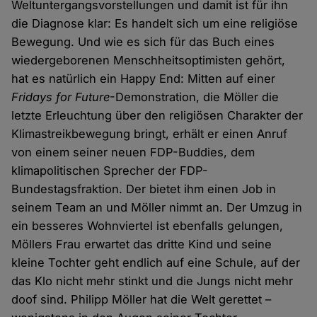
Weltuntergangsvorstellungen und damit ist für ihn
die Diagnose klar: Es handelt sich um eine religiöse
Bewegung. Und wie es sich für das Buch eines
wiedergeborenen Menschheitsoptimisten gehört,
hat es natürlich ein Happy End: Mitten auf einer
Fridays for Future
-Demonstration, die Möller die
letzte Erleuchtung über den religiösen Charakter der
Klimastreikbewegung bringt, erhält er einen Anruf
von einem seiner neuen FDP-Buddies, dem
klimapolitischen Sprecher der FDP-
Bundestagsfraktion. Der bietet ihm einen Job in
seinem Team an und Möller nimmt an. Der Umzug in
ein besseres Wohnviertel ist ebenfalls gelungen,
Möllers Frau erwartet das dritte Kind und seine
kleine Tochter geht endlich auf eine Schule, auf der
das Klo nicht mehr stinkt und die Jungs nicht mehr
doof sind. Philipp Möller hat die Welt gerettet –