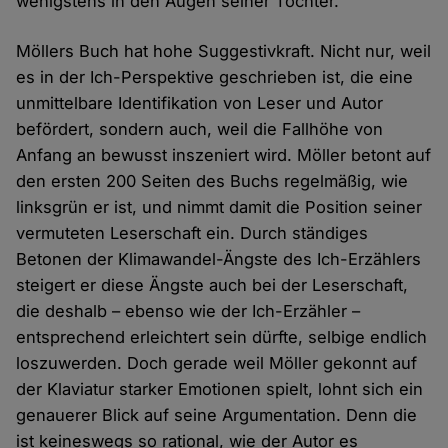
wenigstens in den Augen seiner Tochter.
Möllers Buch hat hohe Suggestivkraft. Nicht nur, weil
es in der Ich-Perspektive geschrieben ist, die eine
unmittelbare Identifikation von Leser und Autor
befördert, sondern auch, weil die Fallhöhe von
Anfang an bewusst inszeniert wird. Möller betont auf
den ersten 200 Seiten des Buchs regelmäßig, wie
linksgrün er ist, und nimmt damit die Position seiner
vermuteten Leserschaft ein. Durch ständiges
Betonen der Klimawandel-Ängste des Ich-Erzählers
steigert er diese Ängste auch bei der Leserschaft,
die deshalb – ebenso wie der Ich-Erzähler –
entsprechend erleichtert sein dürfte, selbige endlich
loszuwerden. Doch gerade weil Möller gekonnt auf
der Klaviatur starker Emotionen spielt, lohnt sich ein
genauerer Blick auf seine Argumentation. Denn die
ist keineswegs so rational, wie der Autor es