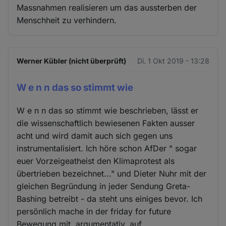
Massnahmen realisieren um das aussterben der
Menschheit zu verhindern.
Werner Kübler (nicht überprüft)
Di. 1 Okt 2019 - 13:28
W e n n das so stimmt wie
W e n n das so stimmt wie beschrieben, lässt er
die wissenschaftlich bewiesenen Fakten ausser
acht und wird damit auch sich gegen uns
instrumentalisiert. Ich höre schon AfDer " sogar
euer Vorzeigeatheist den Klimaprotest als
übertrieben bezeichnet..." und Dieter Nuhr mit der
gleichen Begründung in jeder Sendung Greta-
Bashing betreibt - da steht uns einiges bevor. Ich
persönlich mache in der friday for future
Bewegung mit, argumentativ, auf