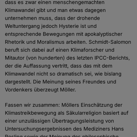
dass es zwar einen menschengemachten
Klimawandel gibt und man etwas dagegen
unternehmen muss, dass der drohende
Weltuntergang jedoch Hysterie ist und
entsprechende Bewegungen mit apokalyptischer
Rhetorik und Moralismus arbeiten. Schmidt-Salomon
beruft sich dabei auf einen Klimaforscher und
Mitautor (von hunderten) des letzten IPCC-Berichts,
der die Auffassung vertritt, dass das mit dem
Klimawandel nicht so dramatisch sei, wie bislang
dargestellt. Die Meinung seines Freundes und
Vordenkers überzeugt Möller.
Fassen wir zusammen: Möllers Einschätzung der
Klimastreikbewegung als Säkularreligion basiert auf
einer unzulässigen Übertragungsleistung von
Untersuchungsergebnissen des Mediziners Hans
Rosling sowie der Meinung des philosophische