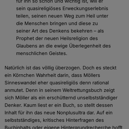
für ihn so schön und wichtig ist, will er
sein quasireligiöses Erweckungserlebnis
teilen, seinen neuen Weg zum Heil unter
die Menschen bringen und diese zu
seiner Art des Denkens bekehren – als
Prophet der neuen Heilsreligion des
Glaubens an die ewige Überlegenheit des
menschlichen Geistes.
Natürlich ist das völlig überzogen. Doch es steckt
ein Körnchen Wahrheit darin, dass Möllers
Sinneswandel eher quasireligiös denn rational
anmutet. Denn in seinem Weltrettungsbuch zeigt
sich Möller als ein erschütternd unselbstständiger
Denker. Kaum liest er ein Buch, so stellt dessen
Inhalt für ihn das neue Nonplusultra dar. Auf ein
selbstständiges, kritisches Hinterfragen des
Buchinhalts oder eigene Hintergrundrecherche hofft