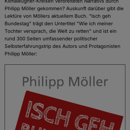
Klimaleugner-Kreisen verbreiteten Narrativs durch
Philipp Möller gekommen? Auskunft darüber gibt die
Lektüre von Möllers aktuellem Buch. "Isch geh
Bundestag" trägt den Untertitel "Wie ich meiner
Tochter versprach, die Welt zu retten" und ist ein
rund 300 Seiten umfassender politischer
Selbsterfahrungstrip des Autors und Protagonisten
Philipp Möller: