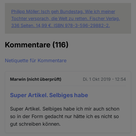
Philipp Möller: Isch geh Bundestag. Wie ich meiner
Tochter versprach, die Welt zu retten. Fischer Verlag.
336 Seiten. 14,99 €. ISBN 978-3-596-29882-2.
Kommentare
(116)
Netiquette für Kommentare
Marwin (nicht überprüft)
Di. 1 Okt 2019 - 12:54
Super Artikel. Selbiges habe
Super Artikel. Selbiges habe ich mir auch schon
so in der Form gedacht nur hätte ich es nicht so
gut schreiben können.