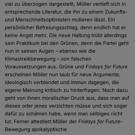
viel zu überzogen dargestellt. Möller vertieft sich in
entsprechende Literatur, die ihn zu einem Zukunfts-
und Menschheitsoptimisten mutieren lässt. Ein
persönlicher Befreiungsschlag, denn endlich hat er
keine Angst mehr. Die neue Haltung trübt allerdings
sein Praktikum bei den Grünen, denn die Partei geht
nun in seinen Augen – ebenso wie die
Klimastreikbewegung – von falschen
Voraussetzungen aus. Grüne und
Fridays for Future
erscheinen Möller nun taub für neue Argumente,
ideologisch verblendet und immun dagegen, die
eigene Meinung kritisch zu hinterfragen. Noch dazu
geht von ihnen moralischer Druck aus, dass man auf
dieses oder jenes verzichten müsse und sich sogar
dafür zu schämen habe, wenn man selbiges nicht
tut. Ferner attestiert Möller der
Fridays for Future
-
Bewegung apokalyptische