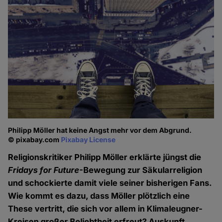
Philipp Möller hat keine Angst mehr vor dem Abgrund.
© pixabay.com
Pixabay License
Religionskritiker Philipp Möller erklärte jüngst die
Fridays for Future
-Bewegung zur Säkularreligion
und schockierte damit viele seiner bisherigen Fans.
Wie kommt es dazu, dass Möller plötzlich eine
These vertritt, die sich vor allem in Klimaleugner-
Kreisen großer Beliebtheit erfreut? Auskunft