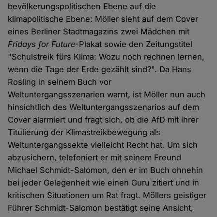
bevölkerungspolitischen Ebene auf die
klimapolitische Ebene: Möller sieht auf dem Cover
eines Berliner Stadtmagazins zwei Mädchen mit
Fridays for Future
-Plakat sowie den Zeitungstitel
"Schulstreik fürs Klima: Wozu noch rechnen lernen,
wenn die Tage der Erde gezählt sind?". Da Hans
Rosling in seinem Buch vor
Weltuntergangsszenarien warnt, ist Möller nun auch
hinsichtlich des Weltuntergangsszenarios auf dem
Cover alarmiert und fragt sich, ob die AfD mit ihrer
Titulierung der Klimastreikbewegung als
Weltuntergangssekte vielleicht Recht hat. Um sich
abzusichern, telefoniert er mit seinem Freund
Michael Schmidt-Salomon, den er im Buch ohnehin
bei jeder Gelegenheit wie einen Guru zitiert und in
kritischen Situationen um Rat fragt. Möllers geistiger
Führer Schmidt-Salomon bestätigt seine Ansicht,