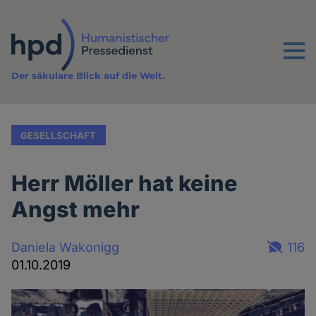
Direkt
zum
Inhalt
Menu
Der säkulare Blick auf die Welt.
GESELLSCHAFT
Herr Möller hat keine
Angst mehr
Daniela Wakonigg
116
01.10.2019