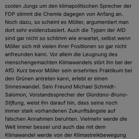
coolen Jungs um den klimapolitischen Sprecher der
FDP stimmt die Chemie dagegen von Anfang an.
Noch dazu, so scheint es Möller, argumentiert man
dort sehr evidenzbasiert. Auch die Typen der AfD
sind gar nicht so schlimm wie erwartet, selbst wenn
Möller sich mit vielen ihrer Positionen so gar nicht
anfreunden kann. Vor allem die Leugnung des
menschengemachten Klimawandels stört ihn bei der
AfD. Kurz bevor Möller sein ersehntes Praktikum bei
den Grünen antreten kann, erlebt er einen
Sinneswandel. Sein Freund Michael Schmidt-
Salomon, Vorstandssprecher der
Giordano-Bruno-
Stiftung
, weist ihn darauf hin, dass seine noch
immer stark vorhandenen Zukunftsängste auf
falschen Annahmen beruhten. Vielmehr werde die
Welt immer besser und auch das mit dem
Klimawandel werde von der Klimastreikbewegung