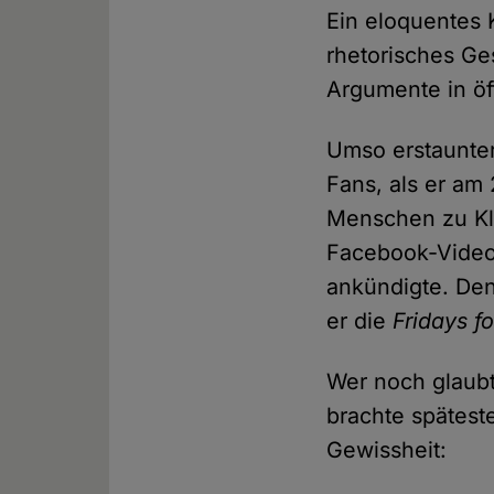
Ein eloquentes 
rhetorisches Ge
Argumente in öf
Umso erstaunter
Fans, als er am
Menschen zu Kl
Facebook-Video
ankündigte. Den
er die
Fridays fo
Wer noch glaubt
brachte spätes
Gewissheit: