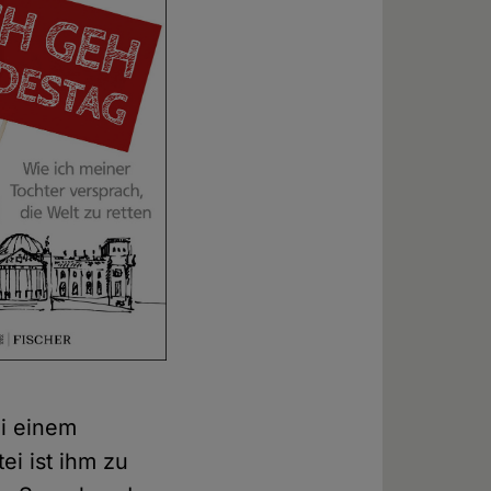
ei einem
i ist ihm zu