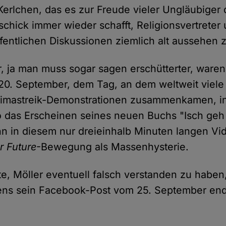
Kerlchen, das es zur Freude vieler Ungläubiger 
schick immer wieder schafft, Religionsvertreter 
fentlichen Diskussionen ziemlich alt aussehen z
, ja man muss sogar sagen erschütterter, waren 
 20. September, dem Tag, an dem weltweit viele
imastreik-Demonstrationen zusammenkamen, i
 das Erscheinen seines neuen Buchs "Isch geh
n in diesem nur dreieinhalb Minuten langen Vi
r Future
-Bewegung als Massenhysterie.
e, Möller eventuell falsch verstanden zu haben
tens sein Facebook-Post vom 25. September end