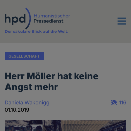
Direkt
zum
Inhalt
Menu
Der säkulare Blick auf die Welt.
GESELLSCHAFT
Herr Möller hat keine
Angst mehr
Daniela Wakonigg
116
01.10.2019