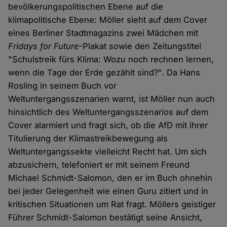
bevölkerungspolitischen Ebene auf die
klimapolitische Ebene: Möller sieht auf dem Cover
eines Berliner Stadtmagazins zwei Mädchen mit
Fridays for Future
-Plakat sowie den Zeitungstitel
"Schulstreik fürs Klima: Wozu noch rechnen lernen,
wenn die Tage der Erde gezählt sind?". Da Hans
Rosling in seinem Buch vor
Weltuntergangsszenarien warnt, ist Möller nun auch
hinsichtlich des Weltuntergangsszenarios auf dem
Cover alarmiert und fragt sich, ob die AfD mit ihrer
Titulierung der Klimastreikbewegung als
Weltuntergangssekte vielleicht Recht hat. Um sich
abzusichern, telefoniert er mit seinem Freund
Michael Schmidt-Salomon, den er im Buch ohnehin
bei jeder Gelegenheit wie einen Guru zitiert und in
kritischen Situationen um Rat fragt. Möllers geistiger
Führer Schmidt-Salomon bestätigt seine Ansicht,