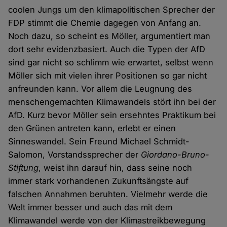
coolen Jungs um den klimapolitischen Sprecher der
FDP stimmt die Chemie dagegen von Anfang an.
Noch dazu, so scheint es Möller, argumentiert man
dort sehr evidenzbasiert. Auch die Typen der AfD
sind gar nicht so schlimm wie erwartet, selbst wenn
Möller sich mit vielen ihrer Positionen so gar nicht
anfreunden kann. Vor allem die Leugnung des
menschengemachten Klimawandels stört ihn bei der
AfD. Kurz bevor Möller sein ersehntes Praktikum bei
den Grünen antreten kann, erlebt er einen
Sinneswandel. Sein Freund Michael Schmidt-
Salomon, Vorstandssprecher der
Giordano-Bruno-
Stiftung
, weist ihn darauf hin, dass seine noch
immer stark vorhandenen Zukunftsängste auf
falschen Annahmen beruhten. Vielmehr werde die
Welt immer besser und auch das mit dem
Klimawandel werde von der Klimastreikbewegung