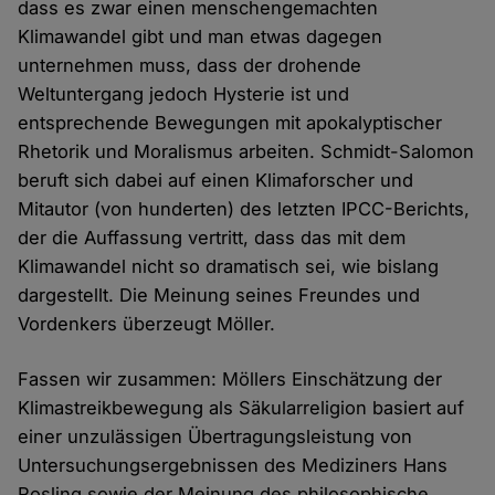
dass es zwar einen menschengemachten
Klimawandel gibt und man etwas dagegen
unternehmen muss, dass der drohende
Weltuntergang jedoch Hysterie ist und
entsprechende Bewegungen mit apokalyptischer
Rhetorik und Moralismus arbeiten. Schmidt-Salomon
beruft sich dabei auf einen Klimaforscher und
Mitautor (von hunderten) des letzten IPCC-Berichts,
der die Auffassung vertritt, dass das mit dem
Klimawandel nicht so dramatisch sei, wie bislang
dargestellt. Die Meinung seines Freundes und
Vordenkers überzeugt Möller.
Fassen wir zusammen: Möllers Einschätzung der
Klimastreikbewegung als Säkularreligion basiert auf
einer unzulässigen Übertragungsleistung von
Untersuchungsergebnissen des Mediziners Hans
Rosling sowie der Meinung des philosophische