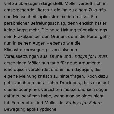
viel zu überzogen dargestellt. Möller vertieft sich in
entsprechende Literatur, die ihn zu einem Zukunfts-
und Menschheitsoptimisten mutieren lässt. Ein
persönlicher Befreiungsschlag, denn endlich hat er
keine Angst mehr. Die neue Haltung trübt allerdings
sein Praktikum bei den Grünen, denn die Partei geht
nun in seinen Augen – ebenso wie die
Klimastreikbewegung – von falschen
Voraussetzungen aus. Grüne und
Fridays for Future
erscheinen Möller nun taub für neue Argumente,
ideologisch verblendet und immun dagegen, die
eigene Meinung kritisch zu hinterfragen. Noch dazu
geht von ihnen moralischer Druck aus, dass man auf
dieses oder jenes verzichten müsse und sich sogar
dafür zu schämen habe, wenn man selbiges nicht
tut. Ferner attestiert Möller der
Fridays for Future
-
Bewegung apokalyptische