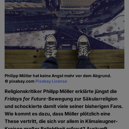
Philipp Möller hat keine Angst mehr vor dem Abgrund.
© pixabay.com
Pixabay License
Religionskritiker Philipp Möller erklärte jüngst die
Fridays for Future
-Bewegung zur Säkularreligion
und schockierte damit viele seiner bisherigen Fans.
Wie kommt es dazu, dass Möller plötzlich eine
These vertritt, die sich vor allem in Klimaleugner-
Kreisen großer Beliebtheit erfreut? Auskunft