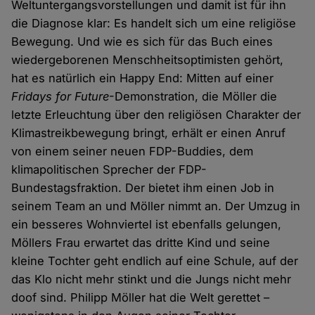
Weltuntergangsvorstellungen und damit ist für ihn
die Diagnose klar: Es handelt sich um eine religiöse
Bewegung. Und wie es sich für das Buch eines
wiedergeborenen Menschheitsoptimisten gehört,
hat es natürlich ein Happy End: Mitten auf einer
Fridays for Future
-Demonstration, die Möller die
letzte Erleuchtung über den religiösen Charakter der
Klimastreikbewegung bringt, erhält er einen Anruf
von einem seiner neuen FDP-Buddies, dem
klimapolitischen Sprecher der FDP-
Bundestagsfraktion. Der bietet ihm einen Job in
seinem Team an und Möller nimmt an. Der Umzug in
ein besseres Wohnviertel ist ebenfalls gelungen,
Möllers Frau erwartet das dritte Kind und seine
kleine Tochter geht endlich auf eine Schule, auf der
das Klo nicht mehr stinkt und die Jungs nicht mehr
doof sind. Philipp Möller hat die Welt gerettet –