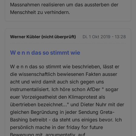
Massnahmen realisieren um das aussterben der
Menschheit zu verhindern.
Werner Kübler (nicht überprüft)
Di. 1 Okt 2019 - 13:28
W e n n das so stimmt wie
W e n n das so stimmt wie beschrieben, lässt er
die wissenschaftlich bewiesenen Fakten ausser
acht und wird damit auch sich gegen uns
instrumentalisiert. Ich höre schon AfDer " sogar
euer Vorzeigeatheist den Klimaprotest als
übertrieben bezeichnet..." und Dieter Nuhr mit der
gleichen Begründung in jeder Sendung Greta-
Bashing betreibt - da steht uns einiges bevor. Ich
persönlich mache in der friday for future
Bewegung mit, argumentativ, auf