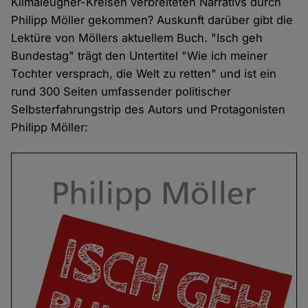
Klimaleugner-Kreisen verbreiteten Narrativs durch
Philipp Möller gekommen? Auskunft darüber gibt die
Lektüre von Möllers aktuellem Buch. "Isch geh
Bundestag" trägt den Untertitel "Wie ich meiner
Tochter versprach, die Welt zu retten" und ist ein
rund 300 Seiten umfassender politischer
Selbsterfahrungstrip des Autors und Protagonisten
Philipp Möller: