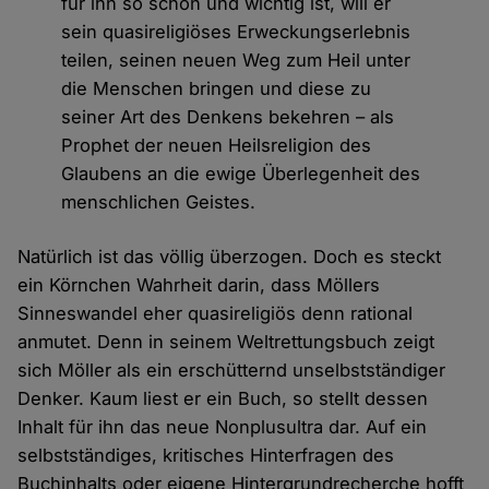
für ihn so schön und wichtig ist, will er
sein quasireligiöses Erweckungserlebnis
teilen, seinen neuen Weg zum Heil unter
die Menschen bringen und diese zu
seiner Art des Denkens bekehren – als
Prophet der neuen Heilsreligion des
Glaubens an die ewige Überlegenheit des
menschlichen Geistes.
Natürlich ist das völlig überzogen. Doch es steckt
ein Körnchen Wahrheit darin, dass Möllers
Sinneswandel eher quasireligiös denn rational
anmutet. Denn in seinem Weltrettungsbuch zeigt
sich Möller als ein erschütternd unselbstständiger
Denker. Kaum liest er ein Buch, so stellt dessen
Inhalt für ihn das neue Nonplusultra dar. Auf ein
selbstständiges, kritisches Hinterfragen des
Buchinhalts oder eigene Hintergrundrecherche hofft