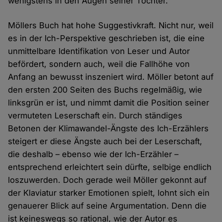
wenigstens in den Augen seiner Tochter.
Möllers Buch hat hohe Suggestivkraft. Nicht nur, weil
es in der Ich-Perspektive geschrieben ist, die eine
unmittelbare Identifikation von Leser und Autor
befördert, sondern auch, weil die Fallhöhe von
Anfang an bewusst inszeniert wird. Möller betont auf
den ersten 200 Seiten des Buchs regelmäßig, wie
linksgrün er ist, und nimmt damit die Position seiner
vermuteten Leserschaft ein. Durch ständiges
Betonen der Klimawandel-Ängste des Ich-Erzählers
steigert er diese Ängste auch bei der Leserschaft,
die deshalb – ebenso wie der Ich-Erzähler –
entsprechend erleichtert sein dürfte, selbige endlich
loszuwerden. Doch gerade weil Möller gekonnt auf
der Klaviatur starker Emotionen spielt, lohnt sich ein
genauerer Blick auf seine Argumentation. Denn die
ist keineswegs so rational, wie der Autor es