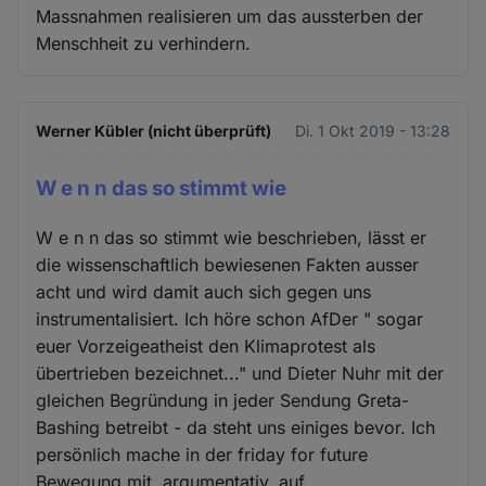
Massnahmen realisieren um das aussterben der
Menschheit zu verhindern.
Werner Kübler (nicht überprüft)
Di. 1 Okt 2019 - 13:28
W e n n das so stimmt wie
W e n n das so stimmt wie beschrieben, lässt er
die wissenschaftlich bewiesenen Fakten ausser
acht und wird damit auch sich gegen uns
instrumentalisiert. Ich höre schon AfDer " sogar
euer Vorzeigeatheist den Klimaprotest als
übertrieben bezeichnet..." und Dieter Nuhr mit der
gleichen Begründung in jeder Sendung Greta-
Bashing betreibt - da steht uns einiges bevor. Ich
persönlich mache in der friday for future
Bewegung mit, argumentativ, auf