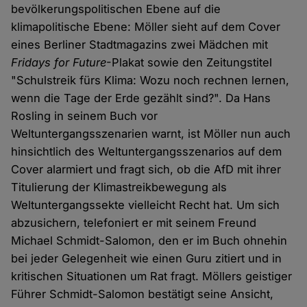
bevölkerungspolitischen Ebene auf die
klimapolitische Ebene: Möller sieht auf dem Cover
eines Berliner Stadtmagazins zwei Mädchen mit
Fridays for Future
-Plakat sowie den Zeitungstitel
"Schulstreik fürs Klima: Wozu noch rechnen lernen,
wenn die Tage der Erde gezählt sind?". Da Hans
Rosling in seinem Buch vor
Weltuntergangsszenarien warnt, ist Möller nun auch
hinsichtlich des Weltuntergangsszenarios auf dem
Cover alarmiert und fragt sich, ob die AfD mit ihrer
Titulierung der Klimastreikbewegung als
Weltuntergangssekte vielleicht Recht hat. Um sich
abzusichern, telefoniert er mit seinem Freund
Michael Schmidt-Salomon, den er im Buch ohnehin
bei jeder Gelegenheit wie einen Guru zitiert und in
kritischen Situationen um Rat fragt. Möllers geistiger
Führer Schmidt-Salomon bestätigt seine Ansicht,