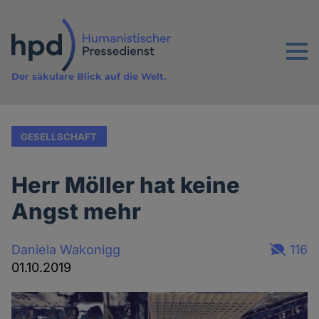
Direkt
zum
Inhalt
Menu
Der säkulare Blick auf die Welt.
GESELLSCHAFT
Herr Möller hat keine
Angst mehr
Daniela Wakonigg
116
01.10.2019