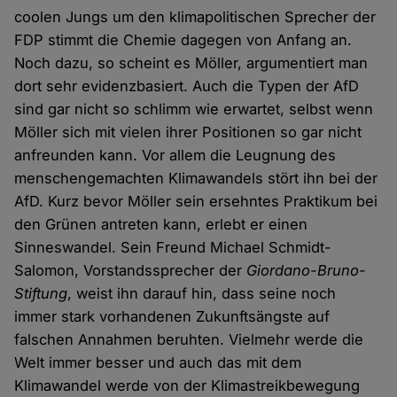
coolen Jungs um den klimapolitischen Sprecher der
FDP stimmt die Chemie dagegen von Anfang an.
Noch dazu, so scheint es Möller, argumentiert man
dort sehr evidenzbasiert. Auch die Typen der AfD
sind gar nicht so schlimm wie erwartet, selbst wenn
Möller sich mit vielen ihrer Positionen so gar nicht
anfreunden kann. Vor allem die Leugnung des
menschengemachten Klimawandels stört ihn bei der
AfD. Kurz bevor Möller sein ersehntes Praktikum bei
den Grünen antreten kann, erlebt er einen
Sinneswandel. Sein Freund Michael Schmidt-
Salomon, Vorstandssprecher der
Giordano-Bruno-
Stiftung
, weist ihn darauf hin, dass seine noch
immer stark vorhandenen Zukunftsängste auf
falschen Annahmen beruhten. Vielmehr werde die
Welt immer besser und auch das mit dem
Klimawandel werde von der Klimastreikbewegung