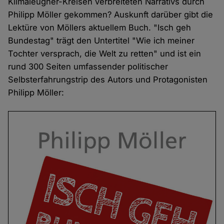
Klimaleugner-Kreisen verbreiteten Narrativs durch
Philipp Möller gekommen? Auskunft darüber gibt die
Lektüre von Möllers aktuellem Buch. "Isch geh
Bundestag" trägt den Untertitel "Wie ich meiner
Tochter versprach, die Welt zu retten" und ist ein
rund 300 Seiten umfassender politischer
Selbsterfahrungstrip des Autors und Protagonisten
Philipp Möller: