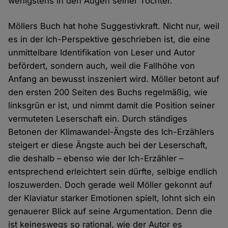
wenigstens in den Augen seiner Tochter.
Möllers Buch hat hohe Suggestivkraft. Nicht nur, weil
es in der Ich-Perspektive geschrieben ist, die eine
unmittelbare Identifikation von Leser und Autor
befördert, sondern auch, weil die Fallhöhe von
Anfang an bewusst inszeniert wird. Möller betont auf
den ersten 200 Seiten des Buchs regelmäßig, wie
linksgrün er ist, und nimmt damit die Position seiner
vermuteten Leserschaft ein. Durch ständiges
Betonen der Klimawandel-Ängste des Ich-Erzählers
steigert er diese Ängste auch bei der Leserschaft,
die deshalb – ebenso wie der Ich-Erzähler –
entsprechend erleichtert sein dürfte, selbige endlich
loszuwerden. Doch gerade weil Möller gekonnt auf
der Klaviatur starker Emotionen spielt, lohnt sich ein
genauerer Blick auf seine Argumentation. Denn die
ist keineswegs so rational, wie der Autor es