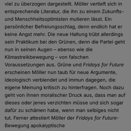
viel zu überzogen dargestellt. Möller vertieft sich in
entsprechende Literatur, die ihn zu einem Zukunfts-
und Menschheitsoptimisten mutieren lässt. Ein
persönlicher Befreiungsschlag, denn endlich hat er
keine Angst mehr. Die neue Haltung trübt allerdings
sein Praktikum bei den Grünen, denn die Partei geht
nun in seinen Augen – ebenso wie die
Klimastreikbewegung – von falschen
Voraussetzungen aus. Grüne und
Fridays for Future
erscheinen Möller nun taub für neue Argumente,
ideologisch verblendet und immun dagegen, die
eigene Meinung kritisch zu hinterfragen. Noch dazu
geht von ihnen moralischer Druck aus, dass man auf
dieses oder jenes verzichten müsse und sich sogar
dafür zu schämen habe, wenn man selbiges nicht
tut. Ferner attestiert Möller der
Fridays for Future
-
Bewegung apokalyptische