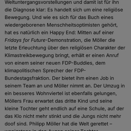
Weltuntergangsvorstellungen und damit ist für ihn
die Diagnose klar: Es handelt sich um eine religiöse
Bewegung. Und wie es sich für das Buch eines
wiedergeborenen Menschheitsoptimisten gehört,
hat es natürlich ein Happy End: Mitten auf einer
Fridays for Future
-Demonstration, die Möller die
letzte Erleuchtung über den religiösen Charakter der
Klimastreikbewegung bringt, erhält er einen Anruf
von einem seiner neuen FDP-Buddies, dem
klimapolitischen Sprecher der FDP-
Bundestagsfraktion. Der bietet ihm einen Job in
seinem Team an und Möller nimmt an. Der Umzug in
ein besseres Wohnviertel ist ebenfalls gelungen,
Möllers Frau erwartet das dritte Kind und seine
kleine Tochter geht endlich auf eine Schule, auf der
das Klo nicht mehr stinkt und die Jungs nicht mehr
doof sind. Philipp Möller hat die Welt gerettet –