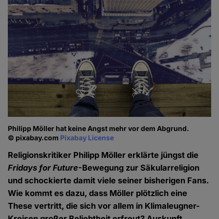
Philipp Möller hat keine Angst mehr vor dem Abgrund.
© pixabay.com
Pixabay License
Religionskritiker Philipp Möller erklärte jüngst die
Fridays for Future
-Bewegung zur Säkularreligion
und schockierte damit viele seiner bisherigen Fans.
Wie kommt es dazu, dass Möller plötzlich eine
These vertritt, die sich vor allem in Klimaleugner-
Kreisen großer Beliebtheit erfreut? Auskunft