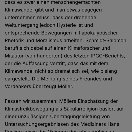
dass es zwar einen menschengemachten
Klimawandel gibt und man etwas dagegen
unternehmen muss, dass der drohende
Weltuntergang jedoch Hysterie ist und
entsprechende Bewegungen mit apokalyptischer
Rhetorik und Moralismus arbeiten. Schmidt-Salomon
beruft sich dabei auf einen Klimaforscher und
Mitautor (von hunderten) des letzten IPCC-Berichts,
der die Auffassung vertritt, dass das mit dem
Klimawandel nicht so dramatisch sei, wie bislang
dargestellt. Die Meinung seines Freundes und
Vordenkers überzeugt Möller.
Fassen wir zusammen: Möllers Einschätzung der
Klimastreikbewegung als Säkularreligion basiert auf
einer unzulässigen Übertragungsleistung von
Untersuchungsergebnissen des Mediziners Hans
Rosling sowie der Meinung des philosophische