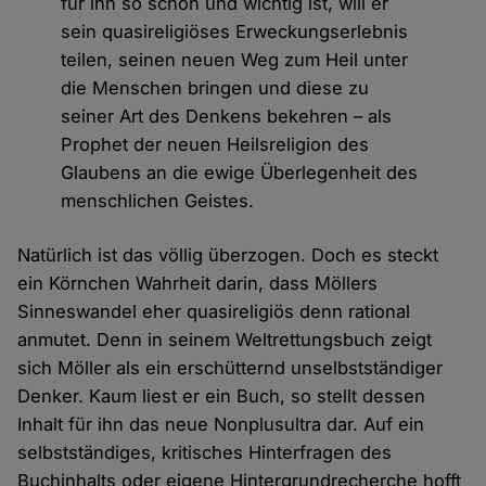
für ihn so schön und wichtig ist, will er
sein quasireligiöses Erweckungserlebnis
teilen, seinen neuen Weg zum Heil unter
die Menschen bringen und diese zu
seiner Art des Denkens bekehren – als
Prophet der neuen Heilsreligion des
Glaubens an die ewige Überlegenheit des
menschlichen Geistes.
Natürlich ist das völlig überzogen. Doch es steckt
ein Körnchen Wahrheit darin, dass Möllers
Sinneswandel eher quasireligiös denn rational
anmutet. Denn in seinem Weltrettungsbuch zeigt
sich Möller als ein erschütternd unselbstständiger
Denker. Kaum liest er ein Buch, so stellt dessen
Inhalt für ihn das neue Nonplusultra dar. Auf ein
selbstständiges, kritisches Hinterfragen des
Buchinhalts oder eigene Hintergrundrecherche hofft