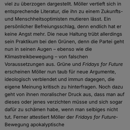
viel zu überzogen dargestellt. Möller vertieft sich in
entsprechende Literatur, die ihn zu einem Zukunfts-
und Menschheitsoptimisten mutieren lässt. Ein
persönlicher Befreiungsschlag, denn endlich hat er
keine Angst mehr. Die neue Haltung trübt allerdings
sein Praktikum bei den Grünen, denn die Partei geht
nun in seinen Augen – ebenso wie die
Klimastreikbewegung – von falschen
Voraussetzungen aus. Grüne und
Fridays for Future
erscheinen Möller nun taub für neue Argumente,
ideologisch verblendet und immun dagegen, die
eigene Meinung kritisch zu hinterfragen. Noch dazu
geht von ihnen moralischer Druck aus, dass man auf
dieses oder jenes verzichten müsse und sich sogar
dafür zu schämen habe, wenn man selbiges nicht
tut. Ferner attestiert Möller der
Fridays for Future
-
Bewegung apokalyptische