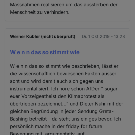
Massnahmen realisieren um das aussterben der
Menschheit zu verhindern.
Werner Kübler (nicht überprüft)
Di. 1 Okt 2019 - 13:28
W e n n das so stimmt wie
W e n n das so stimmt wie beschrieben, lässt er
die wissenschaftlich bewiesenen Fakten ausser
acht und wird damit auch sich gegen uns
instrumentalisiert. Ich höre schon AfDer " sogar
euer Vorzeigeatheist den Klimaprotest als
übertrieben bezeichnet..." und Dieter Nuhr mit der
gleichen Begründung in jeder Sendung Greta-
Bashing betreibt - da steht uns einiges bevor. Ich
persönlich mache in der friday for future
Bewegung mit, argumentativ, auf