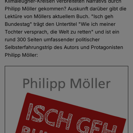
Klimaleugner-Kreisen verbreiteten Narrativs durch
Philipp Möller gekommen? Auskunft darüber gibt die
Lektüre von Möllers aktuellem Buch. "Isch geh
Bundestag" trägt den Untertitel "Wie ich meiner
Tochter versprach, die Welt zu retten" und ist ein
rund 300 Seiten umfassender politischer
Selbsterfahrungstrip des Autors und Protagonisten
Philipp Möller: