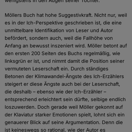
wenigstens in den Augen seiner Tochter.
Möllers Buch hat hohe Suggestivkraft. Nicht nur, weil
es in der Ich-Perspektive geschrieben ist, die eine
unmittelbare Identifikation von Leser und Autor
befördert, sondern auch, weil die Fallhöhe von
Anfang an bewusst inszeniert wird. Möller betont auf
den ersten 200 Seiten des Buchs regelmäßig, wie
linksgrün er ist, und nimmt damit die Position seiner
vermuteten Leserschaft ein. Durch ständiges
Betonen der Klimawandel-Ängste des Ich-Erzählers
steigert er diese Ängste auch bei der Leserschaft,
die deshalb – ebenso wie der Ich-Erzähler –
entsprechend erleichtert sein dürfte, selbige endlich
loszuwerden. Doch gerade weil Möller gekonnt auf
der Klaviatur starker Emotionen spielt, lohnt sich ein
genauerer Blick auf seine Argumentation. Denn die
ist keineswegs so rational, wie der Autor es