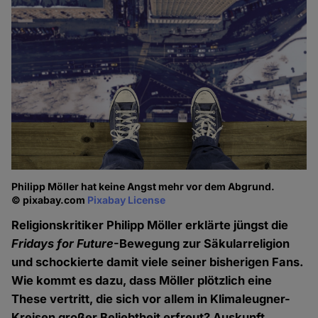
Philipp Möller hat keine Angst mehr vor dem Abgrund.
© pixabay.com
Pixabay License
Religionskritiker Philipp Möller erklärte jüngst die
Fridays for Future
-Bewegung zur Säkularreligion
und schockierte damit viele seiner bisherigen Fans.
Wie kommt es dazu, dass Möller plötzlich eine
These vertritt, die sich vor allem in Klimaleugner-
Kreisen großer Beliebtheit erfreut? Auskunft