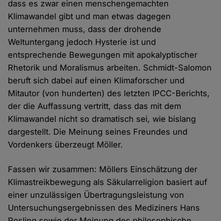
dass es zwar einen menschengemachten
Klimawandel gibt und man etwas dagegen
unternehmen muss, dass der drohende
Weltuntergang jedoch Hysterie ist und
entsprechende Bewegungen mit apokalyptischer
Rhetorik und Moralismus arbeiten. Schmidt-Salomon
beruft sich dabei auf einen Klimaforscher und
Mitautor (von hunderten) des letzten IPCC-Berichts,
der die Auffassung vertritt, dass das mit dem
Klimawandel nicht so dramatisch sei, wie bislang
dargestellt. Die Meinung seines Freundes und
Vordenkers überzeugt Möller.
Fassen wir zusammen: Möllers Einschätzung der
Klimastreikbewegung als Säkularreligion basiert auf
einer unzulässigen Übertragungsleistung von
Untersuchungsergebnissen des Mediziners Hans
Rosling sowie der Meinung des philosophische