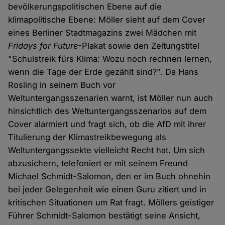
bevölkerungspolitischen Ebene auf die
klimapolitische Ebene: Möller sieht auf dem Cover
eines Berliner Stadtmagazins zwei Mädchen mit
Fridays for Future
-Plakat sowie den Zeitungstitel
"Schulstreik fürs Klima: Wozu noch rechnen lernen,
wenn die Tage der Erde gezählt sind?". Da Hans
Rosling in seinem Buch vor
Weltuntergangsszenarien warnt, ist Möller nun auch
hinsichtlich des Weltuntergangsszenarios auf dem
Cover alarmiert und fragt sich, ob die AfD mit ihrer
Titulierung der Klimastreikbewegung als
Weltuntergangssekte vielleicht Recht hat. Um sich
abzusichern, telefoniert er mit seinem Freund
Michael Schmidt-Salomon, den er im Buch ohnehin
bei jeder Gelegenheit wie einen Guru zitiert und in
kritischen Situationen um Rat fragt. Möllers geistiger
Führer Schmidt-Salomon bestätigt seine Ansicht,