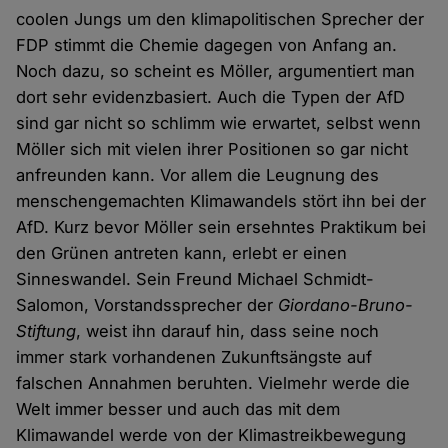
coolen Jungs um den klimapolitischen Sprecher der
FDP stimmt die Chemie dagegen von Anfang an.
Noch dazu, so scheint es Möller, argumentiert man
dort sehr evidenzbasiert. Auch die Typen der AfD
sind gar nicht so schlimm wie erwartet, selbst wenn
Möller sich mit vielen ihrer Positionen so gar nicht
anfreunden kann. Vor allem die Leugnung des
menschengemachten Klimawandels stört ihn bei der
AfD. Kurz bevor Möller sein ersehntes Praktikum bei
den Grünen antreten kann, erlebt er einen
Sinneswandel. Sein Freund Michael Schmidt-
Salomon, Vorstandssprecher der
Giordano-Bruno-
Stiftung
, weist ihn darauf hin, dass seine noch
immer stark vorhandenen Zukunftsängste auf
falschen Annahmen beruhten. Vielmehr werde die
Welt immer besser und auch das mit dem
Klimawandel werde von der Klimastreikbewegung