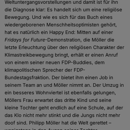
Weltuntergangsvorstellungen und damit ist für ihn
die Diagnose klar: Es handelt sich um eine religiöse
Bewegung. Und wie es sich für das Buch eines
wiedergeborenen Menschheitsoptimisten gehört,
hat es natürlich ein Happy End: Mitten auf einer
Fridays for Future
-Demonstration, die Möller die
letzte Erleuchtung über den religiösen Charakter der
Klimastreikbewegung bringt, erhält er einen Anruf
von einem seiner neuen FDP-Buddies, dem
klimapolitischen Sprecher der FDP-
Bundestagsfraktion. Der bietet ihm einen Job in
seinem Team an und Möller nimmt an. Der Umzug in
ein besseres Wohnviertel ist ebenfalls gelungen,
Möllers Frau erwartet das dritte Kind und seine
kleine Tochter geht endlich auf eine Schule, auf der
das Klo nicht mehr stinkt und die Jungs nicht mehr
doof sind. Philipp Möller hat die Welt gerettet –