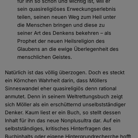
für ihn so schön und wichtig ist, will er
sein quasireligiöses Erweckungserlebnis
teilen, seinen neuen Weg zum Heil unter
die Menschen bringen und diese zu
seiner Art des Denkens bekehren – als
Prophet der neuen Heilsreligion des
Glaubens an die ewige Überlegenheit des
menschlichen Geistes.
Natürlich ist das völlig überzogen. Doch es steckt
ein Körnchen Wahrheit darin, dass Möllers
Sinneswandel eher quasireligiös denn rational
anmutet. Denn in seinem Weltrettungsbuch zeigt
sich Möller als ein erschütternd unselbstständiger
Denker. Kaum liest er ein Buch, so stellt dessen
Inhalt für ihn das neue Nonplusultra dar. Auf ein
selbstständiges, kritisches Hinterfragen des
Buchinhalts oder eigene Hintergrundrecherche hofft