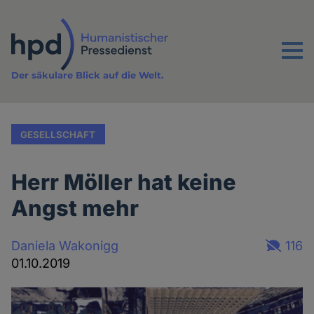
Direkt
zum
Inhalt
Menu
Der säkulare Blick auf die Welt.
GESELLSCHAFT
Herr Möller hat keine
Angst mehr
Daniela Wakonigg
116
01.10.2019