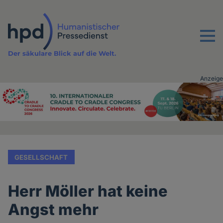
Direkt
zum
Inhalt
Menu
Der säkulare Blick auf die Welt.
Anzeige
Advertising
vor
Inhalt
GESELLSCHAFT
Herr Möller hat keine
Angst mehr