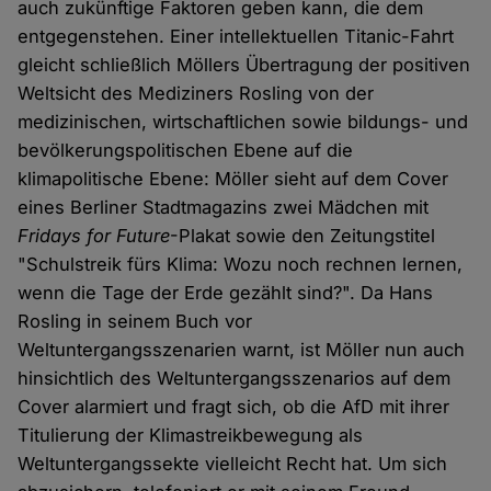
auch zukünftige Faktoren geben kann, die dem
entgegenstehen. Einer intellektuellen Titanic-Fahrt
gleicht schließlich Möllers Übertragung der positiven
Weltsicht des Mediziners Rosling von der
medizinischen, wirtschaftlichen sowie bildungs- und
bevölkerungspolitischen Ebene auf die
klimapolitische Ebene: Möller sieht auf dem Cover
eines Berliner Stadtmagazins zwei Mädchen mit
Fridays for Future
-Plakat sowie den Zeitungstitel
"Schulstreik fürs Klima: Wozu noch rechnen lernen,
wenn die Tage der Erde gezählt sind?". Da Hans
Rosling in seinem Buch vor
Weltuntergangsszenarien warnt, ist Möller nun auch
hinsichtlich des Weltuntergangsszenarios auf dem
Cover alarmiert und fragt sich, ob die AfD mit ihrer
Titulierung der Klimastreikbewegung als
Weltuntergangssekte vielleicht Recht hat. Um sich