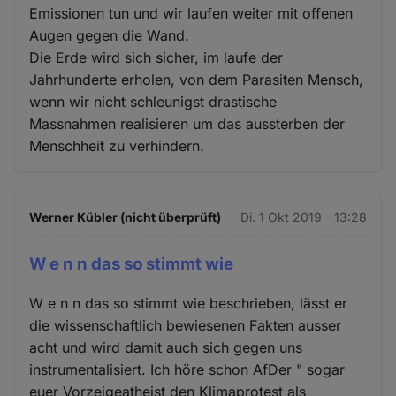
Emissionen tun und wir laufen weiter mit offenen
Augen gegen die Wand.
Die Erde wird sich sicher, im laufe der
Jahrhunderte erholen, von dem Parasiten Mensch,
wenn wir nicht schleunigst drastische
Massnahmen realisieren um das aussterben der
Menschheit zu verhindern.
Werner Kübler (nicht überprüft)
Di. 1 Okt 2019 - 13:28
W e n n das so stimmt wie
W e n n das so stimmt wie beschrieben, lässt er
die wissenschaftlich bewiesenen Fakten ausser
acht und wird damit auch sich gegen uns
instrumentalisiert. Ich höre schon AfDer " sogar
euer Vorzeigeatheist den Klimaprotest als