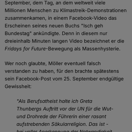
September, dem Tag, an dem weltweit viele
Millionen Menschen zu Klimastreik-Demonstrationen
zusammenkamen, in einem Facebook-Video das
Erscheinen seines neuen Buchs "Isch geh
Bundestag" ankündigte. Denn in diesem nur
dreieinhalb Minuten langen Video bezeichnet er die
Fridays for Future
-Bewegung als Massenhysterie.
Wer noch glaubte, Möller eventuell falsch
verstanden zu haben, für den brachte spätestens
sein Facebook-Post vom 25. September endgültige
Gewissheit:
"Als Berufsatheist halte ich Greta
Thunbergs Auftritt vor der UN für die Wut-
und Drohrede der Führerin einer rasant
aufstrebenden Säkularreligion. Das ist -
bei voller Anerkennung der Notwendigkeit