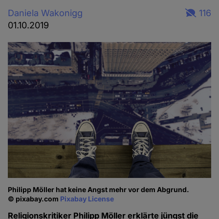
Daniela Wakonigg
116
01.10.2019
Philipp Möller hat keine Angst mehr vor dem Abgrund.
© pixabay.com
Pixabay License
Religionskritiker Philipp Möller erklärte jüngst die