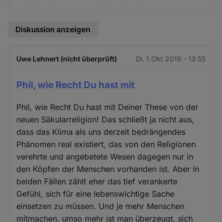
Diskussion anzeigen
Uwe Lehnert (nicht überprüft)
Di. 1 Okt 2019 - 13:55
Phil, wie Recht Du hast mit
Phil, wie Recht Du hast mit Deiner These von der
neuen Säkularreligion! Das schließt ja nicht aus,
dass das Klima als uns derzeit bedrängendes
Phänomen real existiert, das von den Religionen
verehrte und angebetete Wesen dagegen nur in
den Köpfen der Menschen vorhanden ist. Aber in
beiden Fällen zählt eher das tief verankerte
Gefühl, sich für eine lebenswichtige Sache
einsetzen zu müssen. Und je mehr Menschen
mitmachen, umso mehr ist man überzeugt, sich