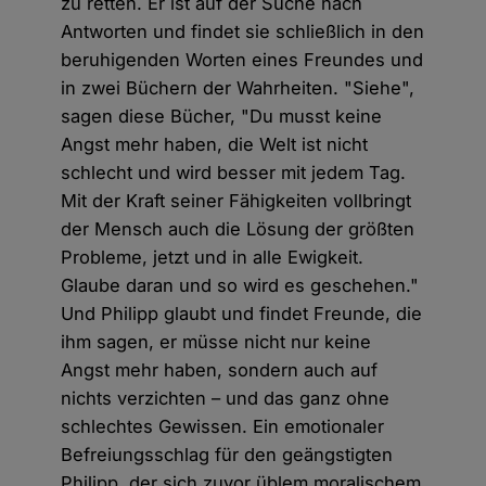
zu retten. Er ist auf der Suche nach
Antworten und findet sie schließlich in den
beruhigenden Worten eines Freundes und
in zwei Büchern der Wahrheiten. "Siehe",
sagen diese Bücher, "Du musst keine
Angst mehr haben, die Welt ist nicht
schlecht und wird besser mit jedem Tag.
Mit der Kraft seiner Fähigkeiten vollbringt
der Mensch auch die Lösung der größten
Probleme, jetzt und in alle Ewigkeit.
Glaube daran und so wird es geschehen."
Und Philipp glaubt und findet Freunde, die
ihm sagen, er müsse nicht nur keine
Angst mehr haben, sondern auch auf
nichts verzichten – und das ganz ohne
schlechtes Gewissen. Ein emotionaler
Befreiungsschlag für den geängstigten
Philipp, der sich zuvor üblem moralischem