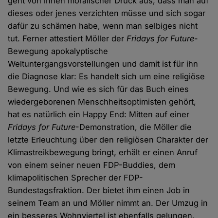
geht von ihnen moralischer Druck aus, dass man auf
dieses oder jenes verzichten müsse und sich sogar
dafür zu schämen habe, wenn man selbiges nicht
tut. Ferner attestiert Möller der
Fridays for Future
-
Bewegung apokalyptische
Weltuntergangsvorstellungen und damit ist für ihn
die Diagnose klar: Es handelt sich um eine religiöse
Bewegung. Und wie es sich für das Buch eines
wiedergeborenen Menschheitsoptimisten gehört,
hat es natürlich ein Happy End: Mitten auf einer
Fridays for Future
-Demonstration, die Möller die
letzte Erleuchtung über den religiösen Charakter der
Klimastreikbewegung bringt, erhält er einen Anruf
von einem seiner neuen FDP-Buddies, dem
klimapolitischen Sprecher der FDP-
Bundestagsfraktion. Der bietet ihm einen Job in
seinem Team an und Möller nimmt an. Der Umzug in
ein besseres Wohnviertel ist ebenfalls gelungen,