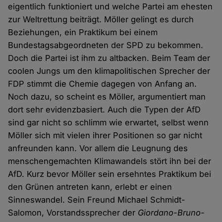
eigentlich funktioniert und welche Partei am ehesten
zur Weltrettung beiträgt. Möller gelingt es durch
Beziehungen, ein Praktikum bei einem
Bundestagsabgeordneten der SPD zu bekommen.
Doch die Partei ist ihm zu altbacken. Beim Team der
coolen Jungs um den klimapolitischen Sprecher der
FDP stimmt die Chemie dagegen von Anfang an.
Noch dazu, so scheint es Möller, argumentiert man
dort sehr evidenzbasiert. Auch die Typen der AfD
sind gar nicht so schlimm wie erwartet, selbst wenn
Möller sich mit vielen ihrer Positionen so gar nicht
anfreunden kann. Vor allem die Leugnung des
menschengemachten Klimawandels stört ihn bei der
AfD. Kurz bevor Möller sein ersehntes Praktikum bei
den Grünen antreten kann, erlebt er einen
Sinneswandel. Sein Freund Michael Schmidt-
Salomon, Vorstandssprecher der
Giordano-Bruno-