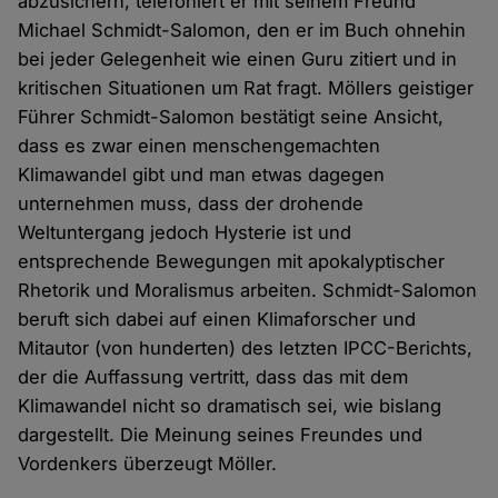
abzusichern, telefoniert er mit seinem Freund
Michael Schmidt-Salomon, den er im Buch ohnehin
bei jeder Gelegenheit wie einen Guru zitiert und in
kritischen Situationen um Rat fragt. Möllers geistiger
Führer Schmidt-Salomon bestätigt seine Ansicht,
dass es zwar einen menschengemachten
Klimawandel gibt und man etwas dagegen
unternehmen muss, dass der drohende
Weltuntergang jedoch Hysterie ist und
entsprechende Bewegungen mit apokalyptischer
Rhetorik und Moralismus arbeiten. Schmidt-Salomon
beruft sich dabei auf einen Klimaforscher und
Mitautor (von hunderten) des letzten IPCC-Berichts,
der die Auffassung vertritt, dass das mit dem
Klimawandel nicht so dramatisch sei, wie bislang
dargestellt. Die Meinung seines Freundes und
Vordenkers überzeugt Möller.