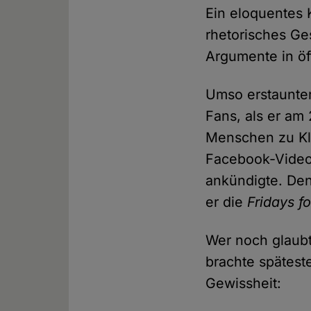
Ein eloquentes 
rhetorisches Ge
Argumente in öf
Umso erstaunter
Fans, als er am
Menschen zu Kl
Facebook-Video
ankündigte. Den
er die
Fridays fo
Wer noch glaubt
brachte spätes
Gewissheit: