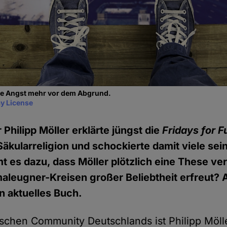
ine Angst mehr vor dem Abgrund.
y License
r Philipp Möller erklärte jüngst die
Fridays for F
kularreligion und schockierte damit viele sei
es dazu, dass Möller plötzlich eine These vertr
imaleugner-Kreisen großer Beliebtheit erfreut?
in aktuelles Buch.
ischen Community Deutschlands ist Philipp Möll