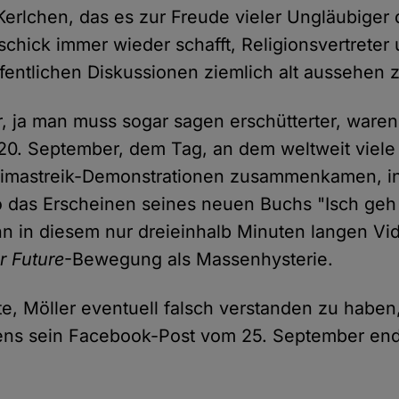
Kerlchen, das es zur Freude vieler Ungläubiger 
schick immer wieder schafft, Religionsvertreter 
fentlichen Diskussionen ziemlich alt aussehen z
, ja man muss sogar sagen erschütterter, waren 
 20. September, dem Tag, an dem weltweit viele
imastreik-Demonstrationen zusammenkamen, i
 das Erscheinen seines neuen Buchs "Isch geh
n in diesem nur dreieinhalb Minuten langen Vi
r Future
-Bewegung als Massenhysterie.
e, Möller eventuell falsch verstanden zu haben
tens sein Facebook-Post vom 25. September end