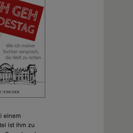
ei einem
i ist ihm zu