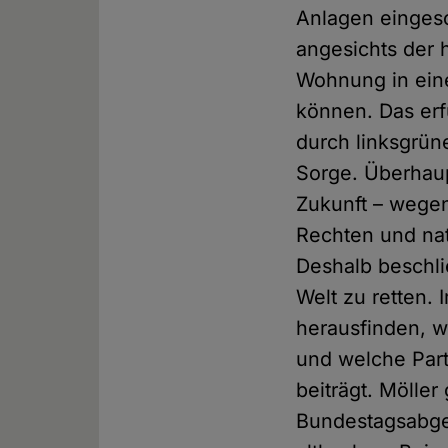
Anlagen eingesch
angesichts der 
Wohnung in eine
können. Das erf
durch linksgrün
Sorge. Überhaup
Zukunft – wege
Rechten und na
Deshalb beschlie
Welt zu retten. 
herausfinden, wi
und welche Part
beiträgt. Mölle
Bundestagsabge