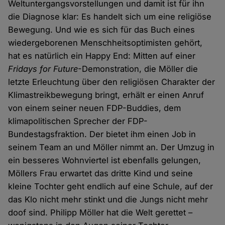
Weltuntergangsvorstellungen und damit ist für ihn
die Diagnose klar: Es handelt sich um eine religiöse
Bewegung. Und wie es sich für das Buch eines
wiedergeborenen Menschheitsoptimisten gehört,
hat es natürlich ein Happy End: Mitten auf einer
Fridays for Future
-Demonstration, die Möller die
letzte Erleuchtung über den religiösen Charakter der
Klimastreikbewegung bringt, erhält er einen Anruf
von einem seiner neuen FDP-Buddies, dem
klimapolitischen Sprecher der FDP-
Bundestagsfraktion. Der bietet ihm einen Job in
seinem Team an und Möller nimmt an. Der Umzug in
ein besseres Wohnviertel ist ebenfalls gelungen,
Möllers Frau erwartet das dritte Kind und seine
kleine Tochter geht endlich auf eine Schule, auf der
das Klo nicht mehr stinkt und die Jungs nicht mehr
doof sind. Philipp Möller hat die Welt gerettet –