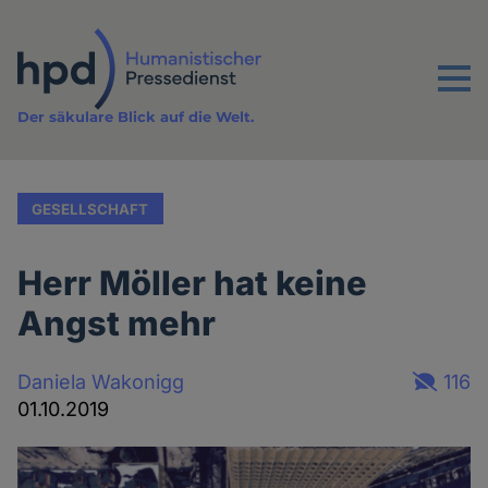
Direkt
zum
Inhalt
Menu
Der säkulare Blick auf die Welt.
GESELLSCHAFT
Herr Möller hat keine
Angst mehr
Daniela Wakonigg
116
01.10.2019