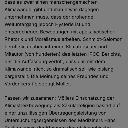
dass es zwar einen menschengemachten
Klimawandel gibt und man etwas dagegen
unternehmen muss, dass der drohende
Weltuntergang jedoch Hysterie ist und
entsprechende Bewegungen mit apokalyptischer
Rhetorik und Moralismus arbeiten. Schmidt-Salomon
beruft sich dabei auf einen Klimaforscher und
Mitautor (von hunderten) des letzten IPCC-Berichts,
der die Auffassung vertritt, dass das mit dem
Klimawandel nicht so dramatisch sei, wie bislang
dargestellt. Die Meinung seines Freundes und
Vordenkers überzeugt Möller.
Fassen wir zusammen: Möllers Einschätzung der
Klimastreikbewegung als Säkularreligion basiert auf
einer unzulässigen Übertragungsleistung von
Untersuchungsergebnissen des Mediziners Hans
Rosling sowie der Meinung des philosophische