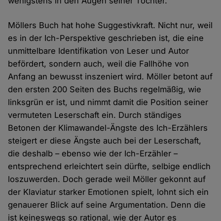
wenigstens in den Augen seiner Tochter.
Möllers Buch hat hohe Suggestivkraft. Nicht nur, weil
es in der Ich-Perspektive geschrieben ist, die eine
unmittelbare Identifikation von Leser und Autor
befördert, sondern auch, weil die Fallhöhe von
Anfang an bewusst inszeniert wird. Möller betont auf
den ersten 200 Seiten des Buchs regelmäßig, wie
linksgrün er ist, und nimmt damit die Position seiner
vermuteten Leserschaft ein. Durch ständiges
Betonen der Klimawandel-Ängste des Ich-Erzählers
steigert er diese Ängste auch bei der Leserschaft,
die deshalb – ebenso wie der Ich-Erzähler –
entsprechend erleichtert sein dürfte, selbige endlich
loszuwerden. Doch gerade weil Möller gekonnt auf
der Klaviatur starker Emotionen spielt, lohnt sich ein
genauerer Blick auf seine Argumentation. Denn die
ist keineswegs so rational, wie der Autor es