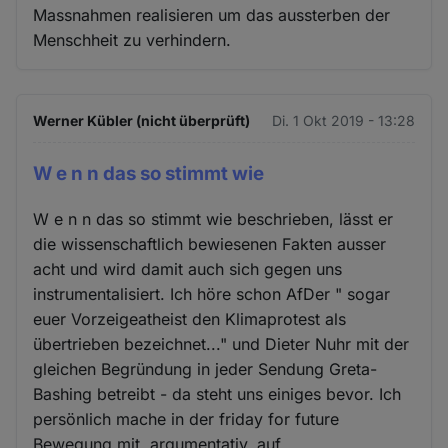
Massnahmen realisieren um das aussterben der
Menschheit zu verhindern.
Werner Kübler (nicht überprüft)
Di. 1 Okt 2019 - 13:28
W e n n das so stimmt wie
W e n n das so stimmt wie beschrieben, lässt er
die wissenschaftlich bewiesenen Fakten ausser
acht und wird damit auch sich gegen uns
instrumentalisiert. Ich höre schon AfDer " sogar
euer Vorzeigeatheist den Klimaprotest als
übertrieben bezeichnet..." und Dieter Nuhr mit der
gleichen Begründung in jeder Sendung Greta-
Bashing betreibt - da steht uns einiges bevor. Ich
persönlich mache in der friday for future
Bewegung mit, argumentativ, auf