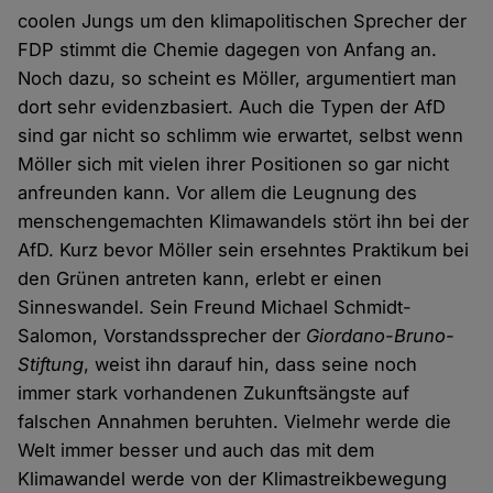
coolen Jungs um den klimapolitischen Sprecher der
FDP stimmt die Chemie dagegen von Anfang an.
Noch dazu, so scheint es Möller, argumentiert man
dort sehr evidenzbasiert. Auch die Typen der AfD
sind gar nicht so schlimm wie erwartet, selbst wenn
Möller sich mit vielen ihrer Positionen so gar nicht
anfreunden kann. Vor allem die Leugnung des
menschengemachten Klimawandels stört ihn bei der
AfD. Kurz bevor Möller sein ersehntes Praktikum bei
den Grünen antreten kann, erlebt er einen
Sinneswandel. Sein Freund Michael Schmidt-
Salomon, Vorstandssprecher der
Giordano-Bruno-
Stiftung
, weist ihn darauf hin, dass seine noch
immer stark vorhandenen Zukunftsängste auf
falschen Annahmen beruhten. Vielmehr werde die
Welt immer besser und auch das mit dem
Klimawandel werde von der Klimastreikbewegung