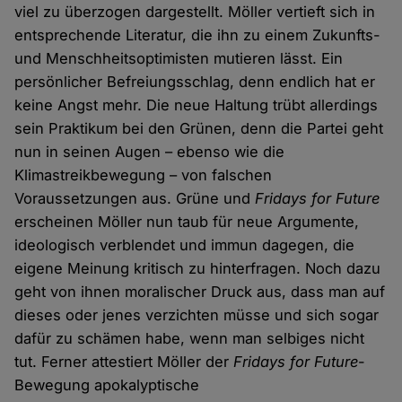
viel zu überzogen dargestellt. Möller vertieft sich in
entsprechende Literatur, die ihn zu einem Zukunfts-
und Menschheitsoptimisten mutieren lässt. Ein
persönlicher Befreiungsschlag, denn endlich hat er
keine Angst mehr. Die neue Haltung trübt allerdings
sein Praktikum bei den Grünen, denn die Partei geht
nun in seinen Augen – ebenso wie die
Klimastreikbewegung – von falschen
Voraussetzungen aus. Grüne und
Fridays for Future
erscheinen Möller nun taub für neue Argumente,
ideologisch verblendet und immun dagegen, die
eigene Meinung kritisch zu hinterfragen. Noch dazu
geht von ihnen moralischer Druck aus, dass man auf
dieses oder jenes verzichten müsse und sich sogar
dafür zu schämen habe, wenn man selbiges nicht
tut. Ferner attestiert Möller der
Fridays for Future
-
Bewegung apokalyptische