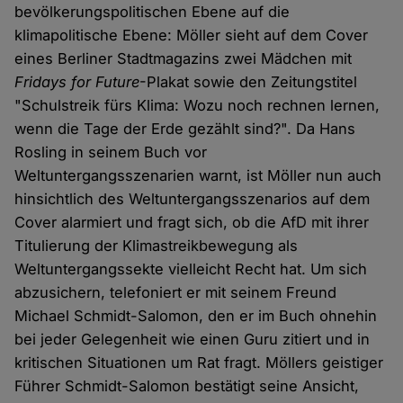
bevölkerungspolitischen Ebene auf die
klimapolitische Ebene: Möller sieht auf dem Cover
eines Berliner Stadtmagazins zwei Mädchen mit
Fridays for Future
-Plakat sowie den Zeitungstitel
"Schulstreik fürs Klima: Wozu noch rechnen lernen,
wenn die Tage der Erde gezählt sind?". Da Hans
Rosling in seinem Buch vor
Weltuntergangsszenarien warnt, ist Möller nun auch
hinsichtlich des Weltuntergangsszenarios auf dem
Cover alarmiert und fragt sich, ob die AfD mit ihrer
Titulierung der Klimastreikbewegung als
Weltuntergangssekte vielleicht Recht hat. Um sich
abzusichern, telefoniert er mit seinem Freund
Michael Schmidt-Salomon, den er im Buch ohnehin
bei jeder Gelegenheit wie einen Guru zitiert und in
kritischen Situationen um Rat fragt. Möllers geistiger
Führer Schmidt-Salomon bestätigt seine Ansicht,