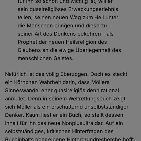
für ihn so schön und wichtig ist, will er
sein quasireligiöses Erweckungserlebnis
teilen, seinen neuen Weg zum Heil unter
die Menschen bringen und diese zu
seiner Art des Denkens bekehren – als
Prophet der neuen Heilsreligion des
Glaubens an die ewige Überlegenheit des
menschlichen Geistes.
Natürlich ist das völlig überzogen. Doch es steckt
ein Körnchen Wahrheit darin, dass Möllers
Sinneswandel eher quasireligiös denn rational
anmutet. Denn in seinem Weltrettungsbuch zeigt
sich Möller als ein erschütternd unselbstständiger
Denker. Kaum liest er ein Buch, so stellt dessen
Inhalt für ihn das neue Nonplusultra dar. Auf ein
selbstständiges, kritisches Hinterfragen des
Buchinhalts oder eigene Hintergrundrecherche hofft