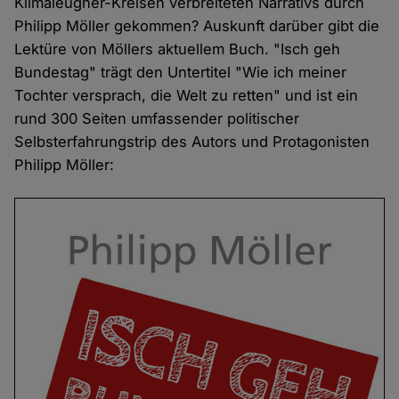
Klimaleugner-Kreisen verbreiteten Narrativs durch
Philipp Möller gekommen? Auskunft darüber gibt die
Lektüre von Möllers aktuellem Buch. "Isch geh
Bundestag" trägt den Untertitel "Wie ich meiner
Tochter versprach, die Welt zu retten" und ist ein
rund 300 Seiten umfassender politischer
Selbsterfahrungstrip des Autors und Protagonisten
Philipp Möller: