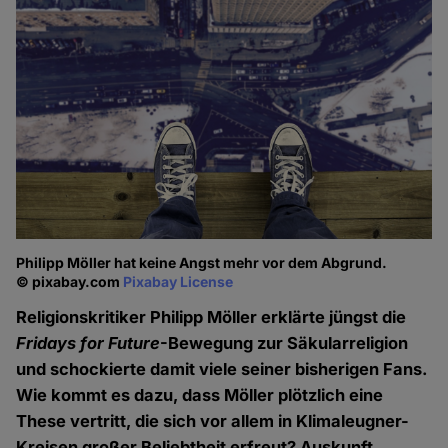
Philipp Möller hat keine Angst mehr vor dem Abgrund.
© pixabay.com
Pixabay License
Religionskritiker Philipp Möller erklärte jüngst die
Fridays for Future
-Bewegung zur Säkularreligion
und schockierte damit viele seiner bisherigen Fans.
Wie kommt es dazu, dass Möller plötzlich eine
These vertritt, die sich vor allem in Klimaleugner-
Kreisen großer Beliebtheit erfreut? Auskunft