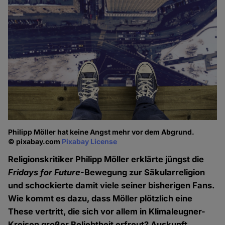
Philipp Möller hat keine Angst mehr vor dem Abgrund.
© pixabay.com
Pixabay License
Religionskritiker Philipp Möller erklärte jüngst die
Fridays for Future
-Bewegung zur Säkularreligion
und schockierte damit viele seiner bisherigen Fans.
Wie kommt es dazu, dass Möller plötzlich eine
These vertritt, die sich vor allem in Klimaleugner-
Kreisen großer Beliebtheit erfreut? Auskunft