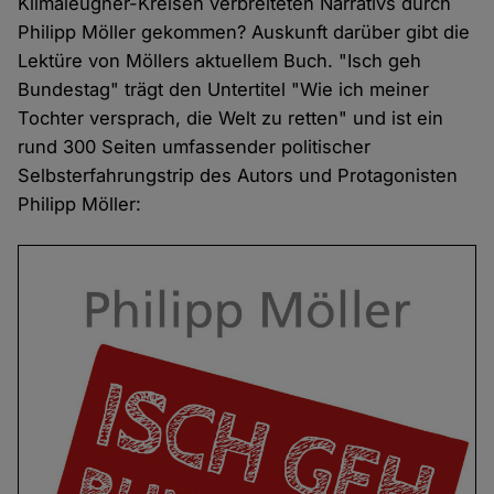
Klimaleugner-Kreisen verbreiteten Narrativs durch
Philipp Möller gekommen? Auskunft darüber gibt die
Lektüre von Möllers aktuellem Buch. "Isch geh
Bundestag" trägt den Untertitel "Wie ich meiner
Tochter versprach, die Welt zu retten" und ist ein
rund 300 Seiten umfassender politischer
Selbsterfahrungstrip des Autors und Protagonisten
Philipp Möller: