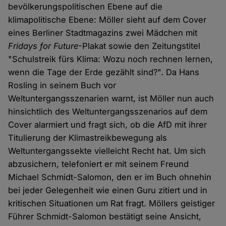
bevölkerungspolitischen Ebene auf die
klimapolitische Ebene: Möller sieht auf dem Cover
eines Berliner Stadtmagazins zwei Mädchen mit
Fridays for Future
-Plakat sowie den Zeitungstitel
"Schulstreik fürs Klima: Wozu noch rechnen lernen,
wenn die Tage der Erde gezählt sind?". Da Hans
Rosling in seinem Buch vor
Weltuntergangsszenarien warnt, ist Möller nun auch
hinsichtlich des Weltuntergangsszenarios auf dem
Cover alarmiert und fragt sich, ob die AfD mit ihrer
Titulierung der Klimastreikbewegung als
Weltuntergangssekte vielleicht Recht hat. Um sich
abzusichern, telefoniert er mit seinem Freund
Michael Schmidt-Salomon, den er im Buch ohnehin
bei jeder Gelegenheit wie einen Guru zitiert und in
kritischen Situationen um Rat fragt. Möllers geistiger
Führer Schmidt-Salomon bestätigt seine Ansicht,