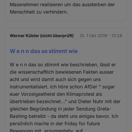
Massnahmen realisieren um das aussterben der
Menschheit zu verhindern.
Werner Kübler (nicht überprüft)
Di. 1 Okt 2019 - 13:28
W e n n das so stimmt wie
W e n n das so stimmt wie beschrieben, lässt er
die wissenschaftlich bewiesenen Fakten ausser
acht und wird damit auch sich gegen uns
instrumentalisiert. Ich höre schon AfDer " sogar
euer Vorzeigeatheist den Klimaprotest als
übertrieben bezeichnet..." und Dieter Nuhr mit der
gleichen Begründung in jeder Sendung Greta-
Bashing betreibt - da steht uns einiges bevor. Ich
persönlich mache in der friday for future
Bewegung mit, argumentativ, auf