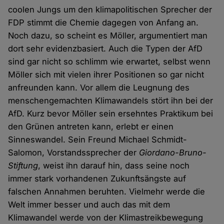
coolen Jungs um den klimapolitischen Sprecher der
FDP stimmt die Chemie dagegen von Anfang an.
Noch dazu, so scheint es Möller, argumentiert man
dort sehr evidenzbasiert. Auch die Typen der AfD
sind gar nicht so schlimm wie erwartet, selbst wenn
Möller sich mit vielen ihrer Positionen so gar nicht
anfreunden kann. Vor allem die Leugnung des
menschengemachten Klimawandels stört ihn bei der
AfD. Kurz bevor Möller sein ersehntes Praktikum bei
den Grünen antreten kann, erlebt er einen
Sinneswandel. Sein Freund Michael Schmidt-
Salomon, Vorstandssprecher der
Giordano-Bruno-
Stiftung
, weist ihn darauf hin, dass seine noch
immer stark vorhandenen Zukunftsängste auf
falschen Annahmen beruhten. Vielmehr werde die
Welt immer besser und auch das mit dem
Klimawandel werde von der Klimastreikbewegung