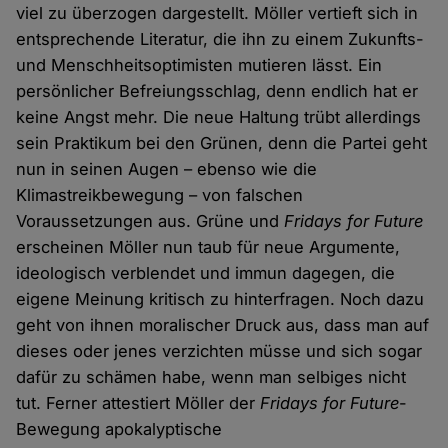
viel zu überzogen dargestellt. Möller vertieft sich in
entsprechende Literatur, die ihn zu einem Zukunfts-
und Menschheitsoptimisten mutieren lässt. Ein
persönlicher Befreiungsschlag, denn endlich hat er
keine Angst mehr. Die neue Haltung trübt allerdings
sein Praktikum bei den Grünen, denn die Partei geht
nun in seinen Augen – ebenso wie die
Klimastreikbewegung – von falschen
Voraussetzungen aus. Grüne und
Fridays for Future
erscheinen Möller nun taub für neue Argumente,
ideologisch verblendet und immun dagegen, die
eigene Meinung kritisch zu hinterfragen. Noch dazu
geht von ihnen moralischer Druck aus, dass man auf
dieses oder jenes verzichten müsse und sich sogar
dafür zu schämen habe, wenn man selbiges nicht
tut. Ferner attestiert Möller der
Fridays for Future
-
Bewegung apokalyptische