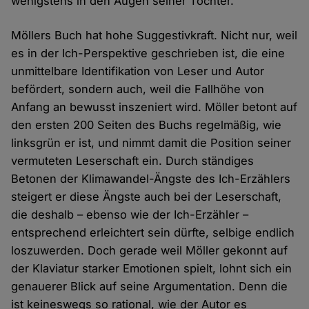
wenigstens in den Augen seiner Tochter.
Möllers Buch hat hohe Suggestivkraft. Nicht nur, weil
es in der Ich-Perspektive geschrieben ist, die eine
unmittelbare Identifikation von Leser und Autor
befördert, sondern auch, weil die Fallhöhe von
Anfang an bewusst inszeniert wird. Möller betont auf
den ersten 200 Seiten des Buchs regelmäßig, wie
linksgrün er ist, und nimmt damit die Position seiner
vermuteten Leserschaft ein. Durch ständiges
Betonen der Klimawandel-Ängste des Ich-Erzählers
steigert er diese Ängste auch bei der Leserschaft,
die deshalb – ebenso wie der Ich-Erzähler –
entsprechend erleichtert sein dürfte, selbige endlich
loszuwerden. Doch gerade weil Möller gekonnt auf
der Klaviatur starker Emotionen spielt, lohnt sich ein
genauerer Blick auf seine Argumentation. Denn die
ist keineswegs so rational, wie der Autor es