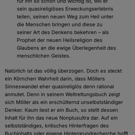
für ihn so schön und wichtig ist, will er
sein quasireligiöses Erweckungserlebnis
teilen, seinen neuen Weg zum Heil unter
die Menschen bringen und diese zu
seiner Art des Denkens bekehren – als
Prophet der neuen Heilsreligion des
Glaubens an die ewige Überlegenheit des
menschlichen Geistes.
Natürlich ist das völlig überzogen. Doch es steckt
ein Körnchen Wahrheit darin, dass Möllers
Sinneswandel eher quasireligiös denn rational
anmutet. Denn in seinem Weltrettungsbuch zeigt
sich Möller als ein erschütternd unselbstständiger
Denker. Kaum liest er ein Buch, so stellt dessen
Inhalt für ihn das neue Nonplusultra dar. Auf ein
selbstständiges, kritisches Hinterfragen des
Buchinhalts oder eigene Hintergrundrecherche hofft