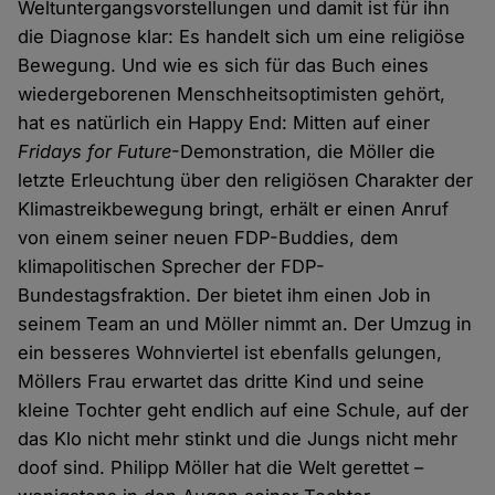
Weltuntergangsvorstellungen und damit ist für ihn
die Diagnose klar: Es handelt sich um eine religiöse
Bewegung. Und wie es sich für das Buch eines
wiedergeborenen Menschheitsoptimisten gehört,
hat es natürlich ein Happy End: Mitten auf einer
Fridays for Future
-Demonstration, die Möller die
letzte Erleuchtung über den religiösen Charakter der
Klimastreikbewegung bringt, erhält er einen Anruf
von einem seiner neuen FDP-Buddies, dem
klimapolitischen Sprecher der FDP-
Bundestagsfraktion. Der bietet ihm einen Job in
seinem Team an und Möller nimmt an. Der Umzug in
ein besseres Wohnviertel ist ebenfalls gelungen,
Möllers Frau erwartet das dritte Kind und seine
kleine Tochter geht endlich auf eine Schule, auf der
das Klo nicht mehr stinkt und die Jungs nicht mehr
doof sind. Philipp Möller hat die Welt gerettet –