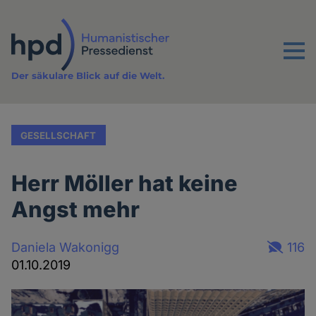
Direkt
zum
Inhalt
Menu
Der säkulare Blick auf die Welt.
GESELLSCHAFT
Herr Möller hat keine
Angst mehr
Daniela Wakonigg
116
01.10.2019