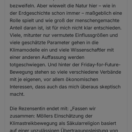
bezweifeln. Aber wieweit die Natur hier – wie in
der Erdgeschichte schon immer – maßgeblich eine
Rolle spielt und wie groß der menschengemachte
Anteil daran ist, ist für mich nicht klar entschieden.
Viele, mitunter nur vermutete Einflussgrößen und
viele geschätzte Parameter gehen in die
Klimamodelle ein und viele Wissenschaftler mit
einer anderen Auffassung werden
totgeschwiegen. Und hinter der Friday-for-Future-
Bewegung stehen so viele verschiedene Verbände
mit je eigenen, vor allem ökonomischen
Interessen, dass auch das mich überaus skeptisch
macht.
Die Rezensentin endet mit: „Fassen wir
zusammen: Möllers Einschätzung der
Klimastreikbewegung als Säkularreligion basiert
auf einer unzulässigen Übertragungsleistung von