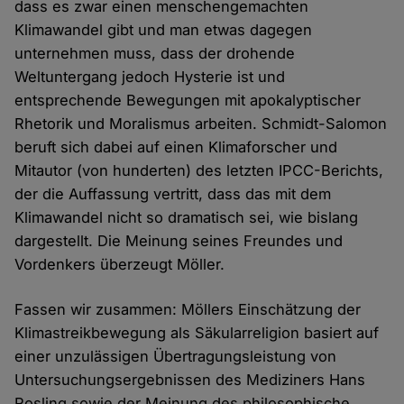
dass es zwar einen menschengemachten
Klimawandel gibt und man etwas dagegen
unternehmen muss, dass der drohende
Weltuntergang jedoch Hysterie ist und
entsprechende Bewegungen mit apokalyptischer
Rhetorik und Moralismus arbeiten. Schmidt-Salomon
beruft sich dabei auf einen Klimaforscher und
Mitautor (von hunderten) des letzten IPCC-Berichts,
der die Auffassung vertritt, dass das mit dem
Klimawandel nicht so dramatisch sei, wie bislang
dargestellt. Die Meinung seines Freundes und
Vordenkers überzeugt Möller.
Fassen wir zusammen: Möllers Einschätzung der
Klimastreikbewegung als Säkularreligion basiert auf
einer unzulässigen Übertragungsleistung von
Untersuchungsergebnissen des Mediziners Hans
Rosling sowie der Meinung des philosophische