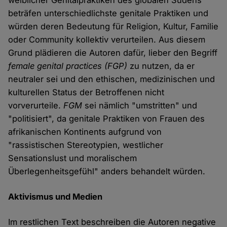
weiblicher Genitalpraktiken des globalen Südens
beträfen unterschiedlichste genitale Praktiken und
würden deren Bedeutung für Religion, Kultur, Familie
oder Community kollektiv verurteilen. Aus diesem
Grund plädieren die Autoren dafür, lieber den Begriff
female genital practices (FGP)
zu nutzen, da er
neutraler sei und den ethischen, medizinischen und
kulturellen Status der Betroffenen nicht
vorverurteile.
FGM
sei nämlich "umstritten" und
"politisiert", da genitale Praktiken von Frauen des
afrikanischen Kontinents aufgrund von
"rassistischen Stereotypien, westlicher
Sensationslust und moralischem
Überlegenheitsgefühl" anders behandelt würden.
Aktivismus und Medien
Im restlichen Text beschreiben die Autoren negative