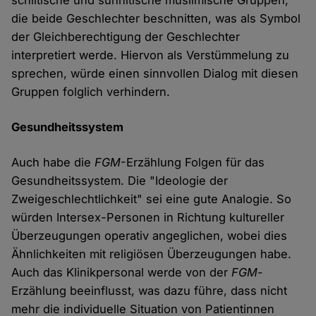
schiitische und sunnitische muslimische Gruppen,
die beide Geschlechter beschnitten, was als Symbol
der Gleichberechtigung der Geschlechter
interpretiert werde. Hiervon als Verstümmelung zu
sprechen, würde einen sinnvollen Dialog mit diesen
Gruppen folglich verhindern.
Gesundheitssystem
Auch habe die
FGM
-Erzählung Folgen für das
Gesundheitssystem. Die "Ideologie der
Zweigeschlechtlichkeit" sei eine gute Analogie. So
würden Intersex-Personen in Richtung kultureller
Überzeugungen operativ angeglichen, wobei dies
Ähnlichkeiten mit religiösen Überzeugungen habe.
Auch das Klinikpersonal werde von der
FGM
-
Erzählung beeinflusst, was dazu führe, dass nicht
mehr die individuelle Situation von Patientinnen