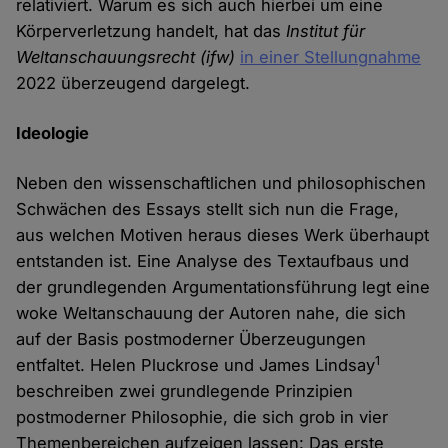
relativiert. Warum es sich auch hierbei um eine
Körperverletzung handelt, hat das
Institut für
Weltanschauungsrecht (ifw)
in einer Stellungnahme
2022 überzeugend dargelegt.
Ideologie
Neben den wissenschaftlichen und philosophischen
Schwächen des Essays stellt sich nun die Frage,
aus welchen Motiven heraus dieses Werk überhaupt
entstanden ist. Eine Analyse des Textaufbaus und
der grundlegenden Argumentationsführung legt eine
woke Weltanschauung der Autoren nahe, die sich
auf der Basis postmoderner Überzeugungen
1
entfaltet. Helen Pluckrose und James Lindsay
beschreiben zwei grundlegende Prinzipien
postmoderner Philosophie, die sich grob in vier
Themenbereichen aufzeigen lassen: Das erste