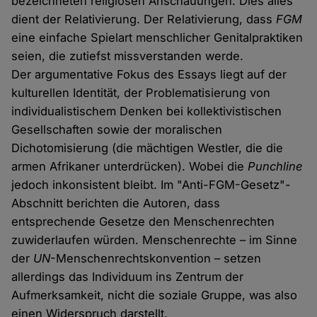
bezeichneten religiösen Anschauungen. Dies alles
dient der Relativierung. Der Relativierung, dass
FGM
eine einfache Spielart menschlicher Genitalpraktiken
seien, die zutiefst missverstanden werde.
Der argumentative Fokus des Essays liegt auf der
kulturellen Identität, der Problematisierung von
individualistischem Denken bei kollektivistischen
Gesellschaften sowie der moralischen
Dichotomisierung (die mächtigen Westler, die die
armen Afrikaner unterdrücken). Wobei die
Punchline
jedoch inkonsistent bleibt. Im "Anti-FGM-Gesetz"-
Abschnitt berichten die Autoren, dass
entsprechende Gesetze den Menschenrechten
zuwiderlaufen würden. Menschenrechte – im Sinne
der
UN
-Menschenrechtskonvention – setzen
allerdings das Individuum ins Zentrum der
Aufmerksamkeit, nicht die soziale Gruppe, was also
einen Widerspruch darstellt.