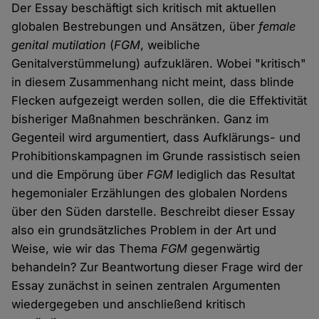
Der Essay beschäftigt sich kritisch mit aktuellen
globalen Bestrebungen und Ansätzen, über
female
genital mutilation
(
FGM
, weibliche
Genitalverstümmelung) aufzuklären. Wobei "kritisch"
in diesem Zusammenhang nicht meint, dass blinde
Flecken aufgezeigt werden sollen, die die Effektivität
bisheriger Maßnahmen beschränken. Ganz im
Gegenteil wird argumentiert, dass Aufklärungs- und
Prohibitionskampagnen im Grunde rassistisch seien
und die Empörung über
FGM
lediglich das Resultat
hegemonialer Erzählungen des globalen Nordens
über den Süden darstelle. Beschreibt dieser Essay
also ein grundsätzliches Problem in der Art und
Weise, wie wir das Thema
FGM
gegenwärtig
behandeln? Zur Beantwortung dieser Frage wird der
Essay zunächst in seinen zentralen Argumenten
wiedergegeben und anschließend kritisch