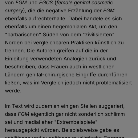
von
FGM
und
FGCS
(
female genital cosmetic
surgery
), die die negative Erzählung der
FGM
ebenfalls aufrechterhalte. Dabei handele es sich
ebenfalls um einen hegemonialen Akt, um den
"barbarischen" Süden von dem "zivilisierten"
Norden bei vergleichbaren Praktiken künstlich zu
trennen. Die Autoren greifen auf die in der
Einleitung verwendeten Analogien zurück und
beschreiben, dass Frauen auch in westlichen
Ländern genital-chirurgische Eingriffe durchführen
ließen, was im Vergleich jedoch nicht problematisiert
werde.
Im Text wird zudem an einigen Stellen suggeriert,
dass
FGM
eigentlich gar nicht sonderlich schlimm
sei und medial eher "Extrembeispiele"
herausgepickt würden. Beispielsweise gebe es