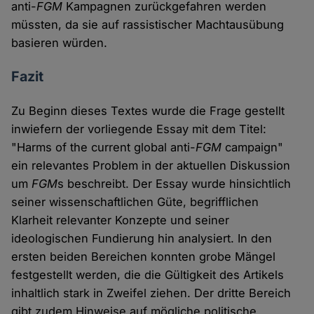
anti-
FGM
Kampagnen zurückgefahren werden
müssten, da sie auf rassistischer Machtausübung
basieren würden.
Fazit
Zu Beginn dieses Textes wurde die Frage gestellt
inwiefern der vorliegende Essay mit dem Titel:
"Harms of the current global anti-
FGM
campaign"
ein relevantes Problem in der aktuellen Diskussion
um
FGM
s beschreibt. Der Essay wurde hinsichtlich
seiner wissenschaftlichen Güte, begrifflichen
Klarheit relevanter Konzepte und seiner
ideologischen Fundierung hin analysiert. In den
ersten beiden Bereichen konnten grobe Mängel
festgestellt werden, die die Gültigkeit des Artikels
inhaltlich stark in Zweifel ziehen. Der dritte Bereich
gibt zudem Hinweise auf mögliche politische