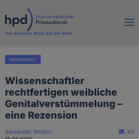
Direkt
zum
Inhalt
Menu
Der säkulare Blick auf die Welt.
GESUNDHEIT
Wissenschaftler
rechtfertigen weibliche
Genitalverstümmelung –
eine Rezension
Alexander Wolber
45