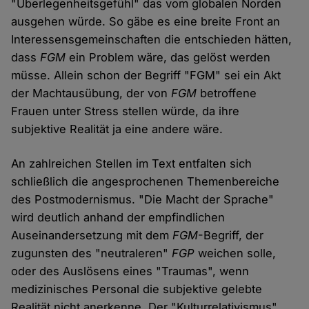
"Überlegenheitsgefühl" das vom globalen Norden
ausgehen würde. So gäbe es eine breite Front an
Interessensgemeinschaften die entschieden hätten,
dass
FGM
ein Problem wäre, das gelöst werden
müsse. Allein schon der Begriff "FGM" sei ein Akt
der Machtausübung, der von
FGM
betroffene
Frauen unter Stress stellen würde, da ihre
subjektive Realität ja eine andere wäre.
An zahlreichen Stellen im Text entfalten sich
schließlich die angesprochenen Themenbereiche
des Postmodernismus. "Die Macht der Sprache"
wird deutlich anhand der empfindlichen
Auseinandersetzung mit dem
FGM
-Begriff, der
zugunsten des "neutraleren"
FGP
weichen solle,
oder des Auslösens eines "Traumas", wenn
medizinisches Personal die subjektive gelebte
Realität nicht anerkenne. Der "Kulturrelativismus"