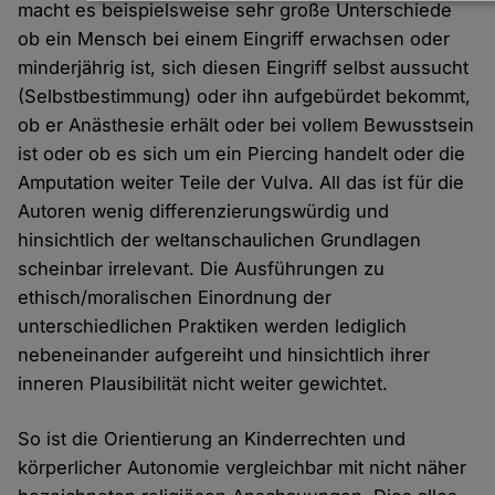
Daten
macht es beispielsweise sehr große Unterschiede
und
ob ein Mensch bei einem Eingriff erwachsen oder
Cookies
minderjährig ist, sich diesen Eingriff selbst aussucht
(Selbstbestimmung) oder ihn aufgebürdet bekommt,
ob er Anästhesie erhält oder bei vollem Bewusstsein
ist oder ob es sich um ein Piercing handelt oder die
Amputation weiter Teile der Vulva. All das ist für die
Autoren wenig differenzierungswürdig und
hinsichtlich der weltanschaulichen Grundlagen
scheinbar irrelevant. Die Ausführungen zu
ethisch/moralischen Einordnung der
unterschiedlichen Praktiken werden lediglich
nebeneinander aufgereiht und hinsichtlich ihrer
inneren Plausibilität nicht weiter gewichtet.
So ist die Orientierung an Kinderrechten und
körperlicher Autonomie vergleichbar mit nicht näher