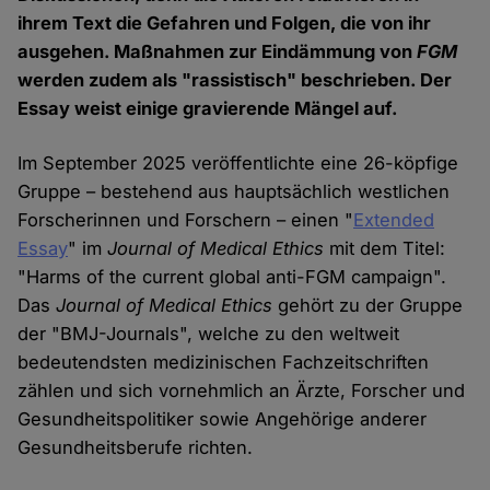
ihrem Text die Gefahren und Folgen, die von ihr
ausgehen. Maßnahmen zur Eindämmung von
FGM
werden zudem als "rassistisch" beschrieben. Der
Essay weist einige gravierende Mängel auf.
Im September 2025 veröffentlichte eine 26-köpfige
Gruppe – bestehend aus hauptsächlich westlichen
Forscherinnen und Forschern – einen "
Extended
Essay
" im
Journal of Medical Ethics
mit dem Titel:
"Harms of the current global anti-FGM campaign".
Das
Journal of Medical Ethics
gehört zu der Gruppe
der "BMJ-Journals", welche zu den weltweit
bedeutendsten medizinischen Fachzeitschriften
zählen und sich vornehmlich an Ärzte, Forscher und
Gesundheitspolitiker sowie Angehörige anderer
Gesundheitsberufe richten.