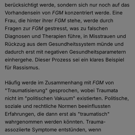
berücksichtigt werde, sondern sich nur noch auf das
Vorhandensein von
FGM
konzentriert werde. Eine
Frau, die hinter ihrer
FGM
stehe, werde durch
Fragen zur
FGM
gestresst, was zu falschen
Diagnosen und Therapien führe, in Misstrauen und
Rückzug aus dem Gesundheitssystem münde und
dadurch erst mit negativen Gesundheitsparametern
einhergehe. Dieser Prozess sei ein klares Beispiel
für Rassismus.
Häufig werde im Zusammenhang mit
FGM
von
"Traumatisierung" gesprochen, wobei Traumata
nicht im "politischen Vakuum" existierten. Politische,
soziale und rechtliche Normen beeinflussten
Erfahrungen, die dann erst als "traumatisch"
wahrgenommen werden könnten. Trauma-
assoziierte Symptome entstünden, wenn