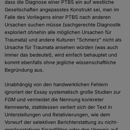
dass die Diagnose einer PTBS ein auf westliche
Gesellschaften angepasstes Konstrukt sei, man im
Falle des Vorliegens einer PTBS nach anderen
Ursachen suchen müsse (sachgerechte Diagnostik
exploriert ohnehin alle möglichen Ursachen für
Traumata) und andere Kulturen "Schmerz" nicht als
Ursache für Traumata ansehen würden (was auch
immer das bedeutet), wird einfach behauptet und
kommt ebenfalls ohne jegliche wissenschaftliche
Begründung aus.
Unabhängig von den handwerklichen Fehlern
ignoriert der Essay systematisch große Studien zur
FGM
und vermeidet die Nennung konkreter
Kennwerte, stattdessen verliert sich der Text in
Unterstellungen und Relativierungen, wie dem
Vorwurf der selektiven Berichterstattung zu nicht-
repräsentativen Einzelfällen oder den Verweis auf