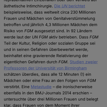
ästhetische Intimchirurgie.
Die
UN
berichtet
beispielsweise, dass weltweit circa 230 Millionen
Frauen und Mädchen von Genitalverstümmelung
betroffen und jährlich 4,3 Millionen Mädchen dem
Risiko von
FGM
ausgesetzt sind. In 92 Ländern
werde laut der
UN FGM
aktiv betrieben. Dass
FGM
Teil der Kultur, Religion oder sozialen Gruppe sei
und in seinen Gefahren überbewertet werde,
beinhaltet eine gravierende Relativierung der
eigentlichen Gefahren durch
FGM
.
Studien zweier
Professoren der Universität von Birmingham
schätzen überdies, dass alle 12 Minuten (!) ein
Mädchen oder eine Frau an den Folgen von
FGM
verstirbt. Eine
Metastudie
– die ironischerweise
ebenfalls in den BMJ-Journals 2014 erschien –
untersuchte über drei Millionen Frauen und belegt
klar, dass Frauen von dem Moment ihrer