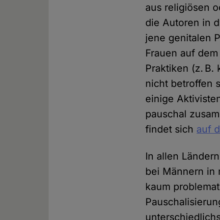
aus religiösen 
die Autoren in 
jene genitalen P
Frauen auf dem 
Praktiken (z. B
nicht betroffen 
einige Aktivist
pauschal zusamm
findet sich
auf 
In allen Länder
bei Männern in 
kaum problemati
Pauschalisierun
unterschiedlich