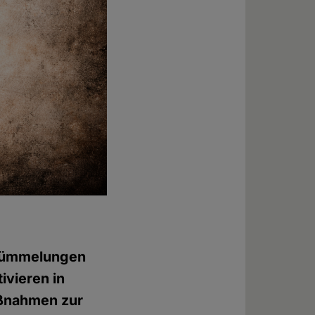
rstümmelungen
ivieren in
aßnahmen zur