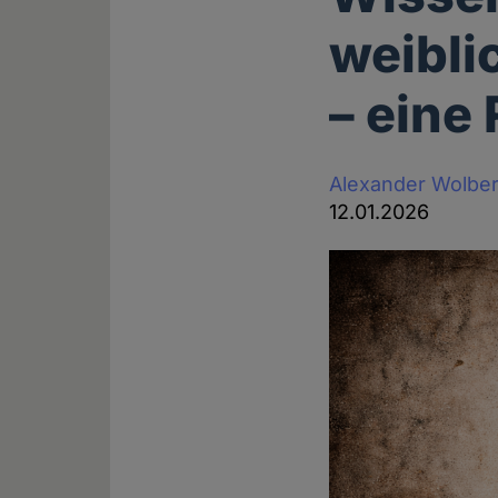
weibli
– eine
Alexander Wolbe
12.01.2026