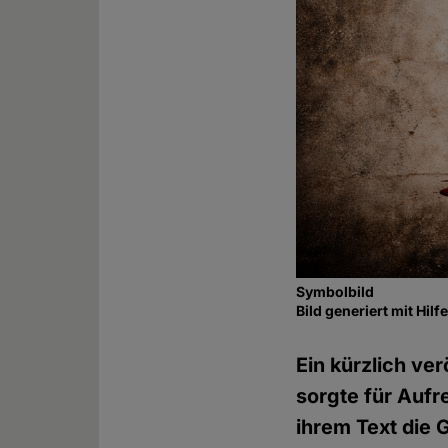
Symbolbild
Bild generiert mit Hil
Ein kürzlich ve
sorgte für Aufr
ihrem Text die