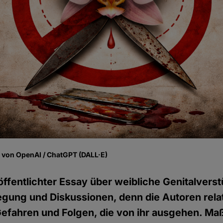
fe von OpenAI / ChatGPT (DALL·E)
röffentlichter Essay über weibliche Genitalve
egung und Diskussionen, denn die Autoren relat
 Gefahren und Folgen, die von ihr ausgehen. M