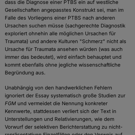
dass die Diagnose einer PTBS ein auf westliche
Gesellschaften angepasstes Konstrukt sei, man im
Falle des Vorliegens einer PTBS nach anderen
Ursachen suchen müsse (sachgerechte Diagnostik
exploriert ohnehin alle möglichen Ursachen für
Traumata) und andere Kulturen "Schmerz" nicht als
Ursache für Traumata ansehen würden (was auch
immer das bedeutet), wird einfach behauptet und
kommt ebenfalls ohne jegliche wissenschaftliche
Begründung aus.
Unabhängig von den handwerklichen Fehlern
ignoriert der Essay systematisch große Studien zur
FGM
und vermeidet die Nennung konkreter
Kennwerte, stattdessen verliert sich der Text in
Unterstellungen und Relativierungen, wie dem
Vorwurf der selektiven Berichterstattung zu nicht-
repräsentativen Einzelfällen oder den Verweis auf