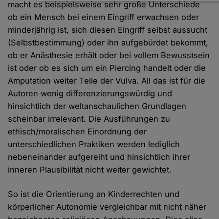
Daten
macht es beispielsweise sehr große Unterschiede
und
ob ein Mensch bei einem Eingriff erwachsen oder
Cookies
minderjährig ist, sich diesen Eingriff selbst aussucht
(Selbstbestimmung) oder ihn aufgebürdet bekommt,
ob er Anästhesie erhält oder bei vollem Bewusstsein
ist oder ob es sich um ein Piercing handelt oder die
Amputation weiter Teile der Vulva. All das ist für die
Autoren wenig differenzierungswürdig und
hinsichtlich der weltanschaulichen Grundlagen
scheinbar irrelevant. Die Ausführungen zu
ethisch/moralischen Einordnung der
unterschiedlichen Praktiken werden lediglich
nebeneinander aufgereiht und hinsichtlich ihrer
inneren Plausibilität nicht weiter gewichtet.
So ist die Orientierung an Kinderrechten und
körperlicher Autonomie vergleichbar mit nicht näher