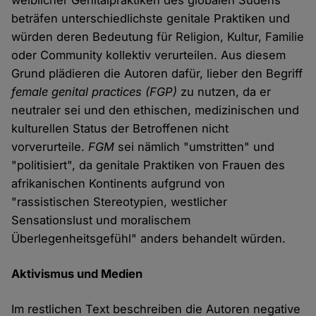
weiblicher Genitalpraktiken des globalen Südens
beträfen unterschiedlichste genitale Praktiken und
würden deren Bedeutung für Religion, Kultur, Familie
oder Community kollektiv verurteilen. Aus diesem
Grund plädieren die Autoren dafür, lieber den Begriff
female genital practices (FGP)
zu nutzen, da er
neutraler sei und den ethischen, medizinischen und
kulturellen Status der Betroffenen nicht
vorverurteile.
FGM
sei nämlich "umstritten" und
"politisiert", da genitale Praktiken von Frauen des
afrikanischen Kontinents aufgrund von
"rassistischen Stereotypien, westlicher
Sensationslust und moralischem
Überlegenheitsgefühl" anders behandelt würden.
Aktivismus und Medien
Im restlichen Text beschreiben die Autoren negative