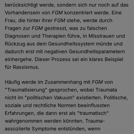
berücksichtigt werde, sondern sich nur noch auf das
Vorhandensein von
FGM
konzentriert werde. Eine
Frau, die hinter ihrer
FGM
stehe, werde durch
Fragen zur
FGM
gestresst, was zu falschen
Diagnosen und Therapien führe, in Misstrauen und
Rückzug aus dem Gesundheitssystem münde und
dadurch erst mit negativen Gesundheitsparametern
einhergehe. Dieser Prozess sei ein klares Beispiel
für Rassismus.
Häufig werde im Zusammenhang mit
FGM
von
"Traumatisierung" gesprochen, wobei Traumata
nicht im "politischen Vakuum" existierten. Politische,
soziale und rechtliche Normen beeinflussten
Erfahrungen, die dann erst als "traumatisch"
wahrgenommen werden könnten. Trauma-
assoziierte Symptome entstünden, wenn