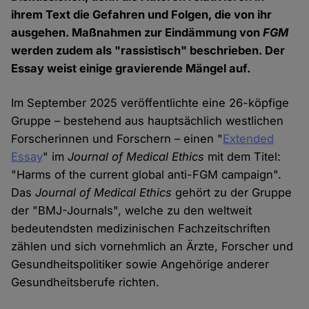
ihrem Text die Gefahren und Folgen, die von ihr
ausgehen. Maßnahmen zur Eindämmung von
FGM
werden zudem als "rassistisch" beschrieben. Der
Essay weist einige gravierende Mängel auf.
Im September 2025 veröffentlichte eine 26-köpfige
Gruppe – bestehend aus hauptsächlich westlichen
Forscherinnen und Forschern – einen "
Extended
Essay
" im
Journal of Medical Ethics
mit dem Titel:
"Harms of the current global anti-FGM campaign".
Das
Journal of Medical Ethics
gehört zu der Gruppe
der "BMJ-Journals", welche zu den weltweit
bedeutendsten medizinischen Fachzeitschriften
zählen und sich vornehmlich an Ärzte, Forscher und
Gesundheitspolitiker sowie Angehörige anderer
Gesundheitsberufe richten.