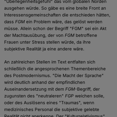
"Überlegenheitsgefühl" das vom globalen Norden
ausgehen würde. So gäbe es eine breite Front an
Interessensgemeinschaften die entschieden hätten,
dass
FGM
ein Problem wäre, das gelöst werden
müsse. Allein schon der Begriff "FGM" sei ein Akt
der Machtausübung, der von
FGM
betroffene
Frauen unter Stress stellen würde, da ihre
subjektive Realität ja eine andere wäre.
An zahlreichen Stellen im Text entfalten sich
schließlich die angesprochenen Themenbereiche
des Postmodernismus. "Die Macht der Sprache"
wird deutlich anhand der empfindlichen
Auseinandersetzung mit dem
FGM
-Begriff, der
zugunsten des "neutraleren"
FGP
weichen solle,
oder des Auslösens eines "Traumas", wenn
medizinisches Personal die subjektive gelebte
Realität nicht anerkenne. Der "Kulturrelativismus"