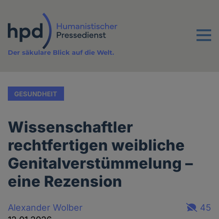
Direkt
zum
Inhalt
Menu
Der säkulare Blick auf die Welt.
GESUNDHEIT
Wissenschaftler
rechtfertigen weibliche
Genitalverstümmelung –
eine Rezension
Alexander Wolber
45