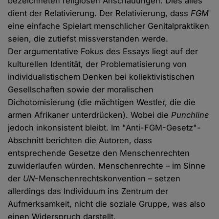
bezeichneten religiösen Anschauungen. Dies alles
dient der Relativierung. Der Relativierung, dass
FGM
eine einfache Spielart menschlicher Genitalpraktiken
seien, die zutiefst missverstanden werde.
Der argumentative Fokus des Essays liegt auf der
kulturellen Identität, der Problematisierung von
individualistischem Denken bei kollektivistischen
Gesellschaften sowie der moralischen
Dichotomisierung (die mächtigen Westler, die die
armen Afrikaner unterdrücken). Wobei die
Punchline
jedoch inkonsistent bleibt. Im "Anti-FGM-Gesetz"-
Abschnitt berichten die Autoren, dass
entsprechende Gesetze den Menschenrechten
zuwiderlaufen würden. Menschenrechte – im Sinne
der
UN
-Menschenrechtskonvention – setzen
allerdings das Individuum ins Zentrum der
Aufmerksamkeit, nicht die soziale Gruppe, was also
einen Widerspruch darstellt.