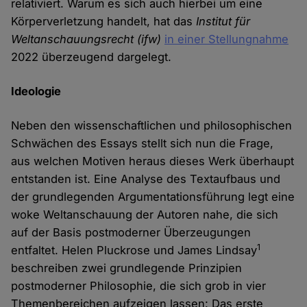
relativiert. Warum es sich auch hierbei um eine
Körperverletzung handelt, hat das
Institut für
Weltanschauungsrecht (ifw)
in einer Stellungnahme
2022 überzeugend dargelegt.
Ideologie
Neben den wissenschaftlichen und philosophischen
Schwächen des Essays stellt sich nun die Frage,
aus welchen Motiven heraus dieses Werk überhaupt
entstanden ist. Eine Analyse des Textaufbaus und
der grundlegenden Argumentationsführung legt eine
woke Weltanschauung der Autoren nahe, die sich
auf der Basis postmoderner Überzeugungen
1
entfaltet. Helen Pluckrose und James Lindsay
beschreiben zwei grundlegende Prinzipien
postmoderner Philosophie, die sich grob in vier
Themenbereichen aufzeigen lassen: Das erste