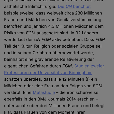
ästhetische Intimchirurgie.
Die
UN
berichtet
beispielsweise, dass weltweit circa 230 Millionen
Frauen und Mädchen von Genitalverstümmelung
betroffen und jährlich 4,3 Millionen Mädchen dem
Risiko von
FGM
ausgesetzt sind. In 92 Ländern
werde laut der
UN FGM
aktiv betrieben. Dass
FGM
Teil der Kultur, Religion oder sozialen Gruppe sei
und in seinen Gefahren überbewertet werde,
beinhaltet eine gravierende Relativierung der
eigentlichen Gefahren durch
FGM
.
Studien zweier
Professoren der Universität von Birmingham
schätzen überdies, dass alle 12 Minuten (!) ein
Mädchen oder eine Frau an den Folgen von
FGM
verstirbt. Eine
Metastudie
– die ironischerweise
ebenfalls in den BMJ-Journals 2014 erschien –
untersuchte über drei Millionen Frauen und belegt
klar, dass Frauen von dem Moment ihrer