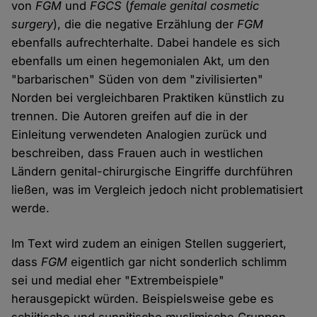
von
FGM
und
FGCS
(
female genital cosmetic
surgery
), die die negative Erzählung der
FGM
ebenfalls aufrechterhalte. Dabei handele es sich
ebenfalls um einen hegemonialen Akt, um den
"barbarischen" Süden von dem "zivilisierten"
Norden bei vergleichbaren Praktiken künstlich zu
trennen. Die Autoren greifen auf die in der
Einleitung verwendeten Analogien zurück und
beschreiben, dass Frauen auch in westlichen
Ländern genital-chirurgische Eingriffe durchführen
ließen, was im Vergleich jedoch nicht problematisiert
werde.
Im Text wird zudem an einigen Stellen suggeriert,
dass
FGM
eigentlich gar nicht sonderlich schlimm
sei und medial eher "Extrembeispiele"
herausgepickt würden. Beispielsweise gebe es