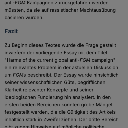
anti-
FGM
Kampagnen zurückgefahren werden
müssten, da sie auf rassistischer Machtausübung
basieren würden.
Fazit
Zu Beginn dieses Textes wurde die Frage gestellt
inwiefern der vorliegende Essay mit dem Titel:
"Harms of the current global anti-
FGM
campaign"
ein relevantes Problem in der aktuellen Diskussion
um
FGM
s beschreibt. Der Essay wurde hinsichtlich
seiner wissenschaftlichen Güte, begrifflichen
Klarheit relevanter Konzepte und seiner
ideologischen Fundierung hin analysiert. In den
ersten beiden Bereichen konnten grobe Mängel
festgestellt werden, die die Gültigkeit des Artikels
inhaltlich stark in Zweifel ziehen. Der dritte Bereich
gibt zudem Hinweise auf mögliche politische