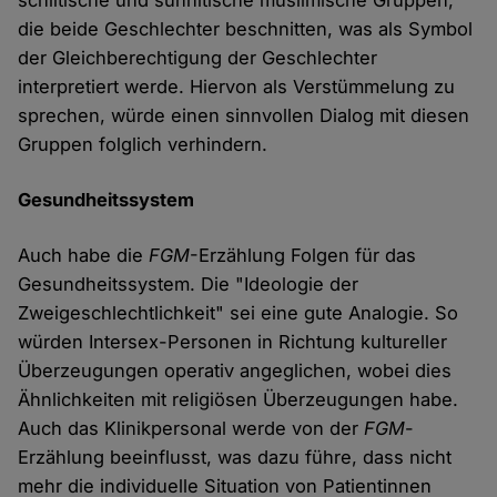
schiitische und sunnitische muslimische Gruppen,
die beide Geschlechter beschnitten, was als Symbol
der Gleichberechtigung der Geschlechter
interpretiert werde. Hiervon als Verstümmelung zu
sprechen, würde einen sinnvollen Dialog mit diesen
Gruppen folglich verhindern.
Gesundheitssystem
Auch habe die
FGM
-Erzählung Folgen für das
Gesundheitssystem. Die "Ideologie der
Zweigeschlechtlichkeit" sei eine gute Analogie. So
würden Intersex-Personen in Richtung kultureller
Überzeugungen operativ angeglichen, wobei dies
Ähnlichkeiten mit religiösen Überzeugungen habe.
Auch das Klinikpersonal werde von der
FGM
-
Erzählung beeinflusst, was dazu führe, dass nicht
mehr die individuelle Situation von Patientinnen