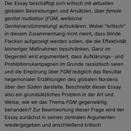
Der Essay beschäftigt sich kritisch mit aktuellen
globalen Bestrebungen und Ansätzen, über
female
genital mutilation
(
FGM
, weibliche
Genitalverstümmelung) aufzuklären. Wobei "kritisch"
in diesem Zusammenhang nicht meint, dass blinde
Flecken aufgezeigt werden sollen, die die Effektivität
bisheriger Maßnahmen beschränken. Ganz im
Gegenteil wird argumentiert, dass Aufklärungs- und
Prohibitionskampagnen im Grunde rassistisch seien
und die Empörung über
FGM
lediglich das Resultat
hegemonialer Erzählungen des globalen Nordens
über den Süden darstelle. Beschreibt dieser Essay
also ein grundsätzliches Problem in der Art und
Weise, wie wir das Thema
FGM
gegenwärtig
behandeln? Zur Beantwortung dieser Frage wird der
Essay zunächst in seinen zentralen Argumenten
wiedergegeben und anschließend kritisch