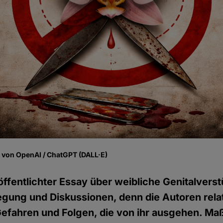
fe von OpenAI / ChatGPT (DALL·E)
röffentlichter Essay über weibliche Genitalve
egung und Diskussionen, denn die Autoren relat
 Gefahren und Folgen, die von ihr ausgehen. M