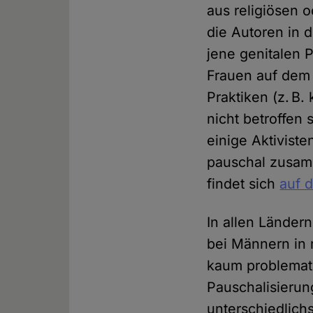
aus religiösen 
die Autoren in 
jene genitalen P
Frauen auf dem 
Praktiken (z. B
nicht betroffen 
einige Aktivist
pauschal zusamm
findet sich
auf 
In allen Länder
bei Männern in 
kaum problemati
Pauschalisierun
unterschiedlich