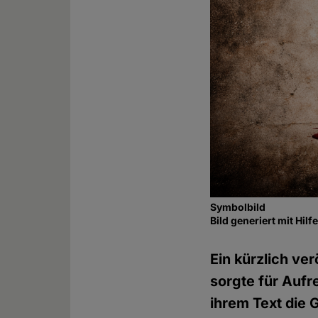
Symbolbild
Bild generiert mit Hil
Ein kürzlich ve
sorgte für Aufr
ihrem Text die