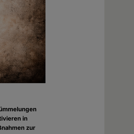
rstümmelungen
ivieren in
aßnahmen zur