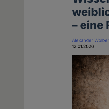
weibli
– eine
Alexander Wolbe
12.01.2026