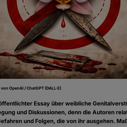
fe von OpenAI / ChatGPT (DALL·E)
röffentlichter Essay über weibliche Genitalve
egung und Diskussionen, denn die Autoren relat
 Gefahren und Folgen, die von ihr ausgehen. M