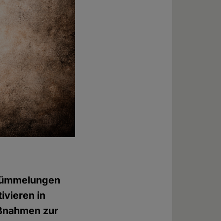
rstümmelungen
ivieren in
aßnahmen zur