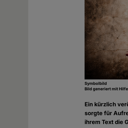
Symbolbild
Bild generiert mit Hil
Ein kürzlich ve
sorgte für Aufr
ihrem Text die