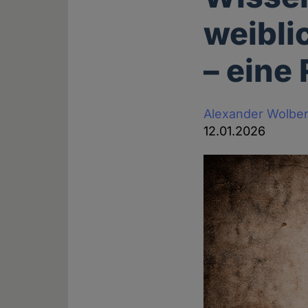
weibli
– eine
Alexander Wolbe
12.01.2026