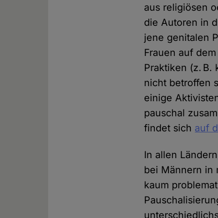
aus religiösen 
die Autoren in 
jene genitalen P
Frauen auf dem 
Praktiken (z. B
nicht betroffen 
einige Aktivist
pauschal zusamm
findet sich
auf 
In allen Länder
bei Männern in 
kaum problemati
Pauschalisierun
unterschiedlich