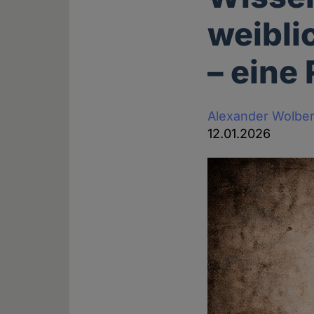
weibli
– eine
Alexander Wolbe
12.01.2026