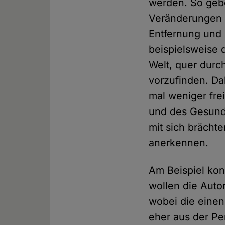
werden. So gebe
Veränderungen 
Entfernung und
beispielsweise 
Welt, quer durc
vorzufinden. Dab
mal weniger fre
und des Gesundh
mit sich brächt
anerkennen.
Am Beispiel kon
wollen die Auto
wobei die einen
eher aus der Pe