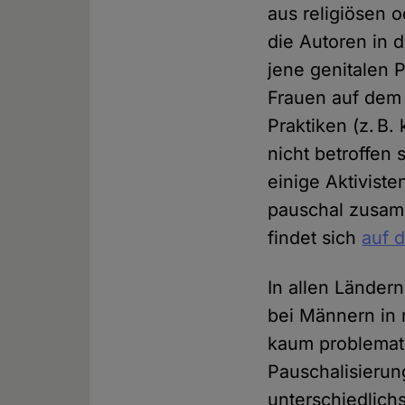
aus religiösen 
die Autoren in 
jene genitalen P
Frauen auf dem 
Praktiken (z. B
nicht betroffen 
einige Aktivist
pauschal zusamm
findet sich
auf 
In allen Länder
bei Männern in 
kaum problemati
Pauschalisierun
unterschiedlich