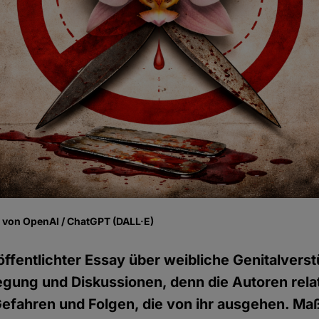
fe von OpenAI / ChatGPT (DALL·E)
röffentlichter Essay über weibliche Genitalve
egung und Diskussionen, denn die Autoren relat
 Gefahren und Folgen, die von ihr ausgehen. M