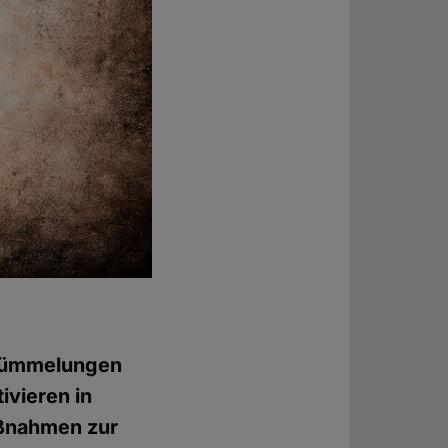
rstümmelungen
ivieren in
aßnahmen zur