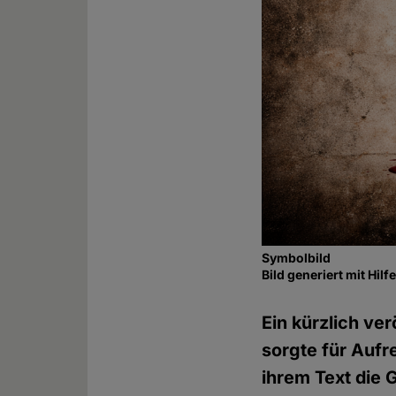
Symbolbild
Bild generiert mit Hil
Ein kürzlich ve
sorgte für Aufr
ihrem Text die