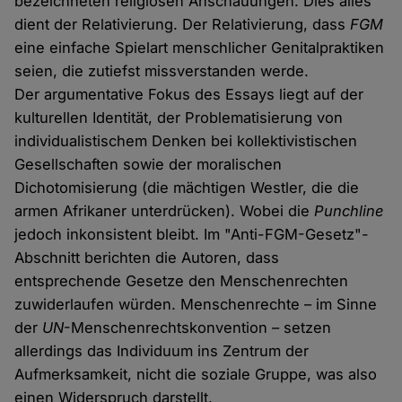
bezeichneten religiösen Anschauungen. Dies alles
dient der Relativierung. Der Relativierung, dass
FGM
eine einfache Spielart menschlicher Genitalpraktiken
seien, die zutiefst missverstanden werde.
Der argumentative Fokus des Essays liegt auf der
kulturellen Identität, der Problematisierung von
individualistischem Denken bei kollektivistischen
Gesellschaften sowie der moralischen
Dichotomisierung (die mächtigen Westler, die die
armen Afrikaner unterdrücken). Wobei die
Punchline
jedoch inkonsistent bleibt. Im "Anti-FGM-Gesetz"-
Abschnitt berichten die Autoren, dass
entsprechende Gesetze den Menschenrechten
zuwiderlaufen würden. Menschenrechte – im Sinne
der
UN
-Menschenrechtskonvention – setzen
allerdings das Individuum ins Zentrum der
Aufmerksamkeit, nicht die soziale Gruppe, was also
einen Widerspruch darstellt.