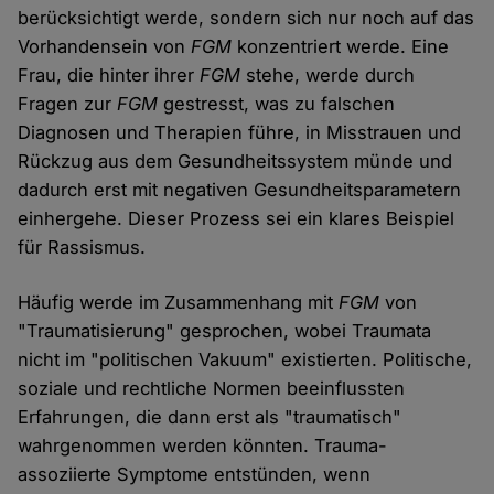
berücksichtigt werde, sondern sich nur noch auf das
Vorhandensein von
FGM
konzentriert werde. Eine
Frau, die hinter ihrer
FGM
stehe, werde durch
Fragen zur
FGM
gestresst, was zu falschen
Diagnosen und Therapien führe, in Misstrauen und
Rückzug aus dem Gesundheitssystem münde und
dadurch erst mit negativen Gesundheitsparametern
einhergehe. Dieser Prozess sei ein klares Beispiel
für Rassismus.
Häufig werde im Zusammenhang mit
FGM
von
"Traumatisierung" gesprochen, wobei Traumata
nicht im "politischen Vakuum" existierten. Politische,
soziale und rechtliche Normen beeinflussten
Erfahrungen, die dann erst als "traumatisch"
wahrgenommen werden könnten. Trauma-
assoziierte Symptome entstünden, wenn