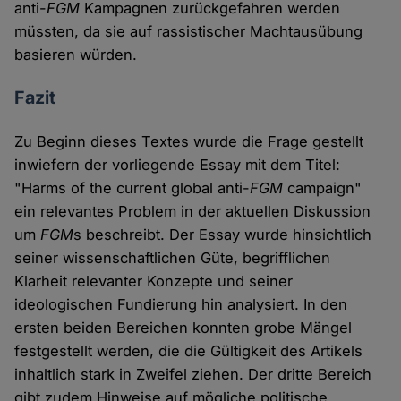
anti-
FGM
Kampagnen zurückgefahren werden
müssten, da sie auf rassistischer Machtausübung
basieren würden.
Fazit
Zu Beginn dieses Textes wurde die Frage gestellt
inwiefern der vorliegende Essay mit dem Titel:
"Harms of the current global anti-
FGM
campaign"
ein relevantes Problem in der aktuellen Diskussion
um
FGM
s beschreibt. Der Essay wurde hinsichtlich
seiner wissenschaftlichen Güte, begrifflichen
Klarheit relevanter Konzepte und seiner
ideologischen Fundierung hin analysiert. In den
ersten beiden Bereichen konnten grobe Mängel
festgestellt werden, die die Gültigkeit des Artikels
inhaltlich stark in Zweifel ziehen. Der dritte Bereich
gibt zudem Hinweise auf mögliche politische