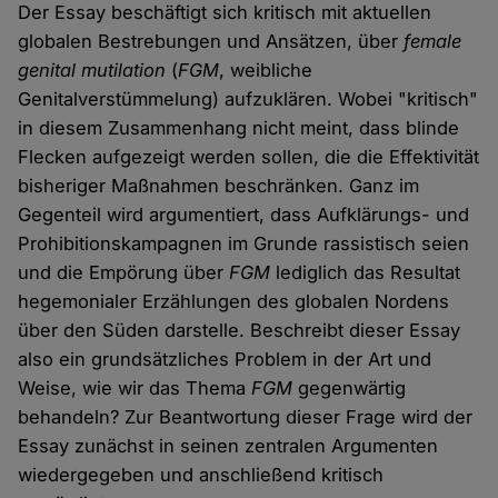
Der Essay beschäftigt sich kritisch mit aktuellen
globalen Bestrebungen und Ansätzen, über
female
genital mutilation
(
FGM
, weibliche
Genitalverstümmelung) aufzuklären. Wobei "kritisch"
in diesem Zusammenhang nicht meint, dass blinde
Flecken aufgezeigt werden sollen, die die Effektivität
bisheriger Maßnahmen beschränken. Ganz im
Gegenteil wird argumentiert, dass Aufklärungs- und
Prohibitionskampagnen im Grunde rassistisch seien
und die Empörung über
FGM
lediglich das Resultat
hegemonialer Erzählungen des globalen Nordens
über den Süden darstelle. Beschreibt dieser Essay
also ein grundsätzliches Problem in der Art und
Weise, wie wir das Thema
FGM
gegenwärtig
behandeln? Zur Beantwortung dieser Frage wird der
Essay zunächst in seinen zentralen Argumenten
wiedergegeben und anschließend kritisch