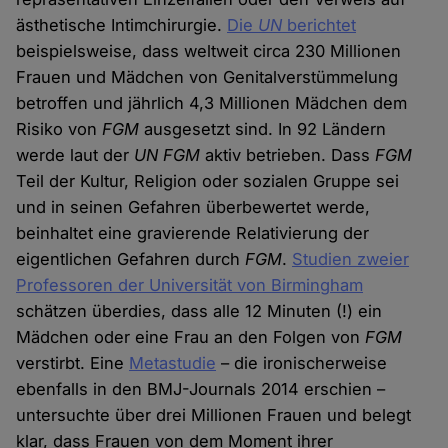
ästhetische Intimchirurgie.
Die
UN
berichtet
beispielsweise, dass weltweit circa 230 Millionen
Frauen und Mädchen von Genitalverstümmelung
betroffen und jährlich 4,3 Millionen Mädchen dem
Risiko von
FGM
ausgesetzt sind. In 92 Ländern
werde laut der
UN FGM
aktiv betrieben. Dass
FGM
Teil der Kultur, Religion oder sozialen Gruppe sei
und in seinen Gefahren überbewertet werde,
beinhaltet eine gravierende Relativierung der
eigentlichen Gefahren durch
FGM
.
Studien zweier
Professoren der Universität von Birmingham
schätzen überdies, dass alle 12 Minuten (!) ein
Mädchen oder eine Frau an den Folgen von
FGM
verstirbt. Eine
Metastudie
– die ironischerweise
ebenfalls in den BMJ-Journals 2014 erschien –
untersuchte über drei Millionen Frauen und belegt
klar, dass Frauen von dem Moment ihrer