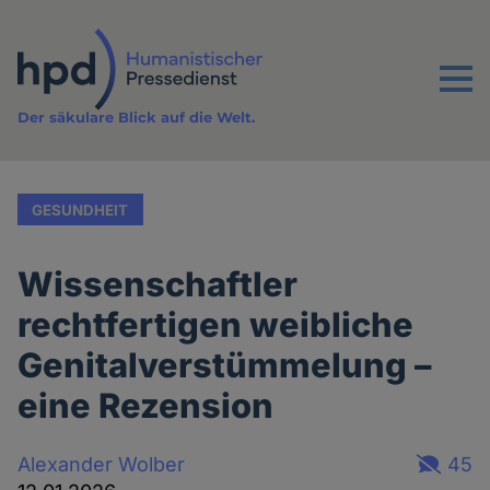
Direkt
zum
Inhalt
Menu
Der säkulare Blick auf die Welt.
GESUNDHEIT
Wissenschaftler
rechtfertigen weibliche
Genitalverstümmelung –
eine Rezension
Alexander Wolber
45