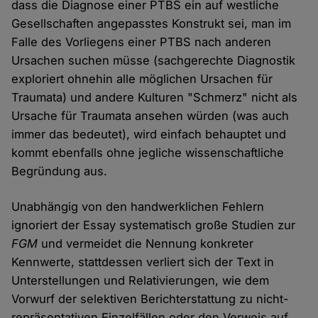
dass die Diagnose einer PTBS ein auf westliche
Gesellschaften angepasstes Konstrukt sei, man im
Falle des Vorliegens einer PTBS nach anderen
Ursachen suchen müsse (sachgerechte Diagnostik
exploriert ohnehin alle möglichen Ursachen für
Traumata) und andere Kulturen "Schmerz" nicht als
Ursache für Traumata ansehen würden (was auch
immer das bedeutet), wird einfach behauptet und
kommt ebenfalls ohne jegliche wissenschaftliche
Begründung aus.
Unabhängig von den handwerklichen Fehlern
ignoriert der Essay systematisch große Studien zur
FGM
und vermeidet die Nennung konkreter
Kennwerte, stattdessen verliert sich der Text in
Unterstellungen und Relativierungen, wie dem
Vorwurf der selektiven Berichterstattung zu nicht-
repräsentativen Einzelfällen oder den Verweis auf