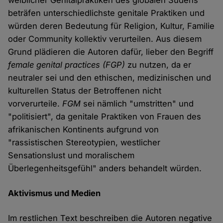
weiblicher Genitalpraktiken des globalen Südens
beträfen unterschiedlichste genitale Praktiken und
würden deren Bedeutung für Religion, Kultur, Familie
oder Community kollektiv verurteilen. Aus diesem
Grund plädieren die Autoren dafür, lieber den Begriff
female genital practices (FGP)
zu nutzen, da er
neutraler sei und den ethischen, medizinischen und
kulturellen Status der Betroffenen nicht
vorverurteile.
FGM
sei nämlich "umstritten" und
"politisiert", da genitale Praktiken von Frauen des
afrikanischen Kontinents aufgrund von
"rassistischen Stereotypien, westlicher
Sensationslust und moralischem
Überlegenheitsgefühl" anders behandelt würden.
Aktivismus und Medien
Im restlichen Text beschreiben die Autoren negative