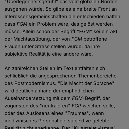
"Überlegenheitsgefühl" das vom globalen Norden
ausgehen würde. So gäbe es eine breite Front an
Interessensgemeinschaften die entschieden hätten,
dass
FGM
ein Problem wäre, das gelöst werden
müsse. Allein schon der Begriff "FGM" sei ein Akt
der Machtausübung, der von
FGM
betroffene
Frauen unter Stress stellen würde, da ihre
subjektive Realität ja eine andere wäre.
An zahlreichen Stellen im Text entfalten sich
schließlich die angesprochenen Themenbereiche
des Postmodernismus. "Die Macht der Sprache"
wird deutlich anhand der empfindlichen
Auseinandersetzung mit dem
FGM
-Begriff, der
zugunsten des "neutraleren"
FGP
weichen solle,
oder des Auslösens eines "Traumas", wenn
medizinisches Personal die subjektive gelebte
Realität nicht anerkenne. Der "Kulturrelativismus"