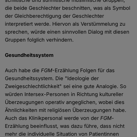
schiitische und sunnitische muslimische Gruppen,
die beide Geschlechter beschnitten, was als Symbol
der Gleichberechtigung der Geschlechter
interpretiert werde. Hiervon als Verstümmelung zu
sprechen, würde einen sinnvollen Dialog mit diesen
Gruppen folglich verhindern.
Gesundheitssystem
Auch habe die
FGM
-Erzählung Folgen für das
Gesundheitssystem. Die "Ideologie der
Zweigeschlechtlichkeit" sei eine gute Analogie. So
würden Intersex-Personen in Richtung kultureller
Überzeugungen operativ angeglichen, wobei dies
Ähnlichkeiten mit religiösen Überzeugungen habe.
Auch das Klinikpersonal werde von der
FGM
-
Erzählung beeinflusst, was dazu führe, dass nicht
mehr die individuelle Situation von Patientinnen