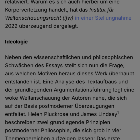
relativiert. Warum es sich auch hierbei um eine
Körperverletzung handelt, hat das
Institut für
Weltanschauungsrecht (ifw)
in einer Stellungnahme
2022 überzeugend dargelegt.
Ideologie
Neben den wissenschaftlichen und philosophischen
Schwächen des Essays stellt sich nun die Frage,
aus welchen Motiven heraus dieses Werk überhaupt
entstanden ist. Eine Analyse des Textaufbaus und
der grundlegenden Argumentationsführung legt eine
woke Weltanschauung der Autoren nahe, die sich
auf der Basis postmoderner Überzeugungen
1
entfaltet. Helen Pluckrose und James Lindsay
beschreiben zwei grundlegende Prinzipien
postmoderner Philosophie, die sich grob in vier
Themenbereichen aufzeigen lassen: Das erste