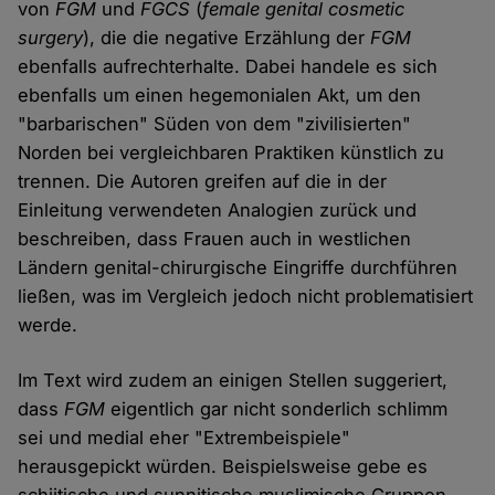
von
FGM
und
FGCS
(
female genital cosmetic
surgery
), die die negative Erzählung der
FGM
ebenfalls aufrechterhalte. Dabei handele es sich
ebenfalls um einen hegemonialen Akt, um den
"barbarischen" Süden von dem "zivilisierten"
Norden bei vergleichbaren Praktiken künstlich zu
trennen. Die Autoren greifen auf die in der
Einleitung verwendeten Analogien zurück und
beschreiben, dass Frauen auch in westlichen
Ländern genital-chirurgische Eingriffe durchführen
ließen, was im Vergleich jedoch nicht problematisiert
werde.
Im Text wird zudem an einigen Stellen suggeriert,
dass
FGM
eigentlich gar nicht sonderlich schlimm
sei und medial eher "Extrembeispiele"
herausgepickt würden. Beispielsweise gebe es