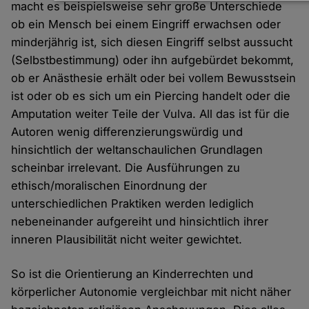
Daten
macht es beispielsweise sehr große Unterschiede
und
ob ein Mensch bei einem Eingriff erwachsen oder
Cookies
minderjährig ist, sich diesen Eingriff selbst aussucht
(Selbstbestimmung) oder ihn aufgebürdet bekommt,
ob er Anästhesie erhält oder bei vollem Bewusstsein
ist oder ob es sich um ein Piercing handelt oder die
Amputation weiter Teile der Vulva. All das ist für die
Autoren wenig differenzierungswürdig und
hinsichtlich der weltanschaulichen Grundlagen
scheinbar irrelevant. Die Ausführungen zu
ethisch/moralischen Einordnung der
unterschiedlichen Praktiken werden lediglich
nebeneinander aufgereiht und hinsichtlich ihrer
inneren Plausibilität nicht weiter gewichtet.
So ist die Orientierung an Kinderrechten und
körperlicher Autonomie vergleichbar mit nicht näher