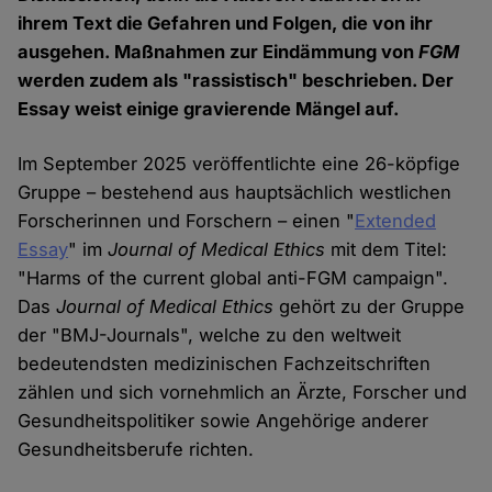
ihrem Text die Gefahren und Folgen, die von ihr
ausgehen. Maßnahmen zur Eindämmung von
FGM
werden zudem als "rassistisch" beschrieben. Der
Essay weist einige gravierende Mängel auf.
Im September 2025 veröffentlichte eine 26-köpfige
Gruppe – bestehend aus hauptsächlich westlichen
Forscherinnen und Forschern – einen "
Extended
Essay
" im
Journal of Medical Ethics
mit dem Titel:
"Harms of the current global anti-FGM campaign".
Das
Journal of Medical Ethics
gehört zu der Gruppe
der "BMJ-Journals", welche zu den weltweit
bedeutendsten medizinischen Fachzeitschriften
zählen und sich vornehmlich an Ärzte, Forscher und
Gesundheitspolitiker sowie Angehörige anderer
Gesundheitsberufe richten.