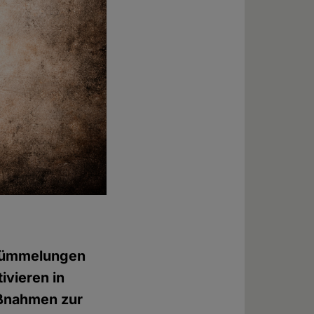
rstümmelungen
ivieren in
aßnahmen zur