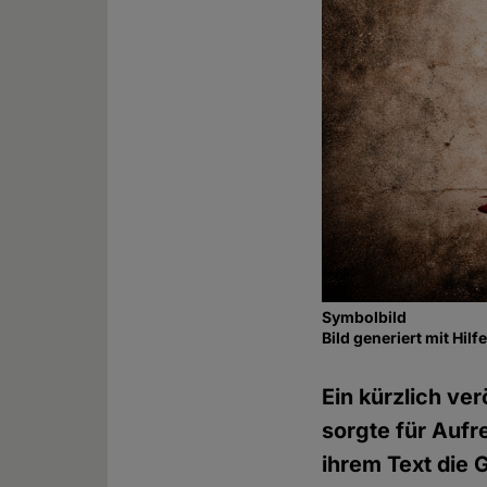
Symbolbild
Bild generiert mit Hil
Ein kürzlich ve
sorgte für Aufr
ihrem Text die