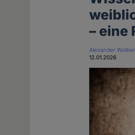
weibli
– eine
Alexander Wolbe
12.01.2026