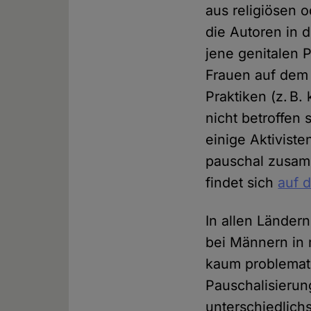
aus religiösen 
die Autoren in 
jene genitalen P
Frauen auf dem 
Praktiken (z. B
nicht betroffen 
einige Aktivist
pauschal zusamm
findet sich
auf 
In allen Länder
bei Männern in 
kaum problemati
Pauschalisierun
unterschiedlich