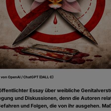
fe von OpenAI / ChatGPT (DALL·E)
röffentlichter Essay über weibliche Genitalve
egung und Diskussionen, denn die Autoren relat
 Gefahren und Folgen, die von ihr ausgehen. M