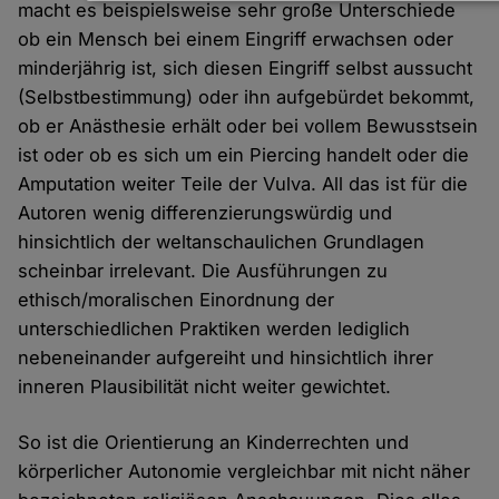
Daten
macht es beispielsweise sehr große Unterschiede
und
ob ein Mensch bei einem Eingriff erwachsen oder
Cookies
minderjährig ist, sich diesen Eingriff selbst aussucht
(Selbstbestimmung) oder ihn aufgebürdet bekommt,
ob er Anästhesie erhält oder bei vollem Bewusstsein
ist oder ob es sich um ein Piercing handelt oder die
Amputation weiter Teile der Vulva. All das ist für die
Autoren wenig differenzierungswürdig und
hinsichtlich der weltanschaulichen Grundlagen
scheinbar irrelevant. Die Ausführungen zu
ethisch/moralischen Einordnung der
unterschiedlichen Praktiken werden lediglich
nebeneinander aufgereiht und hinsichtlich ihrer
inneren Plausibilität nicht weiter gewichtet.
So ist die Orientierung an Kinderrechten und
körperlicher Autonomie vergleichbar mit nicht näher