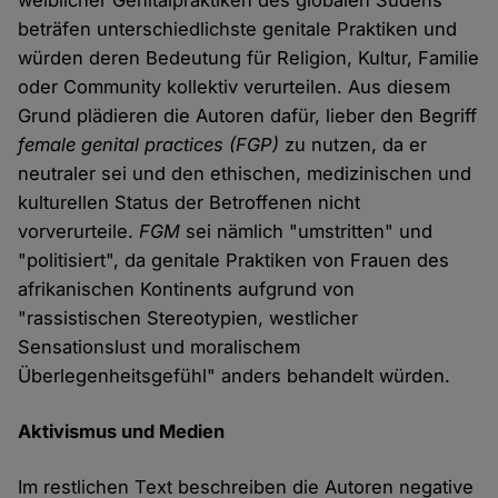
weiblicher Genitalpraktiken des globalen Südens
beträfen unterschiedlichste genitale Praktiken und
würden deren Bedeutung für Religion, Kultur, Familie
oder Community kollektiv verurteilen. Aus diesem
Grund plädieren die Autoren dafür, lieber den Begriff
female genital practices (FGP)
zu nutzen, da er
neutraler sei und den ethischen, medizinischen und
kulturellen Status der Betroffenen nicht
vorverurteile.
FGM
sei nämlich "umstritten" und
"politisiert", da genitale Praktiken von Frauen des
afrikanischen Kontinents aufgrund von
"rassistischen Stereotypien, westlicher
Sensationslust und moralischem
Überlegenheitsgefühl" anders behandelt würden.
Aktivismus und Medien
Im restlichen Text beschreiben die Autoren negative