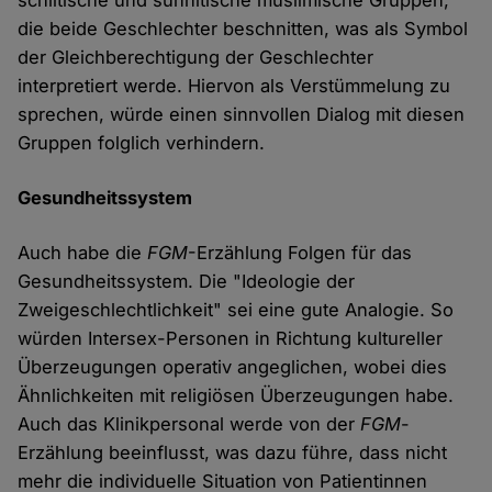
schiitische und sunnitische muslimische Gruppen,
die beide Geschlechter beschnitten, was als Symbol
der Gleichberechtigung der Geschlechter
interpretiert werde. Hiervon als Verstümmelung zu
sprechen, würde einen sinnvollen Dialog mit diesen
Gruppen folglich verhindern.
Gesundheitssystem
Auch habe die
FGM
-Erzählung Folgen für das
Gesundheitssystem. Die "Ideologie der
Zweigeschlechtlichkeit" sei eine gute Analogie. So
würden Intersex-Personen in Richtung kultureller
Überzeugungen operativ angeglichen, wobei dies
Ähnlichkeiten mit religiösen Überzeugungen habe.
Auch das Klinikpersonal werde von der
FGM
-
Erzählung beeinflusst, was dazu führe, dass nicht
mehr die individuelle Situation von Patientinnen