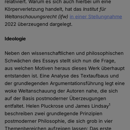
relativiert. Warum es sich auch hierbei um eine
Körperverletzung handelt, hat das
Institut für
Weltanschauungsrecht (ifw)
in einer Stellungnahme
2022 überzeugend dargelegt.
Ideologie
Neben den wissenschaftlichen und philosophischen
Schwächen des Essays stellt sich nun die Frage,
aus welchen Motiven heraus dieses Werk überhaupt
entstanden ist. Eine Analyse des Textaufbaus und
der grundlegenden Argumentationsführung legt eine
woke Weltanschauung der Autoren nahe, die sich
auf der Basis postmoderner Überzeugungen
1
entfaltet. Helen Pluckrose und James Lindsay
beschreiben zwei grundlegende Prinzipien
postmoderner Philosophie, die sich grob in vier
Themenbereichen aufzeigen lassen: Das erste