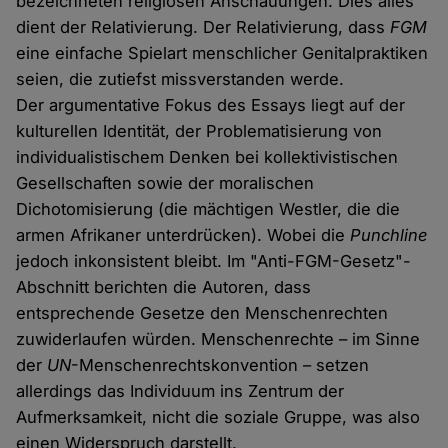
bezeichneten religiösen Anschauungen. Dies alles
dient der Relativierung. Der Relativierung, dass
FGM
eine einfache Spielart menschlicher Genitalpraktiken
seien, die zutiefst missverstanden werde.
Der argumentative Fokus des Essays liegt auf der
kulturellen Identität, der Problematisierung von
individualistischem Denken bei kollektivistischen
Gesellschaften sowie der moralischen
Dichotomisierung (die mächtigen Westler, die die
armen Afrikaner unterdrücken). Wobei die
Punchline
jedoch inkonsistent bleibt. Im "Anti-FGM-Gesetz"-
Abschnitt berichten die Autoren, dass
entsprechende Gesetze den Menschenrechten
zuwiderlaufen würden. Menschenrechte – im Sinne
der
UN
-Menschenrechtskonvention – setzen
allerdings das Individuum ins Zentrum der
Aufmerksamkeit, nicht die soziale Gruppe, was also
einen Widerspruch darstellt.