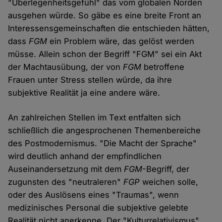
"Überlegenheitsgefühl" das vom globalen Norden
ausgehen würde. So gäbe es eine breite Front an
Interessensgemeinschaften die entschieden hätten,
dass
FGM
ein Problem wäre, das gelöst werden
müsse. Allein schon der Begriff "FGM" sei ein Akt
der Machtausübung, der von
FGM
betroffene
Frauen unter Stress stellen würde, da ihre
subjektive Realität ja eine andere wäre.
An zahlreichen Stellen im Text entfalten sich
schließlich die angesprochenen Themenbereiche
des Postmodernismus. "Die Macht der Sprache"
wird deutlich anhand der empfindlichen
Auseinandersetzung mit dem
FGM
-Begriff, der
zugunsten des "neutraleren"
FGP
weichen solle,
oder des Auslösens eines "Traumas", wenn
medizinisches Personal die subjektive gelebte
Realität nicht anerkenne. Der "Kulturrelativismus"