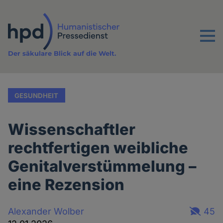
Direkt
zum
Inhalt
Menu
Der säkulare Blick auf die Welt.
GESUNDHEIT
Wissenschaftler
rechtfertigen weibliche
Genitalverstümmelung –
eine Rezension
Alexander Wolber
45