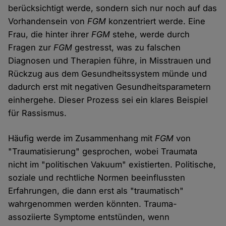
berücksichtigt werde, sondern sich nur noch auf das
Vorhandensein von
FGM
konzentriert werde. Eine
Frau, die hinter ihrer
FGM
stehe, werde durch
Fragen zur
FGM
gestresst, was zu falschen
Diagnosen und Therapien führe, in Misstrauen und
Rückzug aus dem Gesundheitssystem münde und
dadurch erst mit negativen Gesundheitsparametern
einhergehe. Dieser Prozess sei ein klares Beispiel
für Rassismus.
Häufig werde im Zusammenhang mit
FGM
von
"Traumatisierung" gesprochen, wobei Traumata
nicht im "politischen Vakuum" existierten. Politische,
soziale und rechtliche Normen beeinflussten
Erfahrungen, die dann erst als "traumatisch"
wahrgenommen werden könnten. Trauma-
assoziierte Symptome entstünden, wenn