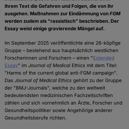
ihrem Text die Gefahren und Folgen, die von ihr
ausgehen. Maßnahmen zur Eindämmung von
FGM
werden zudem als "rassistisch" beschrieben. Der
Essay weist einige gravierende Mängel auf.
Im September 2025 veröffentlichte eine 26-köpfige
Gruppe – bestehend aus hauptsächlich westlichen
Forscherinnen und Forschern – einen "
Extended
Essay
" im
Journal of Medical Ethics
mit dem Titel:
"Harms of the current global anti-FGM campaign".
Das
Journal of Medical Ethics
gehört zu der Gruppe
der "BMJ-Journals", welche zu den weltweit
bedeutendsten medizinischen Fachzeitschriften
zählen und sich vornehmlich an Ärzte, Forscher und
Gesundheitspolitiker sowie Angehörige anderer
Gesundheitsberufe richten.