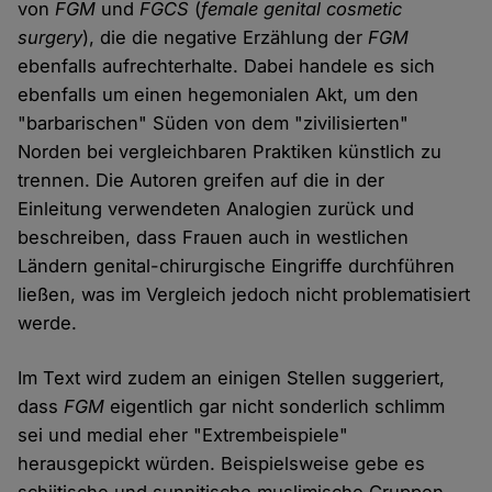
von
FGM
und
FGCS
(
female genital cosmetic
surgery
), die die negative Erzählung der
FGM
ebenfalls aufrechterhalte. Dabei handele es sich
ebenfalls um einen hegemonialen Akt, um den
"barbarischen" Süden von dem "zivilisierten"
Norden bei vergleichbaren Praktiken künstlich zu
trennen. Die Autoren greifen auf die in der
Einleitung verwendeten Analogien zurück und
beschreiben, dass Frauen auch in westlichen
Ländern genital-chirurgische Eingriffe durchführen
ließen, was im Vergleich jedoch nicht problematisiert
werde.
Im Text wird zudem an einigen Stellen suggeriert,
dass
FGM
eigentlich gar nicht sonderlich schlimm
sei und medial eher "Extrembeispiele"
herausgepickt würden. Beispielsweise gebe es