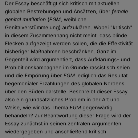
Der Essay beschäftigt sich kritisch mit aktuellen
globalen Bestrebungen und Ansätzen, über
female
genital mutilation
(
FGM
, weibliche
Genitalverstümmelung) aufzuklären. Wobei "kritisch"
in diesem Zusammenhang nicht meint, dass blinde
Flecken aufgezeigt werden sollen, die die Effektivität
bisheriger Maßnahmen beschränken. Ganz im
Gegenteil wird argumentiert, dass Aufklärungs- und
Prohibitionskampagnen im Grunde rassistisch seien
und die Empörung über
FGM
lediglich das Resultat
hegemonialer Erzählungen des globalen Nordens
über den Süden darstelle. Beschreibt dieser Essay
also ein grundsätzliches Problem in der Art und
Weise, wie wir das Thema
FGM
gegenwärtig
behandeln? Zur Beantwortung dieser Frage wird der
Essay zunächst in seinen zentralen Argumenten
wiedergegeben und anschließend kritisch