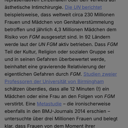
ästhetische Intimchirurgie.
Die
UN
berichtet
beispielsweise, dass weltweit circa 230 Millionen
Frauen und Mädchen von Genitalverstümmelung
betroffen und jährlich 4,3 Millionen Mädchen dem
Risiko von
FGM
ausgesetzt sind. In 92 Ländern
werde laut der
UN FGM
aktiv betrieben. Dass
FGM
Teil der Kultur, Religion oder sozialen Gruppe sei
und in seinen Gefahren überbewertet werde,
beinhaltet eine gravierende Relativierung der
eigentlichen Gefahren durch
FGM
.
Studien zweier
Professoren der Universität von Birmingham
schätzen überdies, dass alle 12 Minuten (!) ein
Mädchen oder eine Frau an den Folgen von
FGM
verstirbt. Eine
Metastudie
– die ironischerweise
ebenfalls in den BMJ-Journals 2014 erschien –
untersuchte über drei Millionen Frauen und belegt
klar, dass Frauen von dem Moment ihrer