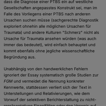
dass die Diagnose einer PTBS ein auf westliche
Gesellschaften angepasstes Konstrukt sei, man im
Falle des Vorliegens einer PTBS nach anderen
Ursachen suchen müsse (sachgerechte Diagnostik
exploriert ohnehin alle möglichen Ursachen für
Traumata) und andere Kulturen "Schmerz" nicht als
Ursache für Traumata ansehen würden (was auch
immer das bedeutet), wird einfach behauptet und
kommt ebenfalls ohne jegliche wissenschaftliche
Begründung aus.
Unabhängig von den handwerklichen Fehlern
ignoriert der Essay systematisch große Studien zur
FGM
und vermeidet die Nennung konkreter
Kennwerte, stattdessen verliert sich der Text in
Unterstellungen und Relativierungen, wie dem
Vorwurf der selektiven Berichterstattung zu nicht-
repräsentativen Einzelfällen oder den Verweis auf