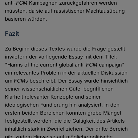
anti-
FGM
Kampagnen zurückgefahren werden
müssten, da sie auf rassistischer Machtausübung
basieren würden.
Fazit
Zu Beginn dieses Textes wurde die Frage gestellt
inwiefern der vorliegende Essay mit dem Titel:
"Harms of the current global anti-
FGM
campaign"
ein relevantes Problem in der aktuellen Diskussion
um
FGM
s beschreibt. Der Essay wurde hinsichtlich
seiner wissenschaftlichen Güte, begrifflichen
Klarheit relevanter Konzepte und seiner
ideologischen Fundierung hin analysiert. In den
ersten beiden Bereichen konnten grobe Mängel
festgestellt werden, die die Gültigkeit des Artikels
inhaltlich stark in Zweifel ziehen. Der dritte Bereich
gibt zudem Hinweise auf mögliche politische