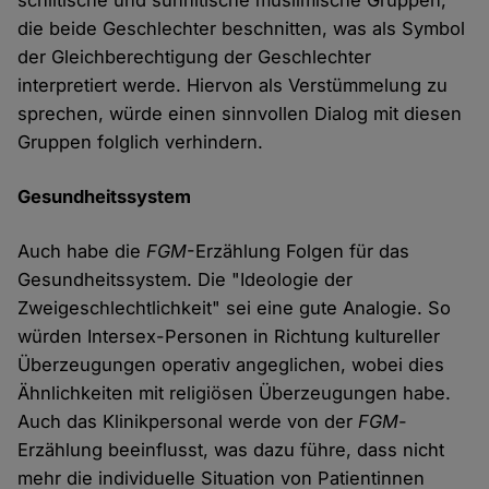
schiitische und sunnitische muslimische Gruppen,
die beide Geschlechter beschnitten, was als Symbol
der Gleichberechtigung der Geschlechter
interpretiert werde. Hiervon als Verstümmelung zu
sprechen, würde einen sinnvollen Dialog mit diesen
Gruppen folglich verhindern.
Gesundheitssystem
Auch habe die
FGM
-Erzählung Folgen für das
Gesundheitssystem. Die "Ideologie der
Zweigeschlechtlichkeit" sei eine gute Analogie. So
würden Intersex-Personen in Richtung kultureller
Überzeugungen operativ angeglichen, wobei dies
Ähnlichkeiten mit religiösen Überzeugungen habe.
Auch das Klinikpersonal werde von der
FGM
-
Erzählung beeinflusst, was dazu führe, dass nicht
mehr die individuelle Situation von Patientinnen