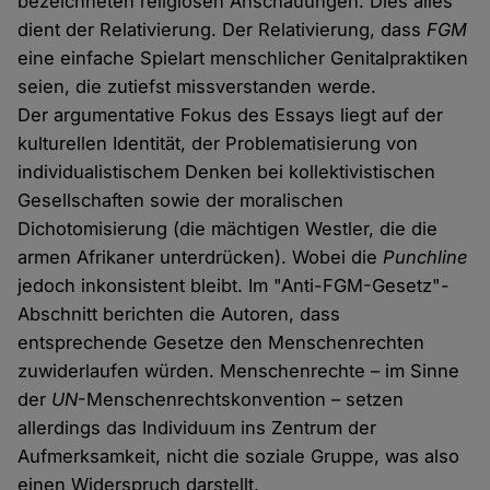
bezeichneten religiösen Anschauungen. Dies alles
dient der Relativierung. Der Relativierung, dass
FGM
eine einfache Spielart menschlicher Genitalpraktiken
seien, die zutiefst missverstanden werde.
Der argumentative Fokus des Essays liegt auf der
kulturellen Identität, der Problematisierung von
individualistischem Denken bei kollektivistischen
Gesellschaften sowie der moralischen
Dichotomisierung (die mächtigen Westler, die die
armen Afrikaner unterdrücken). Wobei die
Punchline
jedoch inkonsistent bleibt. Im "Anti-FGM-Gesetz"-
Abschnitt berichten die Autoren, dass
entsprechende Gesetze den Menschenrechten
zuwiderlaufen würden. Menschenrechte – im Sinne
der
UN
-Menschenrechtskonvention – setzen
allerdings das Individuum ins Zentrum der
Aufmerksamkeit, nicht die soziale Gruppe, was also
einen Widerspruch darstellt.