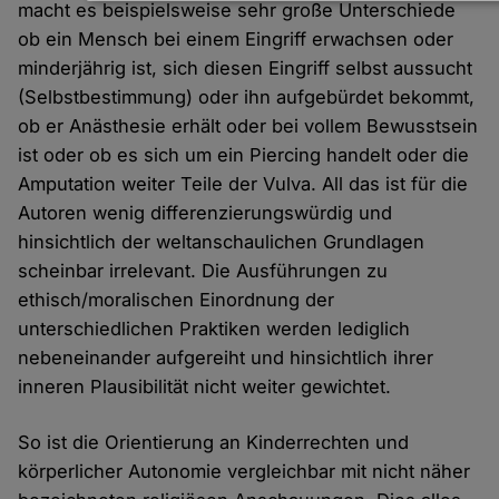
Daten
macht es beispielsweise sehr große Unterschiede
und
ob ein Mensch bei einem Eingriff erwachsen oder
Cookies
minderjährig ist, sich diesen Eingriff selbst aussucht
(Selbstbestimmung) oder ihn aufgebürdet bekommt,
ob er Anästhesie erhält oder bei vollem Bewusstsein
ist oder ob es sich um ein Piercing handelt oder die
Amputation weiter Teile der Vulva. All das ist für die
Autoren wenig differenzierungswürdig und
hinsichtlich der weltanschaulichen Grundlagen
scheinbar irrelevant. Die Ausführungen zu
ethisch/moralischen Einordnung der
unterschiedlichen Praktiken werden lediglich
nebeneinander aufgereiht und hinsichtlich ihrer
inneren Plausibilität nicht weiter gewichtet.
So ist die Orientierung an Kinderrechten und
körperlicher Autonomie vergleichbar mit nicht näher