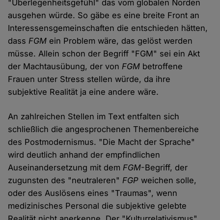
"Überlegenheitsgefühl" das vom globalen Norden
ausgehen würde. So gäbe es eine breite Front an
Interessensgemeinschaften die entschieden hätten,
dass
FGM
ein Problem wäre, das gelöst werden
müsse. Allein schon der Begriff "FGM" sei ein Akt
der Machtausübung, der von
FGM
betroffene
Frauen unter Stress stellen würde, da ihre
subjektive Realität ja eine andere wäre.
An zahlreichen Stellen im Text entfalten sich
schließlich die angesprochenen Themenbereiche
des Postmodernismus. "Die Macht der Sprache"
wird deutlich anhand der empfindlichen
Auseinandersetzung mit dem
FGM
-Begriff, der
zugunsten des "neutraleren"
FGP
weichen solle,
oder des Auslösens eines "Traumas", wenn
medizinisches Personal die subjektive gelebte
Realität nicht anerkenne. Der "Kulturrelativismus"