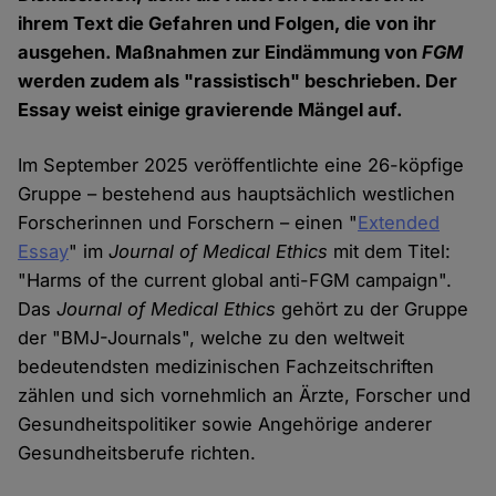
ihrem Text die Gefahren und Folgen, die von ihr
ausgehen. Maßnahmen zur Eindämmung von
FGM
werden zudem als "rassistisch" beschrieben. Der
Essay weist einige gravierende Mängel auf.
Im September 2025 veröffentlichte eine 26-köpfige
Gruppe – bestehend aus hauptsächlich westlichen
Forscherinnen und Forschern – einen "
Extended
Essay
" im
Journal of Medical Ethics
mit dem Titel:
"Harms of the current global anti-FGM campaign".
Das
Journal of Medical Ethics
gehört zu der Gruppe
der "BMJ-Journals", welche zu den weltweit
bedeutendsten medizinischen Fachzeitschriften
zählen und sich vornehmlich an Ärzte, Forscher und
Gesundheitspolitiker sowie Angehörige anderer
Gesundheitsberufe richten.