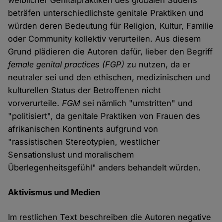
weiblicher Genitalpraktiken des globalen Südens
beträfen unterschiedlichste genitale Praktiken und
würden deren Bedeutung für Religion, Kultur, Familie
oder Community kollektiv verurteilen. Aus diesem
Grund plädieren die Autoren dafür, lieber den Begriff
female genital practices (FGP)
zu nutzen, da er
neutraler sei und den ethischen, medizinischen und
kulturellen Status der Betroffenen nicht
vorverurteile.
FGM
sei nämlich "umstritten" und
"politisiert", da genitale Praktiken von Frauen des
afrikanischen Kontinents aufgrund von
"rassistischen Stereotypien, westlicher
Sensationslust und moralischem
Überlegenheitsgefühl" anders behandelt würden.
Aktivismus und Medien
Im restlichen Text beschreiben die Autoren negative