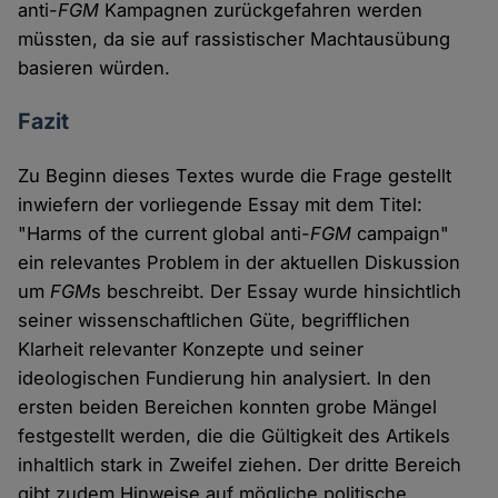
anti-
FGM
Kampagnen zurückgefahren werden
müssten, da sie auf rassistischer Machtausübung
basieren würden.
Fazit
Zu Beginn dieses Textes wurde die Frage gestellt
inwiefern der vorliegende Essay mit dem Titel:
"Harms of the current global anti-
FGM
campaign"
ein relevantes Problem in der aktuellen Diskussion
um
FGM
s beschreibt. Der Essay wurde hinsichtlich
seiner wissenschaftlichen Güte, begrifflichen
Klarheit relevanter Konzepte und seiner
ideologischen Fundierung hin analysiert. In den
ersten beiden Bereichen konnten grobe Mängel
festgestellt werden, die die Gültigkeit des Artikels
inhaltlich stark in Zweifel ziehen. Der dritte Bereich
gibt zudem Hinweise auf mögliche politische