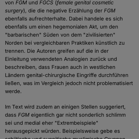
von
FGM
und
FGCS
(
female genital cosmetic
surgery
), die die negative Erzählung der
FGM
ebenfalls aufrechterhalte. Dabei handele es sich
ebenfalls um einen hegemonialen Akt, um den
"barbarischen" Süden von dem "zivilisierten"
Norden bei vergleichbaren Praktiken künstlich zu
trennen. Die Autoren greifen auf die in der
Einleitung verwendeten Analogien zurück und
beschreiben, dass Frauen auch in westlichen
Ländern genital-chirurgische Eingriffe durchführen
ließen, was im Vergleich jedoch nicht problematisiert
werde.
Im Text wird zudem an einigen Stellen suggeriert,
dass
FGM
eigentlich gar nicht sonderlich schlimm
sei und medial eher "Extrembeispiele"
herausgepickt würden. Beispielsweise gebe es