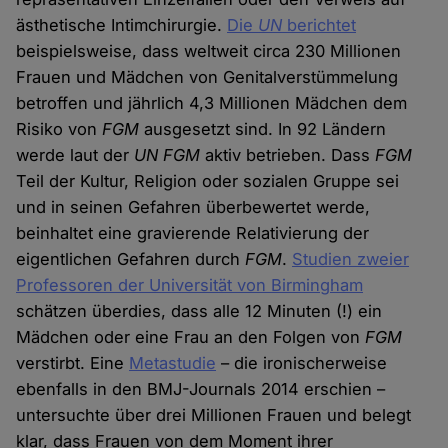
ästhetische Intimchirurgie.
Die
UN
berichtet
beispielsweise, dass weltweit circa 230 Millionen
Frauen und Mädchen von Genitalverstümmelung
betroffen und jährlich 4,3 Millionen Mädchen dem
Risiko von
FGM
ausgesetzt sind. In 92 Ländern
werde laut der
UN FGM
aktiv betrieben. Dass
FGM
Teil der Kultur, Religion oder sozialen Gruppe sei
und in seinen Gefahren überbewertet werde,
beinhaltet eine gravierende Relativierung der
eigentlichen Gefahren durch
FGM
.
Studien zweier
Professoren der Universität von Birmingham
schätzen überdies, dass alle 12 Minuten (!) ein
Mädchen oder eine Frau an den Folgen von
FGM
verstirbt. Eine
Metastudie
– die ironischerweise
ebenfalls in den BMJ-Journals 2014 erschien –
untersuchte über drei Millionen Frauen und belegt
klar, dass Frauen von dem Moment ihrer