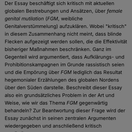
Der Essay beschäftigt sich kritisch mit aktuellen
globalen Bestrebungen und Ansätzen, über
female
genital mutilation
(
FGM
, weibliche
Genitalverstümmelung) aufzuklären. Wobei "kritisch"
in diesem Zusammenhang nicht meint, dass blinde
Flecken aufgezeigt werden sollen, die die Effektivität
bisheriger Maßnahmen beschränken. Ganz im
Gegenteil wird argumentiert, dass Aufklärungs- und
Prohibitionskampagnen im Grunde rassistisch seien
und die Empörung über
FGM
lediglich das Resultat
hegemonialer Erzählungen des globalen Nordens
über den Süden darstelle. Beschreibt dieser Essay
also ein grundsätzliches Problem in der Art und
Weise, wie wir das Thema
FGM
gegenwärtig
behandeln? Zur Beantwortung dieser Frage wird der
Essay zunächst in seinen zentralen Argumenten
wiedergegeben und anschließend kritisch