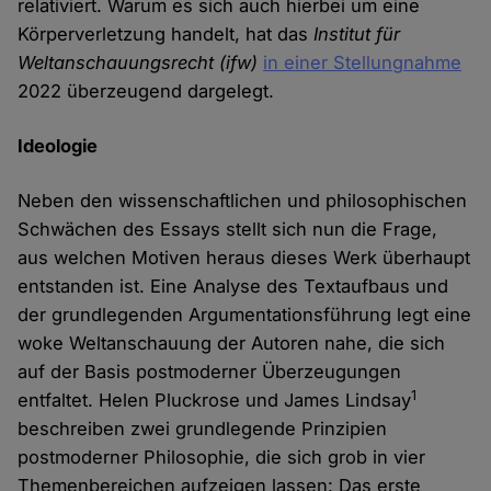
relativiert. Warum es sich auch hierbei um eine
Körperverletzung handelt, hat das
Institut für
Weltanschauungsrecht (ifw)
in einer Stellungnahme
2022 überzeugend dargelegt.
Ideologie
Neben den wissenschaftlichen und philosophischen
Schwächen des Essays stellt sich nun die Frage,
aus welchen Motiven heraus dieses Werk überhaupt
entstanden ist. Eine Analyse des Textaufbaus und
der grundlegenden Argumentationsführung legt eine
woke Weltanschauung der Autoren nahe, die sich
auf der Basis postmoderner Überzeugungen
1
entfaltet. Helen Pluckrose und James Lindsay
beschreiben zwei grundlegende Prinzipien
postmoderner Philosophie, die sich grob in vier
Themenbereichen aufzeigen lassen: Das erste