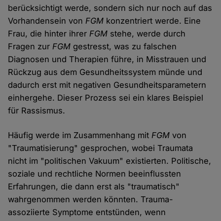
berücksichtigt werde, sondern sich nur noch auf das
Vorhandensein von
FGM
konzentriert werde. Eine
Frau, die hinter ihrer
FGM
stehe, werde durch
Fragen zur
FGM
gestresst, was zu falschen
Diagnosen und Therapien führe, in Misstrauen und
Rückzug aus dem Gesundheitssystem münde und
dadurch erst mit negativen Gesundheitsparametern
einhergehe. Dieser Prozess sei ein klares Beispiel
für Rassismus.
Häufig werde im Zusammenhang mit
FGM
von
"Traumatisierung" gesprochen, wobei Traumata
nicht im "politischen Vakuum" existierten. Politische,
soziale und rechtliche Normen beeinflussten
Erfahrungen, die dann erst als "traumatisch"
wahrgenommen werden könnten. Trauma-
assoziierte Symptome entstünden, wenn