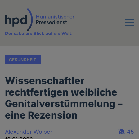
Direkt
zum
Inhalt
Menu
Der säkulare Blick auf die Welt.
GESUNDHEIT
Wissenschaftler
rechtfertigen weibliche
Genitalverstümmelung –
eine Rezension
Alexander Wolber
45