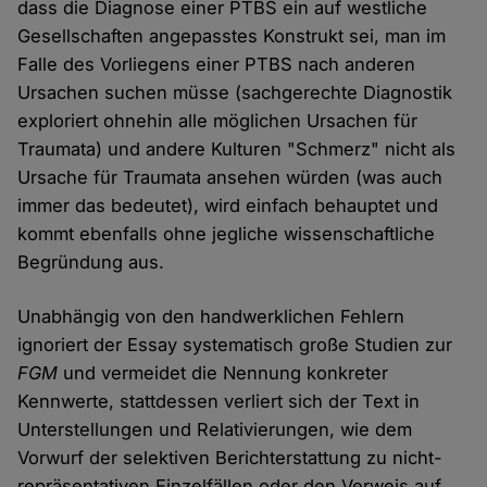
dass die Diagnose einer PTBS ein auf westliche
Gesellschaften angepasstes Konstrukt sei, man im
Falle des Vorliegens einer PTBS nach anderen
Ursachen suchen müsse (sachgerechte Diagnostik
exploriert ohnehin alle möglichen Ursachen für
Traumata) und andere Kulturen "Schmerz" nicht als
Ursache für Traumata ansehen würden (was auch
immer das bedeutet), wird einfach behauptet und
kommt ebenfalls ohne jegliche wissenschaftliche
Begründung aus.
Unabhängig von den handwerklichen Fehlern
ignoriert der Essay systematisch große Studien zur
FGM
und vermeidet die Nennung konkreter
Kennwerte, stattdessen verliert sich der Text in
Unterstellungen und Relativierungen, wie dem
Vorwurf der selektiven Berichterstattung zu nicht-
repräsentativen Einzelfällen oder den Verweis auf