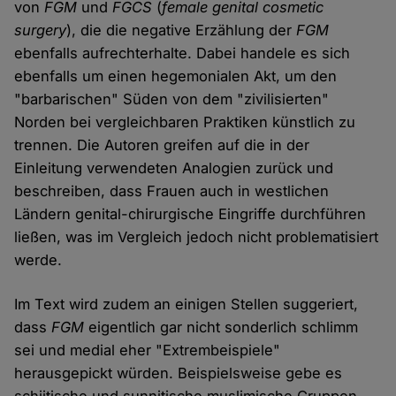
von
FGM
und
FGCS
(
female genital cosmetic
surgery
), die die negative Erzählung der
FGM
ebenfalls aufrechterhalte. Dabei handele es sich
ebenfalls um einen hegemonialen Akt, um den
"barbarischen" Süden von dem "zivilisierten"
Norden bei vergleichbaren Praktiken künstlich zu
trennen. Die Autoren greifen auf die in der
Einleitung verwendeten Analogien zurück und
beschreiben, dass Frauen auch in westlichen
Ländern genital-chirurgische Eingriffe durchführen
ließen, was im Vergleich jedoch nicht problematisiert
werde.
Im Text wird zudem an einigen Stellen suggeriert,
dass
FGM
eigentlich gar nicht sonderlich schlimm
sei und medial eher "Extrembeispiele"
herausgepickt würden. Beispielsweise gebe es