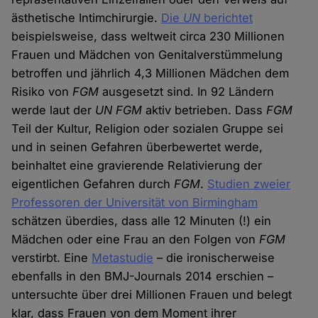
ästhetische Intimchirurgie.
Die
UN
berichtet
beispielsweise, dass weltweit circa 230 Millionen
Frauen und Mädchen von Genitalverstümmelung
betroffen und jährlich 4,3 Millionen Mädchen dem
Risiko von
FGM
ausgesetzt sind. In 92 Ländern
werde laut der
UN FGM
aktiv betrieben. Dass
FGM
Teil der Kultur, Religion oder sozialen Gruppe sei
und in seinen Gefahren überbewertet werde,
beinhaltet eine gravierende Relativierung der
eigentlichen Gefahren durch
FGM
.
Studien zweier
Professoren der Universität von Birmingham
schätzen überdies, dass alle 12 Minuten (!) ein
Mädchen oder eine Frau an den Folgen von
FGM
verstirbt. Eine
Metastudie
– die ironischerweise
ebenfalls in den BMJ-Journals 2014 erschien –
untersuchte über drei Millionen Frauen und belegt
klar, dass Frauen von dem Moment ihrer