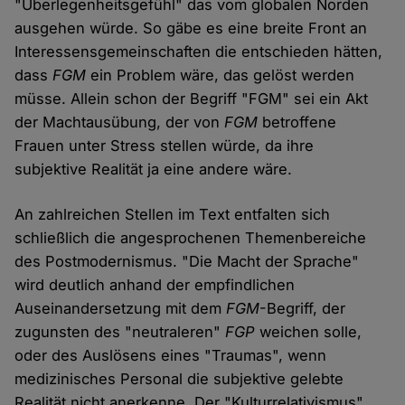
"Überlegenheitsgefühl" das vom globalen Norden
ausgehen würde. So gäbe es eine breite Front an
Interessensgemeinschaften die entschieden hätten,
dass
FGM
ein Problem wäre, das gelöst werden
müsse. Allein schon der Begriff "FGM" sei ein Akt
der Machtausübung, der von
FGM
betroffene
Frauen unter Stress stellen würde, da ihre
subjektive Realität ja eine andere wäre.
An zahlreichen Stellen im Text entfalten sich
schließlich die angesprochenen Themenbereiche
des Postmodernismus. "Die Macht der Sprache"
wird deutlich anhand der empfindlichen
Auseinandersetzung mit dem
FGM
-Begriff, der
zugunsten des "neutraleren"
FGP
weichen solle,
oder des Auslösens eines "Traumas", wenn
medizinisches Personal die subjektive gelebte
Realität nicht anerkenne. Der "Kulturrelativismus"