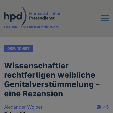
Direkt
zum
Inhalt
Menu
Der säkulare Blick auf die Welt.
GESUNDHEIT
Wissenschaftler
rechtfertigen weibliche
Genitalverstümmelung –
eine Rezension
Alexander Wolber
45