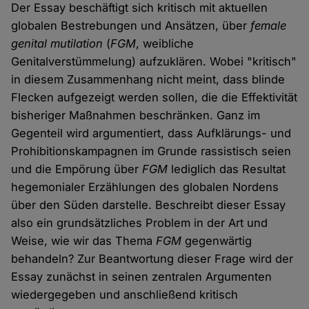
Der Essay beschäftigt sich kritisch mit aktuellen
globalen Bestrebungen und Ansätzen, über
female
genital mutilation
(
FGM
, weibliche
Genitalverstümmelung) aufzuklären. Wobei "kritisch"
in diesem Zusammenhang nicht meint, dass blinde
Flecken aufgezeigt werden sollen, die die Effektivität
bisheriger Maßnahmen beschränken. Ganz im
Gegenteil wird argumentiert, dass Aufklärungs- und
Prohibitionskampagnen im Grunde rassistisch seien
und die Empörung über
FGM
lediglich das Resultat
hegemonialer Erzählungen des globalen Nordens
über den Süden darstelle. Beschreibt dieser Essay
also ein grundsätzliches Problem in der Art und
Weise, wie wir das Thema
FGM
gegenwärtig
behandeln? Zur Beantwortung dieser Frage wird der
Essay zunächst in seinen zentralen Argumenten
wiedergegeben und anschließend kritisch