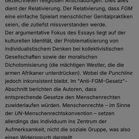
bezeichneten religiösen Anschauungen. Dies alles
dient der Relativierung. Der Relativierung, dass
FGM
eine einfache Spielart menschlicher Genitalpraktiken
seien, die zutiefst missverstanden werde.
Der argumentative Fokus des Essays liegt auf der
kulturellen Identität, der Problematisierung von
individualistischem Denken bei kollektivistischen
Gesellschaften sowie der moralischen
Dichotomisierung (die mächtigen Westler, die die
armen Afrikaner unterdrücken). Wobei die
Punchline
jedoch inkonsistent bleibt. Im "Anti-FGM-Gesetz"-
Abschnitt berichten die Autoren, dass
entsprechende Gesetze den Menschenrechten
zuwiderlaufen würden. Menschenrechte – im Sinne
der
UN
-Menschenrechtskonvention – setzen
allerdings das Individuum ins Zentrum der
Aufmerksamkeit, nicht die soziale Gruppe, was also
einen Widerspruch darstellt.