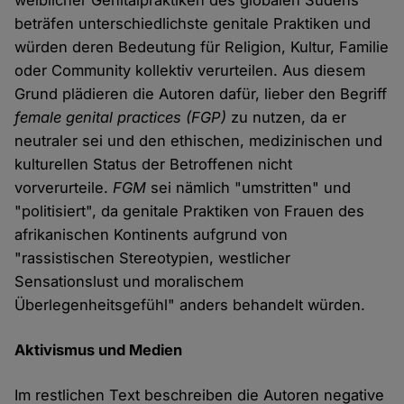
weiblicher Genitalpraktiken des globalen Südens
beträfen unterschiedlichste genitale Praktiken und
würden deren Bedeutung für Religion, Kultur, Familie
oder Community kollektiv verurteilen. Aus diesem
Grund plädieren die Autoren dafür, lieber den Begriff
female genital practices (FGP)
zu nutzen, da er
neutraler sei und den ethischen, medizinischen und
kulturellen Status der Betroffenen nicht
vorverurteile.
FGM
sei nämlich "umstritten" und
"politisiert", da genitale Praktiken von Frauen des
afrikanischen Kontinents aufgrund von
"rassistischen Stereotypien, westlicher
Sensationslust und moralischem
Überlegenheitsgefühl" anders behandelt würden.
Aktivismus und Medien
Im restlichen Text beschreiben die Autoren negative