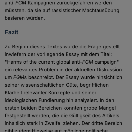
anti-
FGM
Kampagnen zurückgefahren werden
müssten, da sie auf rassistischer Machtausübung
basieren würden.
Fazit
Zu Beginn dieses Textes wurde die Frage gestellt
inwiefern der vorliegende Essay mit dem Titel:
"Harms of the current global anti-
FGM
campaign"
ein relevantes Problem in der aktuellen Diskussion
um
FGM
s beschreibt. Der Essay wurde hinsichtlich
seiner wissenschaftlichen Güte, begrifflichen
Klarheit relevanter Konzepte und seiner
ideologischen Fundierung hin analysiert. In den
ersten beiden Bereichen konnten grobe Mängel
festgestellt werden, die die Gültigkeit des Artikels
inhaltlich stark in Zweifel ziehen. Der dritte Bereich
gibt zudem Hinweise auf mögliche politische