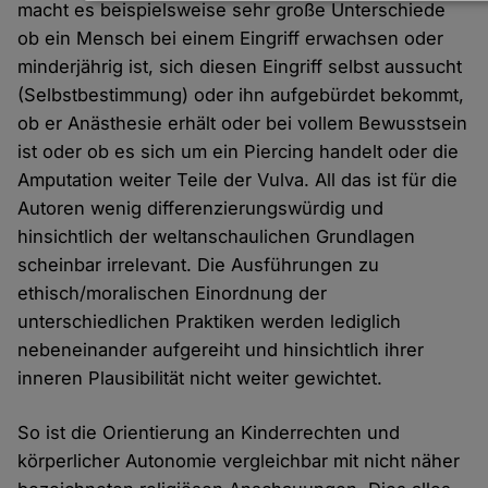
Daten
macht es beispielsweise sehr große Unterschiede
und
ob ein Mensch bei einem Eingriff erwachsen oder
Cookies
minderjährig ist, sich diesen Eingriff selbst aussucht
(Selbstbestimmung) oder ihn aufgebürdet bekommt,
ob er Anästhesie erhält oder bei vollem Bewusstsein
ist oder ob es sich um ein Piercing handelt oder die
Amputation weiter Teile der Vulva. All das ist für die
Autoren wenig differenzierungswürdig und
hinsichtlich der weltanschaulichen Grundlagen
scheinbar irrelevant. Die Ausführungen zu
ethisch/moralischen Einordnung der
unterschiedlichen Praktiken werden lediglich
nebeneinander aufgereiht und hinsichtlich ihrer
inneren Plausibilität nicht weiter gewichtet.
So ist die Orientierung an Kinderrechten und
körperlicher Autonomie vergleichbar mit nicht näher