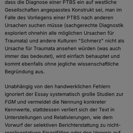
dass die Diagnose einer PTBS ein auf westliche
Gesellschaften angepasstes Konstrukt sei, man im
Falle des Vorliegens einer PTBS nach anderen
Ursachen suchen müsse (sachgerechte Diagnostik
exploriert ohnehin alle möglichen Ursachen für
Traumata) und andere Kulturen "Schmerz" nicht als
Ursache für Traumata ansehen würden (was auch
immer das bedeutet), wird einfach behauptet und
kommt ebenfalls ohne jegliche wissenschaftliche
Begründung aus.
Unabhängig von den handwerklichen Fehlern
ignoriert der Essay systematisch große Studien zur
FGM
und vermeidet die Nennung konkreter
Kennwerte, stattdessen verliert sich der Text in
Unterstellungen und Relativierungen, wie dem
Vorwurf der selektiven Berichterstattung zu nicht-
repräsentativen Einzelfällen oder den Verweis auf