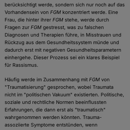
berücksichtigt werde, sondern sich nur noch auf das
Vorhandensein von
FGM
konzentriert werde. Eine
Frau, die hinter ihrer
FGM
stehe, werde durch
Fragen zur
FGM
gestresst, was zu falschen
Diagnosen und Therapien führe, in Misstrauen und
Rückzug aus dem Gesundheitssystem münde und
dadurch erst mit negativen Gesundheitsparametern
einhergehe. Dieser Prozess sei ein klares Beispiel
für Rassismus.
Häufig werde im Zusammenhang mit
FGM
von
"Traumatisierung" gesprochen, wobei Traumata
nicht im "politischen Vakuum" existierten. Politische,
soziale und rechtliche Normen beeinflussten
Erfahrungen, die dann erst als "traumatisch"
wahrgenommen werden könnten. Trauma-
assoziierte Symptome entstünden, wenn