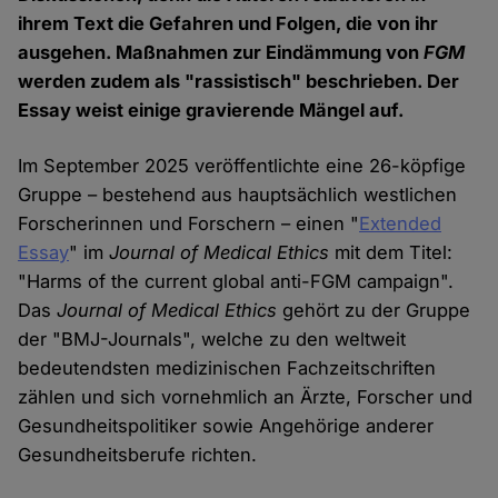
ihrem Text die Gefahren und Folgen, die von ihr
ausgehen. Maßnahmen zur Eindämmung von
FGM
werden zudem als "rassistisch" beschrieben. Der
Essay weist einige gravierende Mängel auf.
Im September 2025 veröffentlichte eine 26-köpfige
Gruppe – bestehend aus hauptsächlich westlichen
Forscherinnen und Forschern – einen "
Extended
Essay
" im
Journal of Medical Ethics
mit dem Titel:
"Harms of the current global anti-FGM campaign".
Das
Journal of Medical Ethics
gehört zu der Gruppe
der "BMJ-Journals", welche zu den weltweit
bedeutendsten medizinischen Fachzeitschriften
zählen und sich vornehmlich an Ärzte, Forscher und
Gesundheitspolitiker sowie Angehörige anderer
Gesundheitsberufe richten.