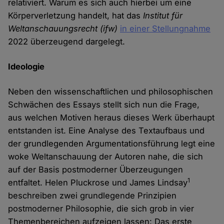
relativiert. Warum es sich auch hierbei um eine
Körperverletzung handelt, hat das
Institut für
Weltanschauungsrecht (ifw)
in einer Stellungnahme
2022 überzeugend dargelegt.
Ideologie
Neben den wissenschaftlichen und philosophischen
Schwächen des Essays stellt sich nun die Frage,
aus welchen Motiven heraus dieses Werk überhaupt
entstanden ist. Eine Analyse des Textaufbaus und
der grundlegenden Argumentationsführung legt eine
woke Weltanschauung der Autoren nahe, die sich
auf der Basis postmoderner Überzeugungen
1
entfaltet. Helen Pluckrose und James Lindsay
beschreiben zwei grundlegende Prinzipien
postmoderner Philosophie, die sich grob in vier
Themenbereichen aufzeigen lassen: Das erste