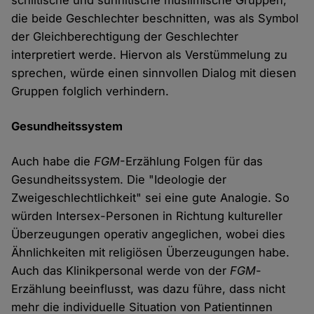
schiitische und sunnitische muslimische Gruppen,
die beide Geschlechter beschnitten, was als Symbol
der Gleichberechtigung der Geschlechter
interpretiert werde. Hiervon als Verstümmelung zu
sprechen, würde einen sinnvollen Dialog mit diesen
Gruppen folglich verhindern.
Gesundheitssystem
Auch habe die
FGM
-Erzählung Folgen für das
Gesundheitssystem. Die "Ideologie der
Zweigeschlechtlichkeit" sei eine gute Analogie. So
würden Intersex-Personen in Richtung kultureller
Überzeugungen operativ angeglichen, wobei dies
Ähnlichkeiten mit religiösen Überzeugungen habe.
Auch das Klinikpersonal werde von der
FGM
-
Erzählung beeinflusst, was dazu führe, dass nicht
mehr die individuelle Situation von Patientinnen