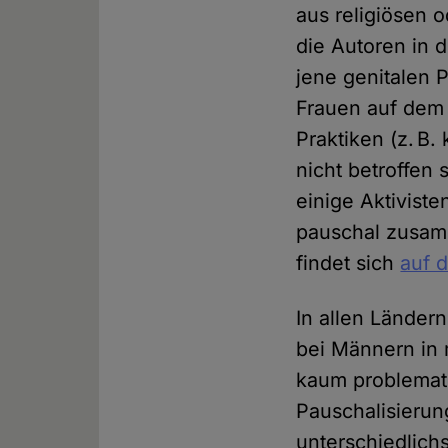
aus religiösen 
die Autoren in 
jene genitalen P
Frauen auf dem 
Praktiken (z. B
nicht betroffen 
einige Aktivist
pauschal zusamm
findet sich
auf 
In allen Länder
bei Männern in 
kaum problemati
Pauschalisierun
unterschiedlich