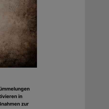
rstümmelungen
ivieren in
aßnahmen zur