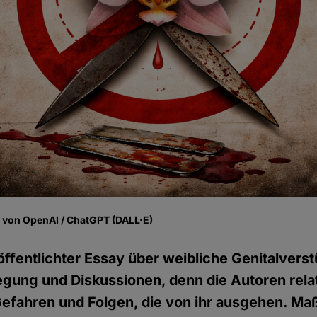
fe von OpenAI / ChatGPT (DALL·E)
röffentlichter Essay über weibliche Genitalve
egung und Diskussionen, denn die Autoren relat
 Gefahren und Folgen, die von ihr ausgehen. M