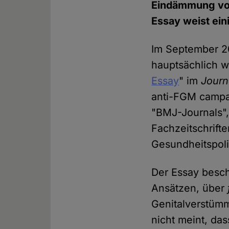
Eindämmung v
Essay weist ein
Im September 20
hauptsächlich w
Essay
" im
Journ
anti-FGM campa
"BMJ-Journals"
Fachzeitschrift
Gesundheitspoli
Der Essay besch
Ansätzen, über
Genitalverstüm
nicht meint, das