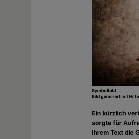
Symbolbild
Bild generiert mit Hil
Ein kürzlich ve
sorgte für Aufr
ihrem Text die