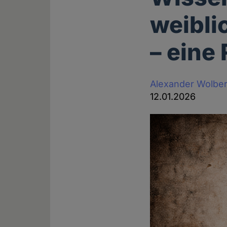
weibli
– eine
Alexander Wolbe
12.01.2026