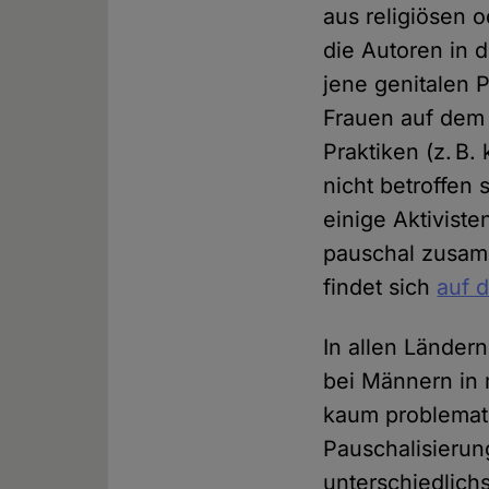
aus religiösen 
die Autoren in 
jene genitalen P
Frauen auf dem 
Praktiken (z. B
nicht betroffen 
einige Aktivist
pauschal zusamm
findet sich
auf 
In allen Länder
bei Männern in 
kaum problemati
Pauschalisierun
unterschiedlich