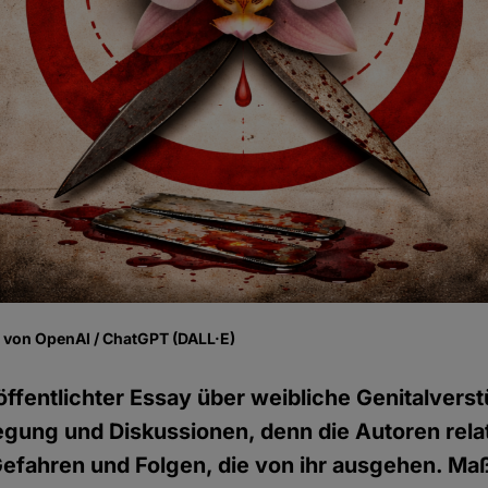
fe von OpenAI / ChatGPT (DALL·E)
röffentlichter Essay über weibliche Genitalve
egung und Diskussionen, denn die Autoren relat
 Gefahren und Folgen, die von ihr ausgehen. M