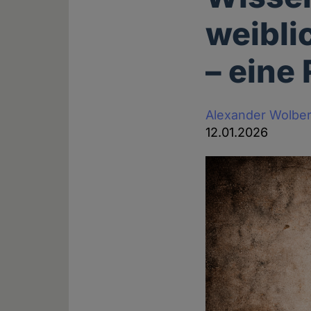
weibli
– eine
Alexander Wolbe
12.01.2026