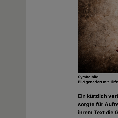
Symbolbild
Bild generiert mit Hil
Ein kürzlich ve
sorgte für Aufr
ihrem Text die