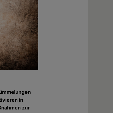
rstümmelungen
ivieren in
aßnahmen zur