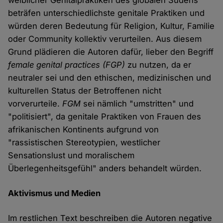
weiblicher Genitalpraktiken des globalen Südens
beträfen unterschiedlichste genitale Praktiken und
würden deren Bedeutung für Religion, Kultur, Familie
oder Community kollektiv verurteilen. Aus diesem
Grund plädieren die Autoren dafür, lieber den Begriff
female genital practices (FGP)
zu nutzen, da er
neutraler sei und den ethischen, medizinischen und
kulturellen Status der Betroffenen nicht
vorverurteile.
FGM
sei nämlich "umstritten" und
"politisiert", da genitale Praktiken von Frauen des
afrikanischen Kontinents aufgrund von
"rassistischen Stereotypien, westlicher
Sensationslust und moralischem
Überlegenheitsgefühl" anders behandelt würden.
Aktivismus und Medien
Im restlichen Text beschreiben die Autoren negative