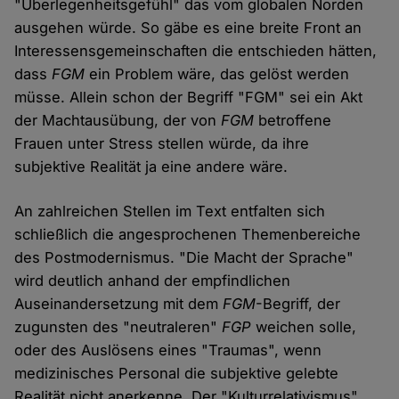
"Überlegenheitsgefühl" das vom globalen Norden
ausgehen würde. So gäbe es eine breite Front an
Interessensgemeinschaften die entschieden hätten,
dass
FGM
ein Problem wäre, das gelöst werden
müsse. Allein schon der Begriff "FGM" sei ein Akt
der Machtausübung, der von
FGM
betroffene
Frauen unter Stress stellen würde, da ihre
subjektive Realität ja eine andere wäre.
An zahlreichen Stellen im Text entfalten sich
schließlich die angesprochenen Themenbereiche
des Postmodernismus. "Die Macht der Sprache"
wird deutlich anhand der empfindlichen
Auseinandersetzung mit dem
FGM
-Begriff, der
zugunsten des "neutraleren"
FGP
weichen solle,
oder des Auslösens eines "Traumas", wenn
medizinisches Personal die subjektive gelebte
Realität nicht anerkenne. Der "Kulturrelativismus"