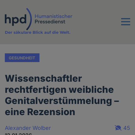
Direkt
zum
Inhalt
Menu
Der säkulare Blick auf die Welt.
GESUNDHEIT
Wissenschaftler
rechtfertigen weibliche
Genitalverstümmelung –
eine Rezension
Alexander Wolber
45