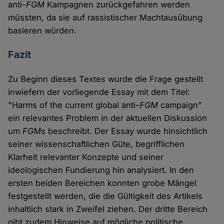
anti-
FGM
Kampagnen zurückgefahren werden
müssten, da sie auf rassistischer Machtausübung
basieren würden.
Fazit
Zu Beginn dieses Textes wurde die Frage gestellt
inwiefern der vorliegende Essay mit dem Titel:
"Harms of the current global anti-
FGM
campaign"
ein relevantes Problem in der aktuellen Diskussion
um
FGM
s beschreibt. Der Essay wurde hinsichtlich
seiner wissenschaftlichen Güte, begrifflichen
Klarheit relevanter Konzepte und seiner
ideologischen Fundierung hin analysiert. In den
ersten beiden Bereichen konnten grobe Mängel
festgestellt werden, die die Gültigkeit des Artikels
inhaltlich stark in Zweifel ziehen. Der dritte Bereich
gibt zudem Hinweise auf mögliche politische