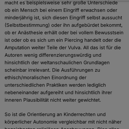
Daten
macht es beispielsweise sehr große Unterschiede
und
ob ein Mensch bei einem Eingriff erwachsen oder
Cookies
minderjährig ist, sich diesen Eingriff selbst aussucht
(Selbstbestimmung) oder ihn aufgebürdet bekommt,
ob er Anästhesie erhält oder bei vollem Bewusstsein
ist oder ob es sich um ein Piercing handelt oder die
Amputation weiter Teile der Vulva. All das ist für die
Autoren wenig differenzierungswürdig und
hinsichtlich der weltanschaulichen Grundlagen
scheinbar irrelevant. Die Ausführungen zu
ethisch/moralischen Einordnung der
unterschiedlichen Praktiken werden lediglich
nebeneinander aufgereiht und hinsichtlich ihrer
inneren Plausibilität nicht weiter gewichtet.
So ist die Orientierung an Kinderrechten und
körperlicher Autonomie vergleichbar mit nicht näher