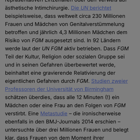
ästhetische Intimchirurgie.
Die
UN
berichtet
beispielsweise, dass weltweit circa 230 Millionen
Frauen und Mädchen von Genitalverstümmelung
betroffen und jährlich 4,3 Millionen Mädchen dem
Risiko von
FGM
ausgesetzt sind. In 92 Ländern
werde laut der
UN FGM
aktiv betrieben. Dass
FGM
Teil der Kultur, Religion oder sozialen Gruppe sei
und in seinen Gefahren überbewertet werde,
beinhaltet eine gravierende Relativierung der
eigentlichen Gefahren durch
FGM
.
Studien zweier
Professoren der Universität von Birmingham
schätzen überdies, dass alle 12 Minuten (!) ein
Mädchen oder eine Frau an den Folgen von
FGM
verstirbt. Eine
Metastudie
– die ironischerweise
ebenfalls in den BMJ-Journals 2014 erschien –
untersuchte über drei Millionen Frauen und belegt
klar, dass Frauen von dem Moment ihrer