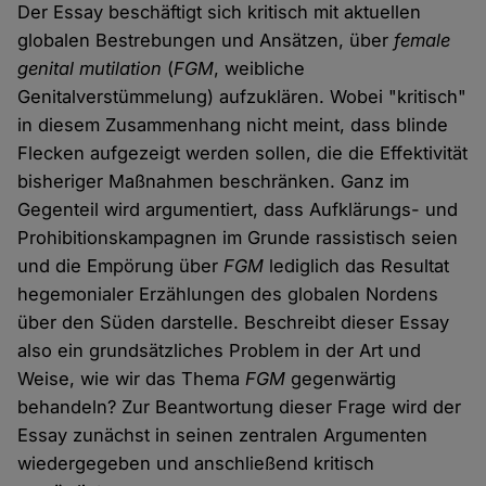
Der Essay beschäftigt sich kritisch mit aktuellen
globalen Bestrebungen und Ansätzen, über
female
genital mutilation
(
FGM
, weibliche
Genitalverstümmelung) aufzuklären. Wobei "kritisch"
in diesem Zusammenhang nicht meint, dass blinde
Flecken aufgezeigt werden sollen, die die Effektivität
bisheriger Maßnahmen beschränken. Ganz im
Gegenteil wird argumentiert, dass Aufklärungs- und
Prohibitionskampagnen im Grunde rassistisch seien
und die Empörung über
FGM
lediglich das Resultat
hegemonialer Erzählungen des globalen Nordens
über den Süden darstelle. Beschreibt dieser Essay
also ein grundsätzliches Problem in der Art und
Weise, wie wir das Thema
FGM
gegenwärtig
behandeln? Zur Beantwortung dieser Frage wird der
Essay zunächst in seinen zentralen Argumenten
wiedergegeben und anschließend kritisch