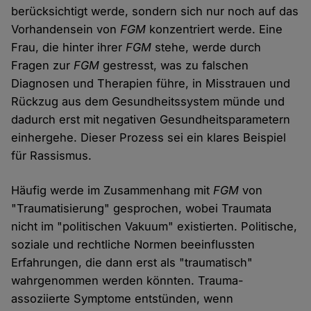
berücksichtigt werde, sondern sich nur noch auf das
Vorhandensein von
FGM
konzentriert werde. Eine
Frau, die hinter ihrer
FGM
stehe, werde durch
Fragen zur
FGM
gestresst, was zu falschen
Diagnosen und Therapien führe, in Misstrauen und
Rückzug aus dem Gesundheitssystem münde und
dadurch erst mit negativen Gesundheitsparametern
einhergehe. Dieser Prozess sei ein klares Beispiel
für Rassismus.
Häufig werde im Zusammenhang mit
FGM
von
"Traumatisierung" gesprochen, wobei Traumata
nicht im "politischen Vakuum" existierten. Politische,
soziale und rechtliche Normen beeinflussten
Erfahrungen, die dann erst als "traumatisch"
wahrgenommen werden könnten. Trauma-
assoziierte Symptome entstünden, wenn