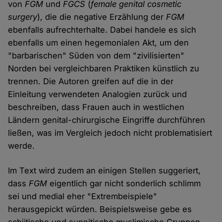
von
FGM
und
FGCS
(
female genital cosmetic
surgery
), die die negative Erzählung der
FGM
ebenfalls aufrechterhalte. Dabei handele es sich
ebenfalls um einen hegemonialen Akt, um den
"barbarischen" Süden von dem "zivilisierten"
Norden bei vergleichbaren Praktiken künstlich zu
trennen. Die Autoren greifen auf die in der
Einleitung verwendeten Analogien zurück und
beschreiben, dass Frauen auch in westlichen
Ländern genital-chirurgische Eingriffe durchführen
ließen, was im Vergleich jedoch nicht problematisiert
werde.
Im Text wird zudem an einigen Stellen suggeriert,
dass
FGM
eigentlich gar nicht sonderlich schlimm
sei und medial eher "Extrembeispiele"
herausgepickt würden. Beispielsweise gebe es