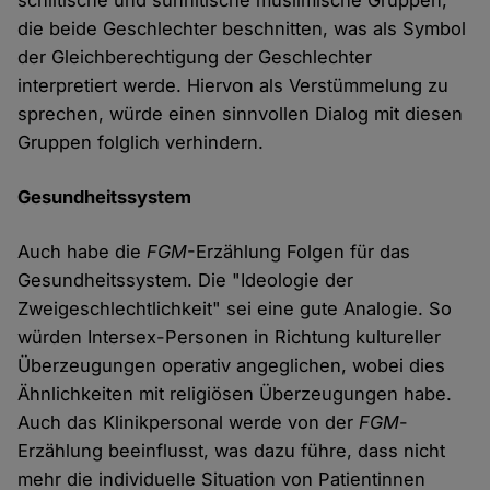
schiitische und sunnitische muslimische Gruppen,
die beide Geschlechter beschnitten, was als Symbol
der Gleichberechtigung der Geschlechter
interpretiert werde. Hiervon als Verstümmelung zu
sprechen, würde einen sinnvollen Dialog mit diesen
Gruppen folglich verhindern.
Gesundheitssystem
Auch habe die
FGM
-Erzählung Folgen für das
Gesundheitssystem. Die "Ideologie der
Zweigeschlechtlichkeit" sei eine gute Analogie. So
würden Intersex-Personen in Richtung kultureller
Überzeugungen operativ angeglichen, wobei dies
Ähnlichkeiten mit religiösen Überzeugungen habe.
Auch das Klinikpersonal werde von der
FGM
-
Erzählung beeinflusst, was dazu führe, dass nicht
mehr die individuelle Situation von Patientinnen