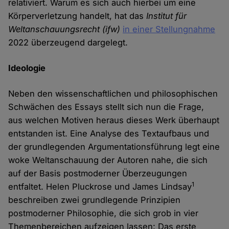
relativiert. Warum es sich auch hierbei um eine
Körperverletzung handelt, hat das
Institut für
Weltanschauungsrecht (ifw)
in einer Stellungnahme
2022 überzeugend dargelegt.
Ideologie
Neben den wissenschaftlichen und philosophischen
Schwächen des Essays stellt sich nun die Frage,
aus welchen Motiven heraus dieses Werk überhaupt
entstanden ist. Eine Analyse des Textaufbaus und
der grundlegenden Argumentationsführung legt eine
woke Weltanschauung der Autoren nahe, die sich
auf der Basis postmoderner Überzeugungen
1
entfaltet. Helen Pluckrose und James Lindsay
beschreiben zwei grundlegende Prinzipien
postmoderner Philosophie, die sich grob in vier
Themenbereichen aufzeigen lassen: Das erste