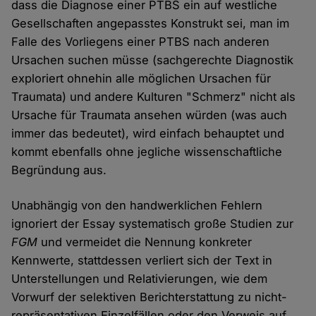
dass die Diagnose einer PTBS ein auf westliche
Gesellschaften angepasstes Konstrukt sei, man im
Falle des Vorliegens einer PTBS nach anderen
Ursachen suchen müsse (sachgerechte Diagnostik
exploriert ohnehin alle möglichen Ursachen für
Traumata) und andere Kulturen "Schmerz" nicht als
Ursache für Traumata ansehen würden (was auch
immer das bedeutet), wird einfach behauptet und
kommt ebenfalls ohne jegliche wissenschaftliche
Begründung aus.
Unabhängig von den handwerklichen Fehlern
ignoriert der Essay systematisch große Studien zur
FGM
und vermeidet die Nennung konkreter
Kennwerte, stattdessen verliert sich der Text in
Unterstellungen und Relativierungen, wie dem
Vorwurf der selektiven Berichterstattung zu nicht-
repräsentativen Einzelfällen oder den Verweis auf