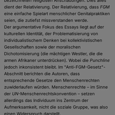
bezeichneten religiösen Anschauungen. Dies alles
dient der Relativierung. Der Relativierung, dass
FGM
eine einfache Spielart menschlicher Genitalpraktiken
seien, die zutiefst missverstanden werde.
Der argumentative Fokus des Essays liegt auf der
kulturellen Identität, der Problematisierung von
individualistischem Denken bei kollektivistischen
Gesellschaften sowie der moralischen
Dichotomisierung (die mächtigen Westler, die die
armen Afrikaner unterdrücken). Wobei die
Punchline
jedoch inkonsistent bleibt. Im "Anti-FGM-Gesetz"-
Abschnitt berichten die Autoren, dass
entsprechende Gesetze den Menschenrechten
zuwiderlaufen würden. Menschenrechte – im Sinne
der
UN
-Menschenrechtskonvention – setzen
allerdings das Individuum ins Zentrum der
Aufmerksamkeit, nicht die soziale Gruppe, was also
einen Widerspruch darstellt.