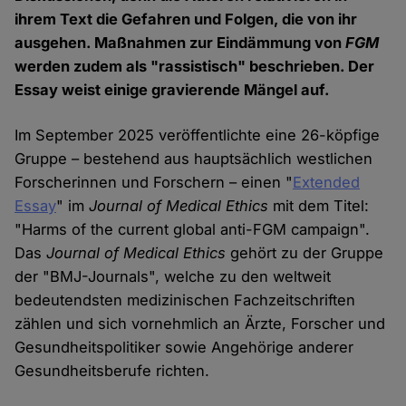
ihrem Text die Gefahren und Folgen, die von ihr
ausgehen. Maßnahmen zur Eindämmung von
FGM
werden zudem als "rassistisch" beschrieben. Der
Essay weist einige gravierende Mängel auf.
Im September 2025 veröffentlichte eine 26-köpfige
Gruppe – bestehend aus hauptsächlich westlichen
Forscherinnen und Forschern – einen "
Extended
Essay
" im
Journal of Medical Ethics
mit dem Titel:
"Harms of the current global anti-FGM campaign".
Das
Journal of Medical Ethics
gehört zu der Gruppe
der "BMJ-Journals", welche zu den weltweit
bedeutendsten medizinischen Fachzeitschriften
zählen und sich vornehmlich an Ärzte, Forscher und
Gesundheitspolitiker sowie Angehörige anderer
Gesundheitsberufe richten.