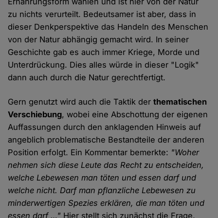
Ernährungsform wählen und ist hier von der Natur
zu nichts verurteilt. Bedeutsamer ist aber, dass in
dieser Denkperspektive das Handeln des Menschen
von der Natur abhängig gemacht wird. In seiner
Geschichte gab es auch immer Kriege, Morde und
Unterdrückung. Dies alles würde in dieser "Logik"
dann auch durch die Natur gerechtfertigt.
Gern genutzt wird auch die Taktik der
thematischen
Verschiebung
, wobei eine Abschottung der eigenen
Auffassungen durch den anklagenden Hinweis auf
angeblich problematische Bestandteile der anderen
Position erfolgt. Ein Kommentar bemerkte:
"Woher
nehmen sich diese Leute das Recht zu entscheiden,
welche Lebewesen man töten und essen darf und
welche nicht. Darf man pflanzliche Lebewesen zu
minderwertigen Spezies erklären, die man töten und
essen darf …"
Hier stellt sich zunächst die Frage,