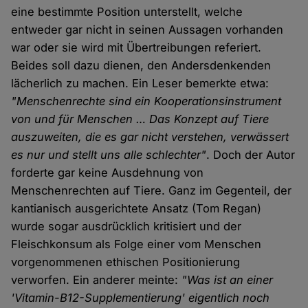
eine bestimmte Position unterstellt, welche
entweder gar nicht in seinen Aussagen vorhanden
war oder sie wird mit Übertreibungen referiert.
Beides soll dazu dienen, den Andersdenkenden
lächerlich zu machen. Ein Leser bemerkte etwa:
"Menschenrechte sind ein Kooperationsinstrument
von und für Menschen … Das Konzept auf Tiere
auszuweiten, die es gar nicht verstehen, verwässert
es nur und stellt uns alle schlechter"
. Doch der Autor
forderte gar keine Ausdehnung von
Menschenrechten auf Tiere. Ganz im Gegenteil, der
kantianisch ausgerichtete Ansatz (Tom Regan)
wurde sogar ausdrücklich kritisiert und der
Fleischkonsum als Folge einer vom Menschen
vorgenommenen ethischen Positionierung
verworfen. Ein anderer meinte:
"Was ist an einer
'Vitamin-B12-Supplementierung' eigentlich noch