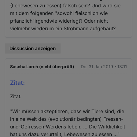
(Lebewesen zu essen) falsch sein? Und wird sie
mit dem folgenden "sowohl fleischlich wie
pflanzlich"irgendwie widerlegt? Oder nicht
vielmehr wiederum ein Strohmann aufgebaut?
Diskussion anzeigen
Sascha Larch (nicht überprüft)
Do. 31 Jan 2019 - 13:11
Zitat:
Zitat:
"Wir müssen akzeptieren, dass wir Tiere sind, die
in eine Welt des (evolutionär bedingten) Fressen-
und-Gefressen-Werdens leben. … Die Wirklichkeit
hat uns dazu verurteilt, Lebewesen zu essen …"