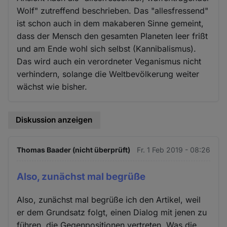
Wolf" zutreffend beschrieben. Das "allesfressend"
ist schon auch in dem makaberen Sinne gemeint,
dass der Mensch den gesamten Planeten leer frißt
und am Ende wohl sich selbst (Kannibalismus).
Das wird auch ein verordneter Veganismus nicht
verhindern, solange die Weltbevölkerung weiter
wächst wie bisher.
Diskussion anzeigen
Thomas Baader (nicht überprüft)
Fr. 1 Feb 2019 - 08:26
Also, zunächst mal begrüße
Also, zunächst mal begrüße ich den Artikel, weil
er dem Grundsatz folgt, einen Dialog mit jenen zu
führen, die Gegenpositionen vertreten. Was die