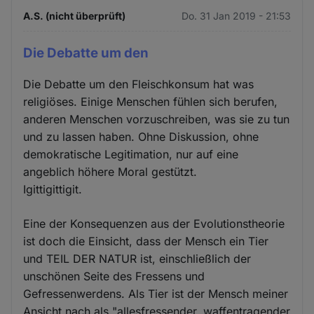
A.S. (nicht überprüft)
Do. 31 Jan 2019 - 21:53
Die Debatte um den
Die Debatte um den Fleischkonsum hat was
religiöses. Einige Menschen fühlen sich berufen,
anderen Menschen vorzuschreiben, was sie zu tun
und zu lassen haben. Ohne Diskussion, ohne
demokratische Legitimation, nur auf eine
angeblich höhere Moral gestützt.
Igittigittigit.
Eine der Konsequenzen aus der Evolutionstheorie
ist doch die Einsicht, dass der Mensch ein Tier
und TEIL DER NATUR ist, einschließlich der
unschönen Seite des Fressens und
Gefressenwerdens. Als Tier ist der Mensch meiner
Ansicht nach als "allesfressender, waffentragender