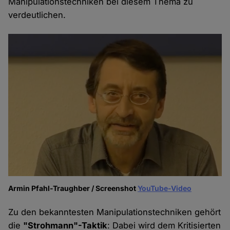
Manipulationstechniken bei diesem Thema zu
verdeutlichen.
Armin Pfahl-Traughber / Screenshot
YouTube-Video
Zu den bekanntesten Manipulationstechniken gehört
die
"Strohmann"-Taktik
: Dabei wird dem Kritisierten