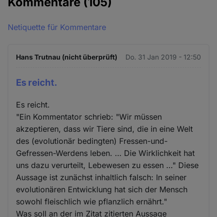
Kommentare
(105)
Netiquette für Kommentare
Hans Trutnau (nicht überprüft)
Do. 31 Jan 2019 - 12:50
Es reicht.
Es reicht.
"Ein Kommentator schrieb: "Wir müssen
akzeptieren, dass wir Tiere sind, die in eine Welt
des (evolutionär bedingten) Fressen-und-
Gefressen-Werdens leben. … Die Wirklichkeit hat
uns dazu verurteilt, Lebewesen zu essen …" Diese
Aussage ist zunächst inhaltlich falsch: In seiner
evolutionären Entwicklung hat sich der Mensch
sowohl fleischlich wie pflanzlich ernährt."
Was soll an der im Zitat zitierten Aussage