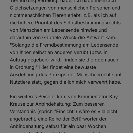
Tiernutzung verteidigt habe. Ich habe mehrfach
Gleichsetzungen von menschlichen Personen und
nichtmenschlichen Tieren erlebt, z.B. als ich auf
die höhere Priorität des Selbstbestimmungsrechts
von Menschen am Lebensende hinwies und
daraufhin von Gabriele Wruck die Antwort kam:
"Solange die Fremdbestimmung am Lebensende
von Ihnen selbst an anderen verübt (bzw. in
Auftrag gegeben) wird, finden sie die doch auch
in Ordnung." Hier findet eine bewusste
Ausdehnung des Prinzips der Menschenrechte auf
Nutztiere statt, gegen die ich mich verwehrt habe.
Ein weiteres Beispiel kam von Kommentator Kay
Krause zur Anbindehaltung: Zum besseren
Verständnis (sprich "Einsicht") wäre es vielleicht
angebracht, eine Reihe der Befürworter der
Anbindehaltung selbst für ein paar Wochen