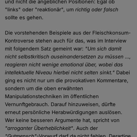
und nicht die angeblichen Positionen: Egal ob
"links" oder "reaktionär", um
richtig oder falsch
sollte es gehen.
Die vorstehenden Beispiele aus der Fleischkonsum-
Kontroverse stehen auch für das, was im Interview
mit folgendem Satz gemeint war:
"Um sich damit
nicht selbstkritisch auseinandersetzen zu müssen …,
reagieren nicht wenige emotional über, wobei das
intellektuelle Niveau hierbei nicht selten sinkt."
Dabei
ging es nicht nur um die provokativen Kommentare,
sondern um die oben erwähnten
Manipulationstechniken im öffentlichen
Vernunftgebrauch. Darauf hinzuweisen, dürfte
erneut persönliche Herabwürdigungen auslösen.
Wer keine besseren Argumente hat, spricht von
"arroganter Überheblichkeit"
. Auch der
"Gutmensch"
-Vorwurf darf da nicht fehlen. Derartige