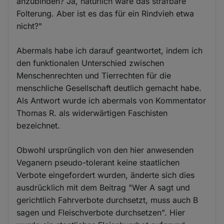
anzubinden? Ja, natürlich wäre das strafbare
Folterung. Aber ist es das für ein Rindvieh etwa
nicht?"
Abermals habe ich darauf geantwortet, indem ich
den funktionalen Unterschied zwischen
Menschenrechten und Tierrechten für die
menschliche Gesellschaft deutlich gemacht habe.
Als Antwort wurde ich abermals von Kommentator
Thomas R. als widerwärtigen Faschisten
bezeichnet.
Obwohl ursprünglich von den hier anwesenden
Veganern pseudo-tolerant keine staatlichen
Verbote eingefordert wurden, änderte sich dies
ausdrücklich mit dem Beitrag "Wer A sagt und
gerichtlich Fahrverbote durchsetzt, muss auch B
sagen und Fleischverbote durchsetzen". Hier