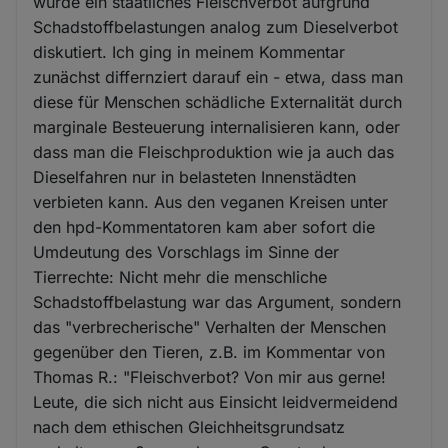
wurde ein staatliches Fleischverbot aufgrund
Schadstoffbelastungen analog zum Dieselverbot
diskutiert. Ich ging in meinem Kommentar
zunächst differnziert darauf ein - etwa, dass man
diese für Menschen schädliche Externalität durch
marginale Besteuerung internalisieren kann, oder
dass man die Fleischproduktion wie ja auch das
Dieselfahren nur in belasteten Innenstädten
verbieten kann. Aus den veganen Kreisen unter
den hpd-Kommentatoren kam aber sofort die
Umdeutung des Vorschlags im Sinne der
Tierrechte: Nicht mehr die menschliche
Schadstoffbelastung war das Argument, sondern
das "verbrecherische" Verhalten der Menschen
gegenüber den Tieren, z.B. im Kommentar von
Thomas R.: "Fleischverbot? Von mir aus gerne!
Leute, die sich nicht aus Einsicht leidvermeidend
nach dem ethischen Gleichheitsgrundsatz