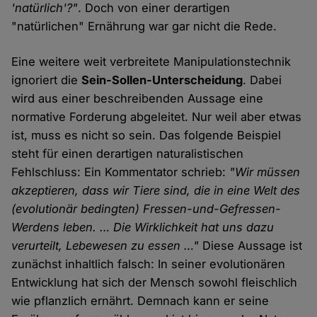
'natürlich'?"
. Doch von einer derartigen
"natürlichen" Ernährung war gar nicht die Rede.
Eine weitere weit verbreitete Manipulationstechnik
ignoriert die
Sein-Sollen-Unterscheidung
. Dabei
wird aus einer beschreibenden Aussage eine
normative Forderung abgeleitet. Nur weil aber etwas
ist, muss es nicht so sein. Das folgende Beispiel
steht für einen derartigen naturalistischen
Fehlschluss: Ein Kommentator schrieb:
"Wir müssen
akzeptieren, dass wir Tiere sind, die in eine Welt des
(evolutionär bedingten) Fressen-und-Gefressen-
Werdens leben. … Die Wirklichkeit hat uns dazu
verurteilt, Lebewesen zu essen …"
Diese Aussage ist
zunächst inhaltlich falsch: In seiner evolutionären
Entwicklung hat sich der Mensch sowohl fleischlich
wie pflanzlich ernährt. Demnach kann er seine