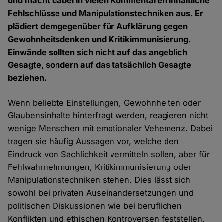
und macht dabei in vielen Kommentaren inhaltliche
Fehlschlüsse und Manipulationstechniken aus. Er
plädiert demgegenüber für Aufklärung gegen
Gewohnheitsdenken und Kritikimmunisierung.
Einwände sollten sich nicht auf das angeblich
Gesagte, sondern auf das tatsächlich Gesagte
beziehen.
Wenn beliebte Einstellungen, Gewohnheiten oder
Glaubensinhalte hinterfragt werden, reagieren nicht
wenige Menschen mit emotionaler Vehemenz. Dabei
tragen sie häufig Aussagen vor, welche den
Eindruck von Sachlichkeit vermitteln sollen, aber für
Fehlwahrnehmungen, Kritikimmunisierung oder
Manipulationstechniken stehen. Dies lässt sich
sowohl bei privaten Auseinandersetzungen und
politischen Diskussionen wie bei beruflichen
Konflikten und ethischen Kontroversen feststellen.