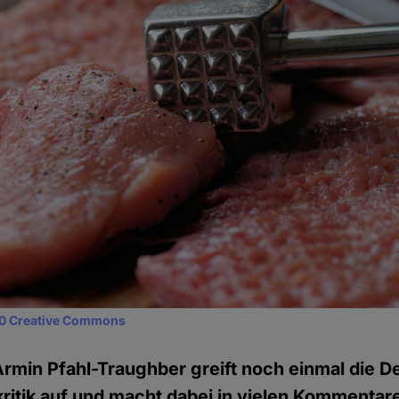
0 Creative Commons
Armin Pfahl-Traughber greift noch einmal die D
itik auf und macht dabei in vielen Kommentare