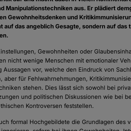
d Manipulationstechniken aus. Er plädiert de
en Gewohnheitsdenken und Kritikimmunisieru
cht auf das angeblich Gesagte, sondern auf das 
en.
instellungen, Gewohnheiten oder Glaubensinhal
ren nicht wenige Menschen mit emotionaler Ve
ig Aussagen vor, welche den Eindruck von Sachl
en, aber für Fehlwahrnehmungen, Kritikimmunisi
chniken stehen. Dies lässt sich sowohl bei priv
ungen und politischen Diskussionen wie bei be
thischen Kontroversen feststellen.
ch formal Hochgebildete die Grundlagen des v