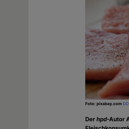
Foto: pixabay.com
CC
Der
hpd
-Autor 
Fleischkonsumkr