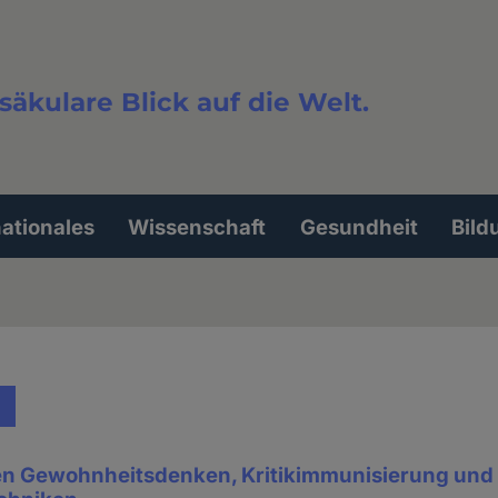
säkulare Blick auf die Welt.
extsuche
nationales
Wissenschaft
Gesundheit
Bild
n Gewohnheitsdenken, Kritikimmunisierung und