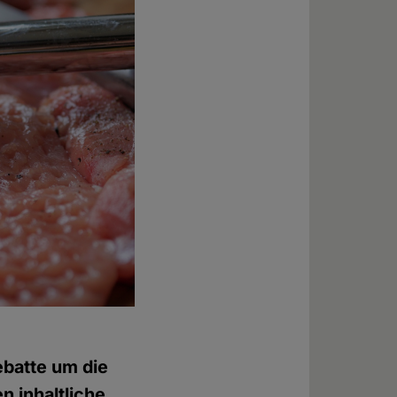
ebatte um die
n inhaltliche