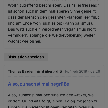
Wolf" zutreffend beschrieben. Das "allesfressend"
ist schon auch in dem makaberen Sinne gemeint,
dass der Mensch den gesamten Planeten leer frißt
und am Ende wohl sich selbst (Kannibalismus).
Das wird auch ein verordneter Veganismus nicht
verhindern, solange die Weltbevölkerung weiter
wächst wie bisher.
Diskussion anzeigen
Thomas Baader (nicht überprüft)
Fr. 1 Feb 2019 - 08:26
Also, zunächst mal begrüße
Also, zunächst mal begrüße ich den Artikel, weil
er dem Grundsatz folgt, einen Dialog mit jenen zu
führen, die Gegenpositionen vertreten. Was die