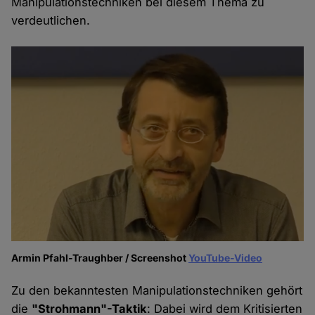
Manipulationstechniken bei diesem Thema zu
verdeutlichen.
Armin Pfahl-Traughber / Screenshot
YouTube-Video
Zu den bekanntesten Manipulationstechniken gehört
die
"Strohmann"-Taktik
: Dabei wird dem Kritisierten