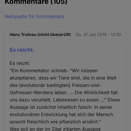
Kommentare
(105)
Netiquette für Kommentare
Hans Trutnau (nicht überprüft)
Do. 31 Jan 2019 - 12:50
Es reicht.
Es reicht.
"Ein Kommentator schrieb: "Wir müssen
akzeptieren, dass wir Tiere sind, die in eine Welt
des (evolutionär bedingten) Fressen-und-
Gefressen-Werdens leben. … Die Wirklichkeit hat
uns dazu verurteilt, Lebewesen zu essen …" Diese
Aussage ist zunächst inhaltlich falsch: In seiner
evolutionären Entwicklung hat sich der Mensch
sowohl fleischlich wie pflanzlich ernährt."
Was soll an der im Zitat zitierten Aussage