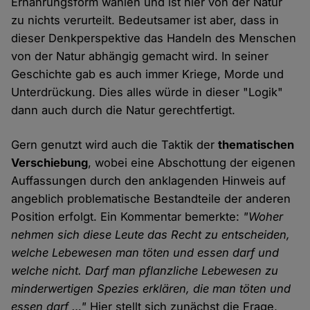
Ernährungsform wählen und ist hier von der Natur
zu nichts verurteilt. Bedeutsamer ist aber, dass in
dieser Denkperspektive das Handeln des Menschen
von der Natur abhängig gemacht wird. In seiner
Geschichte gab es auch immer Kriege, Morde und
Unterdrückung. Dies alles würde in dieser "Logik"
dann auch durch die Natur gerechtfertigt.
Gern genutzt wird auch die Taktik der
thematischen
Verschiebung
, wobei eine Abschottung der eigenen
Auffassungen durch den anklagenden Hinweis auf
angeblich problematische Bestandteile der anderen
Position erfolgt. Ein Kommentar bemerkte:
"Woher
nehmen sich diese Leute das Recht zu entscheiden,
welche Lebewesen man töten und essen darf und
welche nicht. Darf man pflanzliche Lebewesen zu
minderwertigen Spezies erklären, die man töten und
essen darf …"
Hier stellt sich zunächst die Frage,