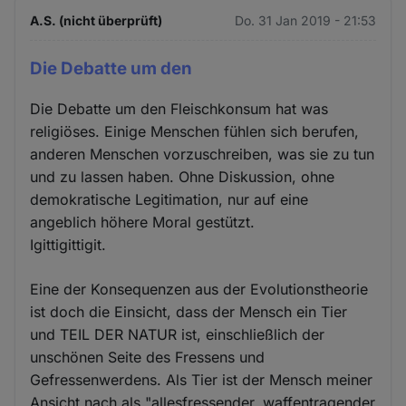
A.S. (nicht überprüft)
Do. 31 Jan 2019 - 21:53
Die Debatte um den
Die Debatte um den Fleischkonsum hat was
religiöses. Einige Menschen fühlen sich berufen,
anderen Menschen vorzuschreiben, was sie zu tun
und zu lassen haben. Ohne Diskussion, ohne
demokratische Legitimation, nur auf eine
angeblich höhere Moral gestützt.
Igittigittigit.
Eine der Konsequenzen aus der Evolutionstheorie
ist doch die Einsicht, dass der Mensch ein Tier
und TEIL DER NATUR ist, einschließlich der
unschönen Seite des Fressens und
Gefressenwerdens. Als Tier ist der Mensch meiner
Ansicht nach als "allesfressender, waffentragender