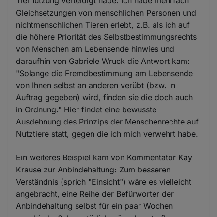
Tiernutzung verteidigt habe. Ich habe mehrfach
Gleichsetzungen von menschlichen Personen und
nichtmenschlichen Tieren erlebt, z.B. als ich auf
die höhere Priorität des Selbstbestimmungsrechts
von Menschen am Lebensende hinwies und
daraufhin von Gabriele Wruck die Antwort kam:
"Solange die Fremdbestimmung am Lebensende
von Ihnen selbst an anderen verübt (bzw. in
Auftrag gegeben) wird, finden sie die doch auch
in Ordnung." Hier findet eine bewusste
Ausdehnung des Prinzips der Menschenrechte auf
Nutztiere statt, gegen die ich mich verwehrt habe.
Ein weiteres Beispiel kam von Kommentator Kay
Krause zur Anbindehaltung: Zum besseren
Verständnis (sprich "Einsicht") wäre es vielleicht
angebracht, eine Reihe der Befürworter der
Anbindehaltung selbst für ein paar Wochen