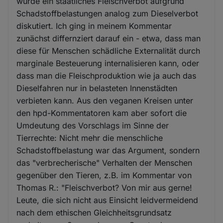
wurde ein staatliches Fleischverbot aufgrund
Schadstoffbelastungen analog zum Dieselverbot
diskutiert. Ich ging in meinem Kommentar
zunächst differnziert darauf ein - etwa, dass man
diese für Menschen schädliche Externalität durch
marginale Besteuerung internalisieren kann, oder
dass man die Fleischproduktion wie ja auch das
Dieselfahren nur in belasteten Innenstädten
verbieten kann. Aus den veganen Kreisen unter
den hpd-Kommentatoren kam aber sofort die
Umdeutung des Vorschlags im Sinne der
Tierrechte: Nicht mehr die menschliche
Schadstoffbelastung war das Argument, sondern
das "verbrecherische" Verhalten der Menschen
gegenüber den Tieren, z.B. im Kommentar von
Thomas R.: "Fleischverbot? Von mir aus gerne!
Leute, die sich nicht aus Einsicht leidvermeidend
nach dem ethischen Gleichheitsgrundsatz