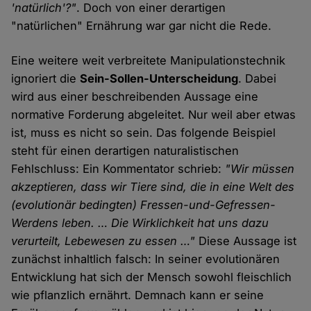
'natürlich'?"
. Doch von einer derartigen
"natürlichen" Ernährung war gar nicht die Rede.
Eine weitere weit verbreitete Manipulationstechnik
ignoriert die
Sein-Sollen-Unterscheidung
. Dabei
wird aus einer beschreibenden Aussage eine
normative Forderung abgeleitet. Nur weil aber etwas
ist, muss es nicht so sein. Das folgende Beispiel
steht für einen derartigen naturalistischen
Fehlschluss: Ein Kommentator schrieb:
"Wir müssen
akzeptieren, dass wir Tiere sind, die in eine Welt des
(evolutionär bedingten) Fressen-und-Gefressen-
Werdens leben. … Die Wirklichkeit hat uns dazu
verurteilt, Lebewesen zu essen …"
Diese Aussage ist
zunächst inhaltlich falsch: In seiner evolutionären
Entwicklung hat sich der Mensch sowohl fleischlich
wie pflanzlich ernährt. Demnach kann er seine