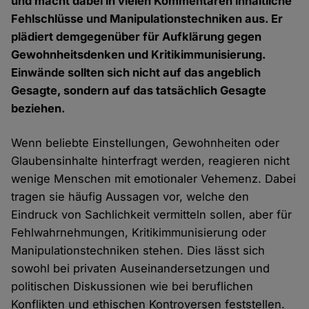
und macht dabei in vielen Kommentaren inhaltliche
Fehlschlüsse und Manipulationstechniken aus. Er
plädiert demgegenüber für Aufklärung gegen
Gewohnheitsdenken und Kritikimmunisierung.
Einwände sollten sich nicht auf das angeblich
Gesagte, sondern auf das tatsächlich Gesagte
beziehen.
Wenn beliebte Einstellungen, Gewohnheiten oder
Glaubensinhalte hinterfragt werden, reagieren nicht
wenige Menschen mit emotionaler Vehemenz. Dabei
tragen sie häufig Aussagen vor, welche den
Eindruck von Sachlichkeit vermitteln sollen, aber für
Fehlwahrnehmungen, Kritikimmunisierung oder
Manipulationstechniken stehen. Dies lässt sich
sowohl bei privaten Auseinandersetzungen und
politischen Diskussionen wie bei beruflichen
Konflikten und ethischen Kontroversen feststellen.