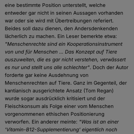
eine bestimmte Position unterstellt, welche
entweder gar nicht in seinen Aussagen vorhanden
war oder sie wird mit Übertreibungen referiert.
Beides soll dazu dienen, den Andersdenkenden
lächerlich zu machen. Ein Leser bemerkte etwa:
"Menschenrechte sind ein Kooperationsinstrument
von und für Menschen … Das Konzept auf Tiere
auszuweiten, die es gar nicht verstehen, verwässert
es nur und stellt uns alle schlechter"
. Doch der Autor
forderte gar keine Ausdehnung von
Menschenrechten auf Tiere. Ganz im Gegenteil, der
kantianisch ausgerichtete Ansatz (Tom Regan)
wurde sogar ausdrücklich kritisiert und der
Fleischkonsum als Folge einer vom Menschen
vorgenommenen ethischen Positionierung
verworfen. Ein anderer meinte:
"Was ist an einer
'Vitamin-B12-Supplementierung' eigentlich noch