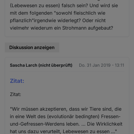
(Lebewesen zu essen) falsch sein? Und wird sie
mit dem folgenden "sowohl fleischlich wie
pflanzlich"irgendwie widerlegt? Oder nicht
vielmehr wiederum ein Strohmann aufgebaut?
Diskussion anzeigen
Sascha Larch (nicht überprüft)
Do. 31 Jan 2019 - 13:11
Zitat:
Zitat:
"Wir müssen akzeptieren, dass wir Tiere sind, die
in eine Welt des (evolutionär bedingten) Fressen-
und-Gefressen-Werdens leben. … Die Wirklichkeit
hat uns dazu verurteilt, Lebewesen zu essen …"