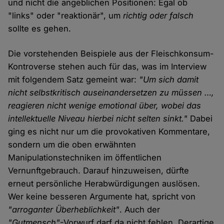
und nicht die angeblichen Positionen: Egal ob
"links" oder "reaktionär", um
richtig oder falsch
sollte es gehen.
Die vorstehenden Beispiele aus der Fleischkonsum-
Kontroverse stehen auch für das, was im Interview
mit folgendem Satz gemeint war:
"Um sich damit
nicht selbstkritisch auseinandersetzen zu müssen …,
reagieren nicht wenige emotional über, wobei das
intellektuelle Niveau hierbei nicht selten sinkt."
Dabei
ging es nicht nur um die provokativen Kommentare,
sondern um die oben erwähnten
Manipulationstechniken im öffentlichen
Vernunftgebrauch. Darauf hinzuweisen, dürfte
erneut persönliche Herabwürdigungen auslösen.
Wer keine besseren Argumente hat, spricht von
"arroganter Überheblichkeit"
. Auch der
"Gutmensch"
-Vorwurf darf da nicht fehlen. Derartige