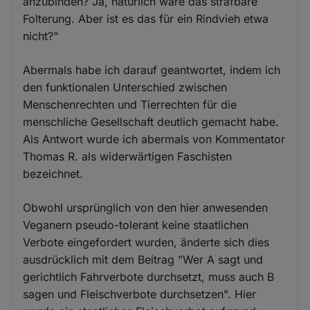
anzubinden? Ja, natürlich wäre das strafbare
Folterung. Aber ist es das für ein Rindvieh etwa
nicht?"
Abermals habe ich darauf geantwortet, indem ich
den funktionalen Unterschied zwischen
Menschenrechten und Tierrechten für die
menschliche Gesellschaft deutlich gemacht habe.
Als Antwort wurde ich abermals von Kommentator
Thomas R. als widerwärtigen Faschisten
bezeichnet.
Obwohl ursprünglich von den hier anwesenden
Veganern pseudo-tolerant keine staatlichen
Verbote eingefordert wurden, änderte sich dies
ausdrücklich mit dem Beitrag "Wer A sagt und
gerichtlich Fahrverbote durchsetzt, muss auch B
sagen und Fleischverbote durchsetzen". Hier