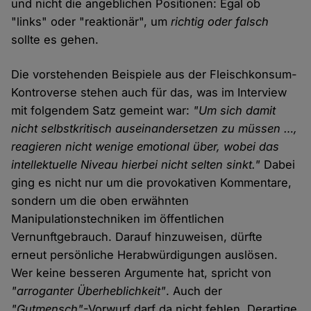
und nicht die angeblichen Positionen: Egal ob
"links" oder "reaktionär", um
richtig oder falsch
sollte es gehen.
Die vorstehenden Beispiele aus der Fleischkonsum-
Kontroverse stehen auch für das, was im Interview
mit folgendem Satz gemeint war:
"Um sich damit
nicht selbstkritisch auseinandersetzen zu müssen …,
reagieren nicht wenige emotional über, wobei das
intellektuelle Niveau hierbei nicht selten sinkt."
Dabei
ging es nicht nur um die provokativen Kommentare,
sondern um die oben erwähnten
Manipulationstechniken im öffentlichen
Vernunftgebrauch. Darauf hinzuweisen, dürfte
erneut persönliche Herabwürdigungen auslösen.
Wer keine besseren Argumente hat, spricht von
"arroganter Überheblichkeit"
. Auch der
"Gutmensch"
-Vorwurf darf da nicht fehlen. Derartige