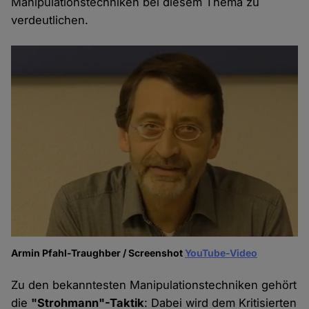
Manipulationstechniken bei diesem Thema zu
verdeutlichen.
Armin Pfahl-Traughber / Screenshot
YouTube-Video
Zu den bekanntesten Manipulationstechniken gehört
die
"Strohmann"-Taktik
: Dabei wird dem Kritisierten