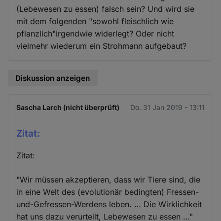
(Lebewesen zu essen) falsch sein? Und wird sie
mit dem folgenden "sowohl fleischlich wie
pflanzlich"irgendwie widerlegt? Oder nicht
vielmehr wiederum ein Strohmann aufgebaut?
Diskussion anzeigen
Sascha Larch (nicht überprüft)
Do. 31 Jan 2019 - 13:11
Zitat:
Zitat:
"Wir müssen akzeptieren, dass wir Tiere sind, die
in eine Welt des (evolutionär bedingten) Fressen-
und-Gefressen-Werdens leben. … Die Wirklichkeit
hat uns dazu verurteilt, Lebewesen zu essen …"