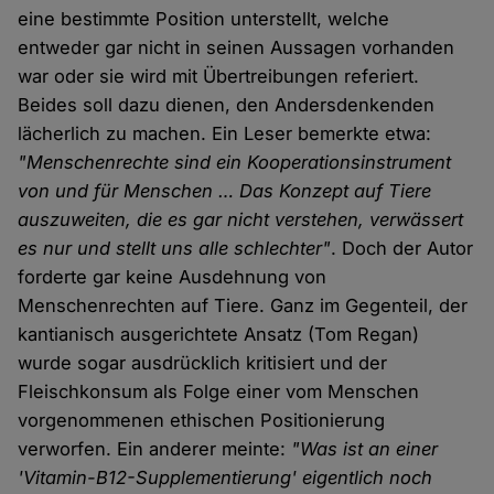
eine bestimmte Position unterstellt, welche
entweder gar nicht in seinen Aussagen vorhanden
war oder sie wird mit Übertreibungen referiert.
Beides soll dazu dienen, den Andersdenkenden
lächerlich zu machen. Ein Leser bemerkte etwa:
"Menschenrechte sind ein Kooperationsinstrument
von und für Menschen … Das Konzept auf Tiere
auszuweiten, die es gar nicht verstehen, verwässert
es nur und stellt uns alle schlechter"
. Doch der Autor
forderte gar keine Ausdehnung von
Menschenrechten auf Tiere. Ganz im Gegenteil, der
kantianisch ausgerichtete Ansatz (Tom Regan)
wurde sogar ausdrücklich kritisiert und der
Fleischkonsum als Folge einer vom Menschen
vorgenommenen ethischen Positionierung
verworfen. Ein anderer meinte:
"Was ist an einer
'Vitamin-B12-Supplementierung' eigentlich noch