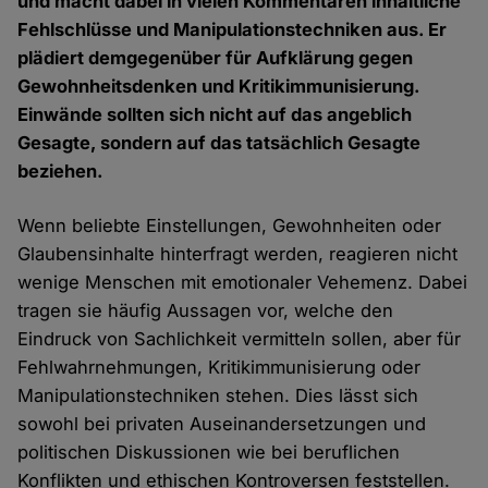
und macht dabei in vielen Kommentaren inhaltliche
Fehlschlüsse und Manipulationstechniken aus. Er
plädiert demgegenüber für Aufklärung gegen
Gewohnheitsdenken und Kritikimmunisierung.
Einwände sollten sich nicht auf das angeblich
Gesagte, sondern auf das tatsächlich Gesagte
beziehen.
Wenn beliebte Einstellungen, Gewohnheiten oder
Glaubensinhalte hinterfragt werden, reagieren nicht
wenige Menschen mit emotionaler Vehemenz. Dabei
tragen sie häufig Aussagen vor, welche den
Eindruck von Sachlichkeit vermitteln sollen, aber für
Fehlwahrnehmungen, Kritikimmunisierung oder
Manipulationstechniken stehen. Dies lässt sich
sowohl bei privaten Auseinandersetzungen und
politischen Diskussionen wie bei beruflichen
Konflikten und ethischen Kontroversen feststellen.