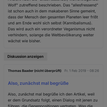
Wolf" zutreffend beschrieben. Das "allesfressend"
ist schon auch in dem makaberen Sinne gemeint,
dass der Mensch den gesamten Planeten leer frißt
und am Ende wohl sich selbst (Kannibalismus).
Das wird auch ein verordneter Veganismus nicht
verhindern, solange die Weltbevölkerung weiter
wächst wie bisher.
Diskussion anzeigen
Thomas Baader (nicht überprüft)
Fr. 1 Feb 2019 - 08:26
Also, zunächst mal begrüße
Also, zunächst mal begrüße ich den Artikel, weil
er dem Grundsatz folgt, einen Dialog mit jenen zu
führen, die Gegenpositionen vertreten. Was die