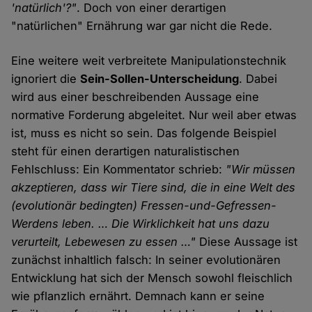
'natürlich'?"
. Doch von einer derartigen
"natürlichen" Ernährung war gar nicht die Rede.
Eine weitere weit verbreitete Manipulationstechnik
ignoriert die
Sein-Sollen-Unterscheidung
. Dabei
wird aus einer beschreibenden Aussage eine
normative Forderung abgeleitet. Nur weil aber etwas
ist, muss es nicht so sein. Das folgende Beispiel
steht für einen derartigen naturalistischen
Fehlschluss: Ein Kommentator schrieb:
"Wir müssen
akzeptieren, dass wir Tiere sind, die in eine Welt des
(evolutionär bedingten) Fressen-und-Gefressen-
Werdens leben. … Die Wirklichkeit hat uns dazu
verurteilt, Lebewesen zu essen …"
Diese Aussage ist
zunächst inhaltlich falsch: In seiner evolutionären
Entwicklung hat sich der Mensch sowohl fleischlich
wie pflanzlich ernährt. Demnach kann er seine