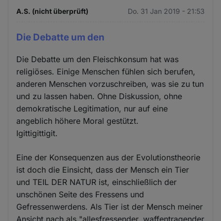
A.S. (nicht überprüft)
Do. 31 Jan 2019 - 21:53
Die Debatte um den
Die Debatte um den Fleischkonsum hat was
religiöses. Einige Menschen fühlen sich berufen,
anderen Menschen vorzuschreiben, was sie zu tun
und zu lassen haben. Ohne Diskussion, ohne
demokratische Legitimation, nur auf eine
angeblich höhere Moral gestützt.
Igittigittigit.
Eine der Konsequenzen aus der Evolutionstheorie
ist doch die Einsicht, dass der Mensch ein Tier
und TEIL DER NATUR ist, einschließlich der
unschönen Seite des Fressens und
Gefressenwerdens. Als Tier ist der Mensch meiner
Ansicht nach als "allesfressender, waffentragender