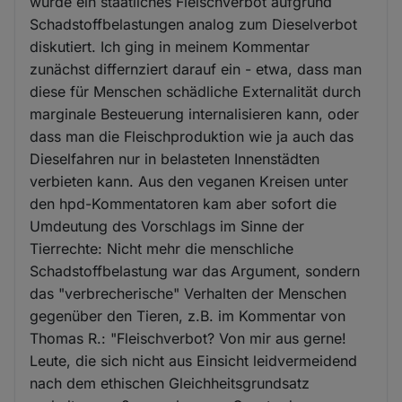
wurde ein staatliches Fleischverbot aufgrund
Schadstoffbelastungen analog zum Dieselverbot
diskutiert. Ich ging in meinem Kommentar
zunächst differnziert darauf ein - etwa, dass man
diese für Menschen schädliche Externalität durch
marginale Besteuerung internalisieren kann, oder
dass man die Fleischproduktion wie ja auch das
Dieselfahren nur in belasteten Innenstädten
verbieten kann. Aus den veganen Kreisen unter
den hpd-Kommentatoren kam aber sofort die
Umdeutung des Vorschlags im Sinne der
Tierrechte: Nicht mehr die menschliche
Schadstoffbelastung war das Argument, sondern
das "verbrecherische" Verhalten der Menschen
gegenüber den Tieren, z.B. im Kommentar von
Thomas R.: "Fleischverbot? Von mir aus gerne!
Leute, die sich nicht aus Einsicht leidvermeidend
nach dem ethischen Gleichheitsgrundsatz