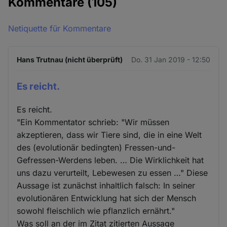
Kommentare
(105)
Netiquette für Kommentare
Hans Trutnau (nicht überprüft)
Do. 31 Jan 2019 - 12:50
Es reicht.
Es reicht.
"Ein Kommentator schrieb: "Wir müssen
akzeptieren, dass wir Tiere sind, die in eine Welt
des (evolutionär bedingten) Fressen-und-
Gefressen-Werdens leben. … Die Wirklichkeit hat
uns dazu verurteilt, Lebewesen zu essen …" Diese
Aussage ist zunächst inhaltlich falsch: In seiner
evolutionären Entwicklung hat sich der Mensch
sowohl fleischlich wie pflanzlich ernährt."
Was soll an der im Zitat zitierten Aussage