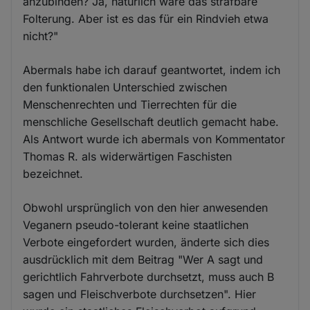
anzubinden? Ja, natürlich wäre das strafbare
Folterung. Aber ist es das für ein Rindvieh etwa
nicht?"
Abermals habe ich darauf geantwortet, indem ich
den funktionalen Unterschied zwischen
Menschenrechten und Tierrechten für die
menschliche Gesellschaft deutlich gemacht habe.
Als Antwort wurde ich abermals von Kommentator
Thomas R. als widerwärtigen Faschisten
bezeichnet.
Obwohl ursprünglich von den hier anwesenden
Veganern pseudo-tolerant keine staatlichen
Verbote eingefordert wurden, änderte sich dies
ausdrücklich mit dem Beitrag "Wer A sagt und
gerichtlich Fahrverbote durchsetzt, muss auch B
sagen und Fleischverbote durchsetzen". Hier