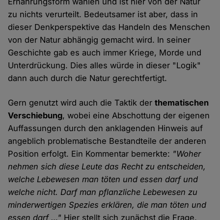
Ernährungsform wählen und ist hier von der Natur
zu nichts verurteilt. Bedeutsamer ist aber, dass in
dieser Denkperspektive das Handeln des Menschen
von der Natur abhängig gemacht wird. In seiner
Geschichte gab es auch immer Kriege, Morde und
Unterdrückung. Dies alles würde in dieser "Logik"
dann auch durch die Natur gerechtfertigt.
Gern genutzt wird auch die Taktik der
thematischen
Verschiebung
, wobei eine Abschottung der eigenen
Auffassungen durch den anklagenden Hinweis auf
angeblich problematische Bestandteile der anderen
Position erfolgt. Ein Kommentar bemerkte:
"Woher
nehmen sich diese Leute das Recht zu entscheiden,
welche Lebewesen man töten und essen darf und
welche nicht. Darf man pflanzliche Lebewesen zu
minderwertigen Spezies erklären, die man töten und
essen darf …"
Hier stellt sich zunächst die Frage,