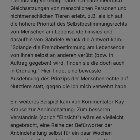
Tiernutzung verteidigt habe. Ich habe mehrfach
Gleichsetzungen von menschlichen Personen und
nichtmenschlichen Tieren erlebt, z.B. als ich auf
die höhere Priorität des Selbstbestimmungsrechts
von Menschen am Lebensende hinwies und
daraufhin von Gabriele Wruck die Antwort kam:
"Solange die Fremdbestimmung am Lebensende
von Ihnen selbst an anderen verübt (bzw. in
Auftrag gegeben) wird, finden sie die doch auch
in Ordnung." Hier findet eine bewusste
Ausdehnung des Prinzips der Menschenrechte auf
Nutztiere statt, gegen die ich mich verwehrt habe.
Ein weiteres Beispiel kam von Kommentator Kay
Krause zur Anbindehaltung: Zum besseren
Verständnis (sprich "Einsicht") wäre es vielleicht
angebracht, eine Reihe der Befürworter der
Anbindehaltung selbst für ein paar Wochen