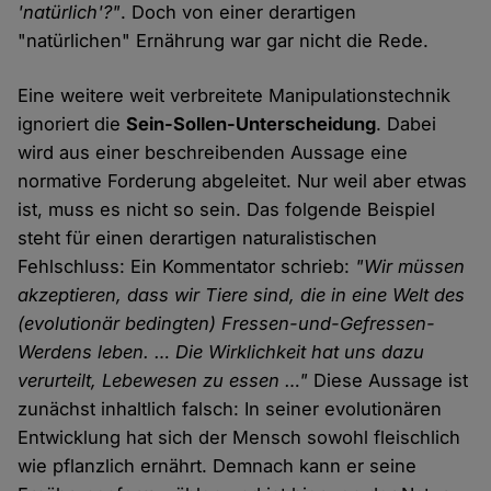
'natürlich'?"
. Doch von einer derartigen
"natürlichen" Ernährung war gar nicht die Rede.
Eine weitere weit verbreitete Manipulationstechnik
ignoriert die
Sein-Sollen-Unterscheidung
. Dabei
wird aus einer beschreibenden Aussage eine
normative Forderung abgeleitet. Nur weil aber etwas
ist, muss es nicht so sein. Das folgende Beispiel
steht für einen derartigen naturalistischen
Fehlschluss: Ein Kommentator schrieb:
"Wir müssen
akzeptieren, dass wir Tiere sind, die in eine Welt des
(evolutionär bedingten) Fressen-und-Gefressen-
Werdens leben. … Die Wirklichkeit hat uns dazu
verurteilt, Lebewesen zu essen …"
Diese Aussage ist
zunächst inhaltlich falsch: In seiner evolutionären
Entwicklung hat sich der Mensch sowohl fleischlich
wie pflanzlich ernährt. Demnach kann er seine