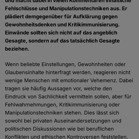
und macht dabei in vielen Kommentaren inhaltliche
Fehlschlüsse und Manipulationstechniken aus. Er
plädiert demgegenüber für Aufklärung gegen
Gewohnheitsdenken und Kritikimmunisierung.
Einwände sollten sich nicht auf das angeblich
Gesagte, sondern auf das tatsächlich Gesagte
beziehen.
Wenn beliebte Einstellungen, Gewohnheiten oder
Glaubensinhalte hinterfragt werden, reagieren nicht
wenige Menschen mit emotionaler Vehemenz. Dabei
tragen sie häufig Aussagen vor, welche den
Eindruck von Sachlichkeit vermitteln sollen, aber für
Fehlwahrnehmungen, Kritikimmunisierung oder
Manipulationstechniken stehen. Dies lässt sich
sowohl bei privaten Auseinandersetzungen und
politischen Diskussionen wie bei beruflichen
Konflikten und ethischen Kontroversen feststellen.