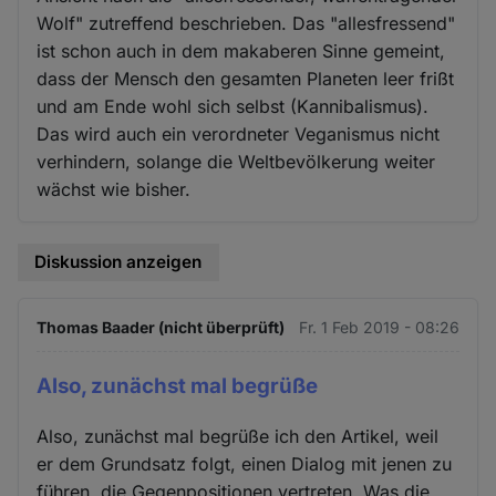
Wolf" zutreffend beschrieben. Das "allesfressend"
ist schon auch in dem makaberen Sinne gemeint,
dass der Mensch den gesamten Planeten leer frißt
und am Ende wohl sich selbst (Kannibalismus).
Das wird auch ein verordneter Veganismus nicht
verhindern, solange die Weltbevölkerung weiter
wächst wie bisher.
Diskussion anzeigen
Thomas Baader (nicht überprüft)
Fr. 1 Feb 2019 - 08:26
Also, zunächst mal begrüße
Also, zunächst mal begrüße ich den Artikel, weil
er dem Grundsatz folgt, einen Dialog mit jenen zu
führen, die Gegenpositionen vertreten. Was die