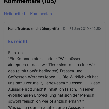
Kommentare
(105)
Netiquette für Kommentare
Hans Trutnau (nicht überprüft)
Do. 31 Jan 2019 - 12:50
Es reicht.
Es reicht.
"Ein Kommentator schrieb: "Wir müssen
akzeptieren, dass wir Tiere sind, die in eine Welt
des (evolutionär bedingten) Fressen-und-
Gefressen-Werdens leben. … Die Wirklichkeit hat
uns dazu verurteilt, Lebewesen zu essen …" Diese
Aussage ist zunächst inhaltlich falsch: In seiner
evolutionären Entwicklung hat sich der Mensch
sowohl fleischlich wie pflanzlich ernährt."
Was soll an der im Zitat zitierten Aussage