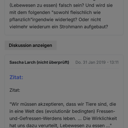
(Lebewesen zu essen) falsch sein? Und wird sie
mit dem folgenden "sowohl fleischlich wie
pflanzlich"irgendwie widerlegt? Oder nicht
vielmehr wiederum ein Strohmann aufgebaut?
Diskussion anzeigen
Sascha Larch (nicht überprüft)
Do. 31 Jan 2019 - 13:11
Zitat:
Zitat:
"Wir müssen akzeptieren, dass wir Tiere sind, die
in eine Welt des (evolutionär bedingten) Fressen-
und-Gefressen-Werdens leben. … Die Wirklichkeit
hat uns dazu verurteilt, Lebewesen zu essen …"