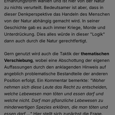
Ernährungsform wählen und ist hier von der Natur
zu nichts verurteilt. Bedeutsamer ist aber, dass in
dieser Denkperspektive das Handeln des Menschen
von der Natur abhängig gemacht wird. In seiner
Geschichte gab es auch immer Kriege, Morde und
Unterdrückung. Dies alles würde in dieser "Logik"
dann auch durch die Natur gerechtfertigt.
Gern genutzt wird auch die Taktik der
thematischen
Verschiebung
, wobei eine Abschottung der eigenen
Auffassungen durch den anklagenden Hinweis auf
angeblich problematische Bestandteile der anderen
Position erfolgt. Ein Kommentar bemerkte:
"Woher
nehmen sich diese Leute das Recht zu entscheiden,
welche Lebewesen man töten und essen darf und
welche nicht. Darf man pflanzliche Lebewesen zu
minderwertigen Spezies erklären, die man töten und
essen darf …"
Hier stellt sich zunächst die Frage,