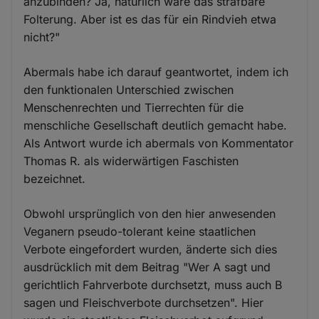
anzubinden? Ja, natürlich wäre das strafbare
Folterung. Aber ist es das für ein Rindvieh etwa
nicht?"
Abermals habe ich darauf geantwortet, indem ich
den funktionalen Unterschied zwischen
Menschenrechten und Tierrechten für die
menschliche Gesellschaft deutlich gemacht habe.
Als Antwort wurde ich abermals von Kommentator
Thomas R. als widerwärtigen Faschisten
bezeichnet.
Obwohl ursprünglich von den hier anwesenden
Veganern pseudo-tolerant keine staatlichen
Verbote eingefordert wurden, änderte sich dies
ausdrücklich mit dem Beitrag "Wer A sagt und
gerichtlich Fahrverbote durchsetzt, muss auch B
sagen und Fleischverbote durchsetzen". Hier