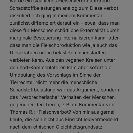
wurde ein staatliches Fleischverbot aufgrund
Schadstoffbelastungen analog zum Dieselverbot
diskutiert. Ich ging in meinem Kommentar
zunächst differnziert darauf ein - etwa, dass man
diese für Menschen schädliche Externalität durch
marginale Besteuerung internalisieren kann, oder
dass man die Fleischproduktion wie ja auch das
Dieselfahren nur in belasteten Innenstädten
verbieten kann. Aus den veganen Kreisen unter
den hpd-Kommentatoren kam aber sofort die
Umdeutung des Vorschlags im Sinne der
Tierrechte: Nicht mehr die menschliche
Schadstoffbelastung war das Argument, sondern
das "verbrecherische" Verhalten der Menschen
gegenüber den Tieren, z.B. im Kommentar von
Thomas R.: "Fleischverbot? Von mir aus gerne!
Leute, die sich nicht aus Einsicht leidvermeidend
nach dem ethischen Gleichheitsgrundsatz