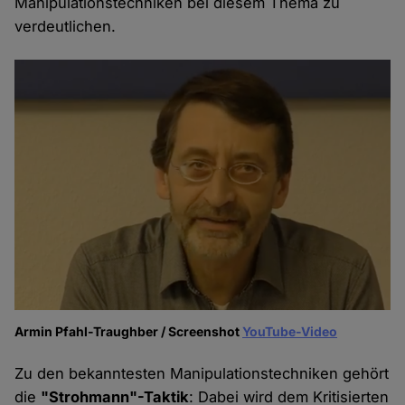
Manipulationstechniken bei diesem Thema zu
verdeutlichen.
Armin Pfahl-Traughber / Screenshot
YouTube-Video
Zu den bekanntesten Manipulationstechniken gehört
die
"Strohmann"-Taktik
: Dabei wird dem Kritisierten