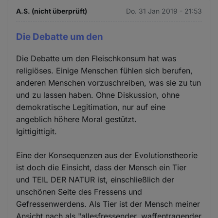
A.S. (nicht überprüft)
Do. 31 Jan 2019 - 21:53
Die Debatte um den
Die Debatte um den Fleischkonsum hat was
religiöses. Einige Menschen fühlen sich berufen,
anderen Menschen vorzuschreiben, was sie zu tun
und zu lassen haben. Ohne Diskussion, ohne
demokratische Legitimation, nur auf eine
angeblich höhere Moral gestützt.
Igittigittigit.
Eine der Konsequenzen aus der Evolutionstheorie
ist doch die Einsicht, dass der Mensch ein Tier
und TEIL DER NATUR ist, einschließlich der
unschönen Seite des Fressens und
Gefressenwerdens. Als Tier ist der Mensch meiner
Ansicht nach als "allesfressender, waffentragender