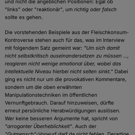
und nicht die angeblichen Positionen: Egal ob
"links" oder "reaktionär", um
richtig oder falsch
sollte es gehen.
Die vorstehenden Beispiele aus der Fleischkonsum-
Kontroverse stehen auch für das, was im Interview
mit folgendem Satz gemeint war:
"Um sich damit
nicht selbstkritisch auseinandersetzen zu müssen …,
reagieren nicht wenige emotional über, wobei das
intellektuelle Niveau hierbei nicht selten sinkt."
Dabei
ging es nicht nur um die provokativen Kommentare,
sondern um die oben erwähnten
Manipulationstechniken im öffentlichen
Vernunftgebrauch. Darauf hinzuweisen, dürfte
erneut persönliche Herabwürdigungen auslösen.
Wer keine besseren Argumente hat, spricht von
"arroganter Überheblichkeit"
. Auch der
"Gutmensch"
-Vorwurf darf da nicht fehlen. Derartige