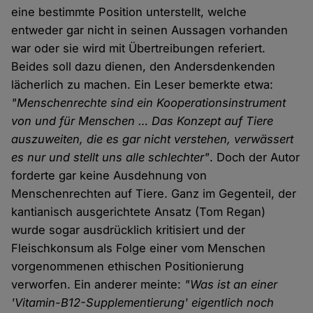
eine bestimmte Position unterstellt, welche
entweder gar nicht in seinen Aussagen vorhanden
war oder sie wird mit Übertreibungen referiert.
Beides soll dazu dienen, den Andersdenkenden
lächerlich zu machen. Ein Leser bemerkte etwa:
"Menschenrechte sind ein Kooperationsinstrument
von und für Menschen … Das Konzept auf Tiere
auszuweiten, die es gar nicht verstehen, verwässert
es nur und stellt uns alle schlechter"
. Doch der Autor
forderte gar keine Ausdehnung von
Menschenrechten auf Tiere. Ganz im Gegenteil, der
kantianisch ausgerichtete Ansatz (Tom Regan)
wurde sogar ausdrücklich kritisiert und der
Fleischkonsum als Folge einer vom Menschen
vorgenommenen ethischen Positionierung
verworfen. Ein anderer meinte:
"Was ist an einer
'Vitamin-B12-Supplementierung' eigentlich noch