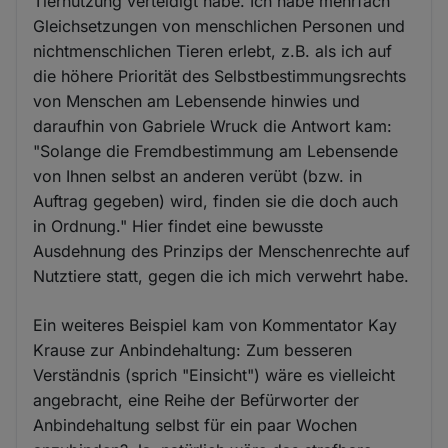
Tiernutzung verteidigt habe. Ich habe mehrfach
Gleichsetzungen von menschlichen Personen und
nichtmenschlichen Tieren erlebt, z.B. als ich auf
die höhere Priorität des Selbstbestimmungsrechts
von Menschen am Lebensende hinwies und
daraufhin von Gabriele Wruck die Antwort kam:
"Solange die Fremdbestimmung am Lebensende
von Ihnen selbst an anderen verübt (bzw. in
Auftrag gegeben) wird, finden sie die doch auch
in Ordnung." Hier findet eine bewusste
Ausdehnung des Prinzips der Menschenrechte auf
Nutztiere statt, gegen die ich mich verwehrt habe.
Ein weiteres Beispiel kam von Kommentator Kay
Krause zur Anbindehaltung: Zum besseren
Verständnis (sprich "Einsicht") wäre es vielleicht
angebracht, eine Reihe der Befürworter der
Anbindehaltung selbst für ein paar Wochen