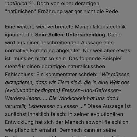
'natürlich'?"
. Doch von einer derartigen
"natürlichen" Ernährung war gar nicht die Rede.
Eine weitere weit verbreitete Manipulationstechnik
ignoriert die
Sein-Sollen-Unterscheidung
. Dabei
wird aus einer beschreibenden Aussage eine
normative Forderung abgeleitet. Nur weil aber etwas
ist, muss es nicht so sein. Das folgende Beispiel
steht für einen derartigen naturalistischen
Fehlschluss: Ein Kommentator schrieb:
"Wir müssen
akzeptieren, dass wir Tiere sind, die in eine Welt des
(evolutionär bedingten) Fressen-und-Gefressen-
Werdens leben. … Die Wirklichkeit hat uns dazu
verurteilt, Lebewesen zu essen …"
Diese Aussage ist
zunächst inhaltlich falsch: In seiner evolutionären
Entwicklung hat sich der Mensch sowohl fleischlich
wie pflanzlich ernährt. Demnach kann er seine