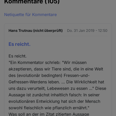
Kommentare
(105)
Netiquette für Kommentare
Hans Trutnau (nicht überprüft)
Do. 31 Jan 2019 - 12:50
Es reicht.
Es reicht.
"Ein Kommentator schrieb: "Wir müssen
akzeptieren, dass wir Tiere sind, die in eine Welt
des (evolutionär bedingten) Fressen-und-
Gefressen-Werdens leben. … Die Wirklichkeit hat
uns dazu verurteilt, Lebewesen zu essen …" Diese
Aussage ist zunächst inhaltlich falsch: In seiner
evolutionären Entwicklung hat sich der Mensch
sowohl fleischlich wie pflanzlich ernährt."
Was soll an der im Zitat zitierten Aussage