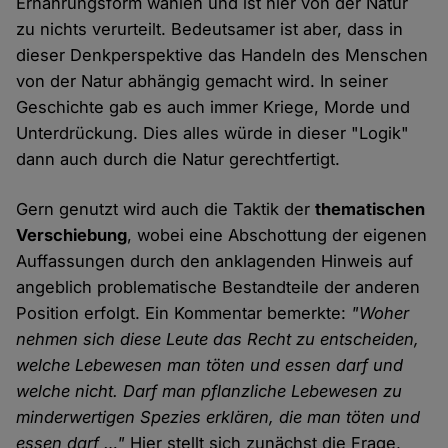
Ernährungsform wählen und ist hier von der Natur
zu nichts verurteilt. Bedeutsamer ist aber, dass in
dieser Denkperspektive das Handeln des Menschen
von der Natur abhängig gemacht wird. In seiner
Geschichte gab es auch immer Kriege, Morde und
Unterdrückung. Dies alles würde in dieser "Logik"
dann auch durch die Natur gerechtfertigt.
Gern genutzt wird auch die Taktik der
thematischen
Verschiebung
, wobei eine Abschottung der eigenen
Auffassungen durch den anklagenden Hinweis auf
angeblich problematische Bestandteile der anderen
Position erfolgt. Ein Kommentar bemerkte:
"Woher
nehmen sich diese Leute das Recht zu entscheiden,
welche Lebewesen man töten und essen darf und
welche nicht. Darf man pflanzliche Lebewesen zu
minderwertigen Spezies erklären, die man töten und
essen darf …"
Hier stellt sich zunächst die Frage,