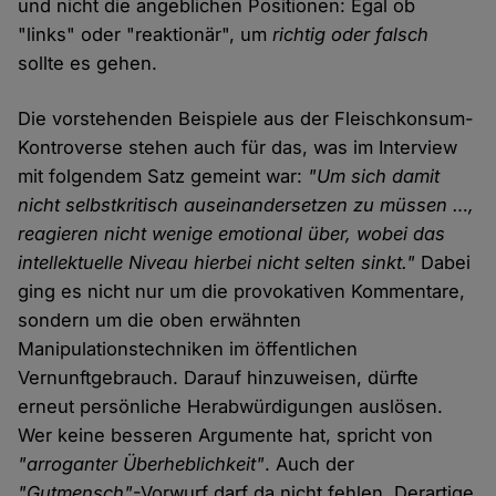
und nicht die angeblichen Positionen: Egal ob
"links" oder "reaktionär", um
richtig oder falsch
sollte es gehen.
Die vorstehenden Beispiele aus der Fleischkonsum-
Kontroverse stehen auch für das, was im Interview
mit folgendem Satz gemeint war:
"Um sich damit
nicht selbstkritisch auseinandersetzen zu müssen …,
reagieren nicht wenige emotional über, wobei das
intellektuelle Niveau hierbei nicht selten sinkt."
Dabei
ging es nicht nur um die provokativen Kommentare,
sondern um die oben erwähnten
Manipulationstechniken im öffentlichen
Vernunftgebrauch. Darauf hinzuweisen, dürfte
erneut persönliche Herabwürdigungen auslösen.
Wer keine besseren Argumente hat, spricht von
"arroganter Überheblichkeit"
. Auch der
"Gutmensch"
-Vorwurf darf da nicht fehlen. Derartige