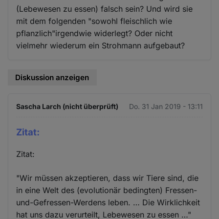
(Lebewesen zu essen) falsch sein? Und wird sie
mit dem folgenden "sowohl fleischlich wie
pflanzlich"irgendwie widerlegt? Oder nicht
vielmehr wiederum ein Strohmann aufgebaut?
Diskussion anzeigen
Sascha Larch (nicht überprüft)
Do. 31 Jan 2019 - 13:11
Zitat:
Zitat:
"Wir müssen akzeptieren, dass wir Tiere sind, die
in eine Welt des (evolutionär bedingten) Fressen-
und-Gefressen-Werdens leben. … Die Wirklichkeit
hat uns dazu verurteilt, Lebewesen zu essen …"