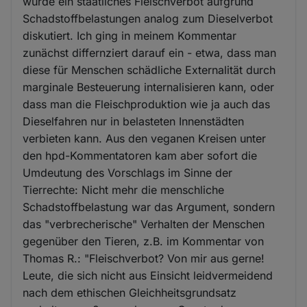
wurde ein staatliches Fleischverbot aufgrund
Schadstoffbelastungen analog zum Dieselverbot
diskutiert. Ich ging in meinem Kommentar
zunächst differnziert darauf ein - etwa, dass man
diese für Menschen schädliche Externalität durch
marginale Besteuerung internalisieren kann, oder
dass man die Fleischproduktion wie ja auch das
Dieselfahren nur in belasteten Innenstädten
verbieten kann. Aus den veganen Kreisen unter
den hpd-Kommentatoren kam aber sofort die
Umdeutung des Vorschlags im Sinne der
Tierrechte: Nicht mehr die menschliche
Schadstoffbelastung war das Argument, sondern
das "verbrecherische" Verhalten der Menschen
gegenüber den Tieren, z.B. im Kommentar von
Thomas R.: "Fleischverbot? Von mir aus gerne!
Leute, die sich nicht aus Einsicht leidvermeidend
nach dem ethischen Gleichheitsgrundsatz