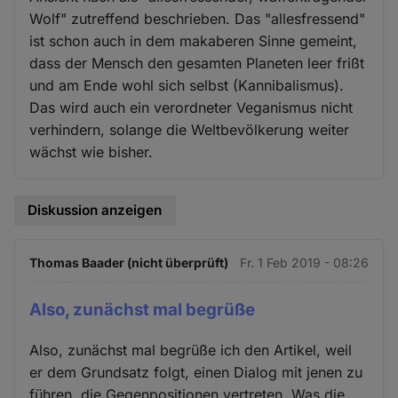
Wolf" zutreffend beschrieben. Das "allesfressend"
ist schon auch in dem makaberen Sinne gemeint,
dass der Mensch den gesamten Planeten leer frißt
und am Ende wohl sich selbst (Kannibalismus).
Das wird auch ein verordneter Veganismus nicht
verhindern, solange die Weltbevölkerung weiter
wächst wie bisher.
Diskussion anzeigen
Thomas Baader (nicht überprüft)
Fr. 1 Feb 2019 - 08:26
Also, zunächst mal begrüße
Also, zunächst mal begrüße ich den Artikel, weil
er dem Grundsatz folgt, einen Dialog mit jenen zu
führen, die Gegenpositionen vertreten. Was die