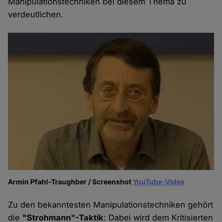
Manipulationstechniken bei diesem Thema zu
verdeutlichen.
Armin Pfahl-Traughber / Screenshot
YouTube-Video
Zu den bekanntesten Manipulationstechniken gehört
die
"Strohmann"-Taktik
: Dabei wird dem Kritisierten