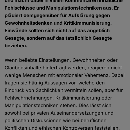
und macht dabei in vielen Kommentaren inhaltliche
Fehlschlüsse und Manipulationstechniken aus. Er
plädiert demgegenüber für Aufklärung gegen
Gewohnheitsdenken und Kritikimmunisierung.
Einwände sollten sich nicht auf das angeblich
Gesagte, sondern auf das tatsächlich Gesagte
beziehen.
Wenn beliebte Einstellungen, Gewohnheiten oder
Glaubensinhalte hinterfragt werden, reagieren nicht
wenige Menschen mit emotionaler Vehemenz. Dabei
tragen sie häufig Aussagen vor, welche den
Eindruck von Sachlichkeit vermitteln sollen, aber für
Fehlwahrnehmungen, Kritikimmunisierung oder
Manipulationstechniken stehen. Dies lässt sich
sowohl bei privaten Auseinandersetzungen und
politischen Diskussionen wie bei beruflichen
Konflikten und ethischen Kontroversen feststellen.