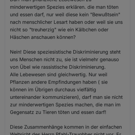
minderwertigen Spezies erklären. die man töten
und essen darf, nur weil diese kein "Bewußtsein"
nach menschlicher Lesart haben oder weil sie uns
nicht so "treuherzig" wie ein Kälbchen oder
Häschen anschauen können?
Nein! Diese speziesistische Diskriminierung steht
uns Menschen nicht zu, sie ist vielmehr genauso
von Übel wie rassistische Diskriminierung.
Alle Lebewesen sind gleichwertig. Nur weil
Pflanzen andere Empfindungen haben ( sie
können im Übrigen durchaus vielfältig
untereinander kommunizieren), darf man sie nicht
zur minderwertigen Spezies machen, die man im
Gegensatz zu Tieren töten und essen darf!
Diese Zusammenhänge kommen in der einfachen
Weltsicht des Herrn Pfahl-Traughber nicht vor. Er