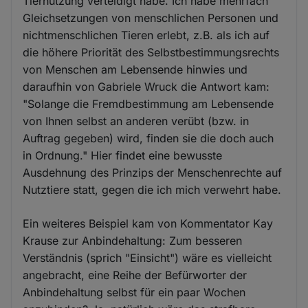
Tiernutzung verteidigt habe. Ich habe mehrfach
Gleichsetzungen von menschlichen Personen und
nichtmenschlichen Tieren erlebt, z.B. als ich auf
die höhere Priorität des Selbstbestimmungsrechts
von Menschen am Lebensende hinwies und
daraufhin von Gabriele Wruck die Antwort kam:
"Solange die Fremdbestimmung am Lebensende
von Ihnen selbst an anderen verübt (bzw. in
Auftrag gegeben) wird, finden sie die doch auch
in Ordnung." Hier findet eine bewusste
Ausdehnung des Prinzips der Menschenrechte auf
Nutztiere statt, gegen die ich mich verwehrt habe.
Ein weiteres Beispiel kam von Kommentator Kay
Krause zur Anbindehaltung: Zum besseren
Verständnis (sprich "Einsicht") wäre es vielleicht
angebracht, eine Reihe der Befürworter der
Anbindehaltung selbst für ein paar Wochen