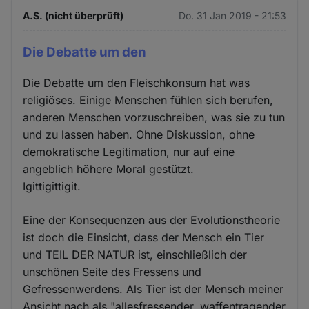
A.S. (nicht überprüft)
Do. 31 Jan 2019 - 21:53
Die Debatte um den
Die Debatte um den Fleischkonsum hat was
religiöses. Einige Menschen fühlen sich berufen,
anderen Menschen vorzuschreiben, was sie zu tun
und zu lassen haben. Ohne Diskussion, ohne
demokratische Legitimation, nur auf eine
angeblich höhere Moral gestützt.
Igittigittigit.
Eine der Konsequenzen aus der Evolutionstheorie
ist doch die Einsicht, dass der Mensch ein Tier
und TEIL DER NATUR ist, einschließlich der
unschönen Seite des Fressens und
Gefressenwerdens. Als Tier ist der Mensch meiner
Ansicht nach als "allesfressender, waffentragender