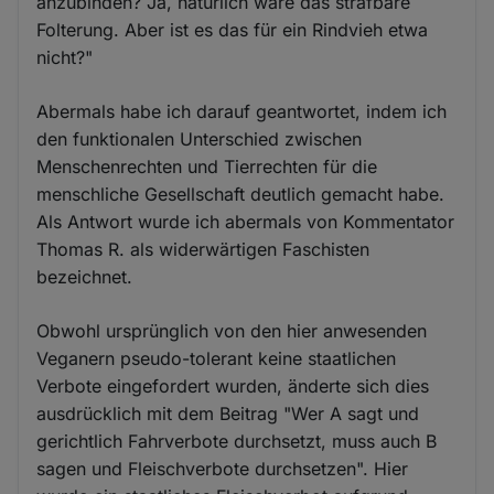
anzubinden? Ja, natürlich wäre das strafbare
Folterung. Aber ist es das für ein Rindvieh etwa
nicht?"
Abermals habe ich darauf geantwortet, indem ich
den funktionalen Unterschied zwischen
Menschenrechten und Tierrechten für die
menschliche Gesellschaft deutlich gemacht habe.
Als Antwort wurde ich abermals von Kommentator
Thomas R. als widerwärtigen Faschisten
bezeichnet.
Obwohl ursprünglich von den hier anwesenden
Veganern pseudo-tolerant keine staatlichen
Verbote eingefordert wurden, änderte sich dies
ausdrücklich mit dem Beitrag "Wer A sagt und
gerichtlich Fahrverbote durchsetzt, muss auch B
sagen und Fleischverbote durchsetzen". Hier