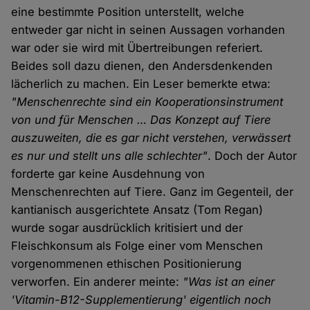
eine bestimmte Position unterstellt, welche
entweder gar nicht in seinen Aussagen vorhanden
war oder sie wird mit Übertreibungen referiert.
Beides soll dazu dienen, den Andersdenkenden
lächerlich zu machen. Ein Leser bemerkte etwa:
"Menschenrechte sind ein Kooperationsinstrument
von und für Menschen … Das Konzept auf Tiere
auszuweiten, die es gar nicht verstehen, verwässert
es nur und stellt uns alle schlechter"
. Doch der Autor
forderte gar keine Ausdehnung von
Menschenrechten auf Tiere. Ganz im Gegenteil, der
kantianisch ausgerichtete Ansatz (Tom Regan)
wurde sogar ausdrücklich kritisiert und der
Fleischkonsum als Folge einer vom Menschen
vorgenommenen ethischen Positionierung
verworfen. Ein anderer meinte:
"Was ist an einer
'Vitamin-B12-Supplementierung' eigentlich noch