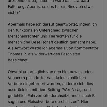
anzubinden? Ja, natürlich wäre das strafbare
Folterung. Aber ist es das für ein Rindvieh etwa
nicht?"
Abermals habe ich darauf geantwortet, indem ich
den funktionalen Unterschied zwischen
Menschenrechten und Tierrechten für die
menschliche Gesellschaft deutlich gemacht habe.
Als Antwort wurde ich abermals von Kommentator
Thomas R. als widerwärtigen Faschisten
bezeichnet.
Obwohl ursprünglich von den hier anwesenden
Veganern pseudo-tolerant keine staatlichen
Verbote eingefordert wurden, änderte sich dies
ausdrücklich mit dem Beitrag "Wer A sagt und
gerichtlich Fahrverbote durchsetzt, muss auch B
sagen und Fleischverbote durchsetzen". Hier