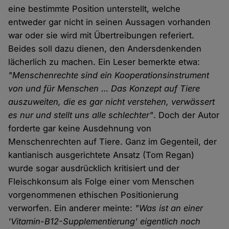
eine bestimmte Position unterstellt, welche
entweder gar nicht in seinen Aussagen vorhanden
war oder sie wird mit Übertreibungen referiert.
Beides soll dazu dienen, den Andersdenkenden
lächerlich zu machen. Ein Leser bemerkte etwa:
"Menschenrechte sind ein Kooperationsinstrument
von und für Menschen … Das Konzept auf Tiere
auszuweiten, die es gar nicht verstehen, verwässert
es nur und stellt uns alle schlechter"
. Doch der Autor
forderte gar keine Ausdehnung von
Menschenrechten auf Tiere. Ganz im Gegenteil, der
kantianisch ausgerichtete Ansatz (Tom Regan)
wurde sogar ausdrücklich kritisiert und der
Fleischkonsum als Folge einer vom Menschen
vorgenommenen ethischen Positionierung
verworfen. Ein anderer meinte:
"Was ist an einer
'Vitamin-B12-Supplementierung' eigentlich noch