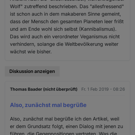
Wolf" zutreffend beschrieben. Das "allesfressend"
ist schon auch in dem makaberen Sinne gemeint,
dass der Mensch den gesamten Planeten leer frißt
und am Ende wohl sich selbst (Kannibalismus).
Das wird auch ein verordneter Veganismus nicht
verhindern, solange die Weltbevölkerung weiter
wächst wie bisher.
Diskussion anzeigen
Thomas Baader (nicht überprüft)
Fr. 1 Feb 2019 - 08:26
Also, zunächst mal begrüße
Also, zunächst mal begrüße ich den Artikel, weil
er dem Grundsatz folgt, einen Dialog mit jenen zu
führen, die Gegenpositionen vertreten. Was die