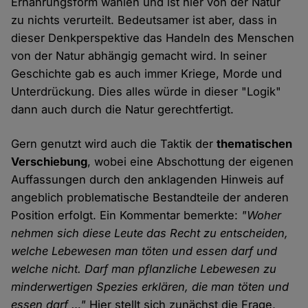
Ernährungsform wählen und ist hier von der Natur
zu nichts verurteilt. Bedeutsamer ist aber, dass in
dieser Denkperspektive das Handeln des Menschen
von der Natur abhängig gemacht wird. In seiner
Geschichte gab es auch immer Kriege, Morde und
Unterdrückung. Dies alles würde in dieser "Logik"
dann auch durch die Natur gerechtfertigt.
Gern genutzt wird auch die Taktik der
thematischen
Verschiebung
, wobei eine Abschottung der eigenen
Auffassungen durch den anklagenden Hinweis auf
angeblich problematische Bestandteile der anderen
Position erfolgt. Ein Kommentar bemerkte:
"Woher
nehmen sich diese Leute das Recht zu entscheiden,
welche Lebewesen man töten und essen darf und
welche nicht. Darf man pflanzliche Lebewesen zu
minderwertigen Spezies erklären, die man töten und
essen darf …"
Hier stellt sich zunächst die Frage,