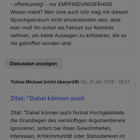
- offenkundig! - nur EMPFINDUNGSFÄHIGE
Wesen meint? Man (wie auch ich) mag mit diesem
Sprachgebrauch nicht einverstanden sein, aber
man muß ihn schon als Faktum zur Kenntnis
nehmen, um keine Aussagen zu kritisieren, die so
nie getroffen worden sind.
Diskussion anzeigen
Tobias Michael (nicht überprüft)
Do. 31 Jan 2019 - 18:27
Zitat: "Dabei können auch
Zitat: "Dabei können auch formal Hochgebildete
die Grundlagen des vernünftigen Argumentierens
ignorieren, sofern bei ihnen Gewohnheiten,
Interessen, Kritikimmunität oder Statusdenken im