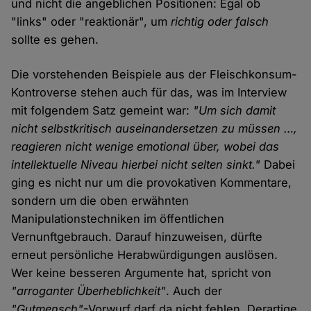
und nicht die angeblichen Positionen: Egal ob
"links" oder "reaktionär", um
richtig oder falsch
sollte es gehen.
Die vorstehenden Beispiele aus der Fleischkonsum-
Kontroverse stehen auch für das, was im Interview
mit folgendem Satz gemeint war:
"Um sich damit
nicht selbstkritisch auseinandersetzen zu müssen …,
reagieren nicht wenige emotional über, wobei das
intellektuelle Niveau hierbei nicht selten sinkt."
Dabei
ging es nicht nur um die provokativen Kommentare,
sondern um die oben erwähnten
Manipulationstechniken im öffentlichen
Vernunftgebrauch. Darauf hinzuweisen, dürfte
erneut persönliche Herabwürdigungen auslösen.
Wer keine besseren Argumente hat, spricht von
"arroganter Überheblichkeit"
. Auch der
"Gutmensch"
-Vorwurf darf da nicht fehlen. Derartige