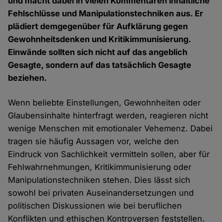
und macht dabei in vielen Kommentaren inhaltliche
Fehlschlüsse und Manipulationstechniken aus. Er
plädiert demgegenüber für Aufklärung gegen
Gewohnheitsdenken und Kritikimmunisierung.
Einwände sollten sich nicht auf das angeblich
Gesagte, sondern auf das tatsächlich Gesagte
beziehen.
Wenn beliebte Einstellungen, Gewohnheiten oder
Glaubensinhalte hinterfragt werden, reagieren nicht
wenige Menschen mit emotionaler Vehemenz. Dabei
tragen sie häufig Aussagen vor, welche den
Eindruck von Sachlichkeit vermitteln sollen, aber für
Fehlwahrnehmungen, Kritikimmunisierung oder
Manipulationstechniken stehen. Dies lässt sich
sowohl bei privaten Auseinandersetzungen und
politischen Diskussionen wie bei beruflichen
Konflikten und ethischen Kontroversen feststellen.