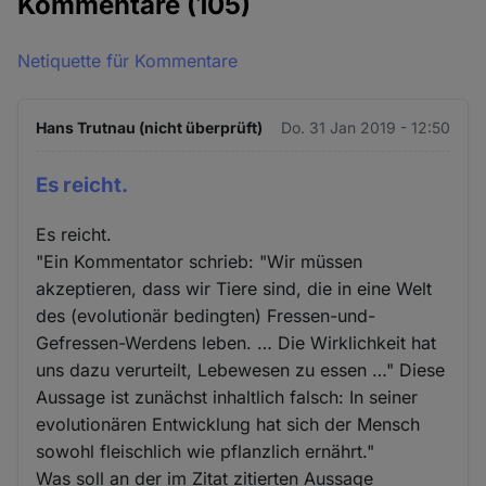
Kommentare
(105)
Netiquette für Kommentare
Hans Trutnau (nicht überprüft)
Do. 31 Jan 2019 - 12:50
Es reicht.
Es reicht.
"Ein Kommentator schrieb: "Wir müssen
akzeptieren, dass wir Tiere sind, die in eine Welt
des (evolutionär bedingten) Fressen-und-
Gefressen-Werdens leben. … Die Wirklichkeit hat
uns dazu verurteilt, Lebewesen zu essen …" Diese
Aussage ist zunächst inhaltlich falsch: In seiner
evolutionären Entwicklung hat sich der Mensch
sowohl fleischlich wie pflanzlich ernährt."
Was soll an der im Zitat zitierten Aussage