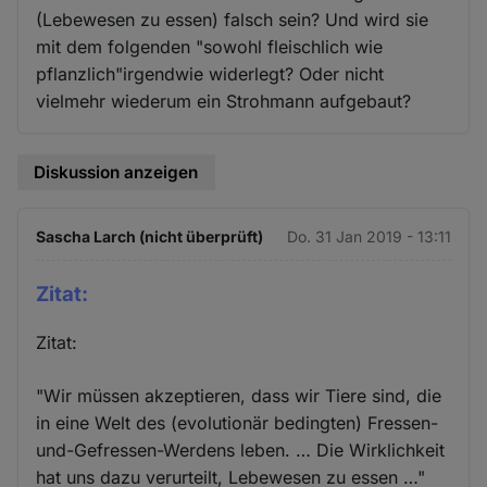
(Lebewesen zu essen) falsch sein? Und wird sie
mit dem folgenden "sowohl fleischlich wie
pflanzlich"irgendwie widerlegt? Oder nicht
vielmehr wiederum ein Strohmann aufgebaut?
Diskussion anzeigen
Sascha Larch (nicht überprüft)
Do. 31 Jan 2019 - 13:11
Zitat:
Zitat:
"Wir müssen akzeptieren, dass wir Tiere sind, die
in eine Welt des (evolutionär bedingten) Fressen-
und-Gefressen-Werdens leben. … Die Wirklichkeit
hat uns dazu verurteilt, Lebewesen zu essen …"