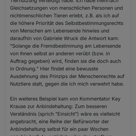
Tiernutzung verteidigt habe. Ich habe mehrfach
Gleichsetzungen von menschlichen Personen und
nichtmenschlichen Tieren erlebt, z.B. als ich auf
die höhere Priorität des Selbstbestimmungsrechts
von Menschen am Lebensende hinwies und
daraufhin von Gabriele Wruck die Antwort kam:
"Solange die Fremdbestimmung am Lebensende
von Ihnen selbst an anderen verübt (bzw. in
Auftrag gegeben) wird, finden sie die doch auch
in Ordnung." Hier findet eine bewusste
Ausdehnung des Prinzips der Menschenrechte auf
Nutztiere statt, gegen die ich mich verwehrt habe.
Ein weiteres Beispiel kam von Kommentator Kay
Krause zur Anbindehaltung: Zum besseren
Verständnis (sprich "Einsicht") wäre es vielleicht
angebracht, eine Reihe der Befürworter der
Anbindehaltung selbst für ein paar Wochen