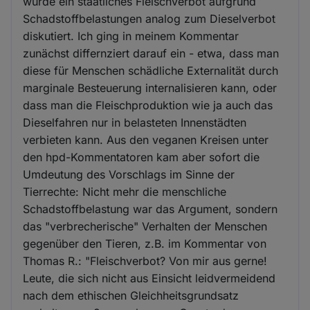
wurde ein staatliches Fleischverbot aufgrund
Schadstoffbelastungen analog zum Dieselverbot
diskutiert. Ich ging in meinem Kommentar
zunächst differnziert darauf ein - etwa, dass man
diese für Menschen schädliche Externalität durch
marginale Besteuerung internalisieren kann, oder
dass man die Fleischproduktion wie ja auch das
Dieselfahren nur in belasteten Innenstädten
verbieten kann. Aus den veganen Kreisen unter
den hpd-Kommentatoren kam aber sofort die
Umdeutung des Vorschlags im Sinne der
Tierrechte: Nicht mehr die menschliche
Schadstoffbelastung war das Argument, sondern
das "verbrecherische" Verhalten der Menschen
gegenüber den Tieren, z.B. im Kommentar von
Thomas R.: "Fleischverbot? Von mir aus gerne!
Leute, die sich nicht aus Einsicht leidvermeidend
nach dem ethischen Gleichheitsgrundsatz