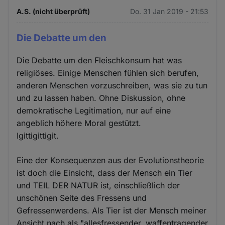
A.S. (nicht überprüft)
Do. 31 Jan 2019 - 21:53
Die Debatte um den
Die Debatte um den Fleischkonsum hat was
religiöses. Einige Menschen fühlen sich berufen,
anderen Menschen vorzuschreiben, was sie zu tun
und zu lassen haben. Ohne Diskussion, ohne
demokratische Legitimation, nur auf eine
angeblich höhere Moral gestützt.
Igittigittigit.
Eine der Konsequenzen aus der Evolutionstheorie
ist doch die Einsicht, dass der Mensch ein Tier
und TEIL DER NATUR ist, einschließlich der
unschönen Seite des Fressens und
Gefressenwerdens. Als Tier ist der Mensch meiner
Ansicht nach als "allesfressender, waffentragender