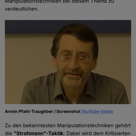
Manipulationstechniken bei diesem Thema zu
verdeutlichen.
Armin Pfahl-Traughber / Screenshot
YouTube-Video
Zu den bekanntesten Manipulationstechniken gehört
die
"Strohmann"-Taktik
: Dabei wird dem Kritisierten