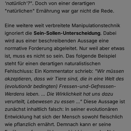
'natürlich'?"
. Doch von einer derartigen
"natürlichen" Ernährung war gar nicht die Rede.
Eine weitere weit verbreitete Manipulationstechnik
ignoriert die
Sein-Sollen-Unterscheidung
. Dabei
wird aus einer beschreibenden Aussage eine
normative Forderung abgeleitet. Nur weil aber etwas
ist, muss es nicht so sein. Das folgende Beispiel
steht für einen derartigen naturalistischen
Fehlschluss: Ein Kommentator schrieb:
"Wir müssen
akzeptieren, dass wir Tiere sind, die in eine Welt des
(evolutionär bedingten) Fressen-und-Gefressen-
Werdens leben. … Die Wirklichkeit hat uns dazu
verurteilt, Lebewesen zu essen …"
Diese Aussage ist
zunächst inhaltlich falsch: In seiner evolutionären
Entwicklung hat sich der Mensch sowohl fleischlich
wie pflanzlich ernährt. Demnach kann er seine