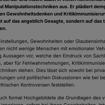
d Manipulationstechniken aus. Er plädiert de
en Gewohnheitsdenken und Kritikimmunisieru
cht auf das angeblich Gesagte, sondern auf das 
en.
instellungen, Gewohnheiten oder Glaubensinhal
ren nicht wenige Menschen mit emotionaler Ve
ig Aussagen vor, welche den Eindruck von Sachl
en, aber für Fehlwahrnehmungen, Kritikimmunisi
chniken stehen. Dies lässt sich sowohl bei priv
ungen und politischen Diskussionen wie bei be
thischen Kontroversen feststellen.
ch formal Hochgebildete die Grundlagen des v