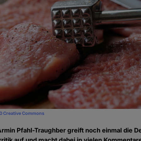
0 Creative Commons
Armin Pfahl-Traughber greift noch einmal die D
itik auf und macht dabei in vielen Kommentare