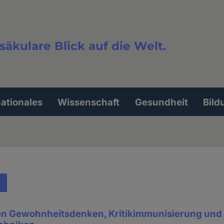
säkulare Blick auf die Welt.
extsuche
nationales
Wissenschaft
Gesundheit
Bild
n Gewohnheitsdenken, Kritikimmunisierung und