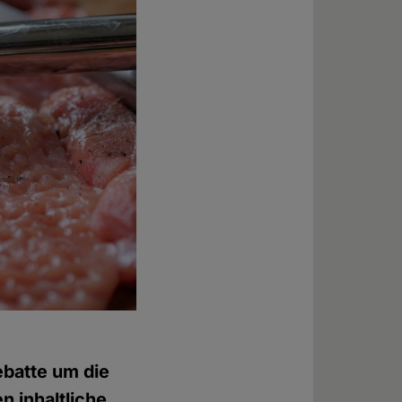
ebatte um die
n inhaltliche