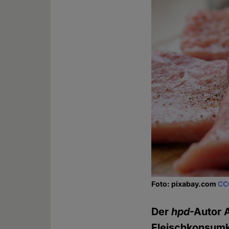
Foto: pixabay.com
CC
Der
hpd
-Autor 
Fleischkonsumkr