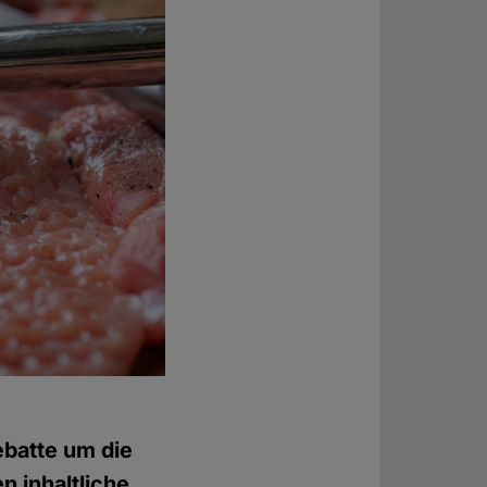
ebatte um die
n inhaltliche