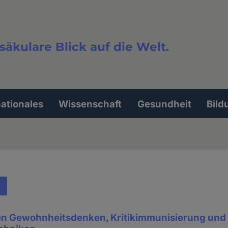
säkulare Blick auf die Welt.
extsuche
nationales
Wissenschaft
Gesundheit
Bild
n Gewohnheitsdenken, Kritikimmunisierung und