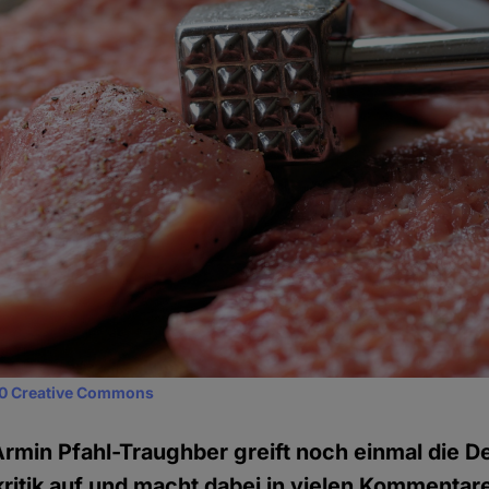
0 Creative Commons
Armin Pfahl-Traughber greift noch einmal die D
itik auf und macht dabei in vielen Kommentare