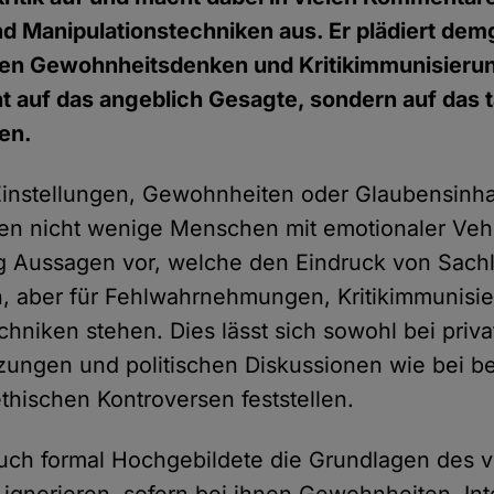
d Manipulationstechniken aus. Er plädiert de
en Gewohnheitsdenken und Kritikimmunisieru
cht auf das angeblich Gesagte, sondern auf das 
en.
instellungen, Gewohnheiten oder Glaubensinhal
ren nicht wenige Menschen mit emotionaler Ve
ig Aussagen vor, welche den Eindruck von Sachl
en, aber für Fehlwahrnehmungen, Kritikimmunisi
chniken stehen. Dies lässt sich sowohl bei priv
ungen und politischen Diskussionen wie bei be
thischen Kontroversen feststellen.
ch formal Hochgebildete die Grundlagen des v