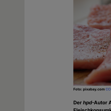
Foto: pixabay.com
CC
Der
hpd
-Autor 
Fleischkonsumkr