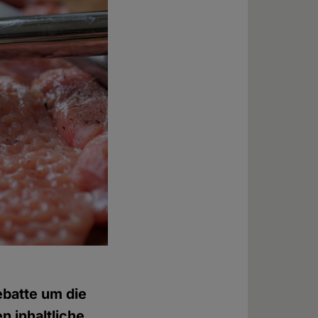
ebatte um die
n inhaltliche