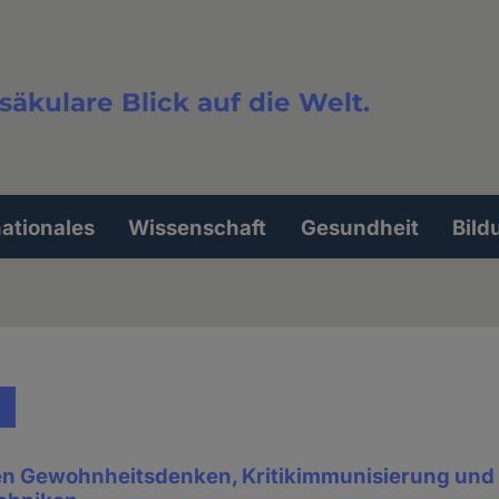
säkulare Blick auf die Welt.
extsuche
nationales
Wissenschaft
Gesundheit
Bild
n Gewohnheitsdenken, Kritikimmunisierung und