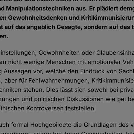
d Manipulationstechniken aus. Er plädiert de
en Gewohnheitsdenken und Kritikimmunisieru
cht auf das angeblich Gesagte, sondern auf das 
en.
instellungen, Gewohnheiten oder Glaubensinhal
ren nicht wenige Menschen mit emotionaler Ve
ig Aussagen vor, welche den Eindruck von Sachl
en, aber für Fehlwahrnehmungen, Kritikimmunisi
chniken stehen. Dies lässt sich sowohl bei priv
ungen und politischen Diskussionen wie bei be
thischen Kontroversen feststellen.
ch formal Hochgebildete die Grundlagen des v