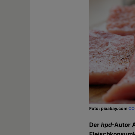
Foto: pixabay.com
CC
Der
hpd
-Autor 
Fleischkonsumkr