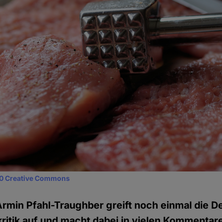
0 Creative Commons
Armin Pfahl-Traughber greift noch einmal die D
itik auf und macht dabei in vielen Kommentare