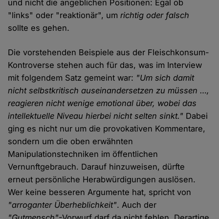
und nicht die angeblichen Positionen: Egal ob
"links" oder "reaktionär", um
richtig oder falsch
sollte es gehen.
Die vorstehenden Beispiele aus der Fleischkonsum-
Kontroverse stehen auch für das, was im Interview
mit folgendem Satz gemeint war:
"Um sich damit
nicht selbstkritisch auseinandersetzen zu müssen …,
reagieren nicht wenige emotional über, wobei das
intellektuelle Niveau hierbei nicht selten sinkt."
Dabei
ging es nicht nur um die provokativen Kommentare,
sondern um die oben erwähnten
Manipulationstechniken im öffentlichen
Vernunftgebrauch. Darauf hinzuweisen, dürfte
erneut persönliche Herabwürdigungen auslösen.
Wer keine besseren Argumente hat, spricht von
"arroganter Überheblichkeit"
. Auch der
"Gutmensch"
-Vorwurf darf da nicht fehlen. Derartige