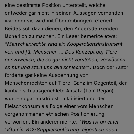
eine bestimmte Position unterstellt, welche
entweder gar nicht in seinen Aussagen vorhanden
war oder sie wird mit Übertreibungen referiert.
Beides soll dazu dienen, den Andersdenkenden
lächerlich zu machen. Ein Leser bemerkte etwa:
"Menschenrechte sind ein Kooperationsinstrument
von und für Menschen … Das Konzept auf Tiere
auszuweiten, die es gar nicht verstehen, verwässert
es nur und stellt uns alle schlechter"
. Doch der Autor
forderte gar keine Ausdehnung von
Menschenrechten auf Tiere. Ganz im Gegenteil, der
kantianisch ausgerichtete Ansatz (Tom Regan)
wurde sogar ausdrücklich kritisiert und der
Fleischkonsum als Folge einer vom Menschen
vorgenommenen ethischen Positionierung
verworfen. Ein anderer meinte:
"Was ist an einer
'Vitamin-B12-Supplementierung' eigentlich noch