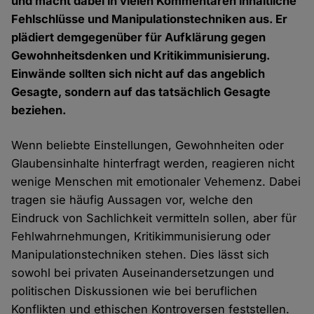
und macht dabei in vielen Kommentaren inhaltliche
Fehlschlüsse und Manipulationstechniken aus. Er
plädiert demgegenüber für Aufklärung gegen
Gewohnheitsdenken und Kritikimmunisierung.
Einwände sollten sich nicht auf das angeblich
Gesagte, sondern auf das tatsächlich Gesagte
beziehen.
Wenn beliebte Einstellungen, Gewohnheiten oder
Glaubensinhalte hinterfragt werden, reagieren nicht
wenige Menschen mit emotionaler Vehemenz. Dabei
tragen sie häufig Aussagen vor, welche den
Eindruck von Sachlichkeit vermitteln sollen, aber für
Fehlwahrnehmungen, Kritikimmunisierung oder
Manipulationstechniken stehen. Dies lässt sich
sowohl bei privaten Auseinandersetzungen und
politischen Diskussionen wie bei beruflichen
Konflikten und ethischen Kontroversen feststellen.