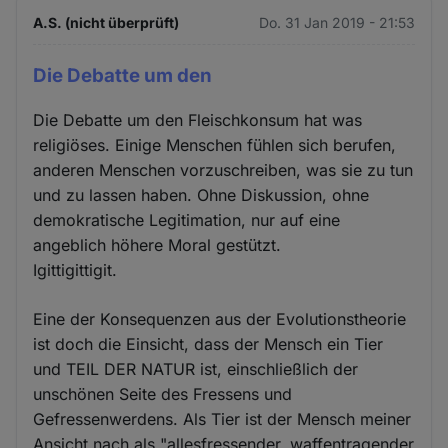
A.S. (nicht überprüft)
Do. 31 Jan 2019 - 21:53
Die Debatte um den
Die Debatte um den Fleischkonsum hat was
religiöses. Einige Menschen fühlen sich berufen,
anderen Menschen vorzuschreiben, was sie zu tun
und zu lassen haben. Ohne Diskussion, ohne
demokratische Legitimation, nur auf eine
angeblich höhere Moral gestützt.
Igittigittigit.
Eine der Konsequenzen aus der Evolutionstheorie
ist doch die Einsicht, dass der Mensch ein Tier
und TEIL DER NATUR ist, einschließlich der
unschönen Seite des Fressens und
Gefressenwerdens. Als Tier ist der Mensch meiner
Ansicht nach als "allesfressender, waffentragender