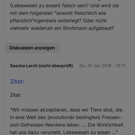
(Lebewesen zu essen) falsch sein? Und wird sie
mit dem folgenden "sowohl fleischlich wie
pflanzlich"irgendwie widerlegt? Oder nicht
vielmehr wiederum ein Strohmann aufgebaut?
Diskussion anzeigen
Sascha Larch (nicht überprüft)
Do. 31 Jan 2019 - 13:11
Zitat:
Zitat:
"Wir müssen akzeptieren, dass wir Tiere sind, die
in eine Welt des (evolutionär bedingten) Fressen-
und-Gefressen-Werdens leben. … Die Wirklichkeit
hat uns dazu verurteilt, Lebewesen zu essen …"