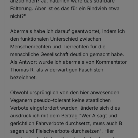
anzubinden? Ja, natürlich wäre das strafbare
Folterung. Aber ist es das für ein Rindvieh etwa
nicht?"
Abermals habe ich darauf geantwortet, indem ich
den funktionalen Unterschied zwischen
Menschenrechten und Tierrechten für die
menschliche Gesellschaft deutlich gemacht habe.
Als Antwort wurde ich abermals von Kommentator
Thomas R. als widerwärtigen Faschisten
bezeichnet.
Obwohl ursprünglich von den hier anwesenden
Veganern pseudo-tolerant keine staatlichen
Verbote eingefordert wurden, änderte sich dies
ausdrücklich mit dem Beitrag "Wer A sagt und
gerichtlich Fahrverbote durchsetzt, muss auch B
sagen und Fleischverbote durchsetzen". Hier