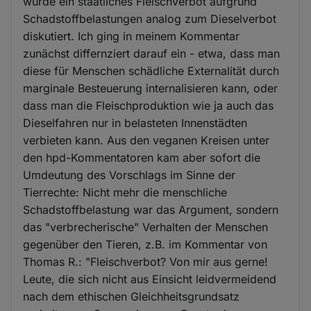
wurde ein staatliches Fleischverbot aufgrund
Schadstoffbelastungen analog zum Dieselverbot
diskutiert. Ich ging in meinem Kommentar
zunächst differnziert darauf ein - etwa, dass man
diese für Menschen schädliche Externalität durch
marginale Besteuerung internalisieren kann, oder
dass man die Fleischproduktion wie ja auch das
Dieselfahren nur in belasteten Innenstädten
verbieten kann. Aus den veganen Kreisen unter
den hpd-Kommentatoren kam aber sofort die
Umdeutung des Vorschlags im Sinne der
Tierrechte: Nicht mehr die menschliche
Schadstoffbelastung war das Argument, sondern
das "verbrecherische" Verhalten der Menschen
gegenüber den Tieren, z.B. im Kommentar von
Thomas R.: "Fleischverbot? Von mir aus gerne!
Leute, die sich nicht aus Einsicht leidvermeidend
nach dem ethischen Gleichheitsgrundsatz