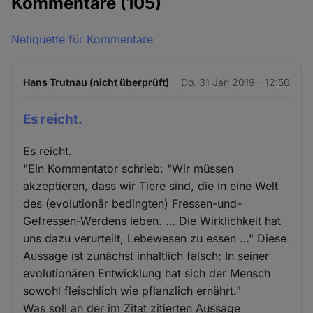
Kommentare
(105)
Netiquette für Kommentare
Hans Trutnau (nicht überprüft)
Do. 31 Jan 2019 - 12:50
Es reicht.
Es reicht.
"Ein Kommentator schrieb: "Wir müssen
akzeptieren, dass wir Tiere sind, die in eine Welt
des (evolutionär bedingten) Fressen-und-
Gefressen-Werdens leben. … Die Wirklichkeit hat
uns dazu verurteilt, Lebewesen zu essen …" Diese
Aussage ist zunächst inhaltlich falsch: In seiner
evolutionären Entwicklung hat sich der Mensch
sowohl fleischlich wie pflanzlich ernährt."
Was soll an der im Zitat zitierten Aussage