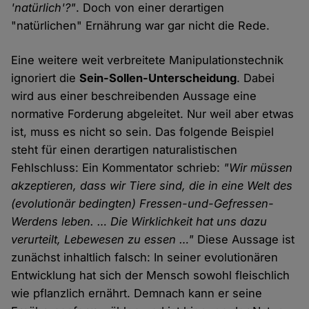
'natürlich'?"
. Doch von einer derartigen
"natürlichen" Ernährung war gar nicht die Rede.
Eine weitere weit verbreitete Manipulationstechnik
ignoriert die
Sein-Sollen-Unterscheidung
. Dabei
wird aus einer beschreibenden Aussage eine
normative Forderung abgeleitet. Nur weil aber etwas
ist, muss es nicht so sein. Das folgende Beispiel
steht für einen derartigen naturalistischen
Fehlschluss: Ein Kommentator schrieb:
"Wir müssen
akzeptieren, dass wir Tiere sind, die in eine Welt des
(evolutionär bedingten) Fressen-und-Gefressen-
Werdens leben. … Die Wirklichkeit hat uns dazu
verurteilt, Lebewesen zu essen …"
Diese Aussage ist
zunächst inhaltlich falsch: In seiner evolutionären
Entwicklung hat sich der Mensch sowohl fleischlich
wie pflanzlich ernährt. Demnach kann er seine