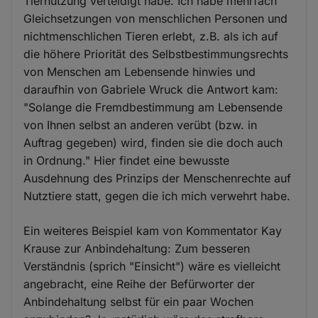
Tiernutzung verteidigt habe. Ich habe mehrfach
Gleichsetzungen von menschlichen Personen und
nichtmenschlichen Tieren erlebt, z.B. als ich auf
die höhere Priorität des Selbstbestimmungsrechts
von Menschen am Lebensende hinwies und
daraufhin von Gabriele Wruck die Antwort kam:
"Solange die Fremdbestimmung am Lebensende
von Ihnen selbst an anderen verübt (bzw. in
Auftrag gegeben) wird, finden sie die doch auch
in Ordnung." Hier findet eine bewusste
Ausdehnung des Prinzips der Menschenrechte auf
Nutztiere statt, gegen die ich mich verwehrt habe.
Ein weiteres Beispiel kam von Kommentator Kay
Krause zur Anbindehaltung: Zum besseren
Verständnis (sprich "Einsicht") wäre es vielleicht
angebracht, eine Reihe der Befürworter der
Anbindehaltung selbst für ein paar Wochen