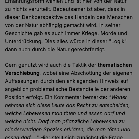
Ernährungsform wählen und ist hier von der Natur
zu nichts verurteilt. Bedeutsamer ist aber, dass in
dieser Denkperspektive das Handeln des Menschen
von der Natur abhängig gemacht wird. In seiner
Geschichte gab es auch immer Kriege, Morde und
Unterdrückung. Dies alles würde in dieser "Logik"
dann auch durch die Natur gerechtfertigt.
Gern genutzt wird auch die Taktik der
thematischen
Verschiebung
, wobei eine Abschottung der eigenen
Auffassungen durch den anklagenden Hinweis auf
angeblich problematische Bestandteile der anderen
Position erfolgt. Ein Kommentar bemerkte:
"Woher
nehmen sich diese Leute das Recht zu entscheiden,
welche Lebewesen man töten und essen darf und
welche nicht. Darf man pflanzliche Lebewesen zu
minderwertigen Spezies erklären, die man töten und
essen darf …"
Hier stellt sich zunächst die Frage,