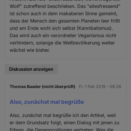
Wolf" zutreffend beschrieben. Das "allesfressend"
ist schon auch in dem makaberen Sinne gemeint,
dass der Mensch den gesamten Planeten leer frißt
und am Ende wohl sich selbst (Kannibalismus).
Das wird auch ein verordneter Veganismus nicht
verhindern, solange die Weltbevölkerung weiter
wächst wie bisher.
Diskussion anzeigen
Thomas Baader (nicht überprüft)
Fr. 1 Feb 2019 - 08:26
Also, zunächst mal begrüße
Also, zunächst mal begrüße ich den Artikel, weil
er dem Grundsatz folgt, einen Dialog mit jenen zu
führen, die Gegenpositionen vertreten. Was die