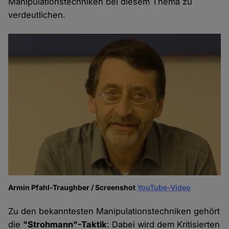
Manipulationstechniken bei diesem Thema zu
verdeutlichen.
Armin Pfahl-Traughber / Screenshot
YouTube-Video
Zu den bekanntesten Manipulationstechniken gehört
die
"Strohmann"-Taktik
: Dabei wird dem Kritisierten