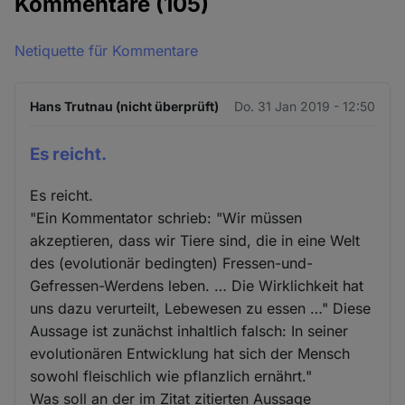
Kommentare
(105)
Netiquette für Kommentare
Hans Trutnau (nicht überprüft)
Do. 31 Jan 2019 - 12:50
Es reicht.
Es reicht.
"Ein Kommentator schrieb: "Wir müssen
akzeptieren, dass wir Tiere sind, die in eine Welt
des (evolutionär bedingten) Fressen-und-
Gefressen-Werdens leben. … Die Wirklichkeit hat
uns dazu verurteilt, Lebewesen zu essen …" Diese
Aussage ist zunächst inhaltlich falsch: In seiner
evolutionären Entwicklung hat sich der Mensch
sowohl fleischlich wie pflanzlich ernährt."
Was soll an der im Zitat zitierten Aussage