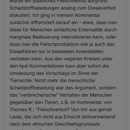
wurde ein staatliches Fleischverbot aufgrund
Schadstoffbelastungen analog zum Dieselverbot
diskutiert. Ich ging in meinem Kommentar
zunächst differnziert darauf ein - etwa, dass man
diese für Menschen schädliche Externalität durch
marginale Besteuerung internalisieren kann, oder
dass man die Fleischproduktion wie ja auch das
Dieselfahren nur in belasteten Innenstädten
verbieten kann. Aus den veganen Kreisen unter
den hpd-Kommentatoren kam aber sofort die
Umdeutung des Vorschlags im Sinne der
Tierrechte: Nicht mehr die menschliche
Schadstoffbelastung war das Argument, sondern
das "verbrecherische" Verhalten der Menschen
gegenüber den Tieren, z.B. im Kommentar von
Thomas R.: "Fleischverbot? Von mir aus gerne!
Leute, die sich nicht aus Einsicht leidvermeidend
nach dem ethischen Gleichheitsgrundsatz