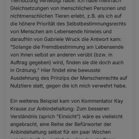
Tiernutzung verteidigt habe. Ich habe mehrfach
Gleichsetzungen von menschlichen Personen und
nichtmenschlichen Tieren erlebt, z.B. als ich auf
die höhere Priorität des Selbstbestimmungsrechts
von Menschen am Lebensende hinwies und
daraufhin von Gabriele Wruck die Antwort kam:
"Solange die Fremdbestimmung am Lebensende
von Ihnen selbst an anderen verübt (bzw. in
Auftrag gegeben) wird, finden sie die doch auch
in Ordnung." Hier findet eine bewusste
Ausdehnung des Prinzips der Menschenrechte auf
Nutztiere statt, gegen die ich mich verwehrt habe.
Ein weiteres Beispiel kam von Kommentator Kay
Krause zur Anbindehaltung: Zum besseren
Verständnis (sprich "Einsicht") wäre es vielleicht
angebracht, eine Reihe der Befürworter der
Anbindehaltung selbst für ein paar Wochen