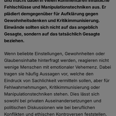
und macht dabei in vielen Kommentaren inhaltliche
Fehlschlüsse und Manipulationstechniken aus. Er
plädiert demgegenüber für Aufklärung gegen
Gewohnheitsdenken und Kritikimmunisierung.
Einwände sollten sich nicht auf das angeblich
Gesagte, sondern auf das tatsächlich Gesagte
beziehen.
Wenn beliebte Einstellungen, Gewohnheiten oder
Glaubensinhalte hinterfragt werden, reagieren nicht
wenige Menschen mit emotionaler Vehemenz. Dabei
tragen sie häufig Aussagen vor, welche den
Eindruck von Sachlichkeit vermitteln sollen, aber für
Fehlwahrnehmungen, Kritikimmunisierung oder
Manipulationstechniken stehen. Dies lässt sich
sowohl bei privaten Auseinandersetzungen und
politischen Diskussionen wie bei beruflichen
Konflikten und ethischen Kontroversen feststellen.