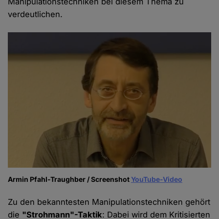
Manipulationstechniken bei diesem Thema zu
verdeutlichen.
Armin Pfahl-Traughber / Screenshot
YouTube-Video
Zu den bekanntesten Manipulationstechniken gehört
die
"Strohmann"-Taktik
: Dabei wird dem Kritisierten