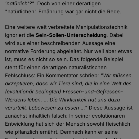
'natürlich'?"
. Doch von einer derartigen
"natürlichen" Ernährung war gar nicht die Rede.
Eine weitere weit verbreitete Manipulationstechnik
ignoriert die
Sein-Sollen-Unterscheidung
. Dabei
wird aus einer beschreibenden Aussage eine
normative Forderung abgeleitet. Nur weil aber etwas
ist, muss es nicht so sein. Das folgende Beispiel
steht für einen derartigen naturalistischen
Fehlschluss: Ein Kommentator schrieb:
"Wir müssen
akzeptieren, dass wir Tiere sind, die in eine Welt des
(evolutionär bedingten) Fressen-und-Gefressen-
Werdens leben. … Die Wirklichkeit hat uns dazu
verurteilt, Lebewesen zu essen …"
Diese Aussage ist
zunächst inhaltlich falsch: In seiner evolutionären
Entwicklung hat sich der Mensch sowohl fleischlich
wie pflanzlich ernährt. Demnach kann er seine