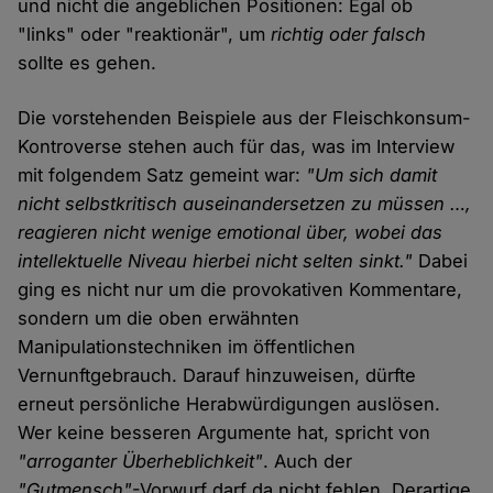
und nicht die angeblichen Positionen: Egal ob
"links" oder "reaktionär", um
richtig oder falsch
sollte es gehen.
Die vorstehenden Beispiele aus der Fleischkonsum-
Kontroverse stehen auch für das, was im Interview
mit folgendem Satz gemeint war:
"Um sich damit
nicht selbstkritisch auseinandersetzen zu müssen …,
reagieren nicht wenige emotional über, wobei das
intellektuelle Niveau hierbei nicht selten sinkt."
Dabei
ging es nicht nur um die provokativen Kommentare,
sondern um die oben erwähnten
Manipulationstechniken im öffentlichen
Vernunftgebrauch. Darauf hinzuweisen, dürfte
erneut persönliche Herabwürdigungen auslösen.
Wer keine besseren Argumente hat, spricht von
"arroganter Überheblichkeit"
. Auch der
"Gutmensch"
-Vorwurf darf da nicht fehlen. Derartige