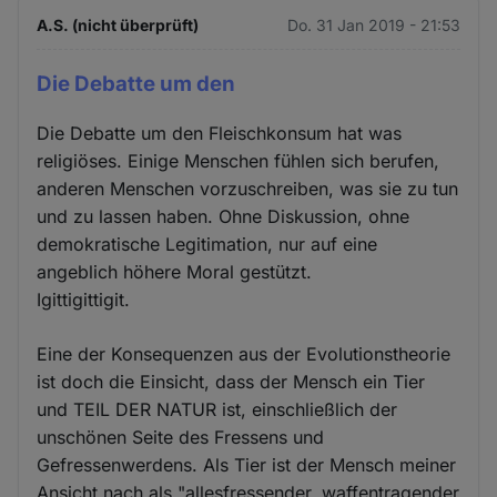
A.S. (nicht überprüft)
Do. 31 Jan 2019 - 21:53
Die Debatte um den
Die Debatte um den Fleischkonsum hat was
religiöses. Einige Menschen fühlen sich berufen,
anderen Menschen vorzuschreiben, was sie zu tun
und zu lassen haben. Ohne Diskussion, ohne
demokratische Legitimation, nur auf eine
angeblich höhere Moral gestützt.
Igittigittigit.
Eine der Konsequenzen aus der Evolutionstheorie
ist doch die Einsicht, dass der Mensch ein Tier
und TEIL DER NATUR ist, einschließlich der
unschönen Seite des Fressens und
Gefressenwerdens. Als Tier ist der Mensch meiner
Ansicht nach als "allesfressender, waffentragender