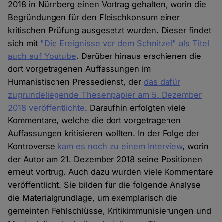
2018 in Nürnberg einen Vortrag gehalten, worin die
Begründungen für den Fleischkonsum einer
kritischen Prüfung ausgesetzt wurden. Dieser findet
sich mit
"Die Ereignisse vor dem Schnitzel" als Titel
auch auf Youtube
. Darüber hinaus erschienen die
dort vorgetragenen Auffassungen im
Humanistischen Pressedienst, der
das dafür
zugrundeliegende Thesenpapier am 5. Dezember
2018 veröffentlichte
. Daraufhin erfolgten viele
Kommentare, welche die dort vorgetragenen
Auffassungen kritisieren wollten. In der Folge der
Kontroverse
kam es noch zu einem Interview
, worin
der Autor am 21. Dezember 2018 seine Positionen
erneut vortrug. Auch dazu wurden viele Kommentare
veröffentlicht. Sie bilden für die folgende Analyse
die Materialgrundlage, um exemplarisch die
gemeinten Fehlschlüsse, Kritikimmunisierungen und