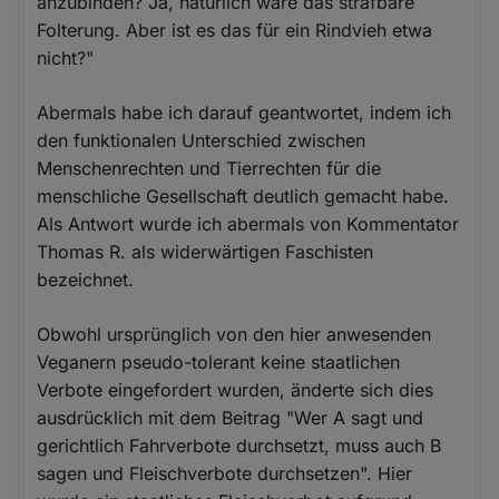
anzubinden? Ja, natürlich wäre das strafbare
Folterung. Aber ist es das für ein Rindvieh etwa
nicht?"
Abermals habe ich darauf geantwortet, indem ich
den funktionalen Unterschied zwischen
Menschenrechten und Tierrechten für die
menschliche Gesellschaft deutlich gemacht habe.
Als Antwort wurde ich abermals von Kommentator
Thomas R. als widerwärtigen Faschisten
bezeichnet.
Obwohl ursprünglich von den hier anwesenden
Veganern pseudo-tolerant keine staatlichen
Verbote eingefordert wurden, änderte sich dies
ausdrücklich mit dem Beitrag "Wer A sagt und
gerichtlich Fahrverbote durchsetzt, muss auch B
sagen und Fleischverbote durchsetzen". Hier