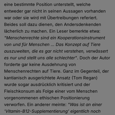
eine bestimmte Position unterstellt, welche
entweder gar nicht in seinen Aussagen vorhanden
war oder sie wird mit Übertreibungen referiert.
Beides soll dazu dienen, den Andersdenkenden
lächerlich zu machen. Ein Leser bemerkte etwa:
"Menschenrechte sind ein Kooperationsinstrument
von und für Menschen … Das Konzept auf Tiere
auszuweiten, die es gar nicht verstehen, verwässert
es nur und stellt uns alle schlechter"
. Doch der Autor
forderte gar keine Ausdehnung von
Menschenrechten auf Tiere. Ganz im Gegenteil, der
kantianisch ausgerichtete Ansatz (Tom Regan)
wurde sogar ausdrücklich kritisiert und der
Fleischkonsum als Folge einer vom Menschen
vorgenommenen ethischen Positionierung
verworfen. Ein anderer meinte:
"Was ist an einer
'Vitamin-B12-Supplementierung' eigentlich noch