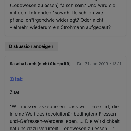
(Lebewesen zu essen) falsch sein? Und wird sie
mit dem folgenden "sowohl fleischlich wie
pflanzlich"irgendwie widerlegt? Oder nicht
vielmehr wiederum ein Strohmann aufgebaut?
Diskussion anzeigen
Sascha Larch (nicht überprüft)
Do. 31 Jan 2019 - 13:11
Zitat:
Zitat:
"Wir müssen akzeptieren, dass wir Tiere sind, die
in eine Welt des (evolutionär bedingten) Fressen-
und-Gefressen-Werdens leben. … Die Wirklichkeit
hat uns dazu verurteilt, Lebewesen zu essen …"