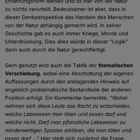
Ernährungsform wählen und ist hier von der Natur
zu nichts verurteilt. Bedeutsamer ist aber, dass in
dieser Denkperspektive das Handeln des Menschen
von der Natur abhängig gemacht wird. In seiner
Geschichte gab es auch immer Kriege, Morde und
Unterdrückung. Dies alles würde in dieser "Logik"
dann auch durch die Natur gerechtfertigt.
Gern genutzt wird auch die Taktik der
thematischen
Verschiebung
, wobei eine Abschottung der eigenen
Auffassungen durch den anklagenden Hinweis auf
angeblich problematische Bestandteile der anderen
Position erfolgt. Ein Kommentar bemerkte:
"Woher
nehmen sich diese Leute das Recht zu entscheiden,
welche Lebewesen man töten und essen darf und
welche nicht. Darf man pflanzliche Lebewesen zu
minderwertigen Spezies erklären, die man töten und
essen darf …"
Hier stellt sich zunächst die Frage,