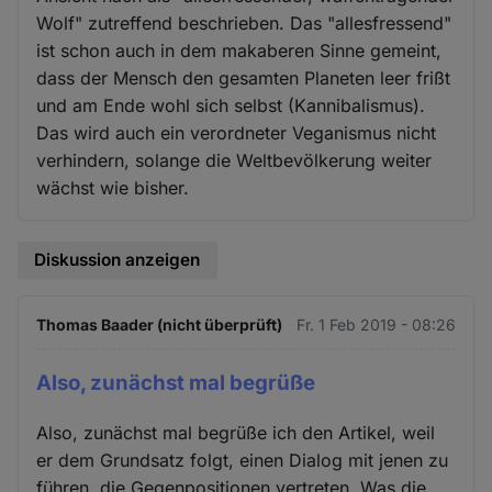
Wolf" zutreffend beschrieben. Das "allesfressend"
ist schon auch in dem makaberen Sinne gemeint,
dass der Mensch den gesamten Planeten leer frißt
und am Ende wohl sich selbst (Kannibalismus).
Das wird auch ein verordneter Veganismus nicht
verhindern, solange die Weltbevölkerung weiter
wächst wie bisher.
Diskussion anzeigen
Thomas Baader (nicht überprüft)
Fr. 1 Feb 2019 - 08:26
Also, zunächst mal begrüße
Also, zunächst mal begrüße ich den Artikel, weil
er dem Grundsatz folgt, einen Dialog mit jenen zu
führen, die Gegenpositionen vertreten. Was die