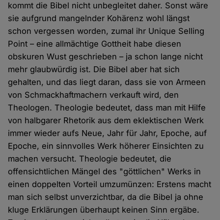
kommt die Bibel nicht unbegleitet daher. Sonst wäre
sie aufgrund mangelnder Kohärenz wohl längst
schon vergessen worden, zumal ihr Unique Selling
Point – eine allmächtige Gottheit habe diesen
obskuren Wust geschrieben – ja schon lange nicht
mehr glaubwürdig ist. Die Bibel aber hat sich
gehalten, und das liegt daran, dass sie von Armeen
von Schmackhaftmachern verkauft wird, den
Theologen. Theologie bedeutet, dass man mit Hilfe
von halbgarer Rhetorik aus dem eklektischen Werk
immer wieder aufs Neue, Jahr für Jahr, Epoche, auf
Epoche, ein sinnvolles Werk höherer Einsichten zu
machen versucht. Theologie bedeutet, die
offensichtlichen Mängel des "göttlichen" Werks in
einen doppelten Vorteil umzumünzen: Erstens macht
man sich selbst unverzichtbar, da die Bibel ja ohne
kluge Erklärungen überhaupt keinen Sinn ergäbe.