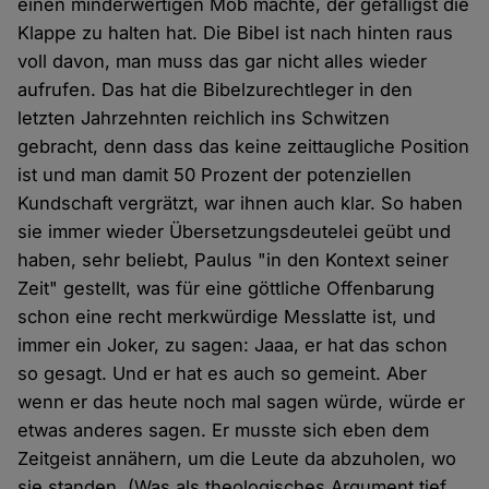
einen minderwertigen Mob machte, der gefälligst die
Klappe zu halten hat. Die Bibel ist nach hinten raus
voll davon, man muss das gar nicht alles wieder
aufrufen. Das hat die Bibelzurechtleger in den
letzten Jahrzehnten reichlich ins Schwitzen
gebracht, denn dass das keine zeittaugliche Position
ist und man damit 50 Prozent der potenziellen
Kundschaft vergrätzt, war ihnen auch klar. So haben
sie immer wieder Übersetzungsdeutelei geübt und
haben, sehr beliebt, Paulus "in den Kontext seiner
Zeit" gestellt, was für eine göttliche Offenbarung
schon eine recht merkwürdige Messlatte ist, und
immer ein Joker, zu sagen: Jaaa, er hat das schon
so gesagt. Und er hat es auch so gemeint. Aber
wenn er das heute noch mal sagen würde, würde er
etwas anderes sagen. Er musste sich eben dem
Zeitgeist annähern, um die Leute da abzuholen, wo
sie standen. (Was als theologisches Argument tief