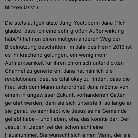
blicken lässt.)
Die stets aufgekratzte Jung-Youtuberin Jana ("Ich
glaube, dass ich eine sehr großen Außenwirkung
habe") hat nun einen mutigen anderen Weg der
Bibelnutzung beschritten, im Jahr des Herrn 2019 ist
es ihr krachend gelungen, ein wenig mehr
Aufmerksamkeit für ihren chronisch unterklickten
Channel zu generieren: Jana hat nämlich die
revolutionäre Idee, es total okay zu finden, dass die
Frau sich dem Mann unterordnet! Jana möchte von
einem in ungewisser Zukunft vorhandenen Gatten
geführt werden, dem sie sich unterstellt, so lange er
sie genau so sehr liebt wie Jesus seine Gemeinde
geliebt habe – und lieben, oha, das konnte der! Der
Jesus! In Lieben sei der schon echt eine
Hausnummer. Sie wünscht sich einen Mann, der sie