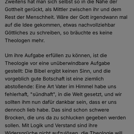
Zweitens hat man sich selbst so in die Nähe der
Gottheit gerückt, als Mittler zwischen ihr und dem
Rest der Menschheit. Wäre der Gott irgendwann mal
auf die Idee gekommen, etwas nachvollziehbar
Göttliches zu schreiben, so bräuchte es keine
Theologen mehr.
Um ihre Aufgabe erfüllen zu können, ist die
Theologie vor eine unüberwindbare Aufgabe
gestellt: Die Bibel ergibt keinen Sinn, und die
vorgeblich gute Botschaft ist eine ziemlich
abstoßende: Eine Art Vater im Himmel habe uns
fehlerhaft, "sündhaft", in die Welt gesetzt, und wir
sollten ihm nun dafür dankbar sein, dass er uns
dennoch lieb habe. Das sind schon schwere
Brocken, die uns da zu schlucken gegeben werden
sollen. Mit Logik und Verstand sind ihre
Widersprüche nicht aufzulösen, die Theologie will