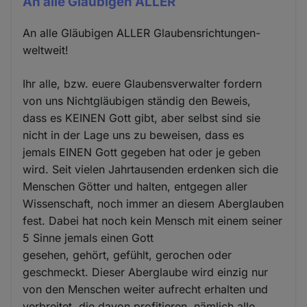
An alle Gläubigen ALLER
An alle Gläubigen ALLER Glaubensrichtungen-
weltweit!
Ihr alle, bzw. euere Glaubensverwalter fordern
von uns Nichtgläubigen ständig den Beweis,
dass es KEINEN Gott gibt, aber selbst sind sie
nicht in der Lage uns zu beweisen, dass es
jemals EINEN Gott gegeben hat oder je geben
wird. Seit vielen Jahrtausenden erdenken sich die
Menschen Götter und halten, entgegen aller
Wissenschaft, noch immer an diesem Aberglauben
fest. Dabei hat noch kein Mensch mit einem seiner
5 Sinne jemals einen Gott
gesehen, gehört, gefühlt, gerochen oder
geschmeckt. Dieser Aberglaube wird einzig nur
von den Menschen weiter aufrecht erhalten und
verbreitet, die davon profitieren, nämlich alle