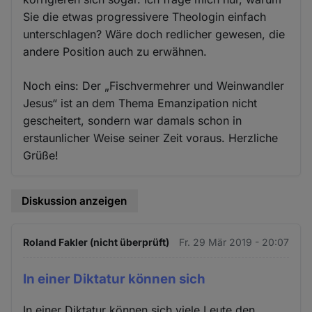
Sie die etwas progressivere Theologin einfach
unterschlagen? Wäre doch redlicher gewesen, die
andere Position auch zu erwähnen.
Noch eins: Der „Fischvermehrer und Weinwandler
Jesus“ ist an dem Thema Emanzipation nicht
gescheitert, sondern war damals schon in
erstaunlicher Weise seiner Zeit voraus. Herzliche
Grüße!
Diskussion anzeigen
Roland Fakler (nicht überprüft)
Fr. 29 Mär 2019 - 20:07
In einer Diktatur können sich
In einer Diktatur können sich viele Leute den