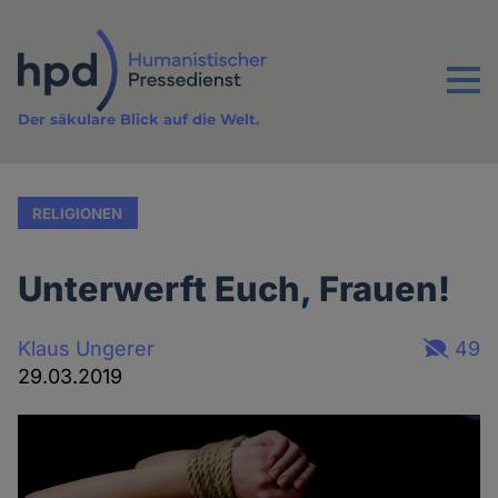
Direkt
zum
Inhalt
Menu
Der säkulare Blick auf die Welt.
RELIGIONEN
Unterwerft Euch, Frauen!
Klaus Ungerer
49
29.03.2019