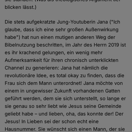
blicken lässt.)
Die stets aufgekratzte Jung-Youtuberin Jana ("Ich
glaube, dass ich eine sehr großen Außenwirkung
habe") hat nun einen mutigen anderen Weg der
Bibelnutzung beschritten, im Jahr des Herrn 2019 ist
es ihr krachend gelungen, ein wenig mehr
Aufmerksamkeit für ihren chronisch unterklickten
Channel zu generieren: Jana hat nämlich die
revolutionäre Idee, es total okay zu finden, dass die
Frau sich dem Mann unterordnet! Jana möchte von
einem in ungewisser Zukunft vorhandenen Gatten
geführt werden, dem sie sich unterstellt, so lange er
sie genau so sehr liebt wie Jesus seine Gemeinde
geliebt habe – und lieben, oha, das konnte der! Der
Jesus! In Lieben sei der schon echt eine
Hausnummer. Sie wünscht sich einen Mann, der sie