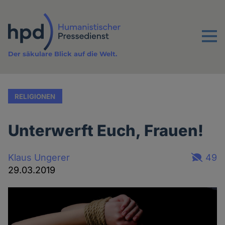
Direkt
zum
Inhalt
Menu
Der säkulare Blick auf die Welt.
RELIGIONEN
Unterwerft Euch, Frauen!
Klaus Ungerer
49
29.03.2019