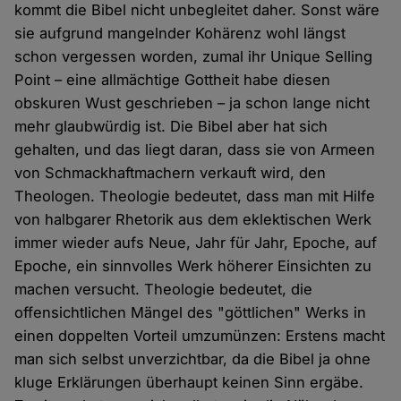
kommt die Bibel nicht unbegleitet daher. Sonst wäre
sie aufgrund mangelnder Kohärenz wohl längst
schon vergessen worden, zumal ihr Unique Selling
Point – eine allmächtige Gottheit habe diesen
obskuren Wust geschrieben – ja schon lange nicht
mehr glaubwürdig ist. Die Bibel aber hat sich
gehalten, und das liegt daran, dass sie von Armeen
von Schmackhaftmachern verkauft wird, den
Theologen. Theologie bedeutet, dass man mit Hilfe
von halbgarer Rhetorik aus dem eklektischen Werk
immer wieder aufs Neue, Jahr für Jahr, Epoche, auf
Epoche, ein sinnvolles Werk höherer Einsichten zu
machen versucht. Theologie bedeutet, die
offensichtlichen Mängel des "göttlichen" Werks in
einen doppelten Vorteil umzumünzen: Erstens macht
man sich selbst unverzichtbar, da die Bibel ja ohne
kluge Erklärungen überhaupt keinen Sinn ergäbe.