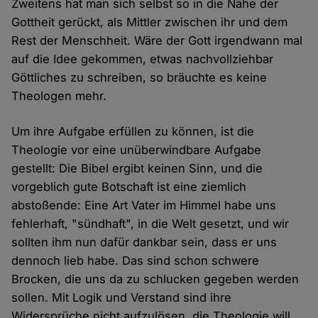
Zweitens hat man sich selbst so in die Nähe der
Gottheit gerückt, als Mittler zwischen ihr und dem
Rest der Menschheit. Wäre der Gott irgendwann mal
auf die Idee gekommen, etwas nachvollziehbar
Göttliches zu schreiben, so bräuchte es keine
Theologen mehr.
Um ihre Aufgabe erfüllen zu können, ist die
Theologie vor eine unüberwindbare Aufgabe
gestellt: Die Bibel ergibt keinen Sinn, und die
vorgeblich gute Botschaft ist eine ziemlich
abstoßende: Eine Art Vater im Himmel habe uns
fehlerhaft, "sündhaft", in die Welt gesetzt, und wir
sollten ihm nun dafür dankbar sein, dass er uns
dennoch lieb habe. Das sind schon schwere
Brocken, die uns da zu schlucken gegeben werden
sollen. Mit Logik und Verstand sind ihre
Widersprüche nicht aufzulösen, die Theologie will