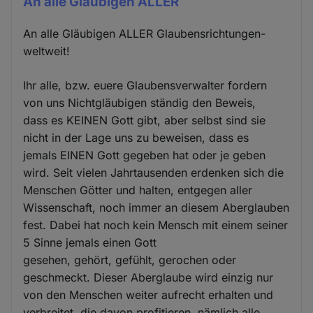
An alle Gläubigen ALLER
An alle Gläubigen ALLER Glaubensrichtungen-
weltweit!
Ihr alle, bzw. euere Glaubensverwalter fordern
von uns Nichtgläubigen ständig den Beweis,
dass es KEINEN Gott gibt, aber selbst sind sie
nicht in der Lage uns zu beweisen, dass es
jemals EINEN Gott gegeben hat oder je geben
wird. Seit vielen Jahrtausenden erdenken sich die
Menschen Götter und halten, entgegen aller
Wissenschaft, noch immer an diesem Aberglauben
fest. Dabei hat noch kein Mensch mit einem seiner
5 Sinne jemals einen Gott
gesehen, gehört, gefühlt, gerochen oder
geschmeckt. Dieser Aberglaube wird einzig nur
von den Menschen weiter aufrecht erhalten und
verbreitet, die davon profitieren, nämlich alle