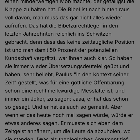
einen minderwertigen Mob machte, der gefälligst die
Klappe zu halten hat. Die Bibel ist nach hinten raus
voll davon, man muss das gar nicht alles wieder
aufrufen. Das hat die Bibelzurechtleger in den
letzten Jahrzehnten reichlich ins Schwitzen
gebracht, denn dass das keine zeittaugliche Position
ist und man damit 50 Prozent der potenziellen
Kundschaft vergrätzt, war ihnen auch klar. So haben
sie immer wieder Übersetzungsdeutelei geübt und
haben, sehr beliebt, Paulus "in den Kontext seiner
Zeit" gestellt, was für eine göttliche Offenbarung
schon eine recht merkwürdige Messlatte ist, und
immer ein Joker, zu sagen: Jaaa, er hat das schon
so gesagt. Und er hat es auch so gemeint. Aber
wenn er das heute noch mal sagen würde, würde er
etwas anderes sagen. Er musste sich eben dem
Zeitgeist annähern, um die Leute da abzuholen, wo
sie standen. (Was als theologisches Argument tief