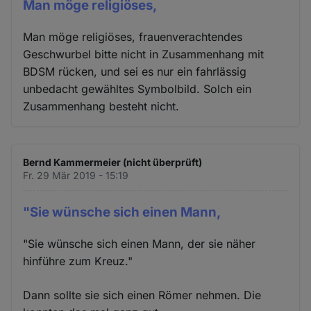
Man möge religiöses,
Man möge religiöses, frauenverachtendes
Geschwurbel bitte nicht in Zusammenhang mit
BDSM rücken, und sei es nur ein fahrlässig
unbedacht gewähltes Symbolbild. Solch ein
Zusammenhang besteht nicht.
Bernd Kammermeier (nicht überprüft)
Fr. 29 Mär 2019 - 15:19
"Sie wünsche sich einen Mann,
"Sie wünsche sich einen Mann, der sie näher
hinführe zum Kreuz."
Dann sollte sie sich einen Römer nehmen. Die