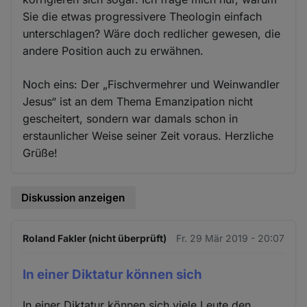
Sie die etwas progressivere Theologin einfach
unterschlagen? Wäre doch redlicher gewesen, die
andere Position auch zu erwähnen.
Noch eins: Der „Fischvermehrer und Weinwandler
Jesus“ ist an dem Thema Emanzipation nicht
gescheitert, sondern war damals schon in
erstaunlicher Weise seiner Zeit voraus. Herzliche
Grüße!
Diskussion anzeigen
Roland Fakler (nicht überprüft)
Fr. 29 Mär 2019 - 20:07
In einer Diktatur können sich
In einer Diktatur können sich viele Leute den