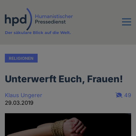
Direkt
zum
Inhalt
Menu
Der säkulare Blick auf die Welt.
RELIGIONEN
Unterwerft Euch, Frauen!
Klaus Ungerer
49
29.03.2019