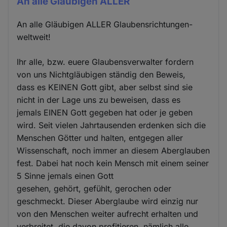
An alle Gläubigen ALLER
An alle Gläubigen ALLER Glaubensrichtungen-
weltweit!
Ihr alle, bzw. euere Glaubensverwalter fordern
von uns Nichtgläubigen ständig den Beweis,
dass es KEINEN Gott gibt, aber selbst sind sie
nicht in der Lage uns zu beweisen, dass es
jemals EINEN Gott gegeben hat oder je geben
wird. Seit vielen Jahrtausenden erdenken sich die
Menschen Götter und halten, entgegen aller
Wissenschaft, noch immer an diesem Aberglauben
fest. Dabei hat noch kein Mensch mit einem seiner
5 Sinne jemals einen Gott
gesehen, gehört, gefühlt, gerochen oder
geschmeckt. Dieser Aberglaube wird einzig nur
von den Menschen weiter aufrecht erhalten und
verbreitet, die davon profitieren, nämlich alle