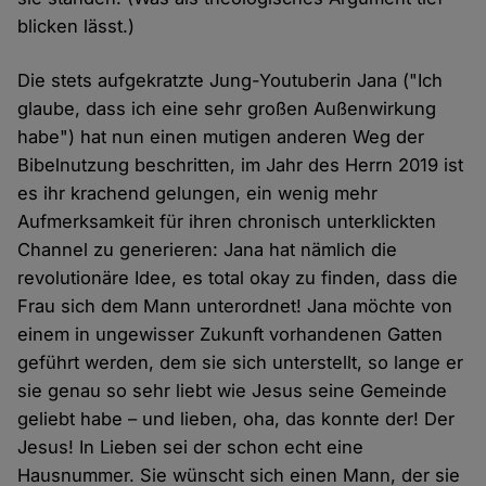
blicken lässt.)
Die stets aufgekratzte Jung-Youtuberin Jana ("Ich
glaube, dass ich eine sehr großen Außenwirkung
habe") hat nun einen mutigen anderen Weg der
Bibelnutzung beschritten, im Jahr des Herrn 2019 ist
es ihr krachend gelungen, ein wenig mehr
Aufmerksamkeit für ihren chronisch unterklickten
Channel zu generieren: Jana hat nämlich die
revolutionäre Idee, es total okay zu finden, dass die
Frau sich dem Mann unterordnet! Jana möchte von
einem in ungewisser Zukunft vorhandenen Gatten
geführt werden, dem sie sich unterstellt, so lange er
sie genau so sehr liebt wie Jesus seine Gemeinde
geliebt habe – und lieben, oha, das konnte der! Der
Jesus! In Lieben sei der schon echt eine
Hausnummer. Sie wünscht sich einen Mann, der sie