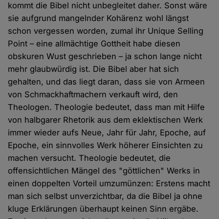
kommt die Bibel nicht unbegleitet daher. Sonst wäre
sie aufgrund mangelnder Kohärenz wohl längst
schon vergessen worden, zumal ihr Unique Selling
Point – eine allmächtige Gottheit habe diesen
obskuren Wust geschrieben – ja schon lange nicht
mehr glaubwürdig ist. Die Bibel aber hat sich
gehalten, und das liegt daran, dass sie von Armeen
von Schmackhaftmachern verkauft wird, den
Theologen. Theologie bedeutet, dass man mit Hilfe
von halbgarer Rhetorik aus dem eklektischen Werk
immer wieder aufs Neue, Jahr für Jahr, Epoche, auf
Epoche, ein sinnvolles Werk höherer Einsichten zu
machen versucht. Theologie bedeutet, die
offensichtlichen Mängel des "göttlichen" Werks in
einen doppelten Vorteil umzumünzen: Erstens macht
man sich selbst unverzichtbar, da die Bibel ja ohne
kluge Erklärungen überhaupt keinen Sinn ergäbe.