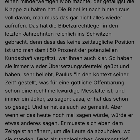
einen minderwertigen Mob machte, der gefälligst die
Klappe zu halten hat. Die Bibel ist nach hinten raus
voll davon, man muss das gar nicht alles wieder
aufrufen. Das hat die Bibelzurechtleger in den
letzten Jahrzehnten reichlich ins Schwitzen
gebracht, denn dass das keine zeittaugliche Position
ist und man damit 50 Prozent der potenziellen
Kundschaft vergrätzt, war ihnen auch klar. So haben
sie immer wieder Übersetzungsdeutelei geübt und
haben, sehr beliebt, Paulus "in den Kontext seiner
Zeit" gestellt, was für eine göttliche Offenbarung
schon eine recht merkwürdige Messlatte ist, und
immer ein Joker, zu sagen: Jaaa, er hat das schon
so gesagt. Und er hat es auch so gemeint. Aber
wenn er das heute noch mal sagen würde, würde er
etwas anderes sagen. Er musste sich eben dem
Zeitgeist annähern, um die Leute da abzuholen, wo
sie standen. (Was als theologisches Argument tief