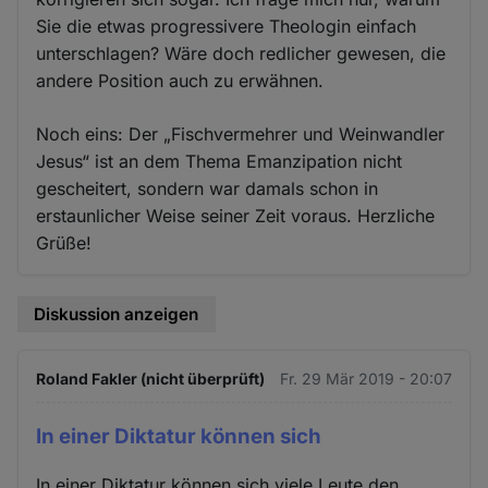
Sie die etwas progressivere Theologin einfach
unterschlagen? Wäre doch redlicher gewesen, die
andere Position auch zu erwähnen.
Noch eins: Der „Fischvermehrer und Weinwandler
Jesus“ ist an dem Thema Emanzipation nicht
gescheitert, sondern war damals schon in
erstaunlicher Weise seiner Zeit voraus. Herzliche
Grüße!
Diskussion anzeigen
Roland Fakler (nicht überprüft)
Fr. 29 Mär 2019 - 20:07
In einer Diktatur können sich
In einer Diktatur können sich viele Leute den