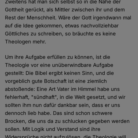
Zweitens hat man sich selbst so in die Nähe der
Gottheit gerückt, als Mittler zwischen ihr und dem
Rest der Menschheit. Wäre der Gott irgendwann mal
auf die Idee gekommen, etwas nachvollziehbar
Göttliches zu schreiben, so bräuchte es keine
Theologen mehr.
Um ihre Aufgabe erfüllen zu können, ist die
Theologie vor eine unüberwindbare Aufgabe
gestellt: Die Bibel ergibt keinen Sinn, und die
vorgeblich gute Botschaft ist eine ziemlich
abstoßende: Eine Art Vater im Himmel habe uns
fehlerhaft, "sündhaft", in die Welt gesetzt, und wir
sollten ihm nun dafür dankbar sein, dass er uns
dennoch lieb habe. Das sind schon schwere
Brocken, die uns da zu schlucken gegeben werden
sollen. Mit Logik und Verstand sind ihre
Widersprüche nicht aufzulösen, die Theologie will