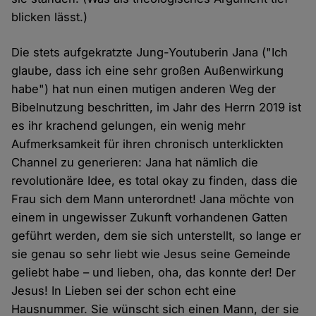
blicken lässt.)
Die stets aufgekratzte Jung-Youtuberin Jana ("Ich
glaube, dass ich eine sehr großen Außenwirkung
habe") hat nun einen mutigen anderen Weg der
Bibelnutzung beschritten, im Jahr des Herrn 2019 ist
es ihr krachend gelungen, ein wenig mehr
Aufmerksamkeit für ihren chronisch unterklickten
Channel zu generieren: Jana hat nämlich die
revolutionäre Idee, es total okay zu finden, dass die
Frau sich dem Mann unterordnet! Jana möchte von
einem in ungewisser Zukunft vorhandenen Gatten
geführt werden, dem sie sich unterstellt, so lange er
sie genau so sehr liebt wie Jesus seine Gemeinde
geliebt habe – und lieben, oha, das konnte der! Der
Jesus! In Lieben sei der schon echt eine
Hausnummer. Sie wünscht sich einen Mann, der sie