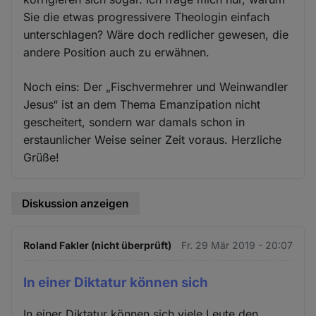
Sie die etwas progressivere Theologin einfach
unterschlagen? Wäre doch redlicher gewesen, die
andere Position auch zu erwähnen.
Noch eins: Der „Fischvermehrer und Weinwandler
Jesus“ ist an dem Thema Emanzipation nicht
gescheitert, sondern war damals schon in
erstaunlicher Weise seiner Zeit voraus. Herzliche
Grüße!
Diskussion anzeigen
Roland Fakler (nicht überprüft)
Fr. 29 Mär 2019 - 20:07
In einer Diktatur können sich
In einer Diktatur können sich viele Leute den