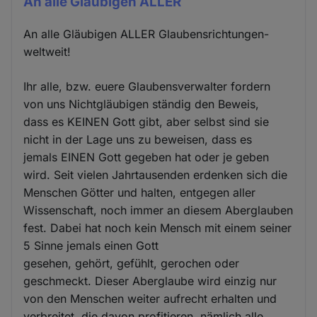
An alle Gläubigen ALLER
An alle Gläubigen ALLER Glaubensrichtungen-
weltweit!
Ihr alle, bzw. euere Glaubensverwalter fordern
von uns Nichtgläubigen ständig den Beweis,
dass es KEINEN Gott gibt, aber selbst sind sie
nicht in der Lage uns zu beweisen, dass es
jemals EINEN Gott gegeben hat oder je geben
wird. Seit vielen Jahrtausenden erdenken sich die
Menschen Götter und halten, entgegen aller
Wissenschaft, noch immer an diesem Aberglauben
fest. Dabei hat noch kein Mensch mit einem seiner
5 Sinne jemals einen Gott
gesehen, gehört, gefühlt, gerochen oder
geschmeckt. Dieser Aberglaube wird einzig nur
von den Menschen weiter aufrecht erhalten und
verbreitet, die davon profitieren, nämlich alle