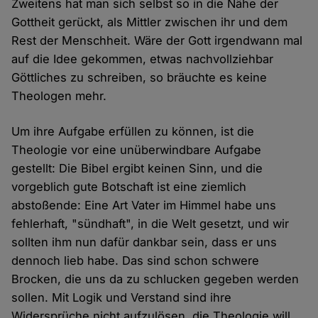
Zweitens hat man sich selbst so in die Nähe der
Gottheit gerückt, als Mittler zwischen ihr und dem
Rest der Menschheit. Wäre der Gott irgendwann mal
auf die Idee gekommen, etwas nachvollziehbar
Göttliches zu schreiben, so bräuchte es keine
Theologen mehr.
Um ihre Aufgabe erfüllen zu können, ist die
Theologie vor eine unüberwindbare Aufgabe
gestellt: Die Bibel ergibt keinen Sinn, und die
vorgeblich gute Botschaft ist eine ziemlich
abstoßende: Eine Art Vater im Himmel habe uns
fehlerhaft, "sündhaft", in die Welt gesetzt, und wir
sollten ihm nun dafür dankbar sein, dass er uns
dennoch lieb habe. Das sind schon schwere
Brocken, die uns da zu schlucken gegeben werden
sollen. Mit Logik und Verstand sind ihre
Widersprüche nicht aufzulösen, die Theologie will