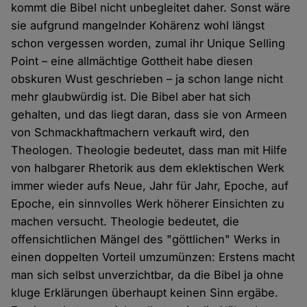
kommt die Bibel nicht unbegleitet daher. Sonst wäre
sie aufgrund mangelnder Kohärenz wohl längst
schon vergessen worden, zumal ihr Unique Selling
Point – eine allmächtige Gottheit habe diesen
obskuren Wust geschrieben – ja schon lange nicht
mehr glaubwürdig ist. Die Bibel aber hat sich
gehalten, und das liegt daran, dass sie von Armeen
von Schmackhaftmachern verkauft wird, den
Theologen. Theologie bedeutet, dass man mit Hilfe
von halbgarer Rhetorik aus dem eklektischen Werk
immer wieder aufs Neue, Jahr für Jahr, Epoche, auf
Epoche, ein sinnvolles Werk höherer Einsichten zu
machen versucht. Theologie bedeutet, die
offensichtlichen Mängel des "göttlichen" Werks in
einen doppelten Vorteil umzumünzen: Erstens macht
man sich selbst unverzichtbar, da die Bibel ja ohne
kluge Erklärungen überhaupt keinen Sinn ergäbe.