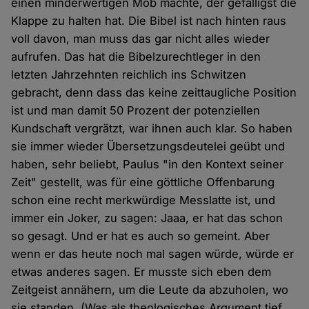
einen minderwertigen Mob machte, der gefälligst die
Klappe zu halten hat. Die Bibel ist nach hinten raus
voll davon, man muss das gar nicht alles wieder
aufrufen. Das hat die Bibelzurechtleger in den
letzten Jahrzehnten reichlich ins Schwitzen
gebracht, denn dass das keine zeittaugliche Position
ist und man damit 50 Prozent der potenziellen
Kundschaft vergrätzt, war ihnen auch klar. So haben
sie immer wieder Übersetzungsdeutelei geübt und
haben, sehr beliebt, Paulus "in den Kontext seiner
Zeit" gestellt, was für eine göttliche Offenbarung
schon eine recht merkwürdige Messlatte ist, und
immer ein Joker, zu sagen: Jaaa, er hat das schon
so gesagt. Und er hat es auch so gemeint. Aber
wenn er das heute noch mal sagen würde, würde er
etwas anderes sagen. Er musste sich eben dem
Zeitgeist annähern, um die Leute da abzuholen, wo
sie standen. (Was als theologisches Argument tief