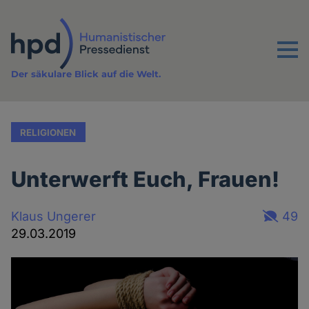
Direkt
zum
Inhalt
Menu
Der säkulare Blick auf die Welt.
RELIGIONEN
Unterwerft Euch, Frauen!
Klaus Ungerer
49
29.03.2019