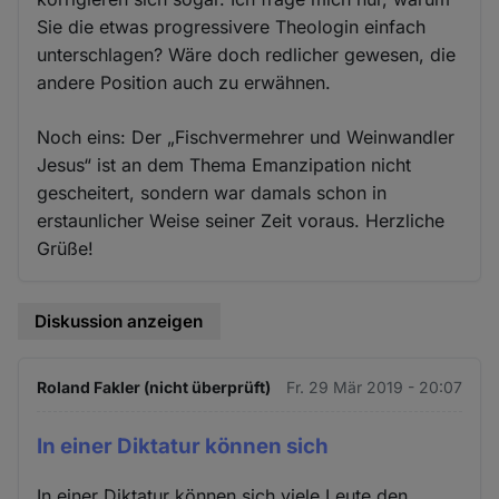
Sie die etwas progressivere Theologin einfach
unterschlagen? Wäre doch redlicher gewesen, die
andere Position auch zu erwähnen.
Noch eins: Der „Fischvermehrer und Weinwandler
Jesus“ ist an dem Thema Emanzipation nicht
gescheitert, sondern war damals schon in
erstaunlicher Weise seiner Zeit voraus. Herzliche
Grüße!
Diskussion anzeigen
Roland Fakler (nicht überprüft)
Fr. 29 Mär 2019 - 20:07
In einer Diktatur können sich
In einer Diktatur können sich viele Leute den