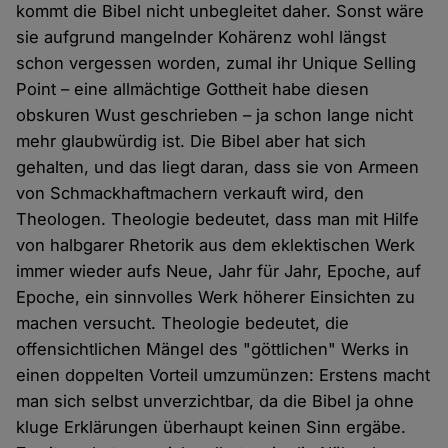
kommt die Bibel nicht unbegleitet daher. Sonst wäre
sie aufgrund mangelnder Kohärenz wohl längst
schon vergessen worden, zumal ihr Unique Selling
Point – eine allmächtige Gottheit habe diesen
obskuren Wust geschrieben – ja schon lange nicht
mehr glaubwürdig ist. Die Bibel aber hat sich
gehalten, und das liegt daran, dass sie von Armeen
von Schmackhaftmachern verkauft wird, den
Theologen. Theologie bedeutet, dass man mit Hilfe
von halbgarer Rhetorik aus dem eklektischen Werk
immer wieder aufs Neue, Jahr für Jahr, Epoche, auf
Epoche, ein sinnvolles Werk höherer Einsichten zu
machen versucht. Theologie bedeutet, die
offensichtlichen Mängel des "göttlichen" Werks in
einen doppelten Vorteil umzumünzen: Erstens macht
man sich selbst unverzichtbar, da die Bibel ja ohne
kluge Erklärungen überhaupt keinen Sinn ergäbe.