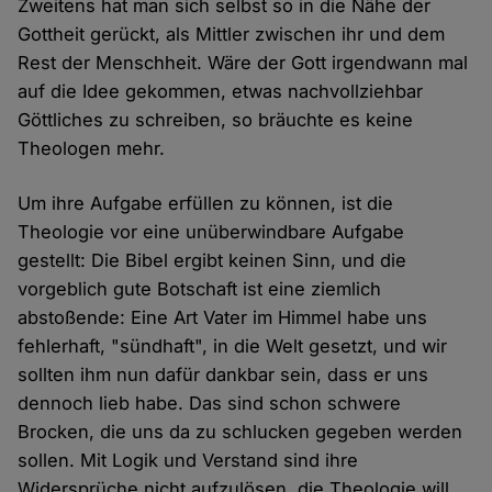
Zweitens hat man sich selbst so in die Nähe der
Gottheit gerückt, als Mittler zwischen ihr und dem
Rest der Menschheit. Wäre der Gott irgendwann mal
auf die Idee gekommen, etwas nachvollziehbar
Göttliches zu schreiben, so bräuchte es keine
Theologen mehr.
Um ihre Aufgabe erfüllen zu können, ist die
Theologie vor eine unüberwindbare Aufgabe
gestellt: Die Bibel ergibt keinen Sinn, und die
vorgeblich gute Botschaft ist eine ziemlich
abstoßende: Eine Art Vater im Himmel habe uns
fehlerhaft, "sündhaft", in die Welt gesetzt, und wir
sollten ihm nun dafür dankbar sein, dass er uns
dennoch lieb habe. Das sind schon schwere
Brocken, die uns da zu schlucken gegeben werden
sollen. Mit Logik und Verstand sind ihre
Widersprüche nicht aufzulösen, die Theologie will