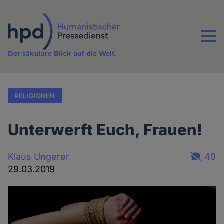
Direkt
zum
Inhalt
Menu
Der säkulare Blick auf die Welt.
RELIGIONEN
Unterwerft Euch, Frauen!
Klaus Ungerer
49
29.03.2019