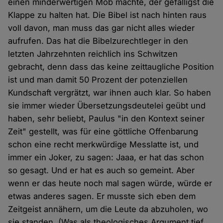
einen minderwertigen Mob machte, der gefälligst die
Klappe zu halten hat. Die Bibel ist nach hinten raus
voll davon, man muss das gar nicht alles wieder
aufrufen. Das hat die Bibelzurechtleger in den
letzten Jahrzehnten reichlich ins Schwitzen
gebracht, denn dass das keine zeittaugliche Position
ist und man damit 50 Prozent der potenziellen
Kundschaft vergrätzt, war ihnen auch klar. So haben
sie immer wieder Übersetzungsdeutelei geübt und
haben, sehr beliebt, Paulus "in den Kontext seiner
Zeit" gestellt, was für eine göttliche Offenbarung
schon eine recht merkwürdige Messlatte ist, und
immer ein Joker, zu sagen: Jaaa, er hat das schon
so gesagt. Und er hat es auch so gemeint. Aber
wenn er das heute noch mal sagen würde, würde er
etwas anderes sagen. Er musste sich eben dem
Zeitgeist annähern, um die Leute da abzuholen, wo
sie standen. (Was als theologisches Argument tief