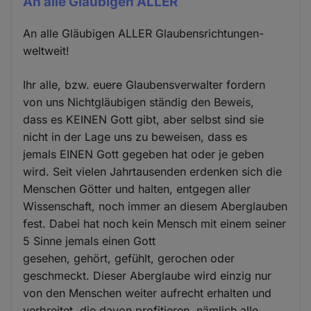
An alle Gläubigen ALLER
An alle Gläubigen ALLER Glaubensrichtungen-
weltweit!
Ihr alle, bzw. euere Glaubensverwalter fordern
von uns Nichtgläubigen ständig den Beweis,
dass es KEINEN Gott gibt, aber selbst sind sie
nicht in der Lage uns zu beweisen, dass es
jemals EINEN Gott gegeben hat oder je geben
wird. Seit vielen Jahrtausenden erdenken sich die
Menschen Götter und halten, entgegen aller
Wissenschaft, noch immer an diesem Aberglauben
fest. Dabei hat noch kein Mensch mit einem seiner
5 Sinne jemals einen Gott
gesehen, gehört, gefühlt, gerochen oder
geschmeckt. Dieser Aberglaube wird einzig nur
von den Menschen weiter aufrecht erhalten und
verbreitet, die davon profitieren, nämlich alle