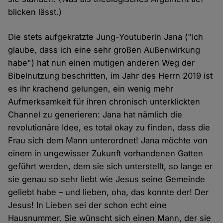
blicken lässt.)
Die stets aufgekratzte Jung-Youtuberin Jana ("Ich
glaube, dass ich eine sehr großen Außenwirkung
habe") hat nun einen mutigen anderen Weg der
Bibelnutzung beschritten, im Jahr des Herrn 2019 ist
es ihr krachend gelungen, ein wenig mehr
Aufmerksamkeit für ihren chronisch unterklickten
Channel zu generieren: Jana hat nämlich die
revolutionäre Idee, es total okay zu finden, dass die
Frau sich dem Mann unterordnet! Jana möchte von
einem in ungewisser Zukunft vorhandenen Gatten
geführt werden, dem sie sich unterstellt, so lange er
sie genau so sehr liebt wie Jesus seine Gemeinde
geliebt habe – und lieben, oha, das konnte der! Der
Jesus! In Lieben sei der schon echt eine
Hausnummer. Sie wünscht sich einen Mann, der sie