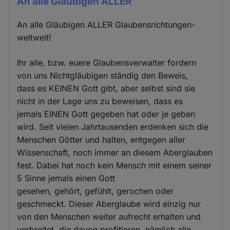
An alle Gläubigen ALLER
An alle Gläubigen ALLER Glaubensrichtungen-
weltweit!
Ihr alle, bzw. euere Glaubensverwalter fordern
von uns Nichtgläubigen ständig den Beweis,
dass es KEINEN Gott gibt, aber selbst sind sie
nicht in der Lage uns zu beweisen, dass es
jemals EINEN Gott gegeben hat oder je geben
wird. Seit vielen Jahrtausenden erdenken sich die
Menschen Götter und halten, entgegen aller
Wissenschaft, noch immer an diesem Aberglauben
fest. Dabei hat noch kein Mensch mit einem seiner
5 Sinne jemals einen Gott
gesehen, gehört, gefühlt, gerochen oder
geschmeckt. Dieser Aberglaube wird einzig nur
von den Menschen weiter aufrecht erhalten und
verbreitet, die davon profitieren, nämlich alle