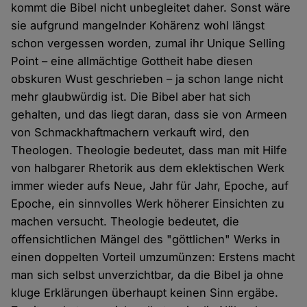
kommt die Bibel nicht unbegleitet daher. Sonst wäre
sie aufgrund mangelnder Kohärenz wohl längst
schon vergessen worden, zumal ihr Unique Selling
Point – eine allmächtige Gottheit habe diesen
obskuren Wust geschrieben – ja schon lange nicht
mehr glaubwürdig ist. Die Bibel aber hat sich
gehalten, und das liegt daran, dass sie von Armeen
von Schmackhaftmachern verkauft wird, den
Theologen. Theologie bedeutet, dass man mit Hilfe
von halbgarer Rhetorik aus dem eklektischen Werk
immer wieder aufs Neue, Jahr für Jahr, Epoche, auf
Epoche, ein sinnvolles Werk höherer Einsichten zu
machen versucht. Theologie bedeutet, die
offensichtlichen Mängel des "göttlichen" Werks in
einen doppelten Vorteil umzumünzen: Erstens macht
man sich selbst unverzichtbar, da die Bibel ja ohne
kluge Erklärungen überhaupt keinen Sinn ergäbe.