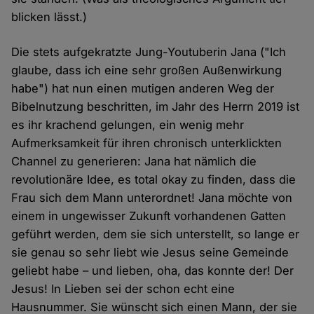
blicken lässt.)
Die stets aufgekratzte Jung-Youtuberin Jana ("Ich
glaube, dass ich eine sehr großen Außenwirkung
habe") hat nun einen mutigen anderen Weg der
Bibelnutzung beschritten, im Jahr des Herrn 2019 ist
es ihr krachend gelungen, ein wenig mehr
Aufmerksamkeit für ihren chronisch unterklickten
Channel zu generieren: Jana hat nämlich die
revolutionäre Idee, es total okay zu finden, dass die
Frau sich dem Mann unterordnet! Jana möchte von
einem in ungewisser Zukunft vorhandenen Gatten
geführt werden, dem sie sich unterstellt, so lange er
sie genau so sehr liebt wie Jesus seine Gemeinde
geliebt habe – und lieben, oha, das konnte der! Der
Jesus! In Lieben sei der schon echt eine
Hausnummer. Sie wünscht sich einen Mann, der sie