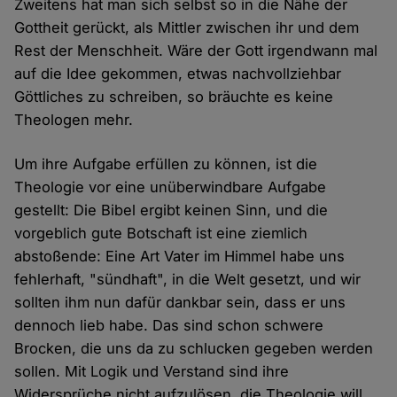
Zweitens hat man sich selbst so in die Nähe der
Gottheit gerückt, als Mittler zwischen ihr und dem
Rest der Menschheit. Wäre der Gott irgendwann mal
auf die Idee gekommen, etwas nachvollziehbar
Göttliches zu schreiben, so bräuchte es keine
Theologen mehr.
Um ihre Aufgabe erfüllen zu können, ist die
Theologie vor eine unüberwindbare Aufgabe
gestellt: Die Bibel ergibt keinen Sinn, und die
vorgeblich gute Botschaft ist eine ziemlich
abstoßende: Eine Art Vater im Himmel habe uns
fehlerhaft, "sündhaft", in die Welt gesetzt, und wir
sollten ihm nun dafür dankbar sein, dass er uns
dennoch lieb habe. Das sind schon schwere
Brocken, die uns da zu schlucken gegeben werden
sollen. Mit Logik und Verstand sind ihre
Widersprüche nicht aufzulösen, die Theologie will