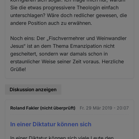
Sie die etwas progressivere Theologin einfach
unterschlagen? Wäre doch redlicher gewesen, die
andere Position auch zu erwähnen.
Noch eins: Der „Fischvermehrer und Weinwandler
Jesus“ ist an dem Thema Emanzipation nicht
gescheitert, sondern war damals schon in
erstaunlicher Weise seiner Zeit voraus. Herzliche
Grüße!
Diskussion anzeigen
Roland Fakler (nicht überprüft)
Fr. 29 Mär 2019 - 20:07
In einer Diktatur können sich
In einer Diktatur können sich viele Leute den