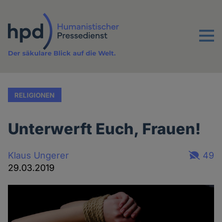
Direkt
zum
Inhalt
Menu
Der säkulare Blick auf die Welt.
RELIGIONEN
Unterwerft Euch, Frauen!
Klaus Ungerer
49
29.03.2019