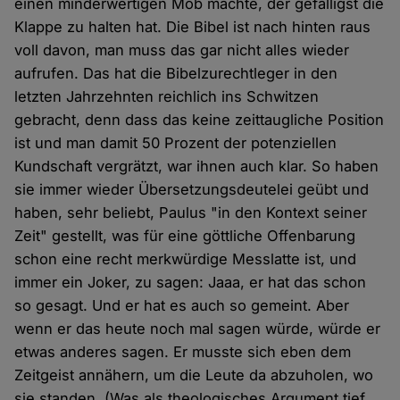
einen minderwertigen Mob machte, der gefälligst die
Klappe zu halten hat. Die Bibel ist nach hinten raus
voll davon, man muss das gar nicht alles wieder
aufrufen. Das hat die Bibelzurechtleger in den
letzten Jahrzehnten reichlich ins Schwitzen
gebracht, denn dass das keine zeittaugliche Position
ist und man damit 50 Prozent der potenziellen
Kundschaft vergrätzt, war ihnen auch klar. So haben
sie immer wieder Übersetzungsdeutelei geübt und
haben, sehr beliebt, Paulus "in den Kontext seiner
Zeit" gestellt, was für eine göttliche Offenbarung
schon eine recht merkwürdige Messlatte ist, und
immer ein Joker, zu sagen: Jaaa, er hat das schon
so gesagt. Und er hat es auch so gemeint. Aber
wenn er das heute noch mal sagen würde, würde er
etwas anderes sagen. Er musste sich eben dem
Zeitgeist annähern, um die Leute da abzuholen, wo
sie standen. (Was als theologisches Argument tief