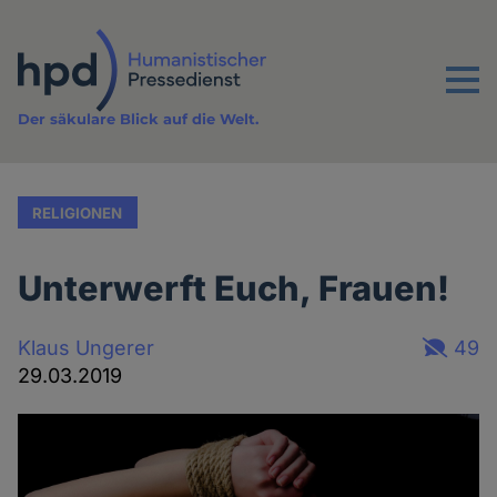
Direkt
zum
Inhalt
Menu
Der säkulare Blick auf die Welt.
RELIGIONEN
Unterwerft Euch, Frauen!
Klaus Ungerer
49
29.03.2019