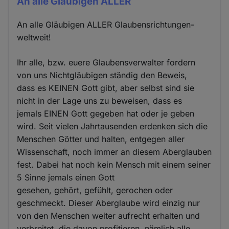
An alle Gläubigen ALLER
An alle Gläubigen ALLER Glaubensrichtungen-
weltweit!
Ihr alle, bzw. euere Glaubensverwalter fordern
von uns Nichtgläubigen ständig den Beweis,
dass es KEINEN Gott gibt, aber selbst sind sie
nicht in der Lage uns zu beweisen, dass es
jemals EINEN Gott gegeben hat oder je geben
wird. Seit vielen Jahrtausenden erdenken sich die
Menschen Götter und halten, entgegen aller
Wissenschaft, noch immer an diesem Aberglauben
fest. Dabei hat noch kein Mensch mit einem seiner
5 Sinne jemals einen Gott
gesehen, gehört, gefühlt, gerochen oder
geschmeckt. Dieser Aberglaube wird einzig nur
von den Menschen weiter aufrecht erhalten und
verbreitet, die davon profitieren, nämlich alle