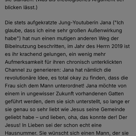
blicken lässt.)
Die stets aufgekratzte Jung-Youtuberin Jana ("Ich
glaube, dass ich eine sehr großen Außenwirkung
habe") hat nun einen mutigen anderen Weg der
Bibelnutzung beschritten, im Jahr des Herrn 2019 ist
es ihr krachend gelungen, ein wenig mehr
Aufmerksamkeit für ihren chronisch unterklickten
Channel zu generieren: Jana hat nämlich die
revolutionäre Idee, es total okay zu finden, dass die
Frau sich dem Mann unterordnet! Jana möchte von
einem in ungewisser Zukunft vorhandenen Gatten
geführt werden, dem sie sich unterstellt, so lange er
sie genau so sehr liebt wie Jesus seine Gemeinde
geliebt habe – und lieben, oha, das konnte der! Der
Jesus! In Lieben sei der schon echt eine
Hausnummer. Sie wünscht sich einen Mann, der sie