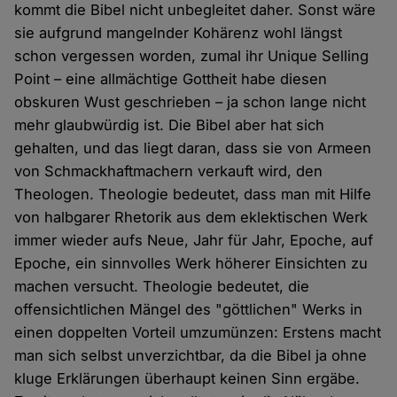
kommt die Bibel nicht unbegleitet daher. Sonst wäre
sie aufgrund mangelnder Kohärenz wohl längst
schon vergessen worden, zumal ihr Unique Selling
Point – eine allmächtige Gottheit habe diesen
obskuren Wust geschrieben – ja schon lange nicht
mehr glaubwürdig ist. Die Bibel aber hat sich
gehalten, und das liegt daran, dass sie von Armeen
von Schmackhaftmachern verkauft wird, den
Theologen. Theologie bedeutet, dass man mit Hilfe
von halbgarer Rhetorik aus dem eklektischen Werk
immer wieder aufs Neue, Jahr für Jahr, Epoche, auf
Epoche, ein sinnvolles Werk höherer Einsichten zu
machen versucht. Theologie bedeutet, die
offensichtlichen Mängel des "göttlichen" Werks in
einen doppelten Vorteil umzumünzen: Erstens macht
man sich selbst unverzichtbar, da die Bibel ja ohne
kluge Erklärungen überhaupt keinen Sinn ergäbe.