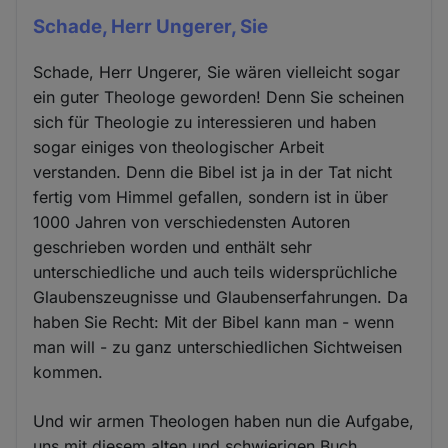
Schade, Herr Ungerer, Sie
Schade, Herr Ungerer, Sie wären vielleicht sogar
ein guter Theologe geworden! Denn Sie scheinen
sich für Theologie zu interessieren und haben
sogar einiges von theologischer Arbeit
verstanden. Denn die Bibel ist ja in der Tat nicht
fertig vom Himmel gefallen, sondern ist in über
1000 Jahren von verschiedensten Autoren
geschrieben worden und enthält sehr
unterschiedliche und auch teils widersprüchliche
Glaubenszeugnisse und Glaubenserfahrungen. Da
haben Sie Recht: Mit der Bibel kann man - wenn
man will - zu ganz unterschiedlichen Sichtweisen
kommen.
Und wir armen Theologen haben nun die Aufgabe,
uns mit diesem alten und schwierigen Buch