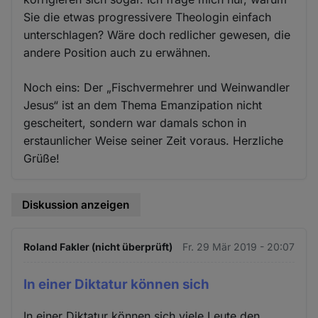
Sie die etwas progressivere Theologin einfach
unterschlagen? Wäre doch redlicher gewesen, die
andere Position auch zu erwähnen.
Noch eins: Der „Fischvermehrer und Weinwandler
Jesus“ ist an dem Thema Emanzipation nicht
gescheitert, sondern war damals schon in
erstaunlicher Weise seiner Zeit voraus. Herzliche
Grüße!
Diskussion anzeigen
Roland Fakler (nicht überprüft)
Fr. 29 Mär 2019 - 20:07
In einer Diktatur können sich
In einer Diktatur können sich viele Leute den