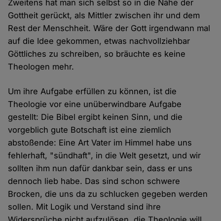
Zweitens hat man sich selbst so in die Nähe der
Gottheit gerückt, als Mittler zwischen ihr und dem
Rest der Menschheit. Wäre der Gott irgendwann mal
auf die Idee gekommen, etwas nachvollziehbar
Göttliches zu schreiben, so bräuchte es keine
Theologen mehr.
Um ihre Aufgabe erfüllen zu können, ist die
Theologie vor eine unüberwindbare Aufgabe
gestellt: Die Bibel ergibt keinen Sinn, und die
vorgeblich gute Botschaft ist eine ziemlich
abstoßende: Eine Art Vater im Himmel habe uns
fehlerhaft, "sündhaft", in die Welt gesetzt, und wir
sollten ihm nun dafür dankbar sein, dass er uns
dennoch lieb habe. Das sind schon schwere
Brocken, die uns da zu schlucken gegeben werden
sollen. Mit Logik und Verstand sind ihre
Widersprüche nicht aufzulösen, die Theologie will