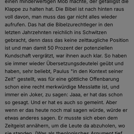
einen minderwertigen Mob machte, der gefälligst die
Klappe zu halten hat. Die Bibel ist nach hinten raus
voll davon, man muss das gar nicht alles wieder
aufrufen. Das hat die Bibelzurechtleger in den
letzten Jahrzehnten reichlich ins Schwitzen
gebracht, denn dass das keine zeittaugliche Position
ist und man damit 50 Prozent der potenziellen
Kundschaft vergrätzt, war ihnen auch klar. So haben
sie immer wieder Übersetzungsdeutelei geübt und
haben, sehr beliebt, Paulus "in den Kontext seiner
Zeit" gestellt, was für eine göttliche Offenbarung
schon eine recht merkwürdige Messlatte ist, und
immer ein Joker, zu sagen: Jaaa, er hat das schon
so gesagt. Und er hat es auch so gemeint. Aber
wenn er das heute noch mal sagen würde, würde er
etwas anderes sagen. Er musste sich eben dem
Zeitgeist annähern, um die Leute da abzuholen, wo
sie standen. (Was als theologisches Argument tief