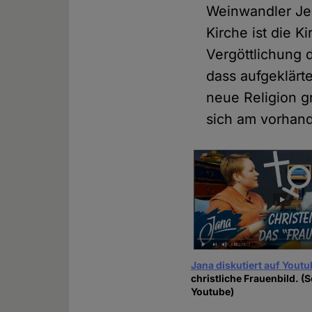
Weinwandler Jes
Kirche ist die K
Vergöttlichung 
dass aufgeklärt
neue Religion gr
sich am vorhan
Jana diskutiert auf Yout
christliche Frauenbild. (
Youtube)