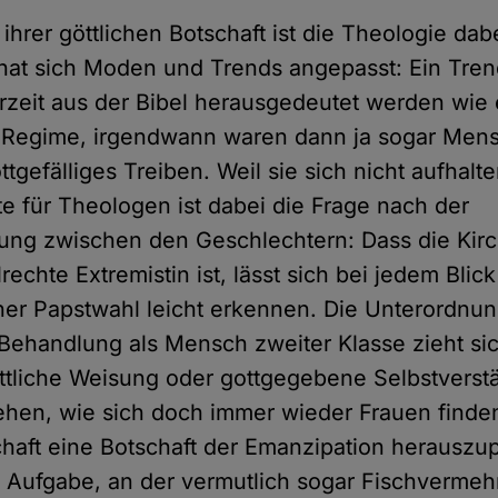
hrer göttlichen Botschaft ist die Theologie dab
hat sich Moden und Trends angepasst: Ein Tren
rzeit aus der Bibel herausgedeutet werden wie
n Regime, irgendwann waren dann ja sogar Men
tgefälliges Treiben. Weil sie sich nicht aufhalte
ste für Theologen ist dabei die Frage nach der
ung zwischen den Geschlechtern: Dass die Kirc
rechte Extremistin ist, lässt sich bei jedem Blick
ner Papstwahl leicht erkennen. Die Unterordnun
Behandlung als Mensch zweiter Klasse zieht si
ttliche Weisung oder gottgegebene Selbstverstä
 sehen, wie sich doch immer wieder Frauen finden
chaft eine Botschaft der Emanzipation herauszu
 Aufgabe, an der vermutlich sogar Fischvermeh