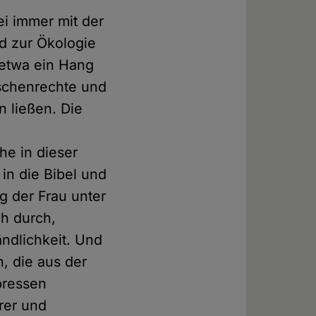
ei immer mit der
d zur Ökologie
 etwa ein Hang
schenrechte und
n ließen. Die
he in dieser
 in die Bibel und
g der Frau unter
ch durch,
ndlichkeit. Und
, die aus der
pressen
rer und