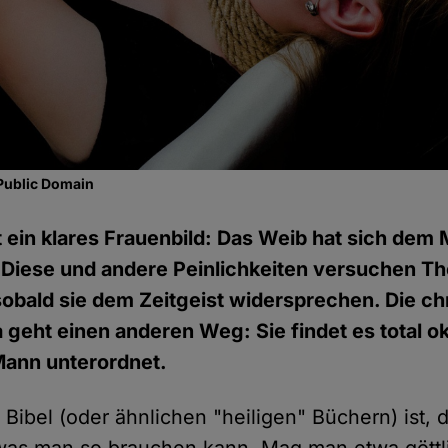
Public Domain
itt ein klares Frauenbild: Das Weib hat sich dem
 Diese und andere Peinlichkeiten versuchen T
bald sie dem Zeitgeist widersprechen. Die chr
 geht einen anderen Weg: Sie findet es total ok
Mann unterordnet.
 Bibel (oder ähnlichen "heiligen" Büchern) ist, 