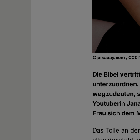
© pixabay.com / CC0 
Die Bibel vertr
unterzuordnen.
wegzudeuten, so
Youtuberin Jana
Frau sich dem 
Das Tolle an der