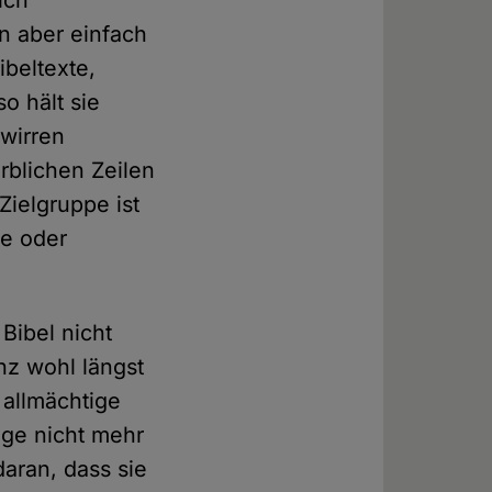
ich
n aber einfach
ibeltexte,
o hält sie
wirren
rblichen Zeilen
Zielgruppe ist
le oder
Bibel nicht
nz wohl längst
 allmächtige
nge nicht mehr
daran, dass sie