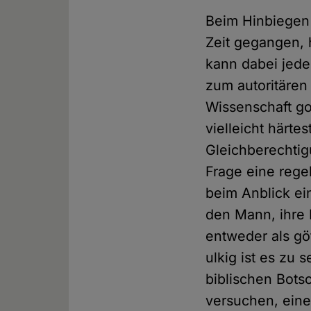
Beim Hinbiegen i
Zeit gegangen, 
kann dabei jede
zum autoritäre
Wissenschaft got
vielleicht härte
Gleichberechtig
Frage eine regel
beim Anblick ei
den Mann, ihre 
entweder als gö
ulkig ist es zu
biblischen Bots
versuchen, eine