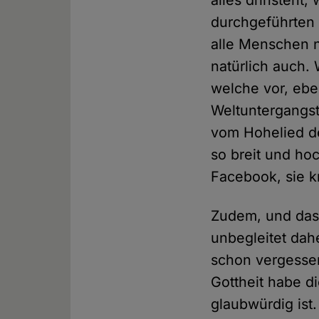
alles drinsteht
durchgeführten 
alle Menschen n
natürlich auch.
welche vor, ebe
Weltuntergangst
vom Hohelied der
so breit und hoc
Facebook, sie kr
Zudem, und das 
unbegleitet dah
schon vergessen
Gottheit habe d
glaubwürdig ist.