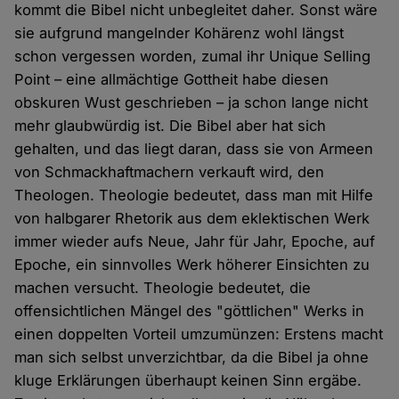
kommt die Bibel nicht unbegleitet daher. Sonst wäre
sie aufgrund mangelnder Kohärenz wohl längst
schon vergessen worden, zumal ihr Unique Selling
Point – eine allmächtige Gottheit habe diesen
obskuren Wust geschrieben – ja schon lange nicht
mehr glaubwürdig ist. Die Bibel aber hat sich
gehalten, und das liegt daran, dass sie von Armeen
von Schmackhaftmachern verkauft wird, den
Theologen. Theologie bedeutet, dass man mit Hilfe
von halbgarer Rhetorik aus dem eklektischen Werk
immer wieder aufs Neue, Jahr für Jahr, Epoche, auf
Epoche, ein sinnvolles Werk höherer Einsichten zu
machen versucht. Theologie bedeutet, die
offensichtlichen Mängel des "göttlichen" Werks in
einen doppelten Vorteil umzumünzen: Erstens macht
man sich selbst unverzichtbar, da die Bibel ja ohne
kluge Erklärungen überhaupt keinen Sinn ergäbe.