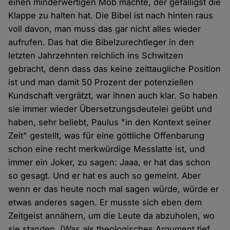
einen minderwertigen Mob machte, der gefälligst die
Klappe zu halten hat. Die Bibel ist nach hinten raus
voll davon, man muss das gar nicht alles wieder
aufrufen. Das hat die Bibelzurechtleger in den
letzten Jahrzehnten reichlich ins Schwitzen
gebracht, denn dass das keine zeittaugliche Position
ist und man damit 50 Prozent der potenziellen
Kundschaft vergrätzt, war ihnen auch klar. So haben
sie immer wieder Übersetzungsdeutelei geübt und
haben, sehr beliebt, Paulus "in den Kontext seiner
Zeit" gestellt, was für eine göttliche Offenbarung
schon eine recht merkwürdige Messlatte ist, und
immer ein Joker, zu sagen: Jaaa, er hat das schon
so gesagt. Und er hat es auch so gemeint. Aber
wenn er das heute noch mal sagen würde, würde er
etwas anderes sagen. Er musste sich eben dem
Zeitgeist annähern, um die Leute da abzuholen, wo
sie standen. (Was als theologisches Argument tief