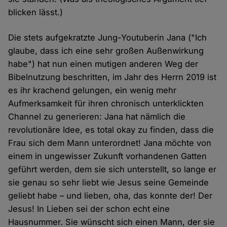
blicken lässt.)
Die stets aufgekratzte Jung-Youtuberin Jana ("Ich
glaube, dass ich eine sehr großen Außenwirkung
habe") hat nun einen mutigen anderen Weg der
Bibelnutzung beschritten, im Jahr des Herrn 2019 ist
es ihr krachend gelungen, ein wenig mehr
Aufmerksamkeit für ihren chronisch unterklickten
Channel zu generieren: Jana hat nämlich die
revolutionäre Idee, es total okay zu finden, dass die
Frau sich dem Mann unterordnet! Jana möchte von
einem in ungewisser Zukunft vorhandenen Gatten
geführt werden, dem sie sich unterstellt, so lange er
sie genau so sehr liebt wie Jesus seine Gemeinde
geliebt habe – und lieben, oha, das konnte der! Der
Jesus! In Lieben sei der schon echt eine
Hausnummer. Sie wünscht sich einen Mann, der sie