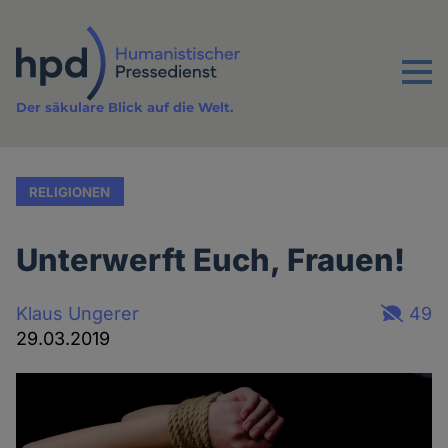
Direkt
zum
Inhalt
Menu
Der säkulare Blick auf die Welt.
RELIGIONEN
Unterwerft Euch, Frauen!
Klaus Ungerer
49
29.03.2019