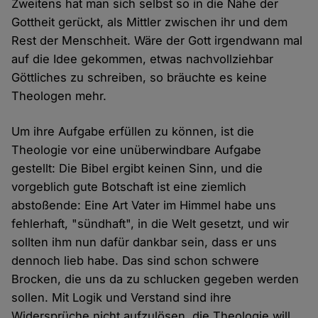
Zweitens hat man sich selbst so in die Nähe der
Gottheit gerückt, als Mittler zwischen ihr und dem
Rest der Menschheit. Wäre der Gott irgendwann mal
auf die Idee gekommen, etwas nachvollziehbar
Göttliches zu schreiben, so bräuchte es keine
Theologen mehr.
Um ihre Aufgabe erfüllen zu können, ist die
Theologie vor eine unüberwindbare Aufgabe
gestellt: Die Bibel ergibt keinen Sinn, und die
vorgeblich gute Botschaft ist eine ziemlich
abstoßende: Eine Art Vater im Himmel habe uns
fehlerhaft, "sündhaft", in die Welt gesetzt, und wir
sollten ihm nun dafür dankbar sein, dass er uns
dennoch lieb habe. Das sind schon schwere
Brocken, die uns da zu schlucken gegeben werden
sollen. Mit Logik und Verstand sind ihre
Widersprüche nicht aufzulösen, die Theologie will