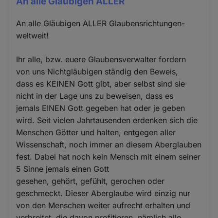
An alle Gläubigen ALLER
An alle Gläubigen ALLER Glaubensrichtungen-
weltweit!
Ihr alle, bzw. euere Glaubensverwalter fordern
von uns Nichtgläubigen ständig den Beweis,
dass es KEINEN Gott gibt, aber selbst sind sie
nicht in der Lage uns zu beweisen, dass es
jemals EINEN Gott gegeben hat oder je geben
wird. Seit vielen Jahrtausenden erdenken sich die
Menschen Götter und halten, entgegen aller
Wissenschaft, noch immer an diesem Aberglauben
fest. Dabei hat noch kein Mensch mit einem seiner
5 Sinne jemals einen Gott
gesehen, gehört, gefühlt, gerochen oder
geschmeckt. Dieser Aberglaube wird einzig nur
von den Menschen weiter aufrecht erhalten und
verbreitet, die davon profitieren, nämlich alle