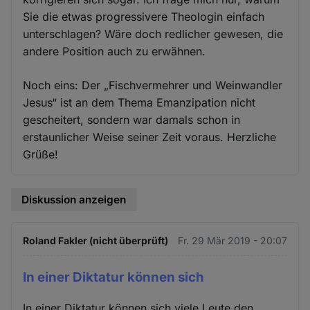
Sie die etwas progressivere Theologin einfach
unterschlagen? Wäre doch redlicher gewesen, die
andere Position auch zu erwähnen.
Noch eins: Der „Fischvermehrer und Weinwandler
Jesus“ ist an dem Thema Emanzipation nicht
gescheitert, sondern war damals schon in
erstaunlicher Weise seiner Zeit voraus. Herzliche
Grüße!
Diskussion anzeigen
Roland Fakler (nicht überprüft)
Fr. 29 Mär 2019 - 20:07
In einer Diktatur können sich
In einer Diktatur können sich viele Leute den