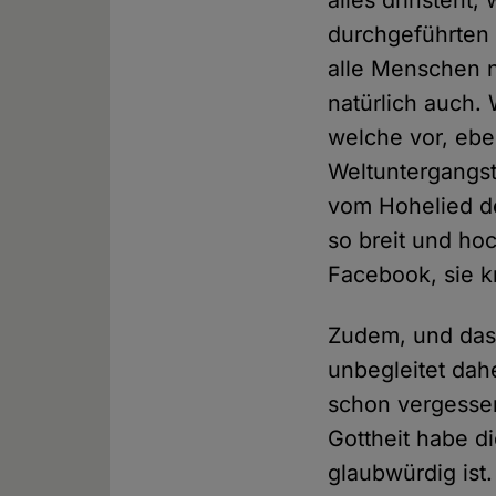
alles drinsteht
durchgeführten 
alle Menschen n
natürlich auch.
welche vor, ebe
Weltuntergangst
vom Hohelied der
so breit und hoc
Facebook, sie kr
Zudem, und das 
unbegleitet dah
schon vergessen
Gottheit habe d
glaubwürdig ist.