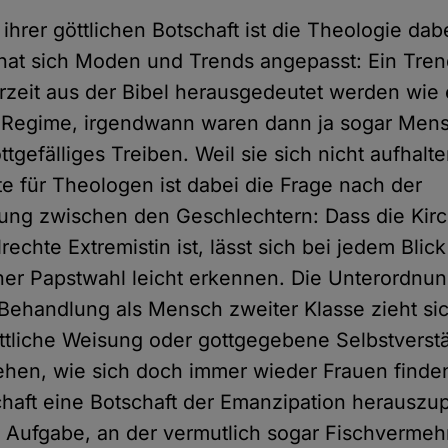
hrer göttlichen Botschaft ist die Theologie dab
hat sich Moden und Trends angepasst: Ein Tren
rzeit aus der Bibel herausgedeutet werden wie
n Regime, irgendwann waren dann ja sogar Men
tgefälliges Treiben. Weil sie sich nicht aufhalte
ste für Theologen ist dabei die Frage nach der
ung zwischen den Geschlechtern: Dass die Kirc
rechte Extremistin ist, lässt sich bei jedem Blick
ner Papstwahl leicht erkennen. Die Unterordnun
Behandlung als Mensch zweiter Klasse zieht si
ttliche Weisung oder gottgegebene Selbstverstä
 sehen, wie sich doch immer wieder Frauen finden
chaft eine Botschaft der Emanzipation herauszu
 Aufgabe, an der vermutlich sogar Fischvermeh