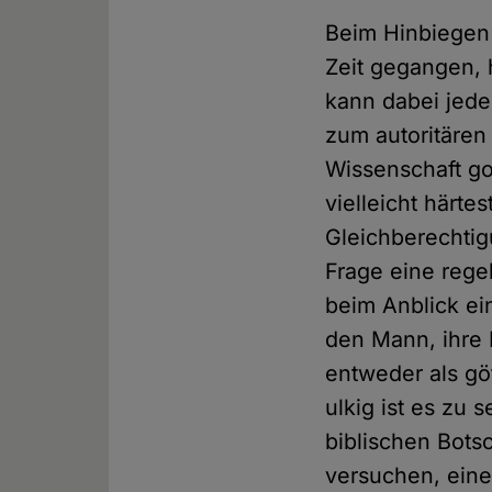
Beim Hinbiegen i
Zeit gegangen, 
kann dabei jede
zum autoritäre
Wissenschaft got
vielleicht härte
Gleichberechtig
Frage eine regel
beim Anblick ei
den Mann, ihre 
entweder als gö
ulkig ist es zu
biblischen Bots
versuchen, eine