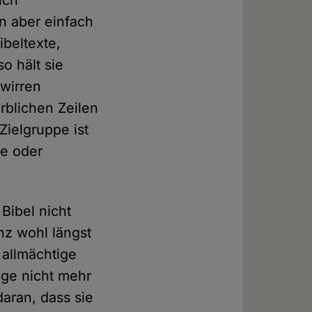
ich
n aber einfach
ibeltexte,
o hält sie
wirren
rblichen Zeilen
Zielgruppe ist
le oder
Bibel nicht
nz wohl längst
 allmächtige
nge nicht mehr
daran, dass sie