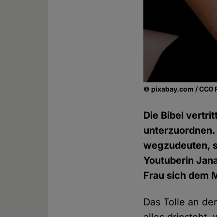
© pixabay.com / CC0 
Die Bibel vertr
unterzuordnen.
wegzudeuten, so
Youtuberin Jana
Frau sich dem 
Das Tolle an der