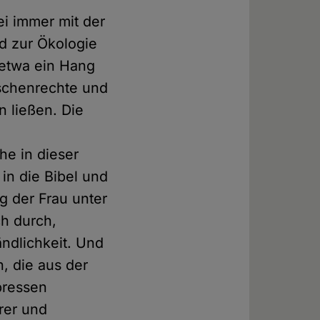
ei immer mit der
d zur Ökologie
 etwa ein Hang
schenrechte und
n ließen. Die
he in dieser
 in die Bibel und
g der Frau unter
ch durch,
ndlichkeit. Und
, die aus der
pressen
rer und