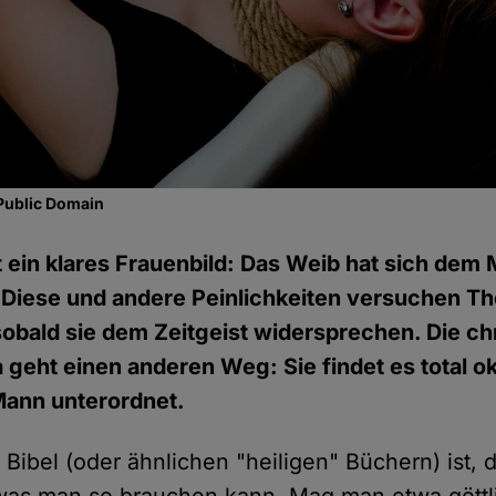
Public Domain
itt ein klares Frauenbild: Das Weib hat sich dem
 Diese und andere Peinlichkeiten versuchen T
bald sie dem Zeitgeist widersprechen. Die chr
 geht einen anderen Weg: Sie findet es total ok
Mann unterordnet.
 Bibel (oder ähnlichen "heiligen" Büchern) ist, 