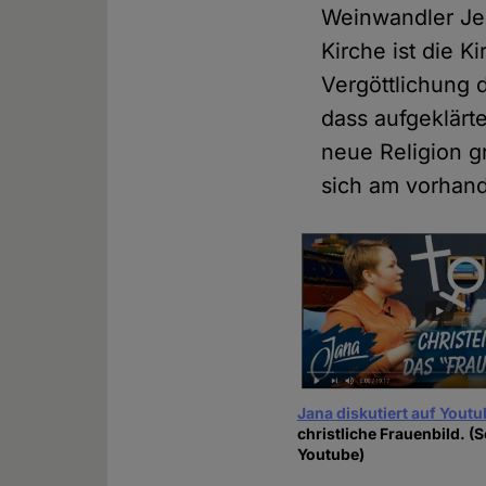
Weinwandler Jes
Kirche ist die K
Vergöttlichung 
dass aufgeklärt
neue Religion gr
sich am vorhan
Jana diskutiert auf Yout
christliche Frauenbild. (
Youtube)