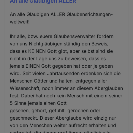
An alle Gläubigen ALLER
An alle Gläubigen ALLER Glaubensrichtungen-
weltweit!
Ihr alle, bzw. euere Glaubensverwalter fordern
von uns Nichtgläubigen ständig den Beweis,
dass es KEINEN Gott gibt, aber selbst sind sie
nicht in der Lage uns zu beweisen, dass es
jemals EINEN Gott gegeben hat oder je geben
wird. Seit vielen Jahrtausenden erdenken sich die
Menschen Götter und halten, entgegen aller
Wissenschaft, noch immer an diesem Aberglauben
fest. Dabei hat noch kein Mensch mit einem seiner
5 Sinne jemals einen Gott
gesehen, gehört, gefühlt, gerochen oder
geschmeckt. Dieser Aberglaube wird einzig nur
von den Menschen weiter aufrecht erhalten und
verbreitet, die davon profitieren, nämlich alle