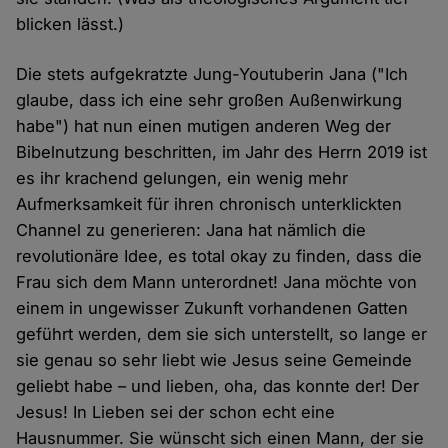
blicken lässt.)
Die stets aufgekratzte Jung-Youtuberin Jana ("Ich
glaube, dass ich eine sehr großen Außenwirkung
habe") hat nun einen mutigen anderen Weg der
Bibelnutzung beschritten, im Jahr des Herrn 2019 ist
es ihr krachend gelungen, ein wenig mehr
Aufmerksamkeit für ihren chronisch unterklickten
Channel zu generieren: Jana hat nämlich die
revolutionäre Idee, es total okay zu finden, dass die
Frau sich dem Mann unterordnet! Jana möchte von
einem in ungewisser Zukunft vorhandenen Gatten
geführt werden, dem sie sich unterstellt, so lange er
sie genau so sehr liebt wie Jesus seine Gemeinde
geliebt habe – und lieben, oha, das konnte der! Der
Jesus! In Lieben sei der schon echt eine
Hausnummer. Sie wünscht sich einen Mann, der sie