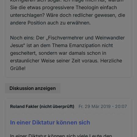
Sie die etwas progressivere Theologin einfach
unterschlagen? Wäre doch redlicher gewesen, die
andere Position auch zu erwähnen.
Noch eins: Der „Fischvermehrer und Weinwandler
Jesus“ ist an dem Thema Emanzipation nicht
gescheitert, sondern war damals schon in
erstaunlicher Weise seiner Zeit voraus. Herzliche
Grüße!
Diskussion anzeigen
Roland Fakler (nicht überprüft)
Fr. 29 Mär 2019 - 20:07
In einer Diktatur können sich
In einer Diktatur können sich viele Leute den