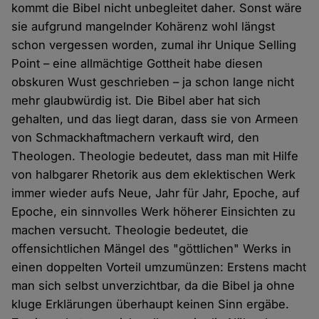
kommt die Bibel nicht unbegleitet daher. Sonst wäre
sie aufgrund mangelnder Kohärenz wohl längst
schon vergessen worden, zumal ihr Unique Selling
Point – eine allmächtige Gottheit habe diesen
obskuren Wust geschrieben – ja schon lange nicht
mehr glaubwürdig ist. Die Bibel aber hat sich
gehalten, und das liegt daran, dass sie von Armeen
von Schmackhaftmachern verkauft wird, den
Theologen. Theologie bedeutet, dass man mit Hilfe
von halbgarer Rhetorik aus dem eklektischen Werk
immer wieder aufs Neue, Jahr für Jahr, Epoche, auf
Epoche, ein sinnvolles Werk höherer Einsichten zu
machen versucht. Theologie bedeutet, die
offensichtlichen Mängel des "göttlichen" Werks in
einen doppelten Vorteil umzumünzen: Erstens macht
man sich selbst unverzichtbar, da die Bibel ja ohne
kluge Erklärungen überhaupt keinen Sinn ergäbe.