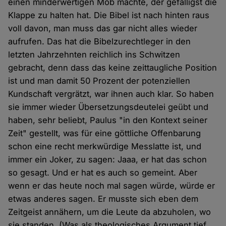
einen minderwertigen Mob machte, der gefälligst die
Klappe zu halten hat. Die Bibel ist nach hinten raus
voll davon, man muss das gar nicht alles wieder
aufrufen. Das hat die Bibelzurechtleger in den
letzten Jahrzehnten reichlich ins Schwitzen
gebracht, denn dass das keine zeittaugliche Position
ist und man damit 50 Prozent der potenziellen
Kundschaft vergrätzt, war ihnen auch klar. So haben
sie immer wieder Übersetzungsdeutelei geübt und
haben, sehr beliebt, Paulus "in den Kontext seiner
Zeit" gestellt, was für eine göttliche Offenbarung
schon eine recht merkwürdige Messlatte ist, und
immer ein Joker, zu sagen: Jaaa, er hat das schon
so gesagt. Und er hat es auch so gemeint. Aber
wenn er das heute noch mal sagen würde, würde er
etwas anderes sagen. Er musste sich eben dem
Zeitgeist annähern, um die Leute da abzuholen, wo
sie standen. (Was als theologisches Argument tief