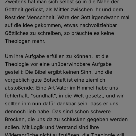
Zweitens hat man sich selbst so in die Nähe der
Gottheit gerückt, als Mittler zwischen ihr und dem
Rest der Menschheit. Wäre der Gott irgendwann mal
auf die Idee gekommen, etwas nachvollziehbar
Göttliches zu schreiben, so bräuchte es keine
Theologen mehr.
Um ihre Aufgabe erfüllen zu können, ist die
Theologie vor eine unüberwindbare Aufgabe
gestellt: Die Bibel ergibt keinen Sinn, und die
vorgeblich gute Botschaft ist eine ziemlich
abstoßende: Eine Art Vater im Himmel habe uns
fehlerhaft, "sündhaft", in die Welt gesetzt, und wir
sollten ihm nun dafür dankbar sein, dass er uns
dennoch lieb habe. Das sind schon schwere
Brocken, die uns da zu schlucken gegeben werden
sollen. Mit Logik und Verstand sind ihre
Widersprüche nicht aufzulösen, die Theologie will