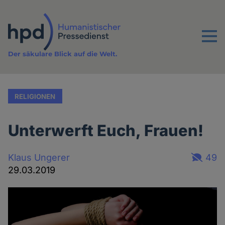
Direkt
zum
Inhalt
Menu
Der säkulare Blick auf die Welt.
RELIGIONEN
Unterwerft Euch, Frauen!
Klaus Ungerer
49
29.03.2019