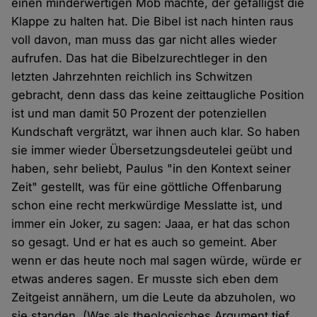
einen minderwertigen Mob machte, der gefälligst die
Klappe zu halten hat. Die Bibel ist nach hinten raus
voll davon, man muss das gar nicht alles wieder
aufrufen. Das hat die Bibelzurechtleger in den
letzten Jahrzehnten reichlich ins Schwitzen
gebracht, denn dass das keine zeittaugliche Position
ist und man damit 50 Prozent der potenziellen
Kundschaft vergrätzt, war ihnen auch klar. So haben
sie immer wieder Übersetzungsdeutelei geübt und
haben, sehr beliebt, Paulus "in den Kontext seiner
Zeit" gestellt, was für eine göttliche Offenbarung
schon eine recht merkwürdige Messlatte ist, und
immer ein Joker, zu sagen: Jaaa, er hat das schon
so gesagt. Und er hat es auch so gemeint. Aber
wenn er das heute noch mal sagen würde, würde er
etwas anderes sagen. Er musste sich eben dem
Zeitgeist annähern, um die Leute da abzuholen, wo
sie standen. (Was als theologisches Argument tief