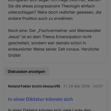
Sie die etwas progressivere Theologin einfach
unterschlagen? Wäre doch redlicher gewesen, die
andere Position auch zu erwähnen.
Noch eins: Der „Fischvermehrer und Weinwandler
Jesus“ ist an dem Thema Emanzipation nicht
gescheitert, sondern war damals schon in
erstaunlicher Weise seiner Zeit voraus. Herzliche
Grüße!
Diskussion anzeigen
Roland Fakler (nicht überprüft)
Fr. 29 Mär 2019 - 20:07
In einer Diktatur können sich
In einer Diktatur können sich viele Leute den