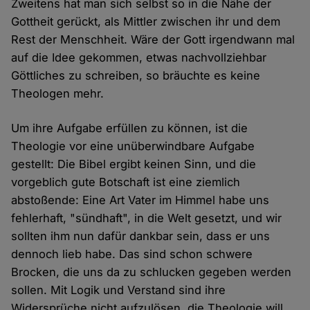
Zweitens hat man sich selbst so in die Nähe der
Gottheit gerückt, als Mittler zwischen ihr und dem
Rest der Menschheit. Wäre der Gott irgendwann mal
auf die Idee gekommen, etwas nachvollziehbar
Göttliches zu schreiben, so bräuchte es keine
Theologen mehr.
Um ihre Aufgabe erfüllen zu können, ist die
Theologie vor eine unüberwindbare Aufgabe
gestellt: Die Bibel ergibt keinen Sinn, und die
vorgeblich gute Botschaft ist eine ziemlich
abstoßende: Eine Art Vater im Himmel habe uns
fehlerhaft, "sündhaft", in die Welt gesetzt, und wir
sollten ihm nun dafür dankbar sein, dass er uns
dennoch lieb habe. Das sind schon schwere
Brocken, die uns da zu schlucken gegeben werden
sollen. Mit Logik und Verstand sind ihre
Widersprüche nicht aufzulösen, die Theologie will