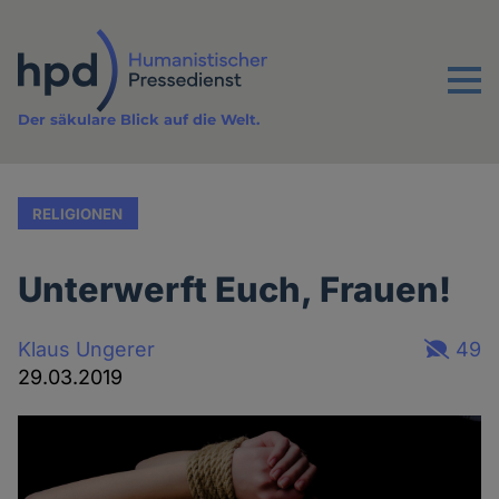
Direkt
zum
Inhalt
Menu
Der säkulare Blick auf die Welt.
RELIGIONEN
Unterwerft Euch, Frauen!
Klaus Ungerer
49
29.03.2019