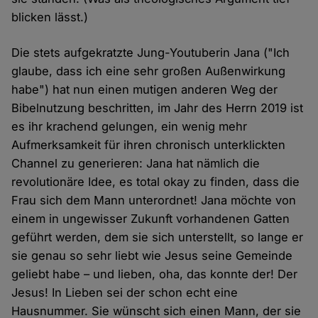
blicken lässt.)
Die stets aufgekratzte Jung-Youtuberin Jana ("Ich
glaube, dass ich eine sehr großen Außenwirkung
habe") hat nun einen mutigen anderen Weg der
Bibelnutzung beschritten, im Jahr des Herrn 2019 ist
es ihr krachend gelungen, ein wenig mehr
Aufmerksamkeit für ihren chronisch unterklickten
Channel zu generieren: Jana hat nämlich die
revolutionäre Idee, es total okay zu finden, dass die
Frau sich dem Mann unterordnet! Jana möchte von
einem in ungewisser Zukunft vorhandenen Gatten
geführt werden, dem sie sich unterstellt, so lange er
sie genau so sehr liebt wie Jesus seine Gemeinde
geliebt habe – und lieben, oha, das konnte der! Der
Jesus! In Lieben sei der schon echt eine
Hausnummer. Sie wünscht sich einen Mann, der sie