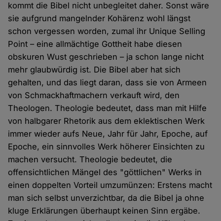
kommt die Bibel nicht unbegleitet daher. Sonst wäre
sie aufgrund mangelnder Kohärenz wohl längst
schon vergessen worden, zumal ihr Unique Selling
Point – eine allmächtige Gottheit habe diesen
obskuren Wust geschrieben – ja schon lange nicht
mehr glaubwürdig ist. Die Bibel aber hat sich
gehalten, und das liegt daran, dass sie von Armeen
von Schmackhaftmachern verkauft wird, den
Theologen. Theologie bedeutet, dass man mit Hilfe
von halbgarer Rhetorik aus dem eklektischen Werk
immer wieder aufs Neue, Jahr für Jahr, Epoche, auf
Epoche, ein sinnvolles Werk höherer Einsichten zu
machen versucht. Theologie bedeutet, die
offensichtlichen Mängel des "göttlichen" Werks in
einen doppelten Vorteil umzumünzen: Erstens macht
man sich selbst unverzichtbar, da die Bibel ja ohne
kluge Erklärungen überhaupt keinen Sinn ergäbe.