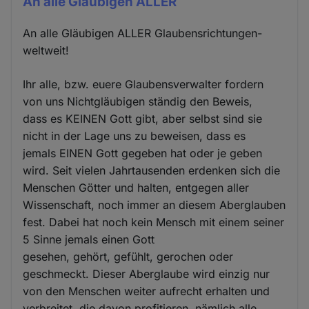
An alle Gläubigen ALLER
An alle Gläubigen ALLER Glaubensrichtungen-
weltweit!
Ihr alle, bzw. euere Glaubensverwalter fordern
von uns Nichtgläubigen ständig den Beweis,
dass es KEINEN Gott gibt, aber selbst sind sie
nicht in der Lage uns zu beweisen, dass es
jemals EINEN Gott gegeben hat oder je geben
wird. Seit vielen Jahrtausenden erdenken sich die
Menschen Götter und halten, entgegen aller
Wissenschaft, noch immer an diesem Aberglauben
fest. Dabei hat noch kein Mensch mit einem seiner
5 Sinne jemals einen Gott
gesehen, gehört, gefühlt, gerochen oder
geschmeckt. Dieser Aberglaube wird einzig nur
von den Menschen weiter aufrecht erhalten und
verbreitet, die davon profitieren, nämlich alle