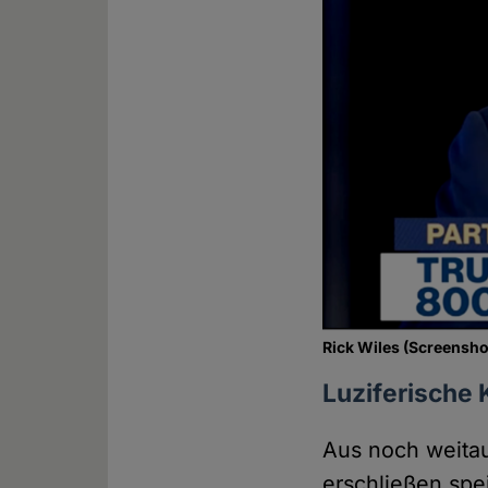
Rick Wiles (Screensho
Luziferische 
Aus noch weitau
erschließen spe