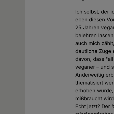
Ich selbst, der 
eben diesen Vor
25 Jahren vegan
belehren lassen
auch mich zählt
deutliche Züge 
davon, dass "al
veganer – und s
Anderweitig erb
thematisiert we
erhoben wurde, 
mißbraucht wird
Echt jetzt? Der