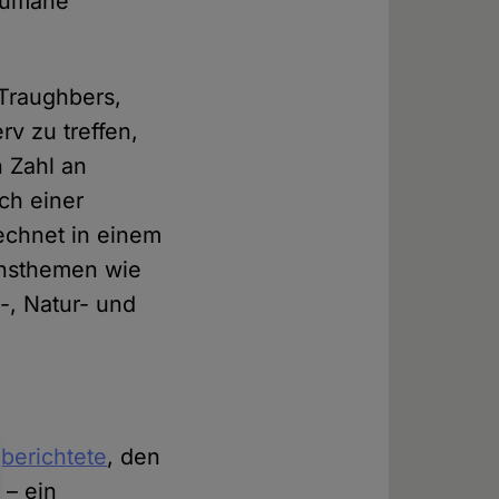
nhumane
-Traughbers,
v zu treffen,
n Zahl an
ich einer
echnet in einem
nnsthemen wie
-, Natur- und
e
berichtete
, den
 – ein