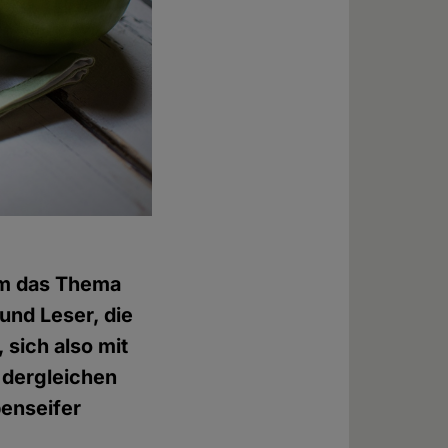
um das Thema
und Leser, die
 sich also mit
 dergleichen
benseifer