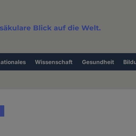
säkulare Blick auf die Welt.
extsuche
nationales
Wissenschaft
Gesundheit
Bild