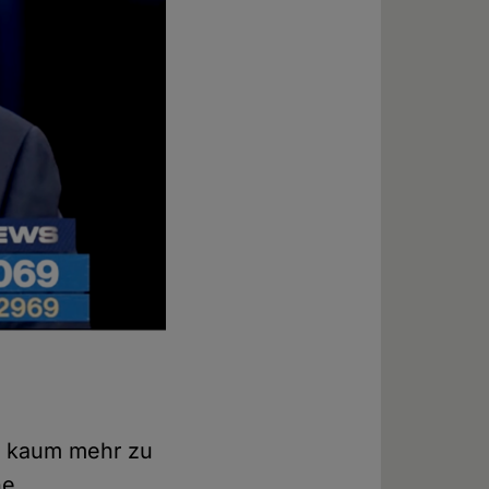
ch kaum mehr zu
he