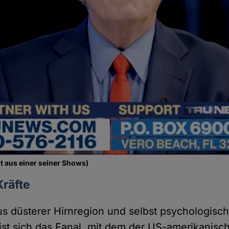
t aus einer seiner Shows)
Kräfte
s düsterer Hirnregion und selbst psychologis
ist sich das Fanal, mit dem der US-amerikanisc