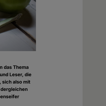
um das Thema
und Leser, die
 sich also mit
 dergleichen
benseifer