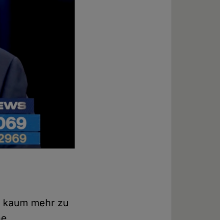
ch kaum mehr zu
he