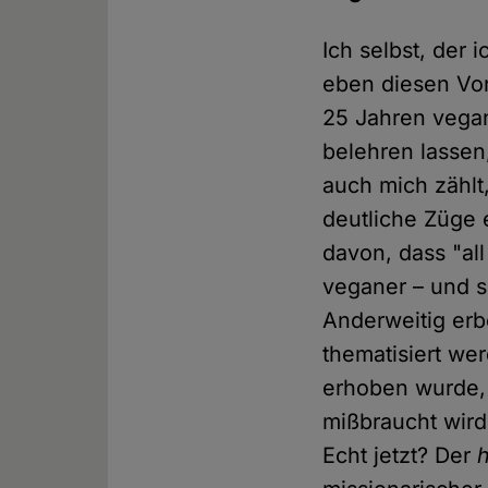
Ich selbst, der 
eben diesen Vor
25 Jahren vegan
belehren lassen
auch mich zählt
deutliche Züge 
davon, dass "al
veganer – und s
Anderweitig erb
thematisiert we
erhoben wurde, 
mißbraucht wird
Echt jetzt? Der