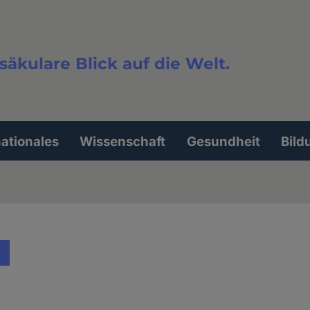
säkulare Blick auf die Welt.
extsuche
nationales
Wissenschaft
Gesundheit
Bild