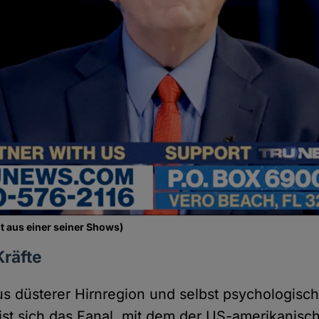
t aus einer seiner Shows)
Kräfte
s düsterer Hirnregion und selbst psychologis
ist sich das Fanal, mit dem der US-amerikanisc