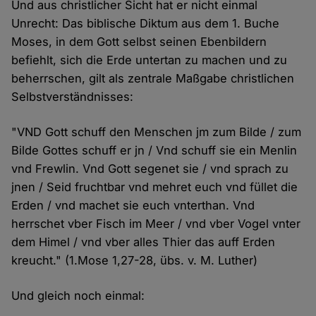
Und aus christlicher Sicht hat er nicht einmal
Unrecht: Das biblische Diktum aus dem 1. Buche
Moses, in dem Gott selbst seinen Ebenbildern
befiehlt, sich die Erde untertan zu machen und zu
beherrschen, gilt als zentrale Maßgabe christlichen
Selbstverständnisses:
"VND Gott schuff den Menschen jm zum Bilde / zum
Bilde Gottes schuff er jn / Vnd schuff sie ein Menlin
vnd Frewlin. Vnd Gott segenet sie / vnd sprach zu
jnen / Seid fruchtbar vnd mehret euch vnd füllet die
Erden / vnd machet sie euch vnterthan. Vnd
herrschet vber Fisch im Meer / vnd vber Vogel vnter
dem Himel / vnd vber alles Thier das auff Erden
kreucht." (1.Mose 1,27-28, übs. v. M. Luther)
Und gleich noch einmal: