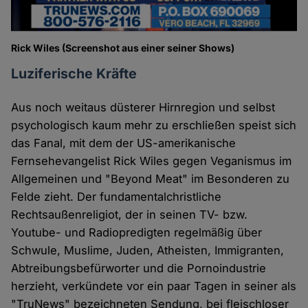
Rick Wiles (Screenshot aus einer seiner Shows)
Luziferische Kräfte
Aus noch weitaus düsterer Hirnregion und selbst
psychologisch kaum mehr zu erschließen speist sich
das Fanal, mit dem der US-amerikanische
Fernsehevangelist Rick Wiles gegen Veganismus im
Allgemeinen und "Beyond Meat" im Besonderen zu
Felde zieht. Der fundamentalchristliche
Rechtsaußenreligiot, der in seinen TV- bzw.
Youtube- und Radiopredigten regelmäßig über
Schwule, Muslime, Juden, Atheisten, Immigranten,
Abtreibungsbefürworter und die Pornoindustrie
herzieht, verkündete vor ein paar Tagen in seiner als
"TruNews" bezeichneten Sendung, bei fleischloser