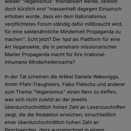
wieder "Veganismus" thematisiert werde, obwohl
doch kürzlich erst "massenhaft dagegen Einspruch
erhoben wurde, dass ein dem Rationalismus
verpflichtetes Forum ständig dafür mißbraucht wird,
für eine sektenähnliche Minderheit Propaganda zu
machen". Echt jetzt? Der
hpd
als Plattform für eine
Art Vegansekte, die in penetrant-missionarischer
Manier Propaganda macht für ihre irrational-
inhumane Minderheitensache?
In der Tat scheinen die Artikel Daniela Wakoniggs,
Armin Pfahl-Traughbers, Falko Pietschs und anderer
zum Thema "Veganismus" einen Nerv zu treffen,
was sich nicht zuletzt an der jeweils
überdurchschnittlich hohen Zahl an Leserzuschriften
zeigt, die die Redaktion erreichen; einschließlich
einer überdurchschnittlich hohen Zahl an
Beschwerden, dass ausgerechnet in einem