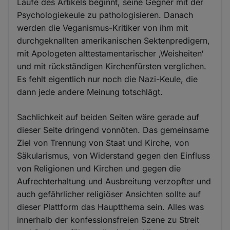
Laufe des Artikels beginnt, seine Gegner mit der
Psychologiekeule zu pathologisieren. Danach
werden die Veganismus-Kritiker von ihm mit
durchgeknallten amerikanischen Sektenpredigern,
mit Apologeten alttestamentarischer ‚Weisheiten‘
und mit rückständigen Kirchenfürsten verglichen.
Es fehlt eigentlich nur noch die Nazi-Keule, die
dann jede andere Meinung totschlägt.
Sachlichkeit auf beiden Seiten wäre gerade auf
dieser Seite dringend vonnöten. Das gemeinsame
Ziel von Trennung von Staat und Kirche, von
Säkularismus, von Widerstand gegen den Einfluss
von Religionen und Kirchen und gegen die
Aufrechterhaltung und Ausbreitung verzopfter und
auch gefährlicher religiöser Ansichten sollte auf
dieser Plattform das Hauptthema sein. Alles was
innerhalb der konfessionsfreien Szene zu Streit