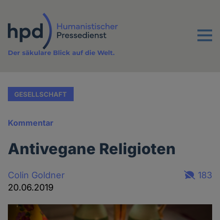
Direkt
zum
Inhalt
Menu
Der säkulare Blick auf die Welt.
GESELLSCHAFT
Kommentar
Antivegane Religioten
Colin Goldner
183
20.06.2019