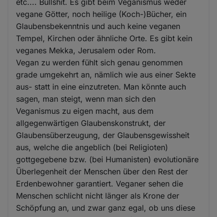
etc.... Bullshit. Es gibt beim Veganismus weder
vegane Götter, noch heilige (Koch-)Bücher, ein
Glaubensbekenntnis und auch keine veganen
Tempel, Kirchen oder ähnliche Orte. Es gibt kein
veganes Mekka, Jerusalem oder Rom.
Vegan zu werden fühlt sich genau genommen
grade umgekehrt an, nämlich wie aus einer Sekte
aus- statt in eine einzutreten. Man könnte auch
sagen, man steigt, wenn man sich den
Veganismus zu eigen macht, aus dem
allgegenwärtigen Glaubenskonstrukt, der
Glaubensüberzeugung, der Glaubensgewissheit
aus, welche die angeblich (bei Religioten)
gottgegebene bzw. (bei Humanisten) evolutionäre
Überlegenheit der Menschen über den Rest der
Erdenbewohner garantiert. Veganer sehen die
Menschen schlicht nicht länger als Krone der
Schöpfung an, und zwar ganz egal, ob uns diese