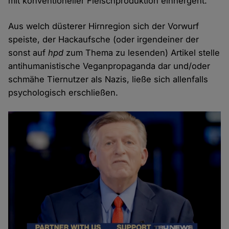
mit konventioneller Fleischproduktion einhergeht.
Aus welch düsterer Hirnregion sich der Vorwurf
speiste, der Hackaufsche (oder irgendeiner der
sonst auf
hpd
zum Thema zu lesenden) Artikel stelle
antihumanistische Veganpropaganda dar und/oder
schmähe Tiernutzer als Nazis, ließe sich allenfalls
psychologisch erschließen.