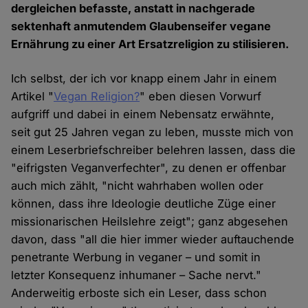
dergleichen befasste, anstatt in nachgerade
sektenhaft anmutendem Glaubenseifer vegane
Ernährung zu einer Art Ersatzreligion zu stilisieren.
Ich selbst, der ich vor knapp einem Jahr in einem
Artikel "
Vegan Religion?
" eben diesen Vorwurf
aufgriff und dabei in einem Nebensatz erwähnte,
seit gut 25 Jahren vegan zu leben, musste mich von
einem Leserbriefschreiber belehren lassen, dass die
"eifrigsten Veganverfechter", zu denen er offenbar
auch mich zählt, "nicht wahrhaben wollen oder
können, dass ihre Ideologie deutliche Züge einer
missionarischen Heilslehre zeigt"; ganz abgesehen
davon, dass "all die hier immer wieder auftauchende
penetrante Werbung in veganer – und somit in
letzter Konsequenz inhumaner – Sache nervt."
Anderweitig erboste sich ein Leser, dass schon