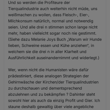
Und so werden die Profiteure der
Tierqualindustrie auch weiterhin nicht müde, uns
weißmachen zu wollen, dass Fleisch-, Eier-,
Milchkonsum natürlich, normal und notwendig
seien. Und alle drei n stimmen schon lange nicht
mehr, haben vielleicht sogar noch nie gestimmt.
(Siehe dazu Melanie Joys Buch „Warum wir Hunde
lieben, Schweine essen und Kühe anziehen“, in
welchem sie die drei n in aller Klarheit und
Ausführlichkeit auseinandernimmt und widerlegt.)
Wer, wenn nicht die Humanisten wäre dafür
prädestiniert, diese analogen Strategien der
Gehirnwäsche der Kirchen/der Tierqualindustrien
zu durchschauen und dementsprechend
abzulehnen und zu bekämpfen ? Dahinter steht
sowohl hier als auch da einzig Profit und Gier. Ich
staune deshalb gewaltig über viele angebliche