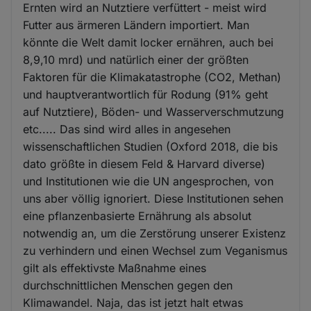
Ernten wird an Nutztiere verfüttert - meist wird
Futter aus ärmeren Ländern importiert. Man
könnte die Welt damit locker ernähren, auch bei
8,9,10 mrd) und natürlich einer der größten
Faktoren für die Klimakatastrophe (CO2, Methan)
und hauptverantwortlich für Rodung (91% geht
auf Nutztiere), Böden- und Wasserverschmutzung
etc..... Das sind wird alles in angesehen
wissenschaftlichen Studien (Oxford 2018, die bis
dato größte in diesem Feld & Harvard diverse)
und Institutionen wie die UN angesprochen, von
uns aber völlig ignoriert. Diese Institutionen sehen
eine pflanzenbasierte Ernährung als absolut
notwendig an, um die Zerstörung unserer Existenz
zu verhindern und einen Wechsel zum Veganismus
gilt als effektivste Maßnahme eines
durchschnittlichen Menschen gegen den
Klimawandel. Naja, das ist jetzt halt etwas