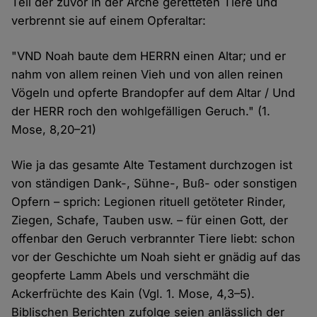
Teil der zuvor in der Arche geretteten Tiere und
verbrennt sie auf einem Opferaltar:
"VND Noah baute dem HERRN einen Altar; und er
nahm von allem reinen Vieh und von allen reinen
Vögeln und opferte Brandopfer auf dem Altar / Und
der HERR roch den wohlgefälligen Geruch." (1.
Mose, 8,20–21)
Wie ja das gesamte Alte Testament durchzogen ist
von ständigen Dank-, Sühne-, Buß- oder sonstigen
Opfern – sprich: Legionen rituell getöteter Rinder,
Ziegen, Schafe, Tauben usw. – für einen Gott, der
offenbar den Geruch verbrannter Tiere liebt: schon
vor der Geschichte um Noah sieht er gnädig auf das
geopferte Lamm Abels und verschmäht die
Ackerfrüchte des Kain (Vgl. 1. Mose, 4,3–5).
Biblischen Berichten zufolge seien anlässlich der