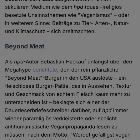
säkularen Medium wie dem
hpd
(quasi-)religiös
besetzte Unsinnsthemen wie "Veganismus" – oder
in weiterem Sinne: Beiträge zu Tier- Arten-, Natur-
und Klimaschutz – sich breitmachten.
Beyond Meat
Als
hpd
-Autor Sebastian Hackauf unlängst über den
Megahype
berichtete
, den der rein pflanzliche
"Beyond Meat"-Burger in den USA auslöste – ein
fleischloses Burger-Pattie, das in Aussehen, Textur
und Geschmack von echtem Fleisch kaum mehr zu
unterscheiden ist – beklagte sich einer der
Dauerleserbriefeschreiber darüber, auf
hpd
immer
wieder parareligiös verkleisterte oder schlicht
antihumanistische Veganpropaganda lesen zu
müssen, nach dem Motto: "Werdet gefälligst vegan